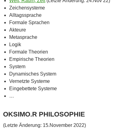
Welt, Raum, Zeit
(Letzte Änderung: 24.Nov 22)
Zeichensysteme
Alltagssprache
Formale Sprachen
Akteure
Metasprache
Logik
Formale Theorien
Empirische Theorien
System
Dynamisches System
Vernetzte Systeme
Eingebettete Systeme
…
OKSIMO.R PHILOSOPHIE
(Letzte Änderung: 15.November 2022)