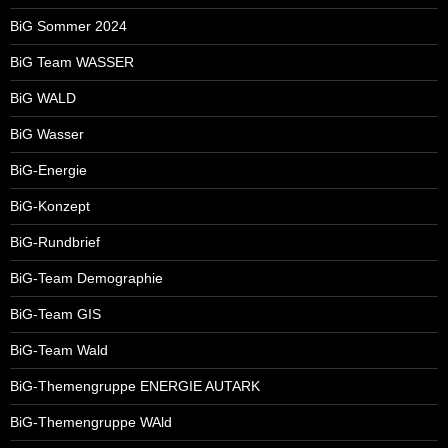
BiG Sommer 2024
BiG Team WASSER
BiG WALD
BiG Wasser
BiG-Energie
BiG-Konzept
BiG-Rundbrief
BiG-Team Demographie
BiG-Team GIS
BiG-Team Wald
BiG-Themengruppe ENERGIE AUTARK
BiG-Themengruppe WAld