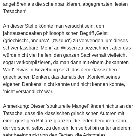
angehören als die scheinbar ‚klaren, abgegrenzten, festen
Tatsachen‘.
An dieser Stelle könnte man versucht sein, den
jahrtausendealten philosophischen Begriff ‚Geist‘
(griechisch: ‚pneuma‘, ‚πνευμα‘) zu verwenden, um dieses
schwer fassbare ‚Mehr‘ an Wissen zu bezeichnen, aber das
würde nicht viel helfen, den ganzen Sachverhalt vielleicht
sogar verkomplizieren, da man dann mit einem ‚bekannten
Wort‘ etwas in Beziehung setzt, das dem klassischen
griechischen Denken, das damals den ‚Kontext seines
eigenen Denkens‘ nicht kannte und nicht kennen konnte,
’nicht verständlich‘ war.
Anmerkung: Dieser ’strukturelle Mangel‘ ändert nichts an der
Tatsache, dass die klassischen griechischen Autoren mit
einer geistigen Brillanz glänzen, die jeden berühren kann,
der versucht, selbst zu denken. Ich selbst bin unter anderem
sehr beeindruckt von den Texten, die Aristoteles