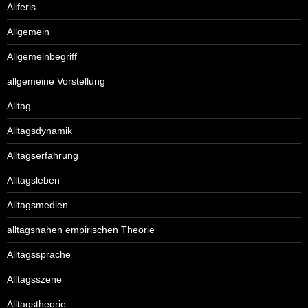
Aliferis
Allgemein
Allgemeinbegriff
allgemeine Vorstellung
Alltag
Alltagsdynamik
Alltagserfahrung
Alltagsleben
Alltagsmedien
alltagsnahen empirischen Theorie
Alltagssprache
Alltagsszene
Alltagstheorie