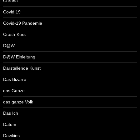
Corona
Covid 19
Covid-19 Pandemie
Crash-Kurs
D@W
D@W Einleitung
Darstellende Kunst
Das Bizarre
das Ganze
das ganze Volk
Das Ich
Datum
Dawkins