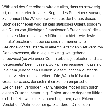
Während des Schreibens wird deutlich, dass es schwierig
ist, den konkreten Inhalt zu Beginn des Schreibens vorweg
zu nehmen! Die ‚Wissenswolke‘, aus der heraus dieses
Buch geschrieben wird, ist kein statisches Objekt, sondern
ein Raum von ‚flüchtigen (‚transienten‘) Ereignissen‘, die –
im ersten Moment, aus der Nähe betrachtet – wie ‚feste
Inhalte‘ erscheinen, aber sie sind nur momentane
Gleichgewichtszustände in einem vielfältigen Netzwerk von
Denkprozessen, die alle gleichzeitig, weitgehend
unbewusst (so wie unser Gehirn arbeitet), ablaufen und sich
‚gegenseitig‘ beeinflussen. So kann es passieren, dass sich
in einem ‚lebendigen Denken‘ diese flüchtigen Zustände
immer wieder ’neu schreiben‘. Die ‚Wahrheit‘ ist dann der
Gesamtprozess, der sich mit einzelnen empirischen
Ereignissen ‚verbinden‘ kann. Manche mögen sich durch
diesen Zustand ‚beunruhigt‘ fühlen, andere dagegen fühlen
sich ‚befreit‘, weil sie zu ahnen beginnen, dass Erkennen,
Verstehen, Wahrheit einer ganz anderen Dimension