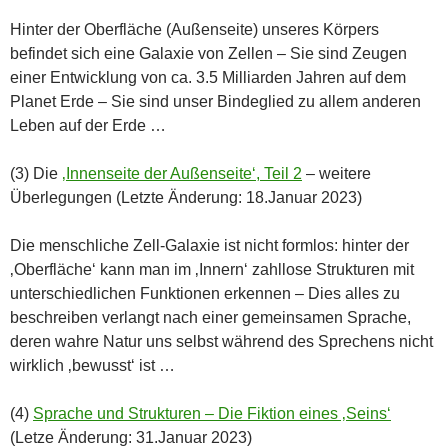
Hinter der Oberfläche (Außenseite) unseres Körpers
befindet sich eine Galaxie von Zellen – Sie sind Zeugen
einer Entwicklung von ca. 3.5 Milliarden Jahren auf dem
Planet Erde – Sie sind unser Bindeglied zu allem anderen
Leben auf der Erde …
(3) Die
‚Innenseite der Außenseite‘, Teil 2
– weitere
Überlegungen (Letzte Änderung: 18.Januar 2023)
Die menschliche Zell-Galaxie ist nicht formlos: hinter der
‚Oberfläche‘ kann man im ‚Innern‘ zahllose Strukturen mit
unterschiedlichen Funktionen erkennen – Dies alles zu
beschreiben verlangt nach einer gemeinsamen Sprache,
deren wahre Natur uns selbst während des Sprechens nicht
wirklich ‚bewusst‘ ist …
(4)
Sprache und Strukturen – Die Fiktion eines ‚Seins‘
(Letze Änderung: 31.Januar 2023)