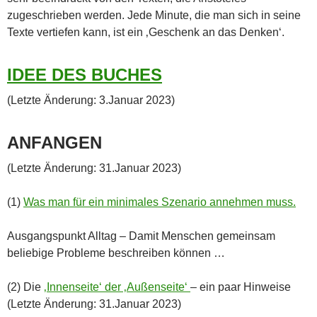
zugeschrieben werden. Jede Minute, die man sich in seine
Texte vertiefen kann, ist ein ‚Geschenk an das Denken‘.
IDEE DES BUCHES
(Letzte Änderung: 3.Januar 2023)
ANFANGEN
(Letzte Änderung: 31.Januar 2023)
(1)
Was man für ein minimales Szenario annehmen muss.
Ausgangspunkt Alltag – Damit Menschen gemeinsam
beliebige Probleme beschreiben können …
(2) Die
‚Innenseite‘ der ‚Außenseite‘
– ein paar Hinweise
(Letzte Änderung: 31.Januar 2023)