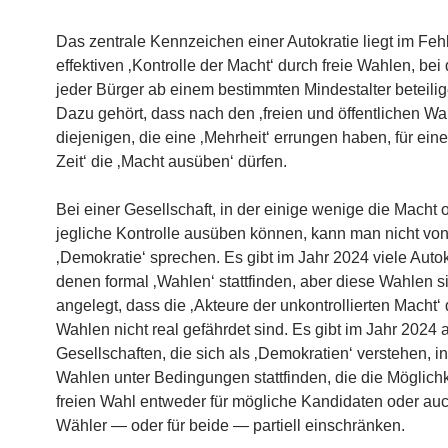
Das zentrale Kennzeichen einer Autokratie liegt im Feh
effektiven ‚Kontrolle der Macht‘ durch freie Wahlen, bei
jeder Bürger ab einem bestimmten Mindestalter beteili
Dazu gehört, dass nach den ‚freien und öffentlichen Wa
diejenigen, die eine ‚Mehrheit‘ errungen haben, für eine 
Zeit‘ die ‚Macht ausüben‘ dürfen.
Bei einer Gesellschaft, in der einige wenige die Macht
jegliche Kontrolle ausüben können, kann man nicht von
‚Demokratie‘ sprechen. Es gibt im Jahr 2024 viele Autok
denen formal ‚Wahlen‘ stattfinden, aber diese Wahlen s
angelegt, dass die ‚Akteure der unkontrollierten Macht‘
Wahlen nicht real gefährdet sind. Es gibt im Jahr 2024 
Gesellschaften, die sich als ‚Demokratien‘ verstehen, i
Wahlen unter Bedingungen stattfinden, die die Möglichk
freien Wahl entweder für mögliche Kandidaten oder auch
Wähler — oder für beide — partiell einschränken.