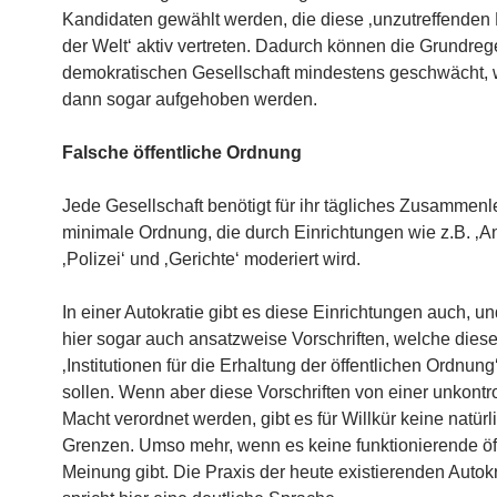
Kandidaten gewählt werden, die diese ‚unzutreffenden 
der Welt‘ aktiv vertreten. Dadurch können die Grundreg
demokratischen Gesellschaft mindestens geschwächt, 
dann sogar aufgehoben werden.
Falsche öffentliche Ordnung
Jede Gesellschaft benötigt für ihr tägliches Zusammen
minimale Ordnung, die durch Einrichtungen wie z.B. ‚An
‚Polizei‘ und ‚Gerichte‘ moderiert wird.
In einer Autokratie gibt es diese Einrichtungen auch, un
hier sogar auch ansatzweise Vorschriften, welche dies
‚Institutionen für die Erhaltung der öffentlichen Ordnung
sollen. Wenn aber diese Vorschriften von einer unkontro
Macht verordnet werden, gibt es für Willkür keine natürl
Grenzen. Umso mehr, wenn es keine funktionierende öf
Meinung gibt. Die Praxis der heute existierenden Autok