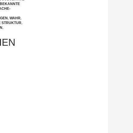
BEKANNTE
ACHE-
AGEN
,
WAHR
,
E STRUKTUR
,
EN
,
IEN