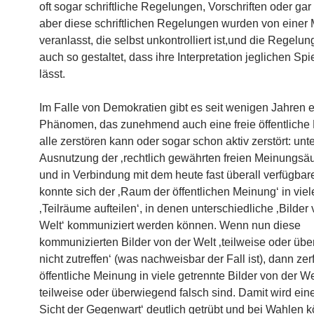
oft sogar schriftliche Regelungen, Vorschriften oder gar
aber diese schriftlichen Regelungen wurden von einer
veranlasst, die selbst unkontrolliert ist,und die Regelu
auch so gestaltet, dass ihre Interpretation jeglichen Sp
lässt.
Im Falle von Demokratien gibt es seit wenigen Jahren e
Phänomen, das zunehmend auch eine freie öffentliche 
alle zerstören kann oder sogar schon aktiv zerstört: unt
Ausnutzung der ‚rechtlich gewährten freien Meinungs
und in Verbindung mit dem heute fast überall verfügbare
konnte sich der ‚Raum der öffentlichen Meinung‘ in viel
‚Teilräume aufteilen‘, in denen unterschiedliche ‚Bilder
Welt‘ kommuniziert werden können. Wenn nun diese
kommunizierten Bilder von der Welt ‚teilweise oder üb
nicht zutreffen‘ (was nachweisbar der Fall ist), dann zerf
öffentliche Meinung in viele getrennte Bilder von der We
teilweise oder überwiegend falsch sind. Damit wird eine 
Sicht der Gegenwart‘ deutlich getrübt und bei Wahlen 