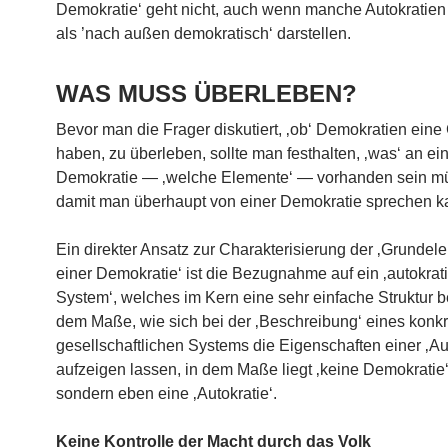
Demokratie‘ geht nicht, auch wenn manche Autokratien
als ’nach außen demokratisch‘ darstellen.
WAS MUSS ÜBERLEBEN?
Bevor man die Frager diskutiert, ‚ob‘ Demokratien ein
haben, zu überleben, sollte man festhalten, ‚was‘ an ei
Demokratie — ‚welche Elemente‘ — vorhanden sein mü
damit man überhaupt von einer Demokratie sprechen 
Ein direkter Ansatz zur Charakterisierung der ‚Grundel
einer Demokratie‘ ist die Bezugnahme auf ein ‚autokrat
System‘, welches im Kern eine sehr einfache Struktur bes
dem Maße, wie sich bei der ‚Beschreibung‘ eines konk
gesellschaftlichen Systems die Eigenschaften einer ‚Aut
aufzeigen lassen, in dem Maße liegt ‚keine Demokratie‘
sondern eben eine ‚Autokratie‘.
Keine Kontrolle der Macht durch das Volk