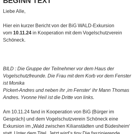
BEGINN TEXT
Liebe Alle,
Hier ein kurzer Bericht von der BiG WALD-Exkursion
vom
10.11.24
in Kooperation mit dem Vogelschutzverein
Schöneck.
BILD : Die Gruppe der Teilnehmer vor dem Haus der
Vogelschutzfreunde. Die Frau mit dem Korb vor dem Fenster
ist Monika
Pickert-Andres und neben ihr ‚im Fenster‘ ihr Mann Thomas
Andres. Yvonne Heil ist die Dritte von links.
Am 10.11.24 fand in Kooperation von BiG (Bürger im
Gespräch) und dem Vogelschutzverein Schöneck eine
Exkursion im „Wald zwischen Kilianstädten und Büdesheim‘
statt. Unter dem Titel „Jetzt wird’s tiny Die faszinierende