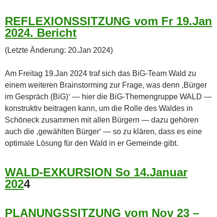
REFLEXIONSSITZUNG vom Fr 19.Jan
2024. Bericht
(Letzte Änderung: 20.Jan 2024)
Am Freitag 19.Jan 2024 traf sich das BiG-Team Wald zu
einem weiteren Brainstorming zur Frage, was denn ‚Bürger
im Gespräch (BiG)‘ — hier die BiG-Themengruppe WALD —
konstruktiv beitragen kann, um die Rolle des Waldes in
Schöneck zusammen mit allen Bürgern — dazu gehören
auch die ‚gewählten Bürger‘ — so zu klären, dass es eine
optimale Lösung für den Wald in er Gemeinde gibt.
WALD-EXKURSION So 14.Januar
202
4
PLANUNGSSITZUNG vom Nov 23 –