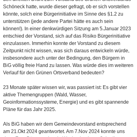
Schöneck hatte, wurde dieser gefragt, ob er sich vorstellen
könnte, solch eine Bürgerinitiative im Sinne des §1.2 zu
unterstützen (jede andere Partei hätte es auch sein
können!). In einer denkwürdigen Sitzung am 5.Januar 2023
entschied der Vorstand, sich auf das Risiko Bürgerinitiative
einzulassen. Immerhin konnte der Vorstand zu diesem
Zeitpunkt nicht wissen, was sich daraus entwickeln würde,
insbesondere auch unter der Bedingung, den Bürgern in
BiG völlig freie Hand zu lassen. Was würde dies im weiteren
Verlauf für den Grünen Ortsverband bedeuten?
23 Monate später wissen wir, was passiert ist: Es gibt vier
aktive Themengruppen (Wald, Wasser,
Geoinformationssysteme, Energie) und es gibt spannende
Pläne für das Jahr 2025.
Als BiG haben wir dem Gemeindevorstand entsprechend
am 21.Okt 2024 geantwortet. Am 7.Nov 2024 konnte uns