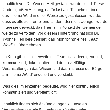
inhaltlich von Dr. Yvonne Heil gestaltet worden sind. Diese
fanden großen Anklang, da für fast alle Teilnehmer:innen
das Thema Wald in einer Weise ‚aufgeschlossen‘ wurde,
dass es alle sehr erhellend fanden. Bei nicht wenigen wurde
Interesse geweckt, das Thema im Kontext der Gemeinde
weiter zu verfolgen. Vor diesem Hintergrund hat sich Dr.
Yvonne Heil bereit erklärt, das ‚Monitoring‘ eines
‚Team
Wald‘
zu übernehmen.
Im Kern gibt es mittlerweile ein Team, das Ideen generiert,
kommuniziert, dokumentiert und durch vielfältige
Veranstaltungen das Wissen und das Interesse der Bürger
am Thema ‚Wald‘ erweitert und verstärkt.
Was dies im einzelnen bedeutet, wird hier kontinuierlich
kommuniziert und veröffentlicht.
Inhaltlich finden sich Ankündigungen zu unseren
Veranstaltungen wie Exkursionen, Vorträge oder