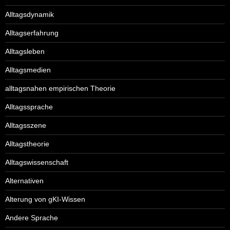
Alltagsdynamik
Alltagserfahrung
Alltagsleben
Alltagsmedien
alltagsnahen empirischen Theorie
Alltagssprache
Alltagsszene
Alltagstheorie
Alltagswissenschaft
Alternativen
Alterung von gKI-Wissen
Andere Sprache