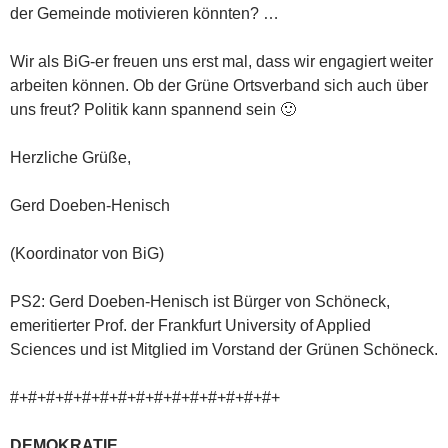
der Gemeinde motivieren könnten? …
Wir als BiG-er freuen uns erst mal, dass wir engagiert weiter
arbeiten können. Ob der Grüne Ortsverband sich auch über
uns freut? Politik kann spannend sein 🙂
Herzliche Grüße,
Gerd Doeben-Henisch
(Koordinator von BiG)
PS2: Gerd Doeben-Henisch ist Bürger von Schöneck,
emeritierter Prof. der Frankfurt University of Applied
Sciences und ist Mitglied im Vorstand der Grünen Schöneck.
#+#+#+#+#+#+#+#+#+#+#+#+#+#+#+
DEMOKRATIE