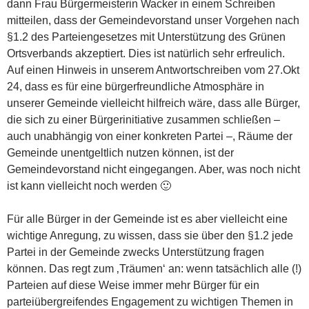
dann Frau Bürgermeisterin Wacker in einem Schreiben
mitteilen, dass der Gemeindevorstand unser Vorgehen nach
§1.2 des Parteiengesetzes mit Unterstützung des Grünen
Ortsverbands akzeptiert. Dies ist natürlich sehr erfreulich.
Auf einen Hinweis in unserem Antwortschreiben vom 27.Okt
24, dass es für eine bürgerfreundliche Atmosphäre in
unserer Gemeinde vielleicht hilfreich wäre, dass alle Bürger,
die sich zu einer Bürgerinitiative zusammen schließen –
auch unabhängig von einer konkreten Partei –, Räume der
Gemeinde unentgeltlich nutzen können, ist der
Gemeindevorstand nicht eingegangen. Aber, was noch nicht
ist kann vielleicht noch werden 🙂
Für alle Bürger in der Gemeinde ist es aber vielleicht eine
wichtige Anregung, zu wissen, dass sie über den §1.2 jede
Partei in der Gemeinde zwecks Unterstützung fragen
können. Das regt zum ‚Träumen‘ an: wenn tatsächlich alle (!)
Parteien auf diese Weise immer mehr Bürger für ein
parteiübergreifendes Engagement zu wichtigen Themen in