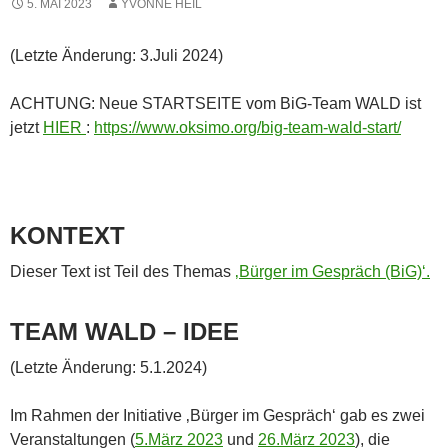
5. MAI 2023
YVONNE HEIL
(Letzte Änderung: 3.Juli 2024)
ACHTUNG: Neue STARTSEITE vom BiG-Team WALD ist
jetzt
HIER
:
https://www.oksimo.org/big-team-wald-start/
KONTEXT
Dieser Text ist Teil des Themas
‚Bürger im Gespräch (BiG)‘.
TEAM WALD – IDEE
(Letzte Änderung: 5.1.2024)
Im Rahmen der Initiative ‚Bürger im Gespräch‘ gab es zwei
Veranstaltungen (
5.März 2023
und
26.März 2023
), die