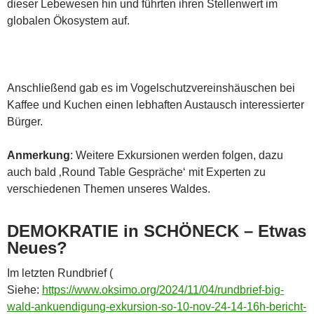
dieser Lebewesen hin und führten ihren Stellenwert im
globalen Ökosystem auf.
Anschließend gab es im Vogelschutzvereinshäuschen bei
Kaffee und Kuchen einen lebhaften Austausch interessierter
Bürger.
Anmerkung
: Weitere Exkursionen werden folgen, dazu
auch bald ‚Round Table Gespräche‘ mit Experten zu
verschiedenen Themen unseres Waldes.
DEMOKRATIE in SCHÖNECK – Etwas
Neues?
Im letzten Rundbrief (
Siehe:
https://www.oksimo.org/2024/11/04/rundbrief-big-
wald-ankuendigung-exkursion-so-10-nov-24-14-16h-bericht-