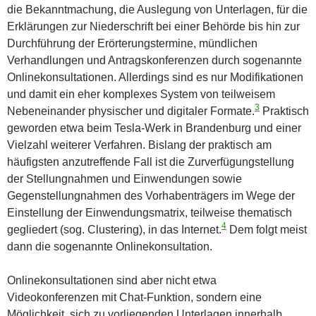
die Bekanntmachung, die Auslegung von Unterlagen, für die
Erklärungen zur Niederschrift bei einer Behörde bis hin zur
Durchführung der Erörterungstermine, mündlichen
Verhandlungen und Antragskonferenzen durch sogenannte
Onlinekonsultationen. Allerdings sind es nur Modifikationen
und damit ein eher komplexes System von teilweisem
3
Nebeneinander physischer und digitaler Formate.
Praktisch
geworden etwa beim Tesla-Werk in Brandenburg und einer
Vielzahl weiterer Verfahren. Bislang der praktisch am
häufigsten anzutreffende Fall ist die Zurverfügungstellung
der Stellungnahmen und Einwendungen sowie
Gegenstellungnahmen des Vorhabenträgers im Wege der
Einstellung der Einwendungsmatrix, teilweise thematisch
4
gegliedert (sog. Clustering), in das Internet.
Dem folgt meist
dann die sogenannte Onlinekonsultation.
Onlinekonsultationen sind aber nicht etwa
Videokonferenzen mit Chat-Funktion, sondern eine
Möglichkeit, sich zu vorliegenden Unterlagen innerhalb