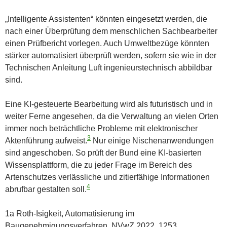
„Intelligente Assistenten“ könnten eingesetzt werden, die
nach einer Überprüfung dem menschlichen Sachbearbeiter
einen Prüfbericht vorlegen. Auch Umweltbezüge könnten
stärker automatisiert überprüft werden, sofern sie wie in der
Technischen Anleitung Luft ingenieurstechnisch abbildbar
sind.
Eine KI-gesteuerte Bearbeitung wird als futuristisch und in
weiter Ferne angesehen, da die Verwaltung an vielen Orten
immer noch beträchtliche Probleme mit elektronischer
3
Aktenführung aufweist.
Nur einige Nischenanwendungen
sind angeschoben. So prüft der Bund eine KI-basierten
Wissensplattform, die zu jeder Frage im Bereich des
Artenschutzes verlässliche und zitierfähige Informationen
4
abrufbar gestalten soll.
1a Roth-Isigkeit, Automatisierung im
Baugenehmigungsverfahren, NVwZ 2022, 1253.