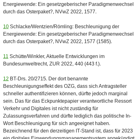
Energiewende: Ein gesetzgeberischer Paradigmenwechsel
durch das Osterpaket?, NVwZ 2022, 1577.
10
Schlacke/Wentzien/Römling: Beschleunigung der
Energiewende: Ein gesetzgeberischer Paradigmenwechsel
durch das Osterpaket?, NVwZ 2022, 1577 (1585).
11
Schütte/Winkler, Aktuelle Entwicklungen im
Bundesumweltrecht, ZUR 2022, 440 (443 f.).
12
BT-Drs. 20/2715. Der dort benannte
Beschleunigungseffekt des OZG, dass sich Antragsteller
schneller authentifizieren können, dürfte jedoch marginal
sein. Das für das Eckpunktepapier verantwortliche Ressort
Verkehr und Digitales ist nicht zuständig für
Zulassungsverfahren und dürfte lediglich das politische In-
Wort Beschleunigung für sich angeeignet haben.
Bezeichnend für den derzeitigen IT-Stand ist, dass für 2023
ein digitales Einwendungsmanagementsystem angekündigt