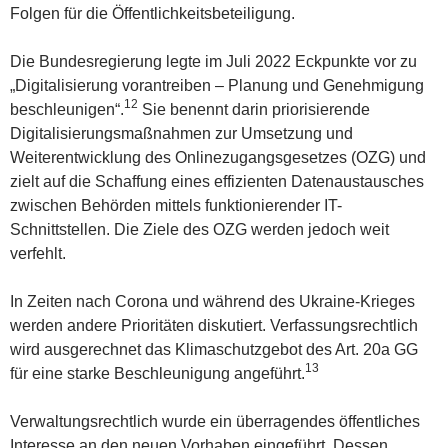
Folgen für die Öffentlichkeitsbeteiligung.
Die Bundesregierung legte im Juli 2022 Eckpunkte vor zu
„Digitalisierung vorantreiben – Planung und Genehmigung
12
beschleunigen“.
Sie benennt darin priorisierende
Digitalisierungsmaßnahmen zur Umsetzung und
Weiterentwicklung des Onlinezugangsgesetzes (OZG) und
zielt auf die Schaffung eines effizienten Datenaustausches
zwischen Behörden mittels funktionierender IT-
Schnittstellen. Die Ziele des OZG werden jedoch weit
verfehlt.
In Zeiten nach Corona und während des Ukraine-Krieges
werden andere Prioritäten diskutiert. Verfassungsrechtlich
wird ausgerechnet das Klimaschutzgebot des Art. 20a GG
13
für eine starke Beschleunigung angeführt.
Verwaltungsrechtlich wurde ein überragendes öffentliches
Interesse an den neuen Vorhaben eingeführt. Dessen