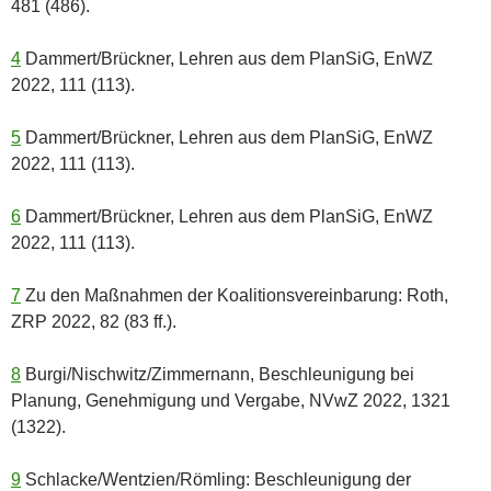
481 (486).
4
Dammert/Brückner, Lehren aus dem PlanSiG, EnWZ
2022, 111 (113).
5
Dammert/Brückner, Lehren aus dem PlanSiG, EnWZ
2022, 111 (113).
6
Dammert/Brückner, Lehren aus dem PlanSiG, EnWZ
2022, 111 (113).
7
Zu den Maßnahmen der Koalitionsvereinbarung: Roth,
ZRP 2022, 82 (83 ff.).
8
Burgi/Nischwitz/Zimmernann, Beschleunigung bei
Planung, Genehmigung und Vergabe, NVwZ 2022, 1321
(1322).
9
Schlacke/Wentzien/Römling: Beschleunigung der