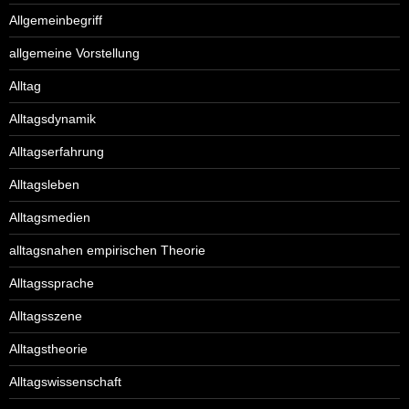
Allgemeinbegriff
allgemeine Vorstellung
Alltag
Alltagsdynamik
Alltagserfahrung
Alltagsleben
Alltagsmedien
alltagsnahen empirischen Theorie
Alltagssprache
Alltagsszene
Alltagstheorie
Alltagswissenschaft