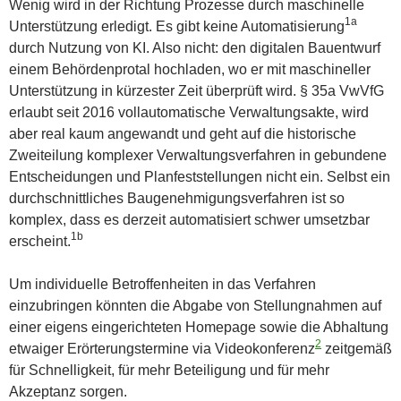
Wenig wird in der Richtung Prozesse durch maschinelle
1a
Unterstützung erledigt. Es gibt keine Automatisierung
durch Nutzung von KI. Also nicht: den digitalen Bauentwurf
einem Behördenprotal hochladen, wo er mit maschineller
Unterstützung in kürzester Zeit überprüft wird. § 35a VwVfG
erlaubt seit 2016 vollautomatische Verwaltungsakte, wird
aber real kaum angewandt und geht auf die historische
Zweiteilung komplexer Verwaltungsverfahren in gebundene
Entscheidungen und Planfeststellungen nicht ein. Selbst ein
durchschnittliches Baugenehmigungsverfahren ist so
komplex, dass es derzeit automatisiert schwer umsetzbar
1b
erscheint.
Um individuelle Betroffenheiten in das Verfahren
einzubringen könnten die Abgabe von Stellungnahmen auf
einer eigens eingerichteten Homepage sowie die Abhaltung
2
etwaiger Erörterungstermine via Videokonferenz
zeitgemäß
für Schnelligkeit, für mehr Beteiligung und für mehr
Akzeptanz sorgen.