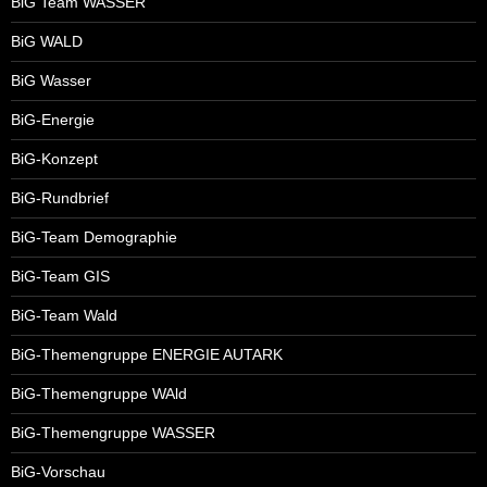
BiG Team WASSER
BiG WALD
BiG Wasser
BiG-Energie
BiG-Konzept
BiG-Rundbrief
BiG-Team Demographie
BiG-Team GIS
BiG-Team Wald
BiG-Themengruppe ENERGIE AUTARK
BiG-Themengruppe WAld
BiG-Themengruppe WASSER
BiG-Vorschau