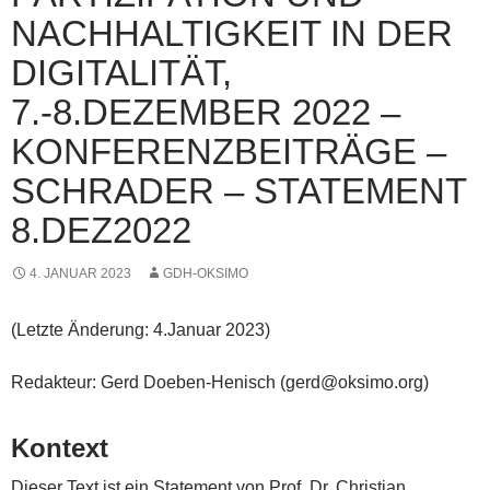
NACHHALTIGKEIT IN DER
DIGITALITÄT,
7.-8.DEZEMBER 2022 –
KONFERENZBEITRÄGE –
SCHRADER – STATEMENT
8.DEZ2022
4. JANUAR 2023
GDH-OKSIMO
(Letzte Änderung: 4.Januar 2023)
Redakteur: Gerd Doeben-Henisch (gerd@oksimo.org)
Kontext
Dieser Text ist ein Statement von Prof. Dr. Christian