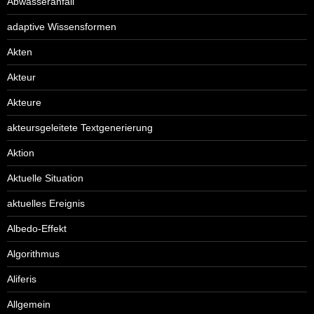
Abwasseranfall
adaptive Wissensformen
Akten
Akteur
Akteure
akteursgeleitete Textgenerierung
Aktion
Aktuelle Situation
aktuelles Ereignis
Albedo-Effekt
Algorithmus
Aliferis
Allgemein