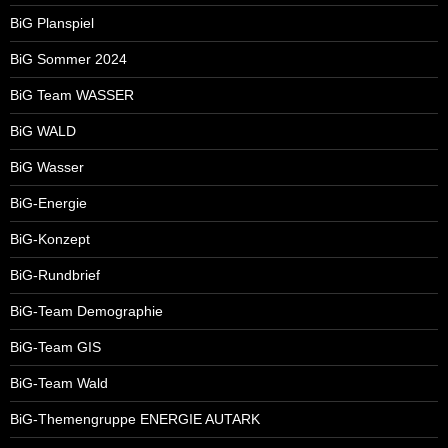
BiG Planspiel
BiG Sommer 2024
BiG Team WASSER
BiG WALD
BiG Wasser
BiG-Energie
BiG-Konzept
BiG-Rundbrief
BiG-Team Demographie
BiG-Team GIS
BiG-Team Wald
BiG-Themengruppe ENERGIE AUTARK