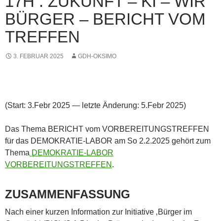
17H : ZUKUNFT – KI – WIR
BÜRGER – BERICHT VOM
TREFFEN
3. FEBRUAR 2025
GDH-OKSIMO
(Start: 3.Febr 2025 — letzte Änderung: 5.Febr 2025)
Das Thema BERICHT vom VORBEREITUNGSTREFFEN
für das DEMOKRATIE-LABOR am So 2.2.2025 gehört zum
Thema
DEMOKRATIE-LABOR
VORBEREITUNGSTREFFEN
.
ZUSAMMENFASSUNG
Nach einer kurzen Information zur Initiative ‚Bürger im