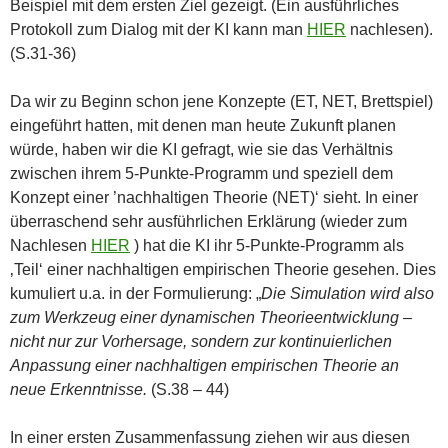
Beispiel mit dem ersten Ziel gezeigt. (Ein ausführliches
Protokoll zum Dialog mit der KI kann man
HIER
nachlesen).
(S.31-36)
Da wir zu Beginn schon jene Konzepte (ET, NET, Brettspiel)
eingeführt hatten, mit denen man heute Zukunft planen
würde, haben wir die KI gefragt, wie sie das Verhältnis
zwischen ihrem 5-Punkte-Programm und speziell dem
Konzept einer ’nachhaltigen Theorie (NET)‘ sieht. In einer
überraschend sehr ausführlichen Erklärung (wieder zum
Nachlesen
HIER
) hat die KI ihr 5-Punkte-Programm als
‚Teil‘ einer nachhaltigen empirischen Theorie gesehen. Dies
kumuliert u.a. in der Formulierung: „
Die Simulation wird also
zum Werkzeug einer dynamischen Theorieentwicklung –
nicht nur zur Vorhersage, sondern zur kontinuierlichen
Anpassung einer nachhaltigen empirischen Theorie an
neue Erkenntnisse.
(S.38 – 44)
In einer ersten Zusammenfassung ziehen wir aus diesen