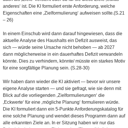
anderes‘ ist. Die KI formuliert erste Anforderung, welche
Eigenschaften eine ‚Zielformulierung‘ aufweisen sollte.(S.21
– 26)
In einem Einschub wird dann darauf hingewiesen, dass die
aktuelle Analyse des Haushalts ein Defizit ausweist, das
sich — würde seine Ursache nicht behoben — ab 2027
dann möglicherweise in ein dauerhaftes Defizit verwandeln
könnte. Dies zu verhindern, könnte/ müsste ein starkes Motiv
für eine sorgfältige Planung sein. (S.28-30)
Wir haben dann wieder die KI aktiviert — bevor wir unsere
eigene Analyse starten — und sie gefragt, wie sie denn mit
Blick auf die vorliegenden ‚Zielformulierungen‘ die
‚Eckwerte‘ für eine ‚mögliche Planung‘ formulieren würde.
Die KI formuliert dann ein 5-Punkte Anforderungskatalog für
eine solche Planung und wendet dieses Programm dann auf
alle erkannten Ziele an. In er Sitzung haben wir nur das