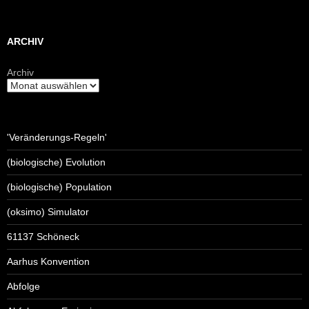
ARCHIV
Archiv
'Veränderungs-Regeln'
(biologische) Evolution
(biologische) Population
(oksimo) Simulator
61137 Schöneck
Aarhus Konvention
Abfolge