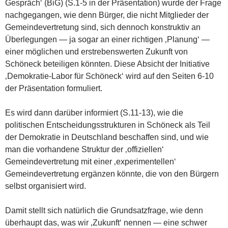
Gespräch‘ (BiG) (S.1-5 in der Präsentation) wurde der Frage
nachgegangen, wie denn Bürger, die nicht Mitglieder der
Gemeindevertretung sind, sich dennoch konstruktiv an
Überlegungen — ja sogar an einer richtigen ‚Planung‘ —
einer möglichen und erstrebenswerten Zukunft von
Schöneck beteiligen könnten. Diese Absicht der Initiative
‚Demokratie-Labor für Schöneck‘ wird auf den Seiten 6-10
der Präsentation formuliert.
Es wird dann darüber informiert (S.11-13), wie die
politischen Entscheidungsstrukturen in Schöneck als Teil
der Demokratie in Deutschland beschaffen sind, und wie
man die vorhandene Struktur der ‚offiziellen‘
Gemeindevertretung mit einer ‚experimentellen‘
Gemeindevertretung ergänzen könnte, die von den Bürgern
selbst organisiert wird.
Damit stellt sich natürlich die Grundsatzfrage, wie denn
überhaupt das, was wir ‚Zukunft‘ nennen — eine schwer