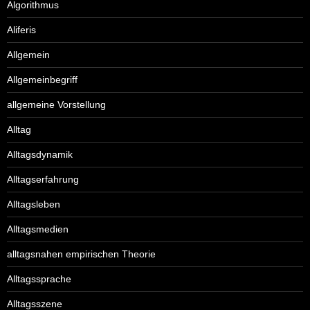
Algorithmus
Aliferis
Allgemein
Allgemeinbegriff
allgemeine Vorstellung
Alltag
Alltagsdynamik
Alltagserfahrung
Alltagsleben
Alltagsmedien
alltagsnahen empirischen Theorie
Alltagssprache
Alltagsszene