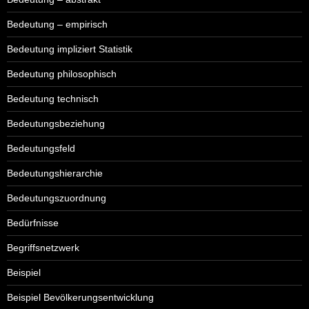
Bedeutung – empirisch
Bedeutung impliziert Statistik
Bedeutung philosophisch
Bedeutung technisch
Bedeutungsbeziehung
Bedeutungsfeld
Bedeutungshierarchie
Bedeutungszuordnung
Bedürfnisse
Begriffsnetzwerk
Beispiel
Beispiel Bevölkerungsentwicklung