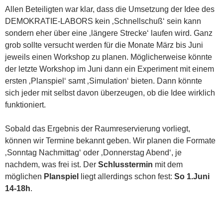
Allen Beteiligten war klar, dass die Umsetzung der Idee des
DEMOKRATIE-LABORS kein ‚Schnellschuß‘ sein kann
sondern eher über eine ‚längere Strecke‘ laufen wird. Ganz
grob sollte versucht werden für die Monate März bis Juni
jeweils einen Workshop zu planen. Möglicherweise könnte
der letzte Workshop im Juni dann ein Experiment mit einem
ersten ‚Planspiel‘ samt ‚Simulation‘ bieten. Dann könnte
sich jeder mit selbst davon überzeugen, ob die Idee wirklich
funktioniert.
Sobald das Ergebnis der Raumreservierung vorliegt,
können wir Termine bekannt geben. Wir planen die Formate
‚Sonntag Nachmittag‘ oder ‚Donnerstag Abend‘, je
nachdem, was frei ist. Der
Schlusstermin
mit dem
möglichen
Planspiel
liegt allerdings schon fest:
So 1.Juni
14-18h
.