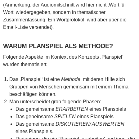
(Anmerkung: der Audiomitschnitt wird hier nicht ‚Wort für
Wort‘ wiedergegeben, sondern in thematischer
Zusammenfassung. Ein Wortprotokoll wird aber über die
Email-Liste versendet).
WARUM PLANSPIEL ALS METHODE?
Folgende Aspekte im Kontext des Konzepts ‚Planspiel‘
wurden thematisiert:
Das ‚Planspiel‘ ist eine
Methode
, mit deren Hilfe sich
Gruppen von Menschen gemeinsam mit einem Thema
beschäftigen können.
Man unterscheidet grob folgende Phasen:
Das gemeinsame
ERARBEITEN
eines Planspiels
Das geneinsame
SPIELEN
eines Planspiels
Das gemeinsame
DISKUTIEREN/ AUSWERTEN
eines Planspiels.
Diejenigen, die ein Planspiel ‚erarbeiten‘ und jene, die