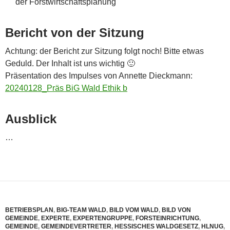
der Forstwirtschaftsplanung
Bericht von der Sitzung
Achtung: der Bericht zur Sitzung folgt noch! Bitte etwas
Geduld. Der Inhalt ist uns wichtig 🙂
Präsentation des Impulses von Annette Dieckmann:
20240128_Präs BiG Wald Ethik b
Ausblick
…
BETRIEBSPLAN
,
BIG-TEAM WALD
,
BILD VOM WALD
,
BILD VON
GEMEINDE
,
EXPERTE
,
EXPERTENGRUPPE
,
FORSTEINRICHTUNG
,
GEMEINDE
,
GEMEINDEVERTRETER
,
HESSISCHES WALDGESETZ
,
HLNUG
,