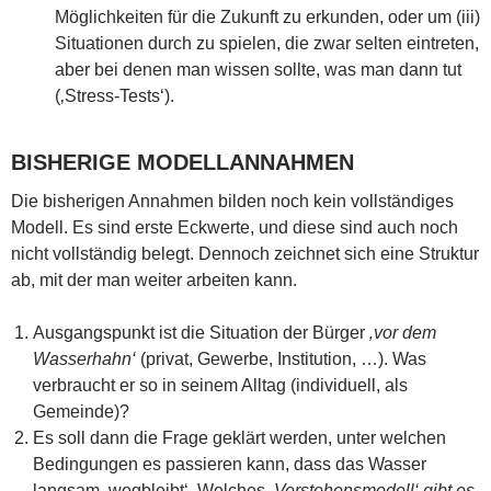
Möglichkeiten für die Zukunft zu erkunden, oder um (iii)
Situationen durch zu spielen, die zwar selten eintreten,
aber bei denen man wissen sollte, was man dann tut
(‚Stress-Tests‘).
BISHERIGE MODELLANNAHMEN
Die bisherigen Annahmen bilden noch kein vollständiges
Modell. Es sind erste Eckwerte, und diese sind auch noch
nicht vollständig belegt. Dennoch zeichnet sich eine Struktur
ab, mit der man weiter arbeiten kann.
Ausgangspunkt ist die Situation der Bürger
‚vor dem
Wasserhahn‘
(privat, Gewerbe, Institution, …). Was
verbraucht er so in seinem Alltag (individuell, als
Gemeinde)?
Es soll dann die Frage geklärt werden, unter welchen
Bedingungen es passieren kann, dass das Wasser
langsam ‚wegbleibt‘. Welches
‚Verstehensmodell‘ gibt es