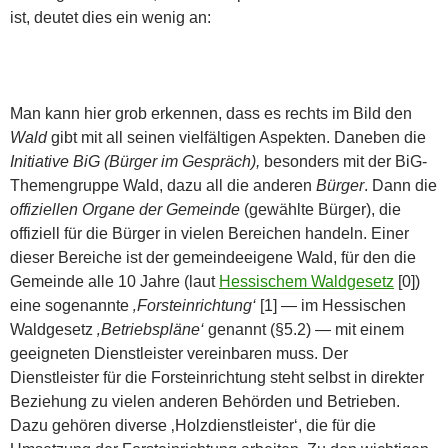
ist, deutet dies ein wenig an:
Man kann hier grob erkennen, dass es rechts im Bild den
Wald
gibt mit all seinen vielfältigen Aspekten. Daneben die
Initiative BiG (Bürger im Gespräch),
besonders mit der BiG-
Themengruppe Wald, dazu all die anderen
Bürger
. Dann die
offiziellen Organe der Gemeinde
(gewählte Bürger), die
offiziell für die Bürger in vielen Bereichen handeln. Einer
dieser Bereiche ist der gemeindeeigene Wald, für den die
Gemeinde alle 10 Jahre (laut
Hessischem Waldgesetz
[0])
eine sogenannte
‚Forsteinrichtung‘
[1] — im Hessischen
Waldgesetz
‚Betriebspläne‘
genannt (§5.2) — mit einem
geeigneten Dienstleister vereinbaren muss. Der
Dienstleister für die Forsteinrichtung steht selbst in direkter
Beziehung zu vielen anderen Behörden und Betrieben.
Dazu gehören diverse ‚Holzdienstleister‘, die für die