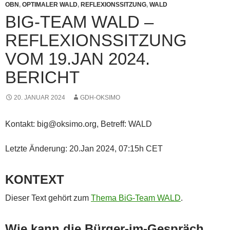
OBN
,
OPTIMALER WALD
,
REFLEXIONSSITZUNG
,
WALD
BIG-TEAM WALD –
REFLEXIONSSITZUNG
VOM 19.JAN 2024.
BERICHT
20. JANUAR 2024
GDH-OKSIMO
Kontakt: big@oksimo.org, Betreff: WALD
Letzte Änderung: 20.Jan 2024, 07:15h CET
KONTEXT
Dieser Text gehört zum
Thema BiG-Team WALD
.
Wie kann die Bürger-im-Gespräch