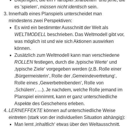
es ’spielen‘,
müssen nicht identisch
sein.
Innerhalb eines Planspiels unterscheidet man
mindestens zwei Perspektiven:
Es wird ein bestimmter Ausschnitt der Welt als
WELTMODELL
beschrieben. Das Weltmodell gibt vor,
was möglich ist und wie sich Aktionen auswirken
können.
Zusätzlich zum Weltmodell kann man verschiedene
ROLLEN
festlegen, durch die ‚typische Werte‘ und
‚typische Ziele‘ vorgegeben werden (z.B. Rolle einer
‚Bürgermeisterin‘, Rolle der ‚Gemeindevertretung‘,
Rolle eines ‚Gewerbetreibenden‘, Rolle von
‚Schülern‘, …). Je nachdem, welche Rolle jemand im
Planspiel einnimmt, kann er ganz unterschiedliche
Aspekte des Geschehens erleben.
LERNEFFEKTE
können auf unterschiedliche Weise
eintreten (stark von der individuellen Situation abhängig):
Man lernt ‚inhaltlich‘ etwas über den Weltausschnitt.