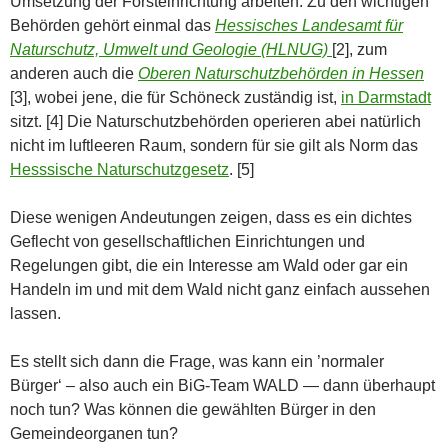
Umsetzung der Forsteinrichtung arbeiten. Zu den wichtigen
Behörden gehört einmal das
Hessisches Landesamt für
Naturschutz, Umwelt und Geologie (HLNUG)
[2], zum
anderen auch die
Oberen Naturschutzbehörden in Hessen
[3], wobei jene, die für Schöneck zuständig ist,
in Darmstadt
sitzt. [4] Die Naturschutzbehörden operieren abei natürlich
nicht im luftleeren Raum, sondern für sie gilt als Norm das
Hesssische Naturschutzgesetz
. [5]
Diese wenigen Andeutungen zeigen, dass es ein dichtes
Geflecht von gesellschaftlichen Einrichtungen und
Regelungen gibt, die ein Interesse am Wald oder gar ein
Handeln im und mit dem Wald nicht ganz einfach aussehen
lassen.
Es stellt sich dann die Frage, was kann ein ’normaler
Bürger‘ – also auch ein BiG-Team WALD — dann überhaupt
noch tun? Was können die gewählten Bürger in den
Gemeindeorganen tun?