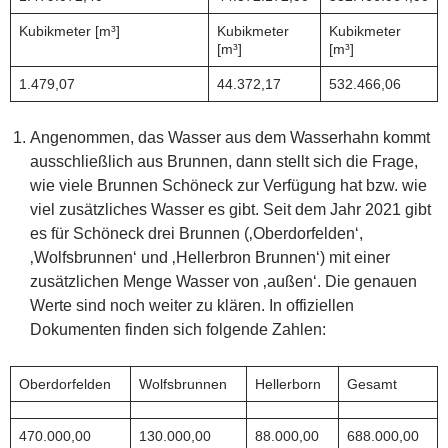
Kubikmeter [m³]
Kubikmeter
Kubikmeter
[m³]
[m³]
1.479,07
44.372,17
532.466,06
Angenommen, das Wasser aus dem Wasserhahn kommt
ausschließlich aus Brunnen, dann stellt sich die Frage,
wie viele Brunnen Schöneck zur Verfügung hat bzw. wie
viel zusätzliches Wasser es gibt. Seit dem Jahr 2021 gibt
es für Schöneck drei Brunnen (‚Oberdorfelden‘,
‚Wolfsbrunnen‘ und ‚Hellerbron Brunnen‘) mit einer
zusätzlichen Menge Wasser von ‚außen‘. Die genauen
Werte sind noch weiter zu klären. In offiziellen
Dokumenten finden sich folgende Zahlen:
Oberdorfelden
Wolfsbrunnen
Hellerborn
Gesamt
470.000,00
130.000,00
88.000,00
688.000,00