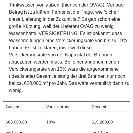
Trinkwasser ‚von außen‘ (hier von der OVAG). Genauer
Betrag ist zu klären. Ferner ist die Frage, wie ’sicher‘
diese Lieferung in der Zukunft ist? Es gab schon eine
große Kürzung, weil der Lieferant OVAG zu wenig
Wasser hatte. VERSICKERUNG: Es ist bekannt, dass
Wasserleitungen eine Versickerungsrate von bis zu 19%
haben. Es ist zu klären, inwieweit diese
Versickerungsrate von der Kapazität der Brunnen
abgezogen werden muss. Bei einer angenommenen
Versickerungsrate von 10% wäre die angenommene
(idealisierte) Gesamtleistung der drei Brnnnen nur noch
bei ca. 620.000 m³ pro Jahr. Das wäre vermutlich dann zu
wenig.
Gesamt
Versickerung
Gesamt
688.000,00
10%
619.200,00
m³ / Jahr
m³ / Jahr