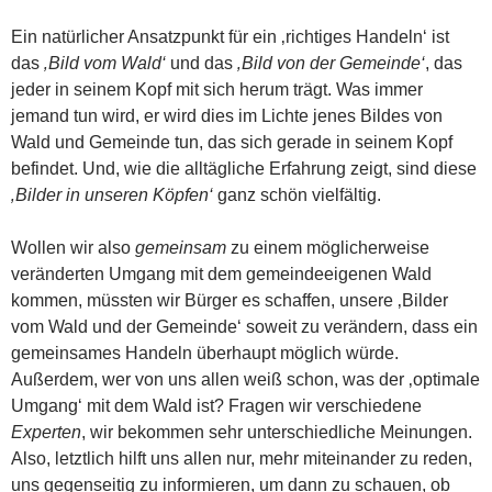
Ein natürlicher Ansatzpunkt für ein ‚richtiges Handeln‘ ist
das
‚Bild vom Wald‘
und das
‚Bild von der Gemeinde‘
, das
jeder in seinem Kopf mit sich herum trägt. Was immer
jemand tun wird, er wird dies im Lichte jenes Bildes von
Wald und Gemeinde tun, das sich gerade in seinem Kopf
befindet. Und, wie die alltägliche Erfahrung zeigt, sind diese
‚Bilder in unseren Köpfen‘
ganz schön vielfältig.
Wollen wir also
gemeinsam
zu einem möglicherweise
veränderten Umgang mit dem gemeindeeigenen Wald
kommen, müssten wir Bürger es schaffen, unsere ‚Bilder
vom Wald und der Gemeinde‘ soweit zu verändern, dass ein
gemeinsames Handeln überhaupt möglich würde.
Außerdem, wer von uns allen weiß schon, was der ‚optimale
Umgang‘ mit dem Wald ist? Fragen wir verschiedene
Experten
, wir bekommen sehr unterschiedliche Meinungen.
Also, letztlich hilft uns allen nur, mehr miteinander zu reden,
uns gegenseitig zu informieren, um dann zu schauen, ob