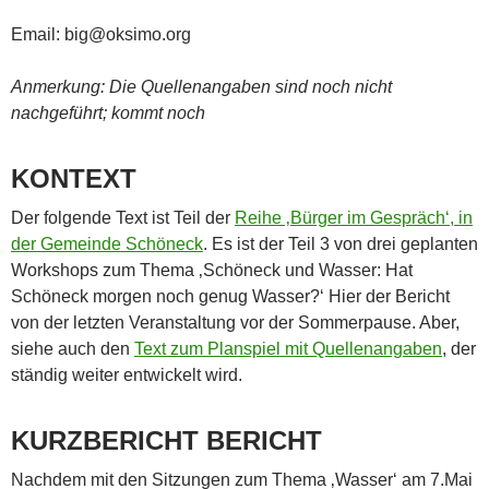
Email: big@oksimo.org
Anmerkung: Die Quellenangaben sind noch nicht
nachgeführt; kommt noch
KONTEXT
Der folgende Text ist Teil der
Reihe ‚Bürger im Gespräch‘, in
der Gemeinde Schöneck
. Es ist der Teil 3 von drei geplanten
Workshops zum Thema ‚Schöneck und Wasser: Hat
Schöneck morgen noch genug Wasser?‘ Hier der Bericht
von der letzten Veranstaltung vor der Sommerpause. Aber,
siehe auch den
Text zum Planspiel mit Quellenangaben
, der
ständig weiter entwickelt wird.
KURZBERICHT BERICHT
Nachdem mit den Sitzungen zum Thema ‚Wasser‘ am 7.Mai