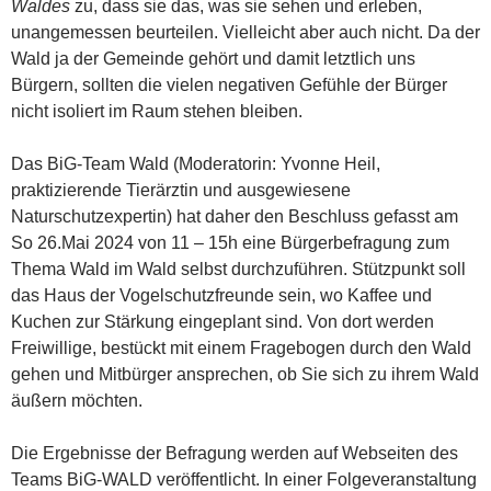
Waldes
zu, dass sie das, was sie sehen und erleben,
unangemessen beurteilen. Vielleicht aber auch nicht. Da der
Wald ja der Gemeinde gehört und damit letztlich uns
Bürgern, sollten die vielen negativen Gefühle der Bürger
nicht isoliert im Raum stehen bleiben.
Das BiG-Team Wald (Moderatorin: Yvonne Heil,
praktizierende Tierärztin und ausgewiesene
Naturschutzexpertin) hat daher den Beschluss gefasst am
So 26.Mai 2024 von 11 – 15h eine Bürgerbefragung zum
Thema Wald im Wald selbst durchzuführen. Stützpunkt soll
das Haus der Vogelschutzfreunde sein, wo Kaffee und
Kuchen zur Stärkung eingeplant sind. Von dort werden
Freiwillige, bestückt mit einem Fragebogen durch den Wald
gehen und Mitbürger ansprechen, ob Sie sich zu ihrem Wald
äußern möchten.
Die Ergebnisse der Befragung werden auf Webseiten des
Teams BiG-WALD veröffentlicht. In einer Folgeveranstaltung