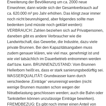
Erweiterung der Bevölkerung um ca. 2000 neue
Einwohner, dann würde sich der Gesamtverbrauch auf
ca. 620.000 m³ pro Jahr erhöhen. Das klingt zwar immer
noch nicht beunruhigend, aber folgendes sollte man
bedenken (und müsste noch geklärt werden):
VERBRAUCH: Zahlen beziehen sich auf Privatpersonen,
daneben gibt es andere Verbraucher wie die
Landwirtschaft, das Gewerbe, die Industrie, dazu viele
private Brunnen. Bei den Kapazitätsangaben muss
zudem genauer klären, wie viel max. genehmigt ist und
wie viel tatsächlich im Dauerbetrieb entnommen werden
darf bzw. kann. BRUNNENZUSTAND: Vom Brunnen
Hellerborn heißt es, dass er stark sanierungsbedürftig sei.
WASSERQUALITÄT: Grundwasser kann durch
verschiedene ‚Einträge‘ verunreinigt werden (nicht
wenige Brunnen mussten schon wegen der
Nitratbelastung geschlossen werden; auch die Bahn oder
Tankstellen können unzulässige Einträge bewirken).
FREMDBEZUG: Es gibt noch immer einen Anteil von