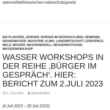
artenvielfalt/hessisches-naturschutzgesetz
BIG PLANSPIEL
,
BÜRGER
,
BÜRGER IM GESPRÄCH (BIG)
,
GEWERBE
,
GRUNDWASSER
,
INDUSTRIE
,
KLIMA
,
LANDWIRTSCHAFT
,
LERNSPIELE
,
WALD
,
WASSER
,
WASSERMODELL
,
WASSERNOTSTAND
,
WASSERWORKSHOP
WASSER WORKSHOPS IN
DER REIHE ‚BÜRGER IM
GESPRÄCH‘. HIER:
BERICHT ZUM 2.JULI 2023
4. JULI 2023
GDH-OKSIMO
(4.Juli 2023 – 20.Juli 2023)