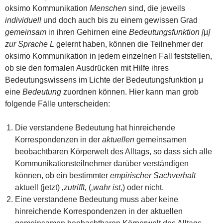
oksimo Kommunikation
Menschen
sind, die jeweils
individuell
und doch auch bis zu einem gewissen Grad
gemeinsam
in ihren Gehirnen eine
Bedeutungsfunktion [
μ
]
zur Sprache L
gelernt haben, können die Teilnehmer der
oksimo Kommunikation in jedem einzelnen Fall feststellen,
ob sie den formalen Ausdrücken mit Hilfe ihres
Bedeutungswissens im Lichte der Bedeutungsfunktion μ
eine
Bedeutung
zuordnen können. Hier kann man grob
folgende Fälle unterscheiden:
Die verstandene Bedeutung hat hinreichende
Korrespondenzen in der
aktuellen
gemeinsamen
beobachtbaren Körperwelt des Alltags, so dass sich alle
Kommunikationsteilnehmer darüber verständigen
können, ob ein bestimmter
empirischer Sachverhalt
aktuell (jetzt) ‚
zutrifft
‚ (‚
wahr ist
‚) oder nicht.
Eine verstandene Bedeutung muss aber keine
hinreichende Korrespondenzen in der aktuellen