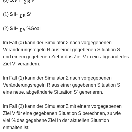
(0)
S,V ⊩
V‘
∑ R
(1)
S ⊩
S‘
∑ R
(2)
S ⊩
%Goal
∑ V
Im Fall (0) kann der Simulator Σ nach vorgegebenen
Veränderungsregeln R aus einer gegebenen Situation S
und einem gegebenen Ziel V das Ziel V in ein abgeändertes
Ziel V‘ verändern.
Im Fall (1) kann der Simulator Σ nach vorgegebenen
Veränderungsregeln R aus einer gegebenen Situation S
eine neue, abgeänderte Situation S‘ generieren.
Im Fall (2) kann der Simulator Σ mit einem vorgegebenen
Ziel V für eine gegebenen Situation S berechnen, zu wie
viel % das gegebene Ziel in der aktuellen Situation
enthalten ist.