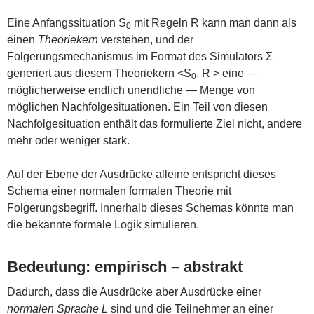
Eine Anfangssituation S
mit Regeln R kann man dann als
0
einen
Theoriekern
verstehen, und der
Folgerungsmechanismus im Format des Simulators Σ
generiert aus diesem Theoriekern <S
, R > eine —
0
möglicherweise endlich unendliche — Menge von
möglichen Nachfolgesituationen. Ein Teil von diesen
Nachfolgesituation enthält das formulierte Ziel nicht, andere
mehr oder weniger stark.
Auf der Ebene der Ausdrücke alleine entspricht dieses
Schema einer normalen formalen Theorie mit
Folgerungsbegriff. Innerhalb dieses Schemas könnte man
die bekannte formale Logik simulieren.
Bedeutung: empirisch – abstrakt
Dadurch, dass die Ausdrücke aber Ausdrücke einer
normalen Sprache L
sind und die Teilnehmer an einer