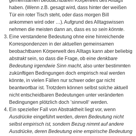
gemeinsamen beobachtbaren Körperwelt des Alltags
haben. (Wenn z.B. gesagt wird, dass hinter der weißen
Tür ein roter Tisch steht, oder dass morgen Bill
ankommen wird oder …). Aufgrund des Alltagswissen
nehmen die meisten dann an, dass es
so sein könnte
.
Eine verstandene Bedeutung ohne eine hinreichende
Korrespondenzen in der aktuellen gemeinsamen
beobachtbaren Körperwelt des Alltags kann aber beliebig
abstrakt
sein, so dass die Frage, ob eine
denkbare
Bedeutung
irgendwie Sinn macht
, also unter bestimmten
zukünftigen Bedingungen doch empirisch real werden
könnte, in vielen Fällen nur schwer oder gar nicht
beantwortbar ist. Trotzdem können selbst solche aktuell
nicht entscheidbaren Bedeutungen unter veränderten
Bedingungen plötzlich doch ’sinnvoll‘ werden.
Ein spezieller Fall von Abstraktheit liegt vor, wenn
Ausdrücke
eingeführt werden,
deren Bedeutung nicht
selbst empirisch ist, sondern Bezug nimmt auf andere
Ausdrücke, deren Bedeutung eine empirische Bedeutung