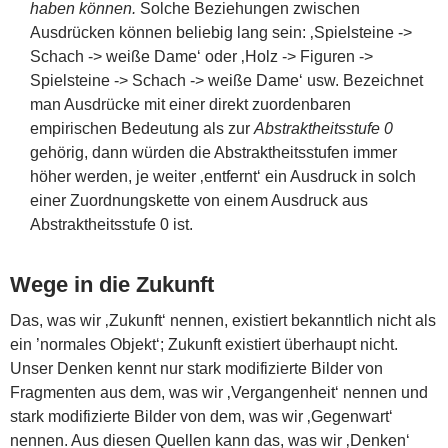
haben können.
Solche Beziehungen zwischen
Ausdrücken können beliebig lang sein: ‚Spielsteine ->
Schach -> weiße Dame‘ oder ‚Holz -> Figuren ->
Spielsteine -> Schach -> weiße Dame‘ usw. Bezeichnet
man Ausdrücke mit einer direkt zuordenbaren
empirischen Bedeutung als zur
Abstraktheitsstufe 0
gehörig, dann würden die Abstraktheitsstufen immer
höher werden, je weiter ‚entfernt‘ ein Ausdruck in solch
einer Zuordnungskette von einem Ausdruck aus
Abstraktheitsstufe 0 ist.
Wege in die Zukunft
Das, was wir ‚Zukunft‘ nennen, existiert bekanntlich nicht als
ein ’normales Objekt‘; Zukunft existiert überhaupt nicht.
Unser Denken kennt nur stark modifizierte Bilder von
Fragmenten aus dem, was wir ‚Vergangenheit‘ nennen und
stark modifizierte Bilder von dem, was wir ‚Gegenwart‘
nennen. Aus diesen Quellen kann das, was wir ‚Denken‘