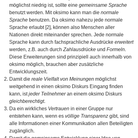
möglichst niedrig ist, sollte eine
gemeinsame Sprache
benutzt werden. Mit oksimo kann man die
normale
Sprache
benutzen. Da oksimo nahezu jede normale
Sprache erlaubt [2], können also Menschen aller
Nationen direkt miteinander sprechen. Jede normale
Sprache kann durch fachsprachliche Ausdrücke
erweitert
werden, z.B. auch durch
Zahlausdrücke
und
Formeln
.
Diese Erweiterungen sind prinzipiell auch innerhalb von
oksimo möglich, brauchen aber zusätzliche
Entwicklungszeit.
Damit die
reale Vielfalt von Meinungen
möglichst
weitgehend in einen oksimo Diskurs Eingang finden
kann, ist
jeder Teilnehmer
an einem oksimo Diskurs
gleichberechtigt
.
Da ein wirkliches
Vertrauen
in einer Gruppe nur
entstehen kann, wenn es
völlige Transparenz
gibt, sind
alle Informationen einer Kommunikation allen Beteiligten
zugänglich.