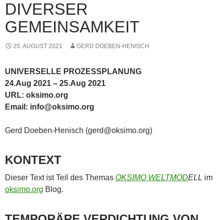
DIVERSER
GEMEINSAMKEIT
25. AUGUST 2021
GERD DOEBEN-HENISCH
UNIVERSELLE PROZESSPLANUNG
24.Aug 2021 – 25.Aug 2021
URL: oksimo.org
Email: info@oksimo.org
Gerd Doeben-Henisch (gerd@oksimo.org)
KONTEXT
Dieser Text ist Teil des Themas
OKSIMO WELTMOD
ELL
im
oksimo.org
Blog.
TEMPORÄRE VERDICHTUNG VON