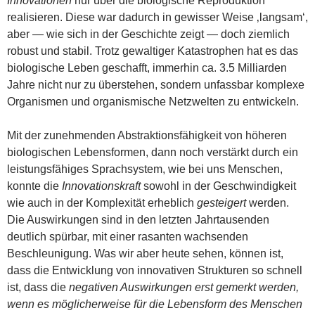
Innovationen
nur über die biologische Reproduktion
realisieren. Diese war dadurch in gewisser Weise ‚langsam‘,
aber — wie sich in der Geschichte zeigt — doch ziemlich
robust und stabil. Trotz gewaltiger Katastrophen hat es das
biologische Leben geschafft, immerhin ca. 3.5 Milliarden
Jahre nicht nur zu überstehen, sondern unfassbar komplexe
Organismen und organismische Netzwelten zu entwickeln.
Mit der zunehmenden Abstraktionsfähigkeit von höheren
biologischen Lebensformen, dann noch verstärkt durch ein
leistungsfähiges Sprachsystem, wie bei uns Menschen,
konnte die
Innovationskraft
sowohl in der Geschwindigkeit
wie auch in der Komplexität erheblich
gesteigert
werden.
Die Auswirkungen sind in den letzten Jahrtausenden
deutlich spürbar, mit einer rasanten wachsenden
Beschleunigung. Was wir aber heute sehen, können ist,
dass die Entwicklung von innovativen Strukturen so schnell
ist, dass die
negativen Auswirkungen erst gemerkt werden,
wenn es möglicherweise für die Lebensform des Menschen