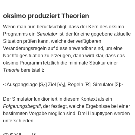
oksimo produziert Theorien
Wenn man nun berücksichtigt, dass der Kern des oksimo
Programms ein
Simulator
ist, der für eine gegebene aktuelle
Situation prüfen kann, welche der verfügbaren
Veränderungsregeln auf diese anwendbar sind, um eine
Nachfolgesituation zu erzeugen, dann wird klar, dass das
oksimo Programm letztlich die minimale Struktur einer
Theorie
bereitstellt:
< Ausgangslage [S
] Ziel [V
], Regeln [R], Simulator [Σ]>
0
0
Der Simulator funktioniert in diesem Kontext als ein
Folgerungsbegriff
, der festlegt, welche Ergebnisse bei einer
bestimmten Vorgabe möglich sind. Drei Haupttypen werden
unterschieden: