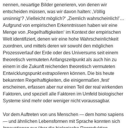
nennen, neuartige Bilder generieren, von denen wir
entscheiden müssen, was wir davon halten: ‚Völlig
unsinnig‘? ‚Vielleicht möglich?‘ ‚Ziemlich wahrscheinlich!’…
Aufgrund von empirischen Erkenntnissen haben wir eine
Menge von ‚Regelhaftigkeiten‘ im Kontext der empirischen
Welt identifiziert, denen wir eine hohe Wahrscheinlichkeit
zuordnen, und mittels deren wir sowohl den möglichen
Prozessverlauf der Erde oder des Universums seit einem
theoretisch vermuteten Anfangszeitpunkt als auch hin zu
einem in die Zukunft reichenden theoretisch vermuteten
Entwicklungspunkt
extrapolieren
können. Die bis heute
bekannten Regelhaftigkeiten, die einigermaßen ‚fest‘
erscheinen, erfassen aber nur einen Teil der real wirkenden
Faktoren, und speziell alle Faktoren im Umfeld biologischer
Systeme sind mehr oder weniger nicht voraussagbar.
Vor dem Auftreten von uns Menschen — dem homo sapiens
— und ähnlichen Lebensformen mit Sprache konnten sich