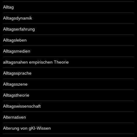
Alltag
Alltagsdynamik
Alltagserfahrung
Alltagsleben
Alltagsmedien
alltagsnahen empirischen Theorie
Alltagssprache
Alltagsszene
Alltagstheorie
Alltagswissenschaft
Alternativen
Alterung von gKI-Wissen