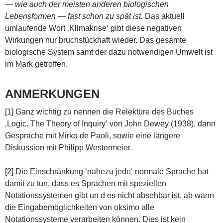
— wie auch der meisten anderen biologischen
Lebensformen — fast schon zu spät ist.
Das aktuell
umlaufende Wort ‚Klimakrise‘ gibt diese negativen
Wirkungen nur bruchstückhaft wieder. Das gesamte
biologische System samt der dazu notwendigen Umwelt ist
im Mark getroffen.
ANMERKUNGEN
[1] Ganz wichtig zu nennen die Relektüre des Buches
‚Logic. The Theory of Inquiry‘ von John Dewey (1938), dann
Gespräche mit Mirko de Paoli, sowie eine längere
Diskussion mit Philipp Westermeier.
[2] Die Einschränkung ’nahezu jede‘ normale Sprache hat
damit zu tun, dass es Sprachen mit speziellen
Notationssystemen gibt un d es nicht absehbar ist, ab wann
die Eingabemöglichkeiten von oksimo alle
Notationssysteme verarbeiten können. Dies ist kein