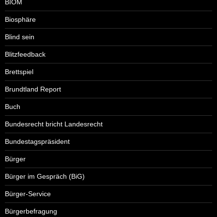
BIOM
Biosphäre
Blind sein
Blitzfeedback
Brettspiel
Brundtland Report
Buch
Bundesrecht bricht Landesrecht
Bundestagspräsident
Bürger
Bürger im Gespräch (BiG)
Bürger-Service
Bürgerbefragung