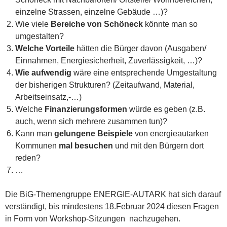
einzelne Strassen, einzelne Gebäude …)?
Wie viele
Bereiche von Schöneck
könnte man so
umgestalten?
Welche Vorteile
hätten die Bürger davon (Ausgaben/
Einnahmen, Energiesicherheit, Zuverlässigkeit, …)?
Wie aufwendig
wäre eine entsprechende Umgestaltung
der bisherigen Strukturen? (Zeitaufwand, Material,
Arbeitseinsatz,-…)
Welche
Finanzierungsformen
würde es geben (z.B.
auch, wenn sich mehrere zusammen tun)?
Kann man
gelungene Beispiele
von energieautarken
Kommunen
mal besuchen
und mit den Bürgern dort
reden?
…
Die BiG-Themengruppe ENERGIE-AUTARK hat sich darauf
verständigt, bis mindestens 18.Februar 2024 diesen Fragen
in Form von Workshop-Sitzungen nachzugehen.