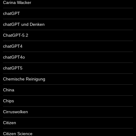
Carina Wacker
chatGPT
chatGPT und Denken
ChatGPT-5.2
chatGPT4
chatGPT4o
chatGPT5
Chemische Reinigung
China
Chips
Cirruswolken
Citizen
Citizen Science