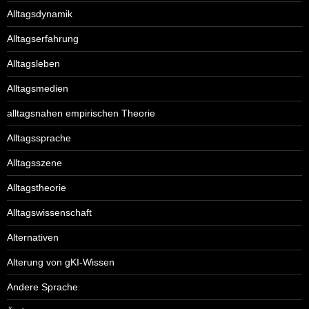
Alltagsdynamik
Alltagserfahrung
Alltagsleben
Alltagsmedien
alltagsnahen empirischen Theorie
Alltagssprache
Alltagsszene
Alltagstheorie
Alltagswissenschaft
Alternativen
Alterung von gKI-Wissen
Andere Sprache