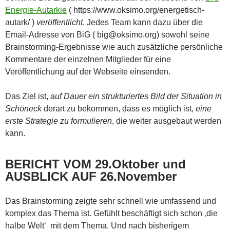
Energie-Autarkie
( https://www.oksimo.org/energetisch-
autark/ )
veröffentlicht
. Jedes Team kann dazu über die
Email-Adresse von BiG ( big@oksimo.org) sowohl seine
Brainstorming-Ergebnisse wie auch zusätzliche persönliche
Kommentare der einzelnen Mitglieder für eine
Veröffentlichung auf der Webseite einsenden.
Das Ziel ist,
auf Dauer ein strukturiertes Bild der Situation in
Schöneck
derart zu bekommen, dass es möglich ist,
eine
erste Strategie zu formulieren
, die weiter ausgebaut werden
kann.
BERICHT VOM 29.Oktober und
AUSBLICK AUF 26.November
Das Brainstorming zeigte sehr schnell wie umfassend und
komplex das Thema ist. Gefühlt beschäftigt sich schon ‚die
halbe Welt‘ mit dem Thema. Und nach bisherigem