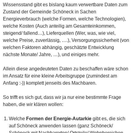
Wissensstand gibt es bislang kaum verwertbare Daten zum
Zustand der Gemeinde Schöneck in Sachen
Energieverbrauch (welche Formen, welche Technologien),
welche Kosten (Auch anteilig am Gesamteinkommen,
steigend/ fallend…), Lieferquellen (Wer, was, wie viel,
welche Preise, zuverlässig, ….), Versorgungssicherheit (von
welchen Faktoren abhängig, geschätzte Entwicklung
nächste Monate/ Jahre, …), und einiges mehr.
Allein diese angedeuteten Daten zu beschaffen wäre schon
im Ansatz für eine kleine Arbeitsgruppe (zumindest am
Anfang :-)) komplett jenseits des Machbaren.
So trifft es sich gut, dass wir ja nur eine bestimmte Frage
haben, die wir klären wollen:
Welche
Formen der Energie-Autarkie
gibt es, die sich
auf Schöneck anwenden lassen (ganz Schöneck/
Schöneck mit Nachbarorten/ Ortsteile/ Wohnbereichen,