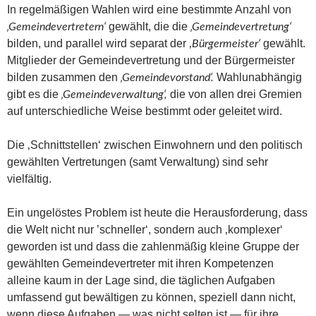
In regelmäßigen Wahlen wird eine bestimmte Anzahl von
gewählt, die die
‚Gemeindevertretern‘
‚Gemeindevertretung‘
bilden, und parallel wird separat der ‚
gewählt.
Bürgermeister‘
Mitglieder der Gemeindevertretung und der Bürgermeister
bilden zusammen den
Wahlunabhängig
‚Gemeindevorstand‘.
gibt es die
die von allen drei Gremien
‚Gemeindeverwaltung‘,
auf unterschiedliche Weise bestimmt oder geleitet wird.
Die ‚Schnittstellen‘ zwischen Einwohnern und den politisch
gewählten Vertretungen (samt Verwaltung) sind sehr
vielfältig.
Ein ungelöstes Problem ist heute die Herausforderung, dass
die Welt nicht nur ’schneller‘, sondern auch ‚komplexer‘
geworden ist und dass die zahlenmäßig kleine Gruppe der
gewählten Gemeindevertreter mit ihren Kompetenzen
alleine kaum in der Lage sind, die täglichen Aufgaben
umfassend gut bewältigen zu können, speziell dann nicht,
wenn diese Aufgaben — was nicht selten ist — für ihre