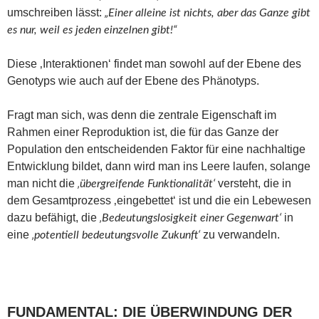
umschreiben lässt:
„Einer alleine ist nichts, aber das Ganze gibt
es nur, weil es jeden einzelnen gibt!“
Diese ‚Interaktionen‘ findet man sowohl auf der Ebene des
Genotyps wie auch auf der Ebene des Phänotyps.
Fragt man sich, was denn die zentrale Eigenschaft im
Rahmen einer Reproduktion ist, die für das Ganze der
Population den entscheidenden Faktor für eine nachhaltige
Entwicklung bildet, dann wird man ins Leere laufen, solange
man nicht die
versteht, die in
‚übergreifende Funktionalität‘
dem Gesamtprozess ‚eingebettet‘ ist und die ein Lebewesen
dazu befähigt, die
in
‚Bedeutungslosigkeit einer Gegenwart‘
eine
zu verwandeln.
‚potentiell bedeutungsvolle Zukunft‘
FUNDAMENTAL: DIE ÜBERWINDUNG DER