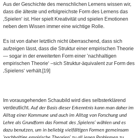
Aus der Geschichte des menschlichen Lernens wissen wir,
dass die älteste und erfolgreichste Form des Lernens das
‚Spielen‘ ist. Hier spielt Kreativität und spielen Emotionen
neben dem Wissen immer eine wichtige Rolle.
Es ist von daher letztlich nicht überraschend, dass sich
aufzeigen lässt, dass die Struktur einer empirischen Theorie
— sogar in der erweiterten Form einer ’nachhaltigen
empirischen Theorie‘ –sich Struktur-äquivalent zur Form des
‚Spielens‘ verhält.[19]
Im vorausgehenden Schaubild wird dies selbsterklärend
verdeutlicht.
Auf der Basis dieser Erkenntnis kann man daher im
Alltag einer Kommune und auch im Alltag von Forschung und
Lehre als Grundform das Format des ‚Spielens‘ wählen und es
dazu benutzen, um in beliebig vielfältigen Formen gemeinsam
’nachhaltige empirische Theorien‘ zu all jenen Problemen zu