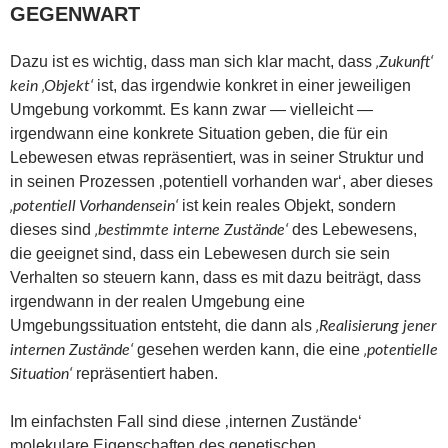
GEGENWART
Dazu ist es wichtig, dass man sich klar macht, dass
‚Zukunft‘
ist, das irgendwie konkret in einer jeweiligen
kein ‚Objekt‘
Umgebung vorkommt. Es kann zwar — vielleicht —
irgendwann eine konkrete Situation geben, die für ein
Lebewesen etwas repräsentiert, was in seiner Struktur und
in seinen Prozessen ‚potentiell vorhanden war‘, aber dieses
ist kein reales Objekt, sondern
‚potentiell Vorhandensein‘
dieses sind
des Lebewesens,
‚bestimmte interne Zustände‘
die geeignet sind, dass ein Lebewesen durch sie sein
Verhalten so steuern kann, dass es mit dazu beiträgt, dass
irgendwann in der realen Umgebung eine
Umgebungssituation entsteht, die dann als
‚Realisierung jener
gesehen werden kann, die eine
internen Zustände‘
‚potentielle
repräsentiert haben.
Situation‘
Im einfachsten Fall sind diese ‚internen Zustände‘
molekulare Eigenschaften des genetischen