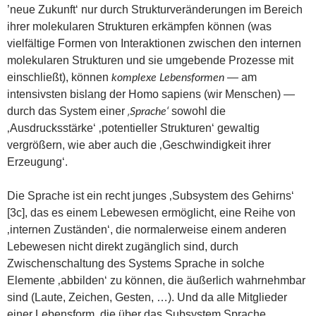
’neue Zukunft‘ nur durch Strukturveränderungen im Bereich
ihrer molekularen Strukturen erkämpfen können (was
vielfältige Formen von Interaktionen zwischen den internen
molekularen Strukturen und sie umgebende Prozesse mit
einschließt), können
— am
komplexe Lebensformen
intensivsten bislang der Homo sapiens (wir Menschen) —
durch das System einer
sowohl die
‚Sprache‘
‚Ausdrucksstärke‘ ‚potentieller Strukturen‘ gewaltig
vergrößern, wie aber auch die ‚Geschwindigkeit ihrer
Erzeugung‘.
Die Sprache ist ein recht junges ‚Subsystem des Gehirns‘
[3c], das es einem Lebewesen ermöglicht, eine Reihe von
‚internen Zuständen‘, die normalerweise einem anderen
Lebewesen nicht direkt zugänglich sind, durch
Zwischenschaltung des Systems Sprache in solche
Elemente ‚abbilden‘ zu können, die äußerlich wahrnehmbar
sind (Laute, Zeichen, Gesten, …). Und da alle Mitglieder
einer Lebensform, die über das Subsystem Sprache