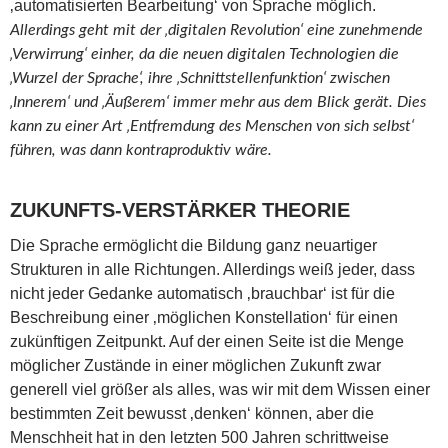
‚automatisierten Bearbeitung‘ von Sprache möglich.
Allerdings geht mit der ‚digitalen Revolution‘ eine zunehmende
‚Verwirrung‘ einher, da die neuen digitalen Technologien die
‚Wurzel der Sprache‘, ihre ‚Schnittstellenfunktion‘ zwischen
‚Innerem‘ und ‚Äußerem‘ immer mehr aus dem Blick gerät. Dies
kann zu einer Art ‚Entfremdung des Menschen von sich selbst‘
führen, was dann kontraproduktiv wäre.
ZUKUNFTS-VERSTÄRKER THEORIE
Die Sprache ermöglicht die Bildung ganz neuartiger
Strukturen in alle Richtungen. Allerdings weiß jeder, dass
nicht jeder Gedanke automatisch ‚brauchbar‘ ist für die
Beschreibung einer ‚möglichen Konstellation‘ für einen
zukünftigen Zeitpunkt. Auf der einen Seite ist die Menge
möglicher Zustände in einer möglichen Zukunft zwar
generell viel größer als alles, was wir mit dem Wissen einer
bestimmten Zeit bewusst ‚denken‘ können, aber die
Menschheit hat in den letzten 500 Jahren schrittweise