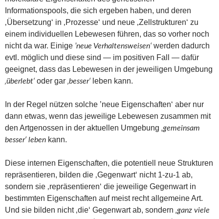
Informationspools, die sich ergeben haben, und deren
‚Übersetzung‘ in ‚Prozesse‘ und neue ‚Zellstrukturen‘ zu
einem individuellen Lebewesen führen, das so vorher noch
nicht da war. Einige
werden dadurch
’neue Verhaltensweisen‘
evtl. möglich und diese sind — im positiven Fall — dafür
geeignet, dass das Lebewesen in der jeweiligen Umgebung
oder gar
leben kann.
‚überlebt‘
‚besser‘
In der Regel nützen solche ’neue Eigenschaften‘ aber nur
dann etwas, wenn das jeweilige Lebewesen zusammen mit
den Artgenossen in der aktuellen Umgebung
‚gemeinsam
kann.
besser‘ leben
Diese internen Eigenschaften, die potentiell neue Strukturen
repräsentieren, bilden die ‚Gegenwart‘ nicht 1-zu-1 ab,
sondern sie ‚repräsentieren‘ die jeweilige Gegenwart in
bestimmten Eigenschaften auf meist recht allgemeine Art.
Und sie bilden nicht ‚die‘ Gegenwart ab, sondern
‚ganz viele