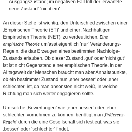
Ausgangszustand; im negativen Fall tritt der ‚erwartete
neue Zustand‘ ’nicht ein‘.
An dieser Stelle ist wichtig, den Unterschied zwischen einer
‚Empirischen Theorie (ET)‘ und einer ‚Nachhaltigen
Empirischen Theorie (NET)‘ zu verdeutlichen.
Eine
umfasst eigentlich ’nur‘ Veränderungs-
empirische Theorie
Regeln, die das Erzeugen eines bestimmten Nachfolge-
Zustands erlauben. Ob dieser Zustand ‚gut‘ oder ’nicht gut‘
ist ist nicht Gegenstand einer empirischen Theorie. In der
Alltagswelt der Menschen braucht man aber Anhaltspunkte,
ob ein bestimmter Zustand nun ‚eher besser‘ oder ‚eher
schlechter‘ ist, da man ansonsten nicht weiß, in welche
Richtung man sich weiter engagieren sollte.
Um solche ‚Bewertungen‘ wie ‚eher besser‘ oder ‚eher
schlechter‘ vornehmen zu können, benötigt man
‚Präferenz-
durch die eine Gesellschaft sich festlegt, was sie
Regeln‘
‚besser‘ oder ’schlechter‘ findet.