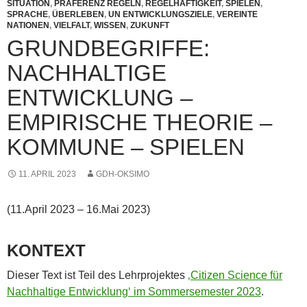
SITUATION
,
PRÄFERENZ REGELN
,
REGELHAFTIGKEIT
,
SPIELEN
,
SPRACHE
,
ÜBERLEBEN
,
UN ENTWICKLUNGSZIELE
,
VEREINTE
NATIONEN
,
VIELFALT
,
WISSEN
,
ZUKUNFT
GRUNDBEGRIFFE:
NACHHALTIGE
ENTWICKLUNG –
EMPIRISCHE THEORIE –
KOMMUNE – SPIELEN
11. APRIL 2023
GDH-OKSIMO
(11.April 2023 – 16.Mai 2023)
KONTEXT
Dieser Text ist Teil des Lehrprojektes
‚Citizen Science für
Nachhaltige Entwicklung‘ im Sommersemester 2023
.