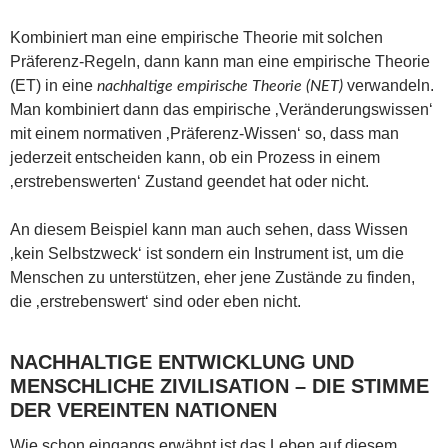
Kombiniert man eine empirische Theorie mit solchen
Präferenz-Regeln, dann kann man eine empirische Theorie
(ET) in eine
verwandeln.
nachhaltige empirische Theorie (NET)
Man kombiniert dann das empirische ‚Veränderungswissen‘
mit einem normativen ‚Präferenz-Wissen‘ so, dass man
jederzeit entscheiden kann, ob ein Prozess in einem
‚erstrebenswerten‘ Zustand geendet hat oder nicht.
An diesem Beispiel kann man auch sehen, dass Wissen
‚kein Selbstzweck‘ ist sondern ein Instrument ist, um die
Menschen zu unterstützen, eher jene Zustände zu finden,
die ‚erstrebenswert‘ sind oder eben nicht.
NACHHALTIGE ENTWICKLUNG UND
MENSCHLICHE ZIVILISATION – DIE STIMME
DER VEREINTEN NATIONEN
Wie schon eingangs erwähnt ist das Leben auf diesem