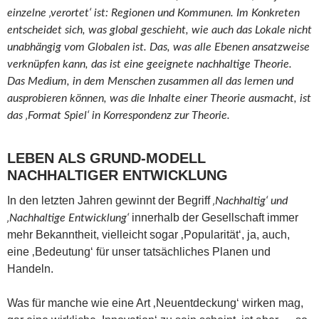
einzelne ‚verortet‘ ist: Regionen und Kommunen. Im Konkreten
entscheidet sich, was global geschieht, wie auch das Lokale nicht
unabhängig vom Globalen ist. Das, was alle Ebenen ansatzweise
verknüpfen kann, das ist eine geeignete nachhaltige Theorie.
Das Medium, in dem Menschen zusammen all das lernen und
ausprobieren können, was die Inhalte einer Theorie ausmacht, ist
das ‚Format Spiel‘ in Korrespondenz zur Theorie.
LEBEN ALS GRUND-MODELL
NACHHALTIGER ENTWICKLUNG
In den letzten Jahren gewinnt der Begriff
‚Nachhaltig‘ und
innerhalb der Gesellschaft immer
‚Nachhaltige Entwicklung‘
mehr Bekanntheit, vielleicht sogar ‚Popularität‘, ja, auch,
eine ‚Bedeutung‘ für unser tatsächliches Planen und
Handeln.
Was für manche wie eine Art ‚Neuentdeckung‘ wirken mag,