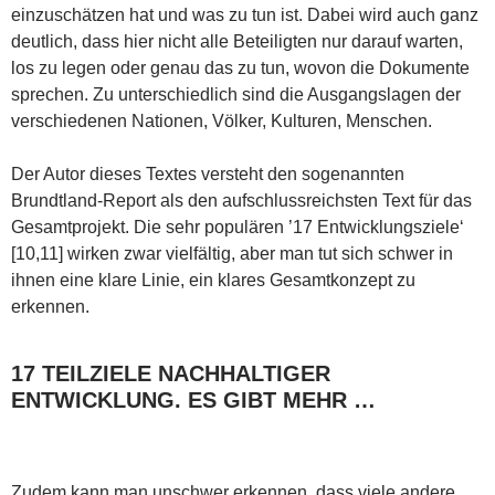
einzuschätzen hat und was zu tun ist. Dabei wird auch ganz
deutlich, dass hier nicht alle Beteiligten nur darauf warten,
los zu legen oder genau das zu tun, wovon die Dokumente
sprechen. Zu unterschiedlich sind die Ausgangslagen der
verschiedenen Nationen, Völker, Kulturen, Menschen.
Der Autor dieses Textes versteht den sogenannten
Brundtland-Report als den aufschlussreichsten Text für das
Gesamtprojekt. Die sehr populären ’17 Entwicklungsziele‘
[10,11] wirken zwar vielfältig, aber man tut sich schwer in
ihnen eine klare Linie, ein klares Gesamtkonzept zu
erkennen.
17 TEILZIELE NACHHALTIGER
ENTWICKLUNG. ES GIBT MEHR …
Zudem kann man unschwer erkennen, dass viele andere