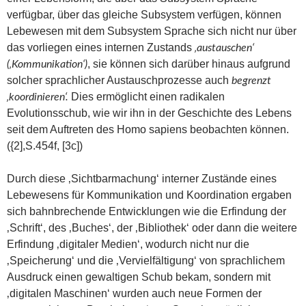
verfügbar, über das gleiche Subsystem verfügen, können
Lebewesen mit dem Subsystem Sprache sich nicht nur über
das vorliegen eines internen Zustands
‚austauschen‘
, sie können sich darüber hinaus aufgrund
(‚Kommunikation‘)
solcher sprachlicher Austauschprozesse auch
begrenzt
Dies ermöglicht einen radikalen
‚koordinieren‘.
Evolutionsschub, wie wir ihn in der Geschichte des Lebens
seit dem Auftreten des Homo sapiens beobachten können.
({2],S.454f, [3c])
Durch diese ‚Sichtbarmachung‘ interner Zustände eines
Lebewesens für Kommunikation und Koordination ergaben
sich bahnbrechende Entwicklungen wie die Erfindung der
‚Schrift‘, des ‚Buches‘, der ‚Bibliothek‘ oder dann die weitere
Erfindung ‚digitaler Medien‘, wodurch nicht nur die
‚Speicherung‘ und die ‚Vervielfältigung‘ von sprachlichem
Ausdruck einen gewaltigen Schub bekam, sondern mit
‚digitalen Maschinen‘ wurden auch neue Formen der