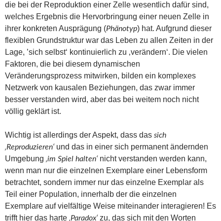
die bei der Reproduktion einer Zelle wesentlich dafür sind,
welches Ergebnis die Hervorbringung einer neuen Zelle in
ihrer konkreten Ausprägung (
) hat. Aufgrund dieser
Phänotyp
flexiblen Grundstruktur war das Leben zu allen Zeiten in der
Lage, ’sich selbst‘ kontinuierlich zu ‚verändern‘. Die vielen
Faktoren, die bei diesem dynamischen
Veränderungsprozess mitwirken, bilden ein komplexes
Netzwerk von kausalen Beziehungen, das zwar immer
besser verstanden wird, aber das bei weitem noch nicht
völlig geklärt ist.
Wichtig ist allerdings der Aspekt, dass das
sich
und das in einer sich permanent ändernden
‚Reproduzieren‘
Umgebung
nicht verstanden werden kann,
‚im Spiel halten‘
wenn man nur die einzelnen Exemplare einer Lebensform
betrachtet, sondern immer nur das einzelne Exemplar als
Teil einer Population, innerhalb der die einzelnen
Exemplare auf vielfältige Weise miteinander interagieren! Es
trifft hier das harte
zu, das sich mit den Worten
‚Paradox‘