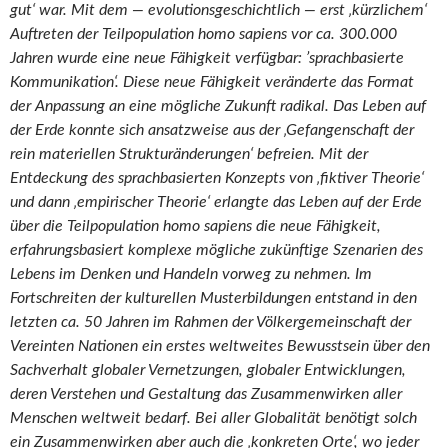
gut‘ war. Mit dem — evolutionsgeschichtlich — erst ‚kürzlichem‘
Auftreten der Teilpopulation homo sapiens vor ca. 300.000
Jahren wurde eine neue Fähigkeit verfügbar: ’sprachbasierte
Kommunikation‘. Diese neue Fähigkeit veränderte das Format
der Anpassung an eine mögliche Zukunft radikal. Das Leben auf
der Erde konnte sich ansatzweise aus der ‚Gefangenschaft der
rein materiellen Strukturänderungen‘ befreien. Mit der
Entdeckung des sprachbasierten Konzepts von ‚fiktiver Theorie‘
und dann ‚empirischer Theorie‘ erlangte das Leben auf der Erde
über die Teilpopulation homo sapiens die neue Fähigkeit,
erfahrungsbasiert komplexe mögliche zukünftige Szenarien des
Lebens im Denken und Handeln vorweg zu nehmen. Im
Fortschreiten der kulturellen Musterbildungen entstand in den
letzten ca. 50 Jahren im Rahmen der Völkergemeinschaft der
Vereinten Nationen ein erstes weltweites Bewusstsein über den
Sachverhalt globaler Vernetzungen, globaler Entwicklungen,
deren Verstehen und Gestaltung das Zusammenwirken aller
Menschen weltweit bedarf. Bei aller Globalität benötigt solch
ein Zusammenwirken aber auch die ‚konkreten Orte‘, wo jeder