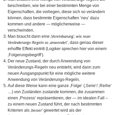
beschreiben, wie bei einer bestimmten Menge von
Eigenschaften, die vorliegen, diese sich so verändern
können, dass bestimmte Eigenschaften ’neu‘ dazu
kommen und andere — möglicherweise —
verschwinden.
Man braucht dann eine
‚Vereinbarung‘, wie man
, dass genau dieser
Veränderungs-Regeln so ‚anwendet‘
erhoffte Effekt eintritt (Logiker sprechen hier von einem
‚Folgerungsbegriff‘).
Der neue Zustand, der durch Anwendung von
Veränderungs-Regeln neu entsteht, wird dann zum
neuen Ausgangspunkt für eine mögliche weitere
Anwendung von Veränderungs-Regeln.
Auf diese Weise kann eine ganze ‚Folge‘ (‚Serie’/ ‚Reihe‘
…) von Zuständen zustande kommen, die zusammen
einen ‚Prozess‘ repräsentieren, der — im idealen Fall –
zu einem neuen Zustand führt, der nach bestimmten
Kriterien als
gewertet wird als der
‚besser‘