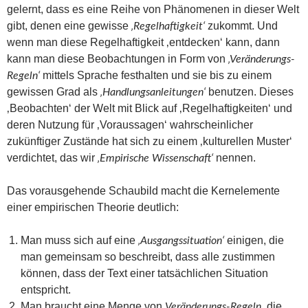
gelernt, dass es eine Reihe von Phänomenen in dieser Welt
gibt, denen eine gewisse
zukommt. Und
‚Regelhaftigkeit‘
wenn man diese Regelhaftigkeit ‚entdecken‘ kann, dann
kann man diese Beobachtungen in Form von
‚Veränderungs-
mittels Sprache festhalten und sie bis zu einem
Regeln‘
gewissen Grad als
benutzen. Dieses
‚Handlungsanleitungen‘
‚Beobachten‘ der Welt mit Blick auf ‚Regelhaftigkeiten‘ und
deren Nutzung für ‚Voraussagen‘ wahrscheinlicher
zukünftiger Zustände hat sich zu einem ‚kulturellen Muster‘
verdichtet, das wir
nennen.
‚Empirische Wissenschaft‘
Das vorausgehende Schaubild macht die Kernelemente
einer empirischen Theorie deutlich:
Man muss sich auf eine
einigen, die
‚Ausgangssituation‘
man gemeinsam so beschreibt, dass alle zustimmen
können, dass der Text einer tatsächlichen Situation
entspricht.
Man braucht eine Menge von
, die
Veränderungs-Regeln