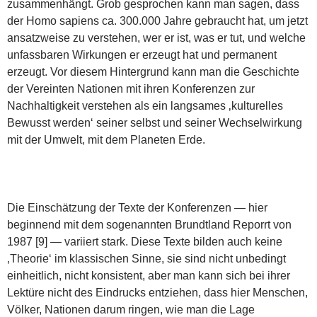
zusammenhängt. Grob gesprochen kann man sagen, dass
der Homo sapiens ca. 300.000 Jahre gebraucht hat, um jetzt
ansatzweise zu verstehen, wer er ist, was er tut, und welche
unfassbaren Wirkungen er erzeugt hat und permanent
erzeugt. Vor diesem Hintergrund kann man die Geschichte
der Vereinten Nationen mit ihren Konferenzen zur
Nachhaltigkeit verstehen als ein langsames ‚kulturelles
Bewusst werden‘ seiner selbst und seiner Wechselwirkung
mit der Umwelt, mit dem Planeten Erde.
Die Einschätzung der Texte der Konferenzen — hier
beginnend mit dem sogenannten Brundtland Reporrt von
1987 [9] — variiert stark. Diese Texte bilden auch keine
‚Theorie‘ im klassischen Sinne, sie sind nicht unbedingt
einheitlich, nicht konsistent, aber man kann sich bei ihrer
Lektüre nicht des Eindrucks entziehen, dass hier Menschen,
Völker, Nationen darum ringen, wie man die Lage