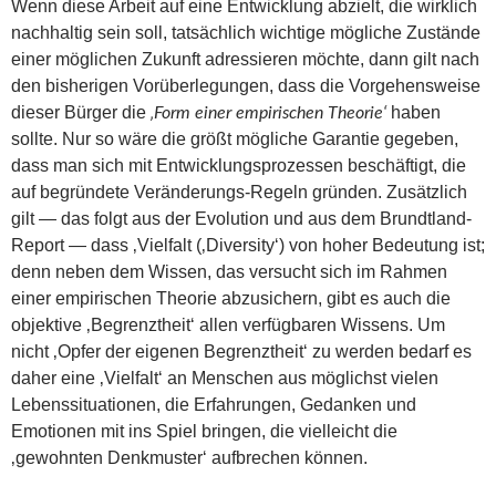
Wenn diese Arbeit auf eine Entwicklung abzielt, die wirklich
nachhaltig sein soll, tatsächlich wichtige mögliche Zustände
einer möglichen Zukunft adressieren möchte, dann gilt nach
den bisherigen Vorüberlegungen, dass die Vorgehensweise
dieser Bürger die
haben
‚Form einer empirischen Theorie‘
sollte. Nur so wäre die größt mögliche Garantie gegeben,
dass man sich mit Entwicklungsprozessen beschäftigt, die
auf begründete Veränderungs-Regeln gründen. Zusätzlich
gilt — das folgt aus der Evolution und aus dem Brundtland-
Report — dass ‚Vielfalt (‚Diversity‘) von hoher Bedeutung ist;
denn neben dem Wissen, das versucht sich im Rahmen
einer empirischen Theorie abzusichern, gibt es auch die
objektive ‚Begrenztheit‘ allen verfügbaren Wissens. Um
nicht ‚Opfer der eigenen Begrenztheit‘ zu werden bedarf es
daher eine ‚Vielfalt‘ an Menschen aus möglichst vielen
Lebenssituationen, die Erfahrungen, Gedanken und
Emotionen mit ins Spiel bringen, die vielleicht die
‚gewohnten Denkmuster‘ aufbrechen können.