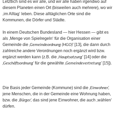
Letztlich sind es wir alle, und wir alle haben irgendwo auf
diesem Planeten einen Ort (bisweilen auch mehrere), wo wir
‚im Alltag‘ leben. Diese alltäglichen Orte sind die
Kommunen, die Dörfer und Städte.
In einem Deutschen Bundesland — hier Hessen — gibt es
als ‚Menge von Spielregeln‘ für die Organisation einer
Gemeinde die
[13], die dann durch
‚Gemeindeordnung (HGO)‘
zahlreiche andere Verordnungen noch ergänzt wird bzw.
ergänzt werden kann (z.B. die
[14] oder die
‚Hauptsatzung‘
für die gewählte
[15]).
‚Geschäftsordnung‘
‚Gemeindevertretung‘
Die Basis jeder Gemeinde (Kommune) sind die
‚Einwohner‘,
jene Menschen, die in der Gemeinde eine Wohnung haben,
bzw. die
das sind jene Einwohner, die auch ‚wählen‘
‚Bürger‘,
dürfen.