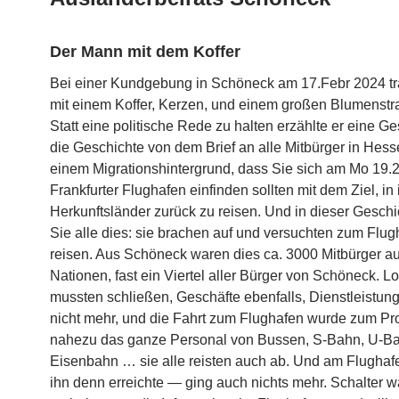
Der Mann mit dem Koffer
Bei einer Kundgebung in Schöneck am 17.Febr 2024 tr
mit einem Koffer, Kerzen, und einem großen Blumenstr
Statt eine politische Rede zu halten erzählte er eine Ge
die Geschichte von dem Brief an alle Mitbürger in Hess
einem Migrationshintergrund, dass Sie sich am Mo 19.
Frankfurter Flughafen einfinden sollten mit dem Ziel, in 
Herkunftsländer zurück zu reisen. Und in dieser Geschi
Sie alle dies: sie brachen auf und versuchten zum Flug
reisen. Aus Schöneck waren dies ca. 3000 Mitbürger a
Nationen, fast ein Viertel aller Bürger von Schöneck. L
mussten schließen, Geschäfte ebenfalls, Dienstleistun
nicht mehr, und die Fahrt zum Flughafen wurde zum Pr
nahezu das ganze Personal von Bussen, S-Bahn, U-B
Eisenbahn … sie alle reisten auch ab. Und am Flugha
ihn denn erreichte — ging auch nichts mehr. Schalter w