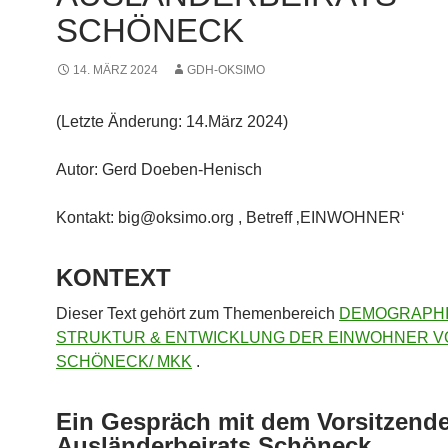
SCHÖNECK
14. MÄRZ 2024
GDH-OKSIMO
(Letzte Änderung: 14.März 2024)
Autor: Gerd Doeben-Henisch
Kontakt: big@oksimo.org , Betreff ‚EINWOHNER‘
KONTEXT
Dieser Text gehört zum Themenbereich
DEMOGRAPHI
STRUKTUR & ENTWICKLUNG DER EINWOHNER V
SCHÖNECK/ MKK
.
Ein Gespräch mit dem Vorsitzend
Ausländerbeirats Schöneck