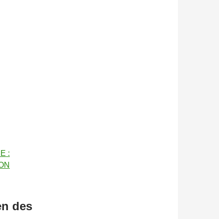
E :
ON
en des