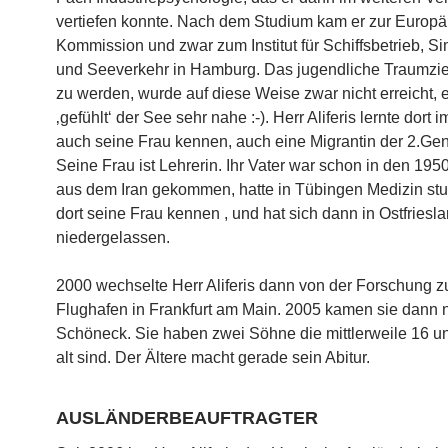
vertiefen konnte. Nach dem Studium kam er zur Europ
Kommission und zwar zum Institut für Schiffsbetrieb, Si
und Seeverkehr in Hamburg. Das jugendliche Traumzie
zu werden, wurde auf diese Weise zwar nicht erreicht, 
‚gefühlt‘ der See sehr nahe :-). Herr Aliferis lernte dort
auch seine Frau kennen, auch eine Migrantin der 2.Gen
Seine Frau ist Lehrerin. Ihr Vater war schon in den 195
aus dem Iran gekommen, hatte in Tübingen Medizin studi
dort seine Frau kennen , und hat sich dann in Ostfriesl
niedergelassen.
2000 wechselte Herr Aliferis dann von der Forschung 
Flughafen in Frankfurt am Main. 2005 kamen sie dann 
Schöneck. Sie haben zwei Söhne die mittlerweile 16 u
alt sind. Der Ältere macht gerade sein Abitur.
AUSLÄNDERBEAUFTRAGTER