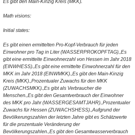
Es gibt den Main-Kinzig Kreis (MKK).
Math visions:
Initial states:
Es gibt einen ermittelten Pro-Kopf-Verbrauch für jeden
Einwohner pro Tag in Liter (WASSERPROKOPFTAG).,Es
gibt eine ermittelte Einwohnerzahl
von Hessen im Jahr 2018
(EINWHESS).,Es gibt eine ermittelte Einwohnerzahl für den
MKK im Jahr 2018 (EINWMKK).,Es gibt den Main-Kinzig
Kreis
(MKK).,Prozentualer Zuwachs für den MKK
(ZUWACHSMKK).,Es gibt als Verbraucher die
Menschen.,Es gibt den Gesamtverbrauch der Einwohner
des MKK pro Jahr (WASSERGESAMTJAHR).,Prozentualer
Zuwachs für Hessen (ZUWACHSHESS).,Aufgrund der
Bevölkerungszahlen der letzten Jahre gibt es Schätzwerte
für die prozentuale Veränderung der
Bevölkerungszahlen.,Es gibt den Gesamtwasserverbrauch