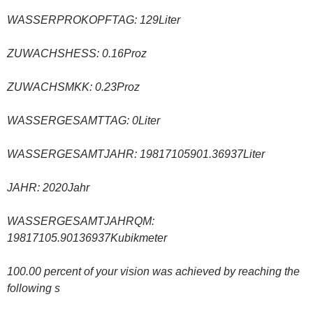
WASSERPROKOPFTAG: 129Liter
ZUWACHSHESS: 0.16Proz
ZUWACHSMKK: 0.23Proz
WASSERGESAMTTAG: 0Liter
WASSERGESAMTJAHR: 19817105901.36937Liter
JAHR: 2020Jahr
WASSERGESAMTJAHRQM:
19817105.90136937Kubikmeter
100.00 percent of your vision was achieved by reaching the
following s