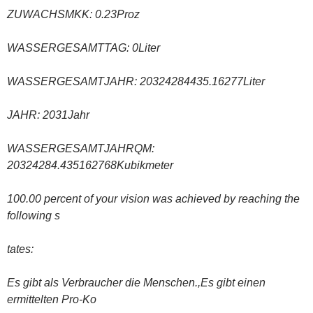
ZUWACHSMKK: 0.23Proz
WASSERGESAMTTAG: 0Liter
WASSERGESAMTJAHR: 20324284435.16277Liter
JAHR: 2031Jahr
WASSERGESAMTJAHRQM:
20324284.435162768Kubikmeter
100.00 percent of your vision was achieved by reaching the
following s
tates:
Es gibt als Verbraucher die Menschen.,Es gibt einen
ermittelten Pro-Ko