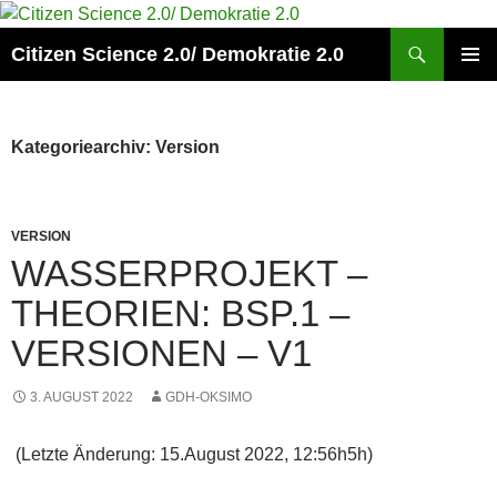
Zum
Inhalt
Suchen
Citizen Science 2.0/ Demokratie 2.0
springen
PRIMÄR
MENÜ
Kategoriearchiv: Version
VERSION
WASSERPROJEKT –
THEORIEN: BSP.1 –
VERSIONEN – V1
3. AUGUST 2022
GDH-OKSIMO
(Letzte Änderung: 15.August 2022, 12:56h5h)