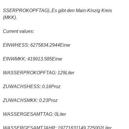
SSERPROKOPFTAG).,Es gibt den Main-Kinzig Kreis
(MKK).
Current values:
EINWHESS: 6275834.2944Einw
EINWMKK: 419913.585Einw
WASSERPROKOPFTAG: 129Liter
ZUWACHSHESS: 0.16Proz
ZUWACHSMKK: 0.23Proz
WASSERGESAMTTAG: 0Liter
WASSERGESAMTJAHR: 19771631149.725002Liter