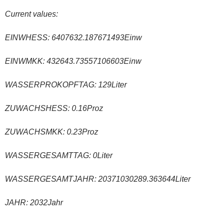
Current values:
EINWHESS: 6407632.187671493Einw
EINWMKK: 432643.73557106603Einw
WASSERPROKOPFTAG: 129Liter
ZUWACHSHESS: 0.16Proz
ZUWACHSMKK: 0.23Proz
WASSERGESAMTTAG: 0Liter
WASSERGESAMTJAHR: 20371030289.363644Liter
JAHR: 2032Jahr