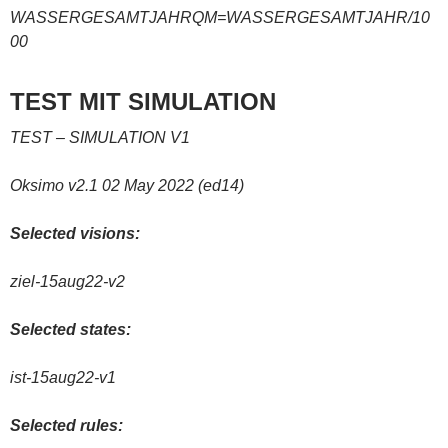
WASSERGESAMTJAHRQM=WASSERGESAMTJAHR/10
00
TEST MIT SIMULATION
TEST – SIMULATION V1
Oksimo v2.1 02 May 2022 (ed14)
Selected visions:
ziel-15aug22-v
2
Selected states:
ist-15aug22-v1
Selected rules: