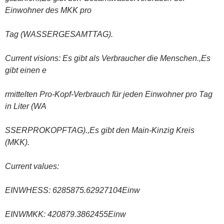
Einwohner des MKK pro
Tag (WASSERGESAMTTAG).
Current visions: Es gibt als Verbraucher die Menschen.,Es
gibt einen e
rmittelten Pro-Kopf-Verbrauch für jeden Einwohner pro Tag
in Liter (WA
SSERPROKOPFTAG).,Es gibt den Main-Kinzig Kreis
(MKK).
Current values:
EINWHESS: 6285875.62927104Einw
EINWMKK: 420879.3862455Einw