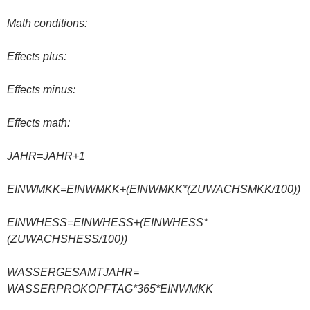
Math conditions:
Effects plus:
Effects minus:
Effects math:
JAHR=JAHR+1
EINWMKK=EINWMKK+(EINWMKK*(ZUWACHSMKK/100))
EINWHESS=EINWHESS+(EINWHESS*
(ZUWACHSHESS/100))
WASSERGESAMTJAHR=
WASSERPROKOPFTAG*365*EINWMKK