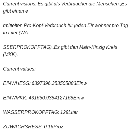
Current visions: Es gibt als Verbraucher die Menschen.,Es
gibt einen e
rmittelten Pro-Kopf-Verbrauch für jeden Einwohner pro Tag
in Liter (WA
SSERPROKOPFTAG).,Es gibt den Main-Kinzig Kreis
(MKK).
Current values:
EINWHESS: 6397396.353505883Einw
EINWMKK: 431650.9384127168Einw
WASSERPROKOPFTAG: 129Liter
ZUWACHSHESS: 0.16Proz