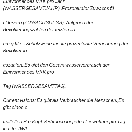
Einwohner des MKK pro Jahr
(WASSERGESAMTJAHR).,Prozentualer Zuwachs fü
r Hessen (ZUWACHSHESS).,Aufgrund der
Bevölkerungszahlen der letzten Ja
hre gibt es Schätzwerte für die prozentuale Veränderung der
Bevölkerun
gszahlen.,Es gibt den Gesamtwasserverbrauch der
Einwohner des MKK pro
Tag (WASSERGESAMTTAG).
Current visions: Es gibt als Verbraucher die Menschen.,Es
gibt einen e
rmittelten Pro-Kopf-Verbrauch für jeden Einwohner pro Tag
in Liter (WA