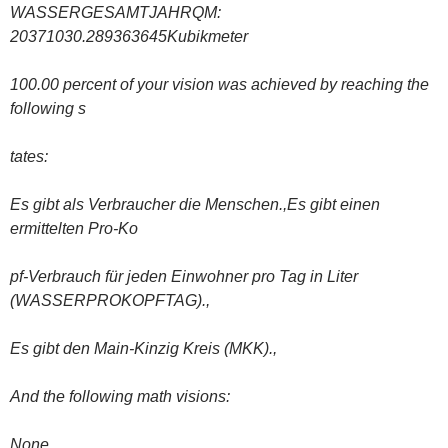
WASSERGESAMTJAHRQM:
20371030.289363645Kubikmeter
100.00 percent of your vision was achieved by reaching the
following s
tates:
Es gibt als Verbraucher die Menschen.,Es gibt einen
ermittelten Pro-Ko
pf-Verbrauch für jeden Einwohner pro Tag in Liter
(WASSERPROKOPFTAG).,
Es gibt den Main-Kinzig Kreis (MKK).,
And the following math visions:
None