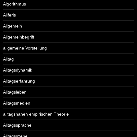
Algorithmus
Aliferis
Allgemein
Allgemeinbegriff
allgemeine Vorstellung
Alltag
Alltagsdynamik
Alltagserfahrung
Alltagsleben
Alltagsmedien
alltagsnahen empirischen Theorie
Alltagssprache
Alltagsszene