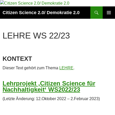
Zum
Inhalt
Suchen
Citizen Science 2.0/ Demokratie 2.0
springen
PRIMÄR
MENÜ
LEHRE WS 22/23
KONTEXT
Dieser Text gehört zum Thema
LEHRE
.
Lehrprojekt ‚Citizen Science für
Nachhaltigkeit‘ WS2022/23
(Letzte Änderung: 12.Oktober 2022 – 2.Februar 2023)