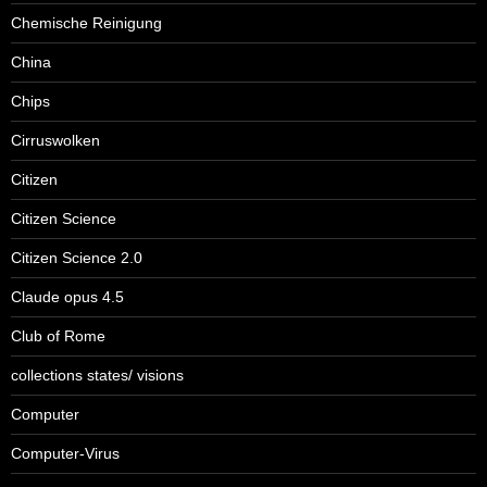
Chemische Reinigung
China
Chips
Cirruswolken
Citizen
Citizen Science
Citizen Science 2.0
Claude opus 4.5
Club of Rome
collections states/ visions
Computer
Computer-Virus