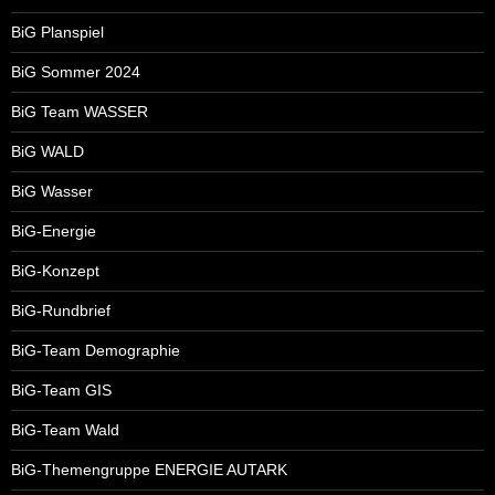
BiG Planspiel
BiG Sommer 2024
BiG Team WASSER
BiG WALD
BiG Wasser
BiG-Energie
BiG-Konzept
BiG-Rundbrief
BiG-Team Demographie
BiG-Team GIS
BiG-Team Wald
BiG-Themengruppe ENERGIE AUTARK