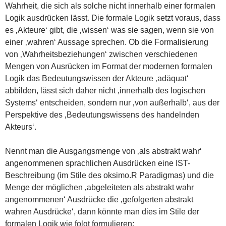
Wahrheit, die sich als solche nicht innerhalb einer formalen
Logik ausdrücken lässt. Die formale Logik setzt voraus, dass
es ‚Akteure‘ gibt, die ‚wissen‘ was sie sagen, wenn sie von
einer ‚wahren‘ Aussage sprechen. Ob die Formalisierung
von ‚Wahrheitsbeziehungen‘ zwischen verschiedenen
Mengen von Ausrücken im Format der modernen formalen
Logik das Bedeutungswissen der Akteure ‚adäquat‘
abbilden, lässt sich daher nicht ‚innerhalb des logischen
Systems‘ entscheiden, sondern nur ‚von außerhalb‘, aus der
Perspektive des ‚Bedeutungswissens des handelnden
Akteurs‘.
Nennt man die Ausgangsmenge von ‚als abstrakt wahr‘
angenommenen sprachlichen Ausdrücken eine IST-
Beschreibung (im Stile des oksimo.R Paradigmas) und die
Menge der möglichen ‚abgeleiteten als abstrakt wahr
angenommenen‘ Ausdrücke die ‚gefolgerten abstrakt
wahren Ausdrücke‘, dann könnte man dies im Stile der
formalen Logik wie folgt formulieren: