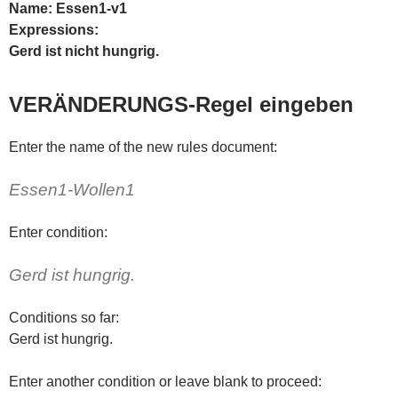
Name: Essen1-v1
Expressions:
Gerd ist nicht hungrig.
VERÄNDERUNGS-Regel eingeben
Enter the name of the new rules document:
Essen1-Wollen1
Enter condition:
Gerd ist hungrig.
Conditions so far:
Gerd ist hungrig.
Enter another condition or leave blank to proceed: