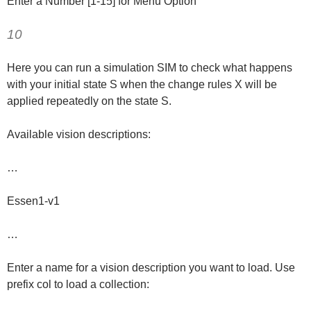
Enter a Number [1-15] for Menu Option
10
Here you can run a simulation SIM to check what happens
with your initial state S when the change rules X will be
applied repeatedly on the state S.
Available vision descriptions:
…
Essen1-v1
…
Enter a name for a vision description you want to load. Use
prefix col to load a collection: