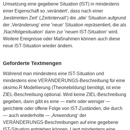
Umsetzung eine gegebene Situation (IST) in mindestens
einer Eigenschaft so ‚verändert‘, dass nach einer
‚bestimmten Zeit‘ (‚Zeitintervall‘) die ‚alte‘ Situation aufgrund
der ‚Veränderung‘ eine ’neue‘ Situation repräsentiert, die als
‚Nachfolgesituation‘ dann zur ’neuen IST-Situation‘ wird.
Weitere Ereignisse oder Maßnahmen können auch diese
neue IST-Situation wieder ändern.
Geforderte Textmengen
Während man mindestens eine IST-Situation und
mindestens eine VERÄNDERUNGS-Beschreibung für eine
oksimo.R Modellierung (Theoriebildung) benötigt, ist eine
ZIEL-Beschreibung optional. Wird keine ZIEL-Beschreibung
gegeben, dann gibt es eine — mehr oder weniger —
gerichtete oder offene Folge von IST-Zuständen, die durch
— auch wiederholte — ‚Anwendung‘ der
VERÄNDERUNGS-Beschreibungen auf eine gegebene
IST-Situation entstehen können. Liegt mindestens eine