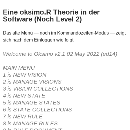
Eine oksimo.R Theorie in der
Software (Noch Level 2)
Das alte Menü — noch im Kommandozeilen-Modus — zeigt
sich nach dem Einloggen wie folgt:
Welcome to Oksimo v2.1 02 May 2022 (ed14)
MAIN MENU
1 is NEW VISION
2 is MANAGE VISIONS
3 is VISION COLLECTIONS
4 is NEW STATE
5 is MANAGE STATES
6 is STATE COLLECTIONS
7 is NEW RULE
8 is MANAGE RULES