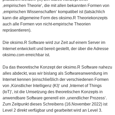
‚empirischen Theorie‘, die mit allen bekannten Formen von
‚empirischen Wissenschaften‘ kompatibel ist (tatsächlich
kann die allgemeine Form des oksimo.R Theoriekonzepts
auch alle Formen von nicht-empirische Theorien
repräsentieren).
Die oksimo.R Software wird zur Zeit auf einem Server im
Internet entwickelt und bereit gestellt, der über die Adresse
oksimo.com erreichbar ist.
Da das theoretische Konzept der oksimo.R Software nahezu
alles abdeckt, was wir bislang als Softwareanwendung im
Internet kennen (einschließlich der verschiedenen Formen
von ‚Künstlicher Intelligenz (KI)‘ und ‚Internet of Things
(IoT)‘, ist die Umsetzung des theoretischen Konzepts in
anwendbare Software generell ein ‚unendlicher Prozess‘.
Zum Zeitpunkt dieses Schreibens (16.November 2022) ist
Level 2 direkt verfügbar und gearbeitet wird an Level 3.