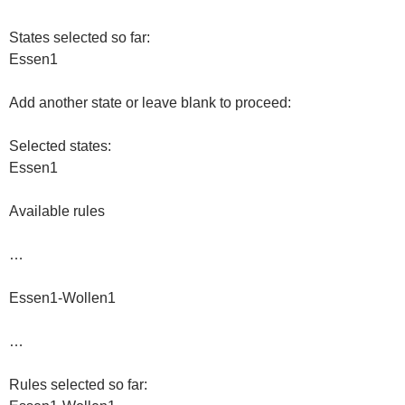
States selected so far:
Essen1
Add another state or leave blank to proceed:
Selected states:
Essen1
Available rules
…
Essen1-Wollen1
…
Rules selected so far: