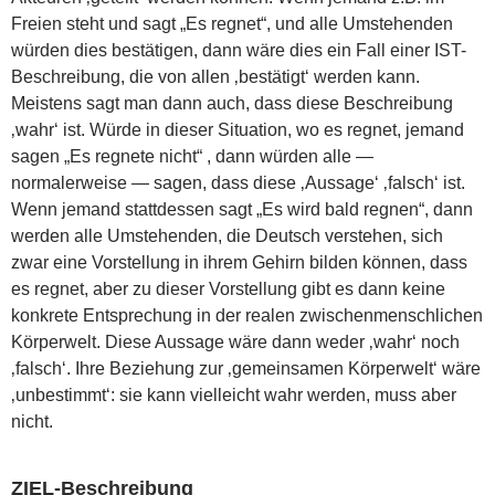
Freien steht und sagt „Es regnet“, und alle Umstehenden
würden dies bestätigen, dann wäre dies ein Fall einer IST-
Beschreibung, die von allen ‚bestätigt‘ werden kann.
Meistens sagt man dann auch, dass diese Beschreibung
‚wahr‘ ist. Würde in dieser Situation, wo es regnet, jemand
sagen „Es regnete nicht“ , dann würden alle —
normalerweise — sagen, dass diese ‚Aussage‘ ‚falsch‘ ist.
Wenn jemand stattdessen sagt „Es wird bald regnen“, dann
werden alle Umstehenden, die Deutsch verstehen, sich
zwar eine Vorstellung in ihrem Gehirn bilden können, dass
es regnet, aber zu dieser Vorstellung gibt es dann keine
konkrete Entsprechung in der realen zwischenmenschlichen
Körperwelt. Diese Aussage wäre dann weder ‚wahr‘ noch
‚falsch‘. Ihre Beziehung zur ‚gemeinsamen Körperwelt‘ wäre
‚unbestimmt‘: sie kann vielleicht wahr werden, muss aber
nicht.
ZIEL-Beschreibung