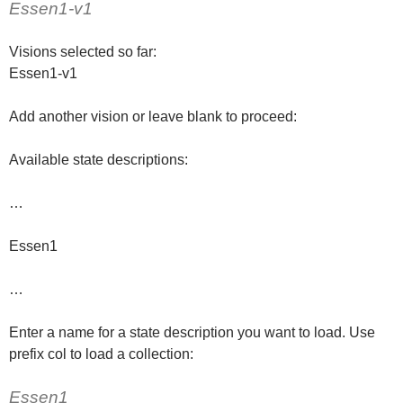
Essen1-v1
Visions selected so far:
Essen1-v1
Add another vision or leave blank to proceed:
Available state descriptions:
…
Essen1
…
Enter a name for a state description you want to load. Use
prefix col to load a collection:
Essen1