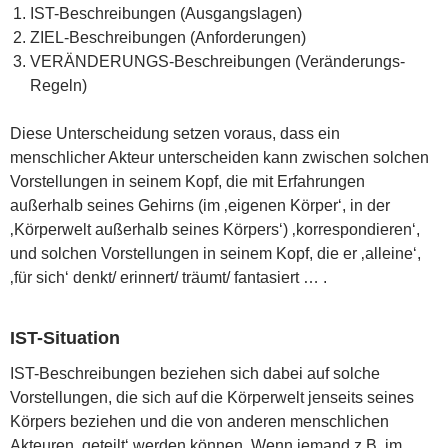
IST-Beschreibungen (Ausgangslagen)
ZIEL-Beschreibungen (Anforderungen)
VERÄNDERUNGS-Beschreibungen (Veränderungs-
Regeln)
Diese Unterscheidung setzen voraus, dass ein
menschlicher Akteur unterscheiden kann zwischen solchen
Vorstellungen in seinem Kopf, die mit Erfahrungen
außerhalb seines Gehirns (im ‚eigenen Körper‘, in der
‚Körperwelt außerhalb seines Körpers‘) ‚korrespondieren‘,
und solchen Vorstellungen in seinem Kopf, die er ‚alleine‘,
‚für sich‘ denkt/ erinnert/ träumt/ fantasiert … .
IST-Situation
IST-Beschreibungen beziehen sich dabei auf solche
Vorstellungen, die sich auf die Körperwelt jenseits seines
Körpers beziehen und die von anderen menschlichen
Akteuren ‚geteilt‘ werden können. Wenn jemand z.B. im