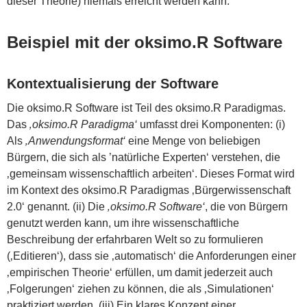
dieser Theorie) niemals erreicht werden kann.
Beispiel mit der oksimo.R Software
Kontextualisierung der Software
Die oksimo.R Software ist Teil des oksimo.R Paradigmas.
Das
‚oksimo.R Paradigma‘
umfasst drei Komponenten: (i)
Als
‚Anwendungsformat‘
eine Menge von beliebigen
Bürgern, die sich als ’natürliche Experten‘ verstehen, die
‚gemeinsam wissenschaftlich arbeiten‘. Dieses Format wird
im Kontext des oksimo.R Paradigmas ‚Bürgerwissenschaft
2.0‘ genannt. (ii) Die
‚oksimo.R Software‘
, die von Bürgern
genutzt werden kann, um ihre wissenschaftliche
Beschreibung der erfahrbaren Welt so zu formulieren
(‚Editieren‘), dass sie ‚automatisch‘ die Anforderungen einer
‚empirischen Theorie‘ erfüllen, um damit jederzeit auch
‚Folgerungen‘ ziehen zu können, die als ‚Simulationen‘
praktiziert werden. (iii) Ein klares Konzept einer