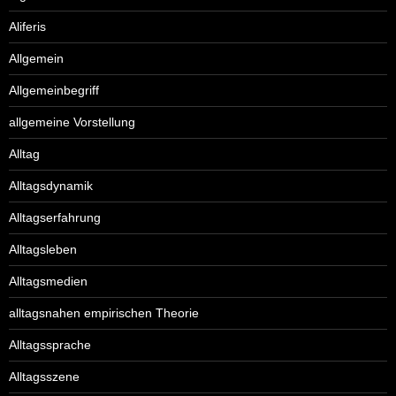
Aliferis
Allgemein
Allgemeinbegriff
allgemeine Vorstellung
Alltag
Alltagsdynamik
Alltagserfahrung
Alltagsleben
Alltagsmedien
alltagsnahen empirischen Theorie
Alltagssprache
Alltagsszene