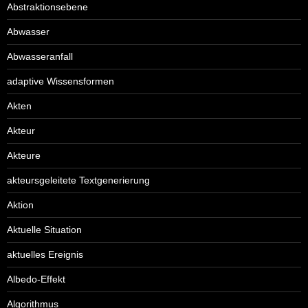
Abstraktionsebene
Abwasser
Abwasseranfall
adaptive Wissensformen
Akten
Akteur
Akteure
akteursgeleitete Textgenerierung
Aktion
Aktuelle Situation
aktuelles Ereignis
Albedo-Effekt
Algorithmus