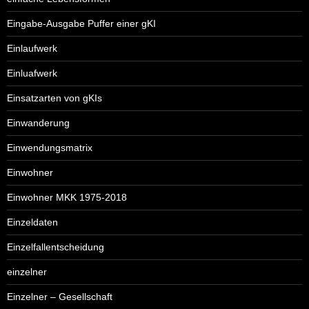
Eingabe-Ausgabe Puffer einer gKI
Einlaufwerk
Einluafwerk
Einsatzarten von gKIs
Einwanderung
Einwendungsmatrix
Einwohner
Einwohner MKK 1975-2018
Einzeldaten
Einzelfallentscheidung
einzelner
Einzelner – Gesellschaft