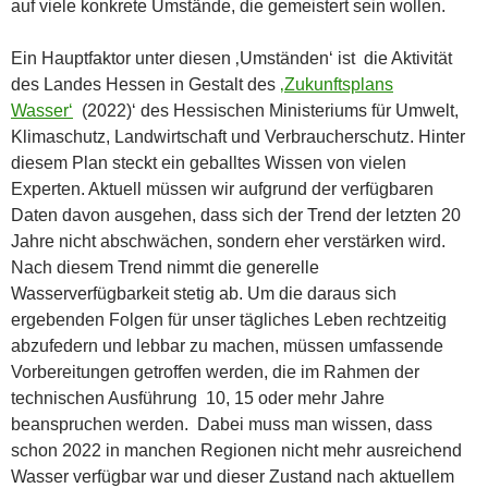
auf viele konkrete Umstände, die gemeistert sein wollen.
Ein Hauptfaktor unter diesen ‚Umständen‘ ist die Aktivität
des Landes Hessen in Gestalt des
‚Zukunftsplans
Wasser‘
(2022)‘ des Hessischen Ministeriums für Umwelt,
Klimaschutz, Landwirtschaft und Verbraucherschutz. Hinter
diesem Plan steckt ein geballtes Wissen von vielen
Experten. Aktuell müssen wir aufgrund der verfügbaren
Daten davon ausgehen, dass sich der Trend der letzten 20
Jahre nicht abschwächen, sondern eher verstärken wird.
Nach diesem Trend nimmt die generelle
Wasserverfügbarkeit stetig ab. Um die daraus sich
ergebenden Folgen für unser tägliches Leben rechtzeitig
abzufedern und lebbar zu machen, müssen umfassende
Vorbereitungen getroffen werden, die im Rahmen der
technischen Ausführung 10, 15 oder mehr Jahre
beanspruchen werden. Dabei muss man wissen, dass
schon 2022 in manchen Regionen nicht mehr ausreichend
Wasser verfügbar war und dieser Zustand nach aktuellem