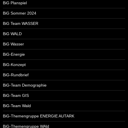
BiG Planspiel
BiG Sommer 2024
BiG Team WASSER
BiG WALD
BiG Wasser
BiG-Energie
BiG-Konzept
BiG-Rundbrief
BiG-Team Demographie
BiG-Team GIS
BiG-Team Wald
BiG-Themengruppe ENERGIE AUTARK
BiG-Themengruppe WAld