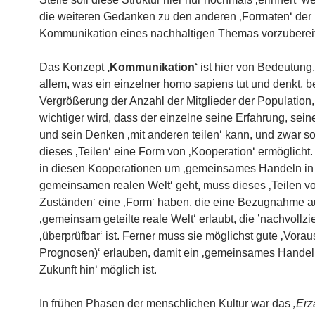
die weiteren Gedanken zu den anderen ‚Formaten‘ der
Kommunikation eines nachhaltigen Themas vorzuberei
Das Konzept
‚Kommunikation‘
ist hier von Bedeutung,
allem, was ein einzelner homo sapiens tut und denkt, b
Vergrößerung der Anzahl der Mitglieder der Population
wichtiger wird, dass der einzelne seine Erfahrung, sein
und sein Denken ‚mit anderen teilen‘ kann, und zwar so
dieses ‚Teilen‘ eine Form von ‚Kooperation‘ ermöglicht.
in diesen Kooperationen um ‚gemeinsames Handeln in
gemeinsamen realen Welt‘ geht, muss dieses ‚Teilen v
Zuständen‘ eine ‚Form‘ haben, die eine Bezugnahme au
‚gemeinsam geteilte reale Welt‘ erlaubt, die ’nachvollzi
‚überprüfbar‘ ist. Ferner muss sie möglichst gute ‚Vora
Prognosen)‘ erlauben, damit ein ‚gemeinsames Handel
Zukunft hin‘ möglich ist.
In frühen Phasen der menschlichen Kultur war das
‚Erz