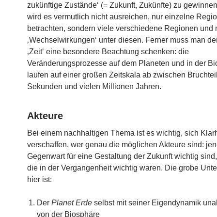
zukünftige Zustände‘ (= Zukunft, Zukünfte) zu gewinne
wird es vermutlich nicht ausreichen, nur einzelne Regi
betrachten, sondern viele verschiedene Regionen und
‚Wechselwirkungen‘ unter diesen. Ferner muss man de
‚Zeit‘ eine besondere Beachtung schenken: die
Veränderungsprozesse auf dem Planeten und in der B
laufen auf einer großen Zeitskala ab zwischen Bruchtei
Sekunden und vielen Millionen Jahren.
Akteure
Bei einem nachhaltigen Thema ist es wichtig, sich Klarh
verschaffen, wer genau die möglichen Akteure sind: jene
Gegenwart für eine Gestaltung der Zukunft wichtig sind,
die in der Vergangenheit wichtig waren. Die grobe Unt
hier ist:
Der
Planet Erde
selbst mit seiner Eigendynamik un
von der Biosphäre