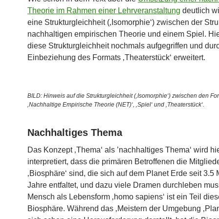
Theorie im Rahmen einer Lehrveranstaltung
deutlich wi
eine Strukturgleichheit (‚Isomorphie‘) zwischen der Stru
nachhaltigen empirischen Theorie und einem Spiel. Hie
diese Strukturgleichheit nochmals aufgegriffen und dur
Einbeziehung des Formats ‚Theaterstück‘ erweitert.
BILD: Hinweis auf die Strukturgleichheit (‚Isomorphie‘) zwischen den F
‚Nachhaltige Empirische Theorie (NET)‘, ‚Spiel‘ und ‚Theaterstück‘.
Nachhaltiges Thema
Das Konzept ‚Thema‘ als ’nachhaltiges Thema‘ wird hi
interpretiert, dass die primären Betroffenen die Mitglied
‚Biosphäre‘ sind, die sich auf dem Planet Erde seit 3.5 
Jahre entfaltet, und dazu viele Dramen durchleben mus
Mensch als Lebensform ‚homo sapiens‘ ist ein Teil dies
Biosphäre. Während das ‚Meistern der Umgebung ‚Plan