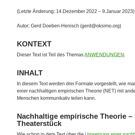
(Letzte Änderung: 14.Dezember 2022 – 9.Januar 2023)
Autor; Gerd Doeben-Henisch (gerd@oksimo.org)
KONTEXT
Dieser Text ist Teil des Themas
ANWENDUNGEN
.
INHALT
In diesem Text werden drei Formate vorgestellt, wie ma
einer nachhaltigen empirischen Theorie (NET) mit and
Menschen kommunikativ teilen kann.
Nachhaltige empirische Theorie – 
Theaterstück
Wie schon in dem Text über die
Umsetzung einer nachh