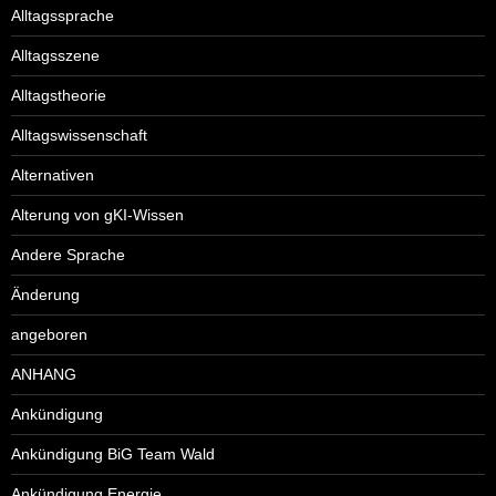
Alltagssprache
Alltagsszene
Alltagstheorie
Alltagswissenschaft
Alternativen
Alterung von gKI-Wissen
Andere Sprache
Änderung
angeboren
ANHANG
Ankündigung
Ankündigung BiG Team Wald
Ankündigung Energie