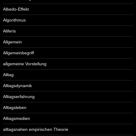
Albedo-Effekt
Algorithmus
Aliferis
Allgemein
Allgemeinbegriff
allgemeine Vorstellung
Alltag
Alltagsdynamik
Alltagserfahrung
Alltagsleben
Alltagsmedien
alltagsnahen empirischen Theorie