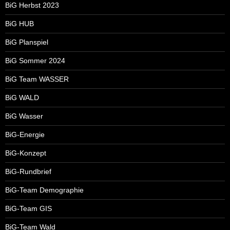
BiG Herbst 2023
BiG HUB
BiG Planspiel
BiG Sommer 2024
BiG Team WASSER
BiG WALD
BiG Wasser
BiG-Energie
BiG-Konzept
BiG-Rundbrief
BiG-Team Demographie
BiG-Team GIS
BiG-Team Wald