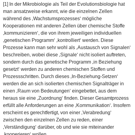
[1] In der Mikrobiologie als Teil der Evolutionsbiologie hat
man ansatzweise erkannt, wie die einzelnen Zellen
während des ‚Wachstumsprozesses‘ mögliche
Kooperationen mit anderen Zellen über chemische Stoffe
‚kommunizieren‘, die von ihrem jeweiligen individuellen
‚genetischen Programm‘ ‚kontrolliert‘ werden. Diese
Prozesse kann man sehr wohl als ‚Austausch von Signalen‘
beschreiben, wobei diese ‚Signale‘ nicht isoliert auftreten,
sondern durch das genetische Programm ‚in Beziehung
gesetzt‘ werden zu anderen chemischen Stoffen und
Prozessschritten. Durch dieses ‚In-Beziehung-Setzen‘
werden die an sich isolierten chemischen Signalträger in
einen ‚Raum von Bedeutungen‘ eingebettet, aus dem
heraus sie eine ‚Zuordnung‘ finden. Dieser Gesamtprozess
erfüllt alle Anforderungen an eine ‚Kommunikation‘. Insofern
erscheint es gerechtfertigt, von einer ‚Verabredung‘
zwischen den einzelnen Zellen zu reden, einer
‚Verständigung‘ darüber, ob und wie sie miteinander
‚kooperieren‘ wollen.