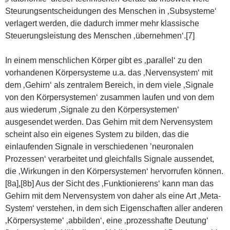
Steurungsentscheidungen des Menschen in ‚Subsysteme‘
verlagert werden, die dadurch immer mehr klassische
Steuerungsleistung des Menschen ‚übernehmen‘.[7]
In einem menschlichen Körper gibt es ‚parallel‘ zu den
vorhandenen Körpersysteme u.a. das ‚Nervensystem‘ mit
dem ‚Gehirn‘ als zentralem Bereich, in dem viele ‚Signale
von den Körpersystemen‘ zusammen laufen und von dem
aus wiederum ‚Signale zu den Körpersystemen‘
ausgesendet werden. Das Gehirn mit dem Nervensystem
scheint also ein eigenes System zu bilden, das die
einlaufenden Signale in verschiedenen ’neuronalen
Prozessen‘ verarbeitet und gleichfalls Signale aussendet,
die ‚Wirkungen in den Körpersystemen‘ hervorrufen können.
[8a],[8b] Aus der Sicht des ‚Funktionierens‘ kann man das
Gehirn mit dem Nervensystem von daher als eine Art ‚Meta-
System‘ verstehen, in dem sich Eigenschaften aller anderen
‚Körpersysteme‘ ‚abbilden‘, eine ‚prozesshafte Deutung‘