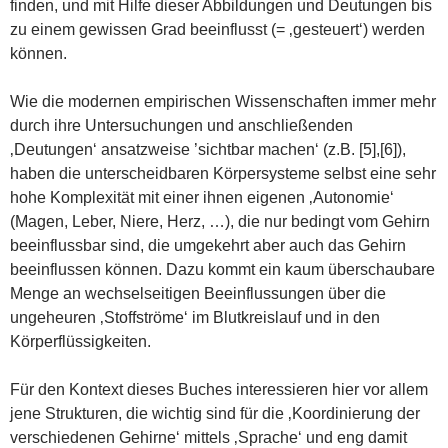
finden, und mit Hilfe dieser Abbildungen und Deutungen bis
zu einem gewissen Grad beeinflusst (= ‚gesteuert‘) werden
können.
Wie die modernen empirischen Wissenschaften immer mehr
durch ihre Untersuchungen und anschließenden
‚Deutungen‘ ansatzweise ’sichtbar machen‘ (z.B. [5],[6]),
haben die unterscheidbaren Körpersysteme selbst eine sehr
hohe Komplexität mit einer ihnen eigenen ‚Autonomie‘
(Magen, Leber, Niere, Herz, …), die nur bedingt vom Gehirn
beeinflussbar sind, die umgekehrt aber auch das Gehirn
beeinflussen können. Dazu kommt ein kaum überschaubare
Menge an wechselseitigen Beeinflussungen über die
ungeheuren ‚Stoffströme‘ im Blutkreislauf und in den
Körperflüssigkeiten.
Für den Kontext dieses Buches interessieren hier vor allem
jene Strukturen, die wichtig sind für die ‚Koordinierung der
verschiedenen Gehirne‘ mittels ‚Sprache‘ und eng damit