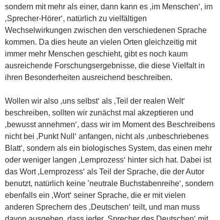
sondern mit mehr als einer, dann kann es ‚im Menschen‘, im
‚Sprecher-Hörer‘, natürlich zu vielfältigen
Wechselwirkungen zwischen den verschiedenen Sprache
kommen. Da dies heute an vielen Orten gleichzeitig mit
immer mehr Menschen geschieht, gibt es noch kaum
ausreichende Forschungsergebnisse, die diese Vielfalt in
ihren Besonderheiten ausreichend beschreiben.
Wollen wir also ‚uns selbst‘ als ‚Teil der realen Welt‘
beschreiben, sollten wir zunächst mal akzeptieren und
‚bewusst annehmen‘, dass wir im Moment des Beschreibens
nicht bei ‚Punkt Null‘ anfangen, nicht als ‚unbeschriebenes
Blatt‘, sondern als ein biologisches System, das einen mehr
oder weniger langen ‚Lernprozess‘ hinter sich hat. Dabei ist
das Wort ‚Lernprozess‘ als Teil der Sprache, die der Autor
benutzt, natürlich keine ’neutrale Buchstabenreihe‘, sondern
ebenfalls ein ‚Wort‘ seiner Sprache, die er mit vielen
anderen Sprechern des ‚Deutschen‘ teilt, und man muss
davon ausgehen, dass jeder ‚Sprecher des Deutschen‘ mit