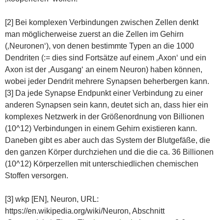
[2] Bei komplexen Verbindungen zwischen Zellen denkt
man möglicherweise zuerst an die Zellen im Gehirn
(‚Neuronen‘), von denen bestimmte Typen an die 1000
Dendriten (:= dies sind Fortsätze auf einem ‚Axon‘ und ein
Axon ist der ‚Ausgang‘ an einem Neuron) haben können,
wobei jeder Dendrit mehrere Synapsen beherbergen kann.
[3] Da jede Synapse Endpunkt einer Verbindung zu einer
anderen Synapsen sein kann, deutet sich an, dass hier ein
komplexes Netzwerk in der Größenordnung von Billionen
(10^12) Verbindungen in einem Gehirn existieren kann.
Daneben gibt es aber auch das System der Blutgefäße, die
den ganzen Körper durchziehen und die die ca. 36 Billionen
(10^12) Körperzellen mit unterschiedlichen chemischen
Stoffen versorgen.
[3] wkp [EN], Neuron, URL:
https://en.wikipedia.org/wiki/Neuron, Abschnitt