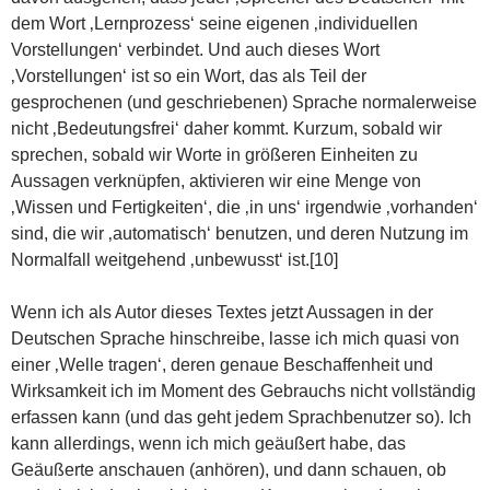
dem Wort ‚Lernprozess‘ seine eigenen ‚individuellen
Vorstellungen‘ verbindet. Und auch dieses Wort
‚Vorstellungen‘ ist so ein Wort, das als Teil der
gesprochenen (und geschriebenen) Sprache normalerweise
nicht ‚Bedeutungsfrei‘ daher kommt. Kurzum, sobald wir
sprechen, sobald wir Worte in größeren Einheiten zu
Aussagen verknüpfen, aktivieren wir eine Menge von
‚Wissen und Fertigkeiten‘, die ‚in uns‘ irgendwie ‚vorhanden‘
sind, die wir ‚automatisch‘ benutzen, und deren Nutzung im
Normalfall weitgehend ‚unbewusst‘ ist.[10]
Wenn ich als Autor dieses Textes jetzt Aussagen in der
Deutschen Sprache hinschreibe, lasse ich mich quasi von
einer ‚Welle tragen‘, deren genaue Beschaffenheit und
Wirksamkeit ich im Moment des Gebrauchs nicht vollständig
erfassen kann (und das geht jedem Sprachbenutzer so). Ich
kann allerdings, wenn ich mich geäußert habe, das
Geäußerte anschauen (anhören), und dann schauen, ob