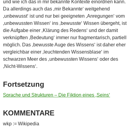
und wie ich das in mir bekannte Kontexte einordnen kann.
Da allerdings auch das ‚mir Bekannte‘ weitgehend
‚unbewusst‘ ist und nur bei geeigneten ‚Anregungen‘ vom
‚unbewussten Wissen‘ ins ‚bewusste‘ Wissen übergeht, ist
die Aufgabe einer ‚Klärung des Redens‘ und der damit
verknüpften ‚Bedeutung‘ immer nur fragmentarisch, partiell
möglich. Das ‚bewusste Auge des Wissens‘ ist daher eher
vergleichbar einer ‚leuchtenden Wissensblase‘ im
schwarzen Meer des ‚unbewussten Wissens‘ oder des
‚Nicht-Wissens‘.
Fortsetzung
Sprache und Strukturen – Die Fiktion eines ‚Seins‘
KOMMENTARE
wkp := Wikipedia