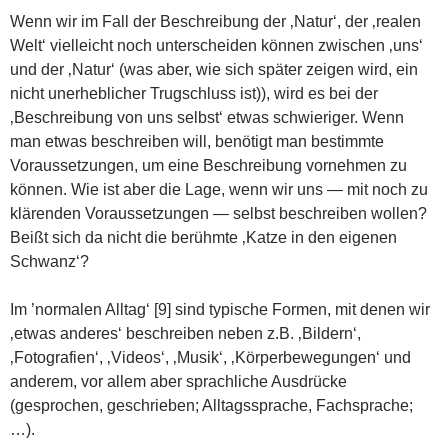
Wenn wir im Fall der Beschreibung der ‚Natur‘, der ‚realen
Welt‘ vielleicht noch unterscheiden können zwischen ‚uns‘
und der ‚Natur‘ (was aber, wie sich später zeigen wird, ein
nicht unerheblicher Trugschluss ist)), wird es bei der
‚Beschreibung von uns selbst‘ etwas schwieriger. Wenn
man etwas beschreiben will, benötigt man bestimmte
Voraussetzungen, um eine Beschreibung vornehmen zu
können. Wie ist aber die Lage, wenn wir uns — mit noch zu
klärenden Voraussetzungen — selbst beschreiben wollen?
Beißt sich da nicht die berühmte ‚Katze in den eigenen
Schwanz‘?
Im ’normalen Alltag‘ [9] sind typische Formen, mit denen wir
‚etwas anderes‘ beschreiben neben z.B. ‚Bildern‘,
‚Fotografien‘, ‚Videos‘, ‚Musik‘, ‚Körperbewegungen‘ und
anderem, vor allem aber sprachliche Ausdrücke
(gesprochen, geschrieben; Alltagssprache, Fachsprache;
…).