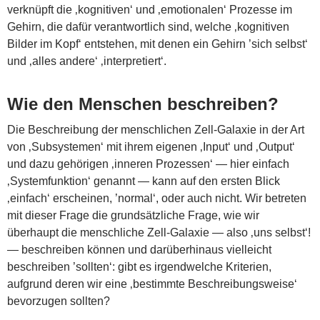
verknüpft die ‚kognitiven‘ und ‚emotionalen‘ Prozesse im
Gehirn, die dafür verantwortlich sind, welche ‚kognitiven
Bilder im Kopf‘ entstehen, mit denen ein Gehirn ’sich selbst‘
und ‚alles andere‘ ‚interpretiert‘.
Wie den Menschen beschreiben?
Die Beschreibung der menschlichen Zell-Galaxie in der Art
von ‚Subsystemen‘ mit ihrem eigenen ‚Input‘ und ‚Output‘
und dazu gehörigen ‚inneren Prozessen‘ — hier einfach
‚Systemfunktion‘ genannt — kann auf den ersten Blick
‚einfach‘ erscheinen, ’normal‘, oder auch nicht. Wir betreten
mit dieser Frage die grundsätzliche Frage, wie wir
überhaupt die menschliche Zell-Galaxie — also ‚uns selbst‘!
— beschreiben können und darüberhinaus vielleicht
beschreiben ’sollten‘: gibt es irgendwelche Kriterien,
aufgrund deren wir eine ‚bestimmte Beschreibungsweise‘
bevorzugen sollten?