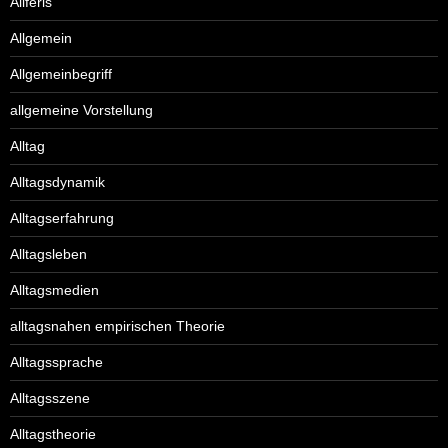
Aliferis
Allgemein
Allgemeinbegriff
allgemeine Vorstellung
Alltag
Alltagsdynamik
Alltagserfahrung
Alltagsleben
Alltagsmedien
alltagsnahen empirischen Theorie
Alltagssprache
Alltagsszene
Alltagstheorie