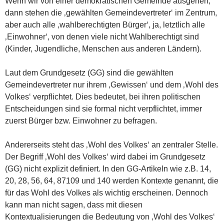
Wenn wir von einer demokratischen Gemeinde ausgehen,
dann stehen die ‚gewählten Gemeindevertreter‘ im Zentrum,
aber auch alle ‚wahlberechtigten Bürger‘, ja, letztlich alle
‚Einwohner‘, von denen viele nicht Wahlberechtigt sind
(Kinder, Jugendliche, Menschen aus anderen Ländern).
Laut dem Grundgesetz (GG) sind die gewählten
Gemeindevertreter nur ihrem ‚Gewissen‘ und dem ‚Wohl des
Volkes‘ verpflichtet. Dies bedeutet, bei ihren politischen
Entscheidungen sind sie formal nicht verpflichtet, immer
zuerst Bürger bzw. Einwohner zu befragen.
Andererseits steht das ‚Wohl des Volkes‘ an zentraler Stelle.
Der Begriff ‚Wohl des Volkes‘ wird dabei im Grundgesetz
(GG) nicht explizit definiert. In den GG-Artikeln wie z.B. 14,
20, 28, 56, 64, 87109 und 140 werden Kontexte genannt, die
für das Wohl des Volkes als wichtig erscheinen. Dennoch
kann man nicht sagen, dass mit diesen
Kontextualisierungen die Bedeutung von ‚Wohl des Volkes‘