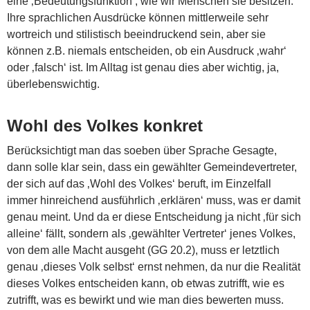
eine ‚Bedeutungsfunktion‘, wie wir Menschen sie besitzen.
Ihre sprachlichen Ausdrücke können mittlerweile sehr
wortreich und stilistisch beeindruckend sein, aber sie
können z.B. niemals entscheiden, ob ein Ausdruck ‚wahr‘
oder ‚falsch‘ ist. Im Alltag ist genau dies aber wichtig, ja,
überlebenswichtig.
Wohl des Volkes konkret
Berücksichtigt man das soeben über Sprache Gesagte,
dann solle klar sein, dass ein gewählter Gemeindevertreter,
der sich auf das ‚Wohl des Volkes‘ beruft, im Einzelfall
immer hinreichend ausführlich ‚erklären‘ muss, was er damit
genau meint. Und da er diese Entscheidung ja nicht ‚für sich
alleine‘ fällt, sondern als ‚gewählter Vertreter‘ jenes Volkes,
von dem alle Macht ausgeht (GG 20.2), muss er letztlich
genau ‚dieses Volk selbst‘ ernst nehmen, da nur die Realität
dieses Volkes entscheiden kann, ob etwas zutrifft, wie es
zutrifft, was es bewirkt und wie man dies bewerten muss.