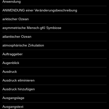
Anwendung
ANWENDUNG einer Veränderungsbeschreibung
arktischer Ozean
asymmetrische Mensch-gKI Symbiose
atlantischer Ozean
atmosphärische Zirkulation
Auftraggeber
Augenblick
Ausdruck
Ausdruck eliminieren
Ausdruck hinzufügen
Ausgangslage
Ausgangstext