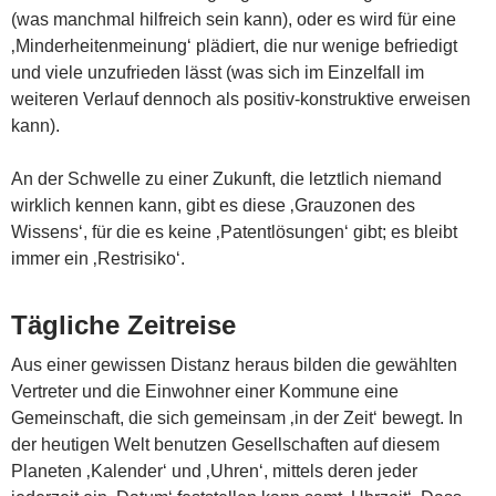
(was manchmal hilfreich sein kann), oder es wird für eine
‚Minderheitenmeinung‘ plädiert, die nur wenige befriedigt
und viele unzufrieden lässt (was sich im Einzelfall im
weiteren Verlauf dennoch als positiv-konstruktive erweisen
kann).
An der Schwelle zu einer Zukunft, die letztlich niemand
wirklich kennen kann, gibt es diese ‚Grauzonen des
Wissens‘, für die es keine ‚Patentlösungen‘ gibt; es bleibt
immer ein ‚Restrisiko‘.
Tägliche Zeitreise
Aus einer gewissen Distanz heraus bilden die gewählten
Vertreter und die Einwohner einer Kommune eine
Gemeinschaft, die sich gemeinsam ‚in der Zeit‘ bewegt. In
der heutigen Welt benutzen Gesellschaften auf diesem
Planeten ‚Kalender‘ und ‚Uhren‘, mittels deren jeder