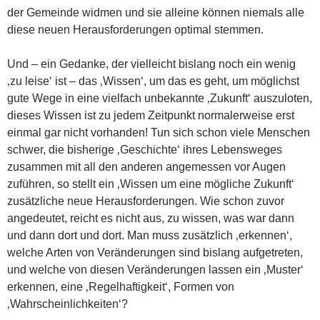
der Gemeinde widmen und sie alleine können niemals alle
diese neuen Herausforderungen optimal stemmen.
Und – ein Gedanke, der vielleicht bislang noch ein wenig
‚zu leise‘ ist – das ‚Wissen‘, um das es geht, um möglichst
gute Wege in eine vielfach unbekannte ‚Zukunft‘ auszuloten,
dieses Wissen ist zu jedem Zeitpunkt normalerweise erst
einmal gar nicht vorhanden! Tun sich schon viele Menschen
schwer, die bisherige ‚Geschichte‘ ihres Lebensweges
zusammen mit all den anderen angemessen vor Augen
zuführen, so stellt ein ‚Wissen um eine mögliche Zukunft‘
zusätzliche neue Herausforderungen. Wie schon zuvor
angedeutet, reicht es nicht aus, zu wissen, was war dann
und dann dort und dort. Man muss zusätzlich ‚erkennen‘,
welche Arten von Veränderungen sind bislang aufgetreten,
und welche von diesen Veränderungen lassen ein ‚Muster‘
erkennen, eine ‚Regelhaftigkeit‘, Formen von
‚Wahrscheinlichkeiten‘?