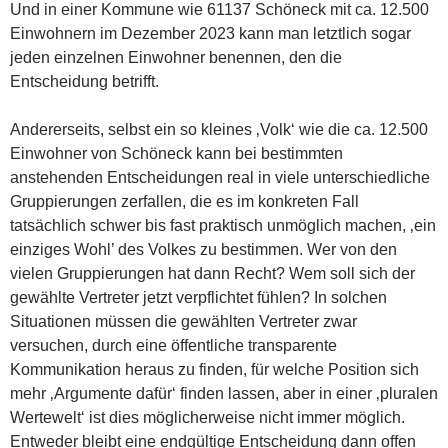
Und in einer Kommune wie 61137 Schöneck mit ca. 12.500
Einwohnern im Dezember 2023 kann man letztlich sogar
jeden einzelnen Einwohner benennen, den die
Entscheidung betrifft.
Andererseits, selbst ein so kleines ‚Volk‘ wie die ca. 12.500
Einwohner von Schöneck kann bei bestimmten
anstehenden Entscheidungen real in viele unterschiedliche
Gruppierungen zerfallen, die es im konkreten Fall
tatsächlich schwer bis fast praktisch unmöglich machen, ‚ein
einziges Wohl’ des Volkes zu bestimmen. Wer von den
vielen Gruppierungen hat dann Recht? Wem soll sich der
gewählte Vertreter jetzt verpflichtet fühlen? In solchen
Situationen müssen die gewählten Vertreter zwar
versuchen, durch eine öffentliche transparente
Kommunikation heraus zu finden, für welche Position sich
mehr ‚Argumente dafür‘ finden lassen, aber in einer ‚pluralen
Wertewelt‘ ist dies möglicherweise nicht immer möglich.
Entweder bleibt eine endgültige Entscheidung dann offen