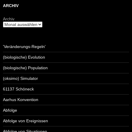
ARCHIV
Archiv
'Veränderungs-Regeln'
(biologische) Evolution
(biologische) Population
(oksimo) Simulator
61137 Schöneck
Aarhus Konvention
Abfolge
Abfolge von Ereignissen
Abfolge von Situationen