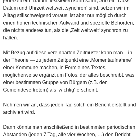
jederzeit ein ‚Datum‘ feststellen kann samt ‚Uhrzeit‘. Dass
Datum und Uhrzeit weltweit ‚synchron‘ sind, setzen wir im
Alltag stillschweigend voraus, ist aber nur möglich durch
einen hohen technischen Aufwand und spezielle Behörden,
die nichts anderes tun, als die ‚Zeit weltweit‘ synchron zu
halten.
Mit Bezug auf diese vereinbarten Zeitmuster kann man – in
der Theorie — zu jedem Zeitpunkt eine ‚Momentaufnahme‘
einer Kommune machen, in Form eines Textes,
möglicherweise ergänzt um Fotos, der alles beschreibt, was
einer bestimmten Gruppe von Bürgern (z.B. den
Gemeindevertretern) als ‚wichtig‘ erscheint.
Nehmen wir an, dass jeden Tag solch ein Bericht erstellt und
archiviert wird.
Dann könnte man anschließend in bestimmten periodischen
Abständen (jeden 7.Tag, alle vier Wochen, …) den Bericht