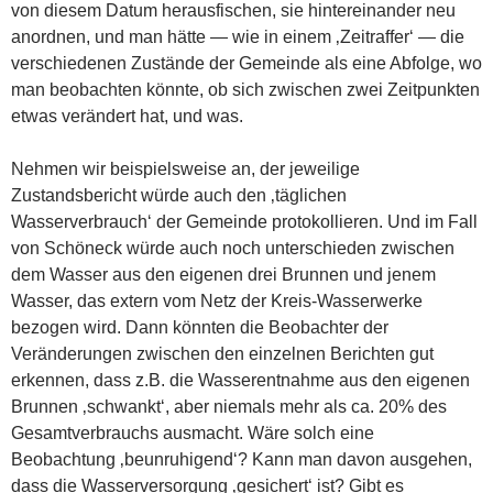
von diesem Datum herausfischen, sie hintereinander neu
anordnen, und man hätte — wie in einem ‚Zeitraffer‘ — die
verschiedenen Zustände der Gemeinde als eine Abfolge, wo
man beobachten könnte, ob sich zwischen zwei Zeitpunkten
etwas verändert hat, und was.
Nehmen wir beispielsweise an, der jeweilige
Zustandsbericht würde auch den ‚täglichen
Wasserverbrauch‘ der Gemeinde protokollieren. Und im Fall
von Schöneck würde auch noch unterschieden zwischen
dem Wasser aus den eigenen drei Brunnen und jenem
Wasser, das extern vom Netz der Kreis-Wasserwerke
bezogen wird. Dann könnten die Beobachter der
Veränderungen zwischen den einzelnen Berichten gut
erkennen, dass z.B. die Wasserentnahme aus den eigenen
Brunnen ‚schwankt‘, aber niemals mehr als ca. 20% des
Gesamtverbrauchs ausmacht. Wäre solch eine
Beobachtung ‚beunruhigend‘? Kann man davon ausgehen,
dass die Wasserversorgung ‚gesichert‘ ist? Gibt es