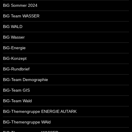
BiG Sommer 2024
BiG Team WASSER
BiG WALD
BiG Wasser
BiG-Energie
BiG-Konzept
BiG-Rundbrief
BiG-Team Demographie
BiG-Team GIS
BiG-Team Wald
BiG-Themengruppe ENERGIE AUTARK
BiG-Themengruppe WAld