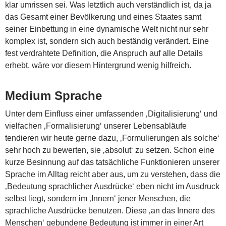
klar umrissen sei. Was letztlich auch verständlich ist, da ja
das Gesamt einer Bevölkerung und eines Staates samt
seiner Einbettung in eine dynamische Welt nicht nur sehr
komplex ist, sondern sich auch beständig verändert. Eine
fest verdrahtete Definition, die Anspruch auf alle Details
erhebt, wäre vor diesem Hintergrund wenig hilfreich.
Medium Sprache
Unter dem Einfluss einer umfassenden ‚Digitalisierung‘ und
vielfachen ‚Formalisierung‘ unserer Lebensabläufe
tendieren wir heute gerne dazu, ‚Formulierungen als solche‘
sehr hoch zu bewerten, sie ‚absolut‘ zu setzen. Schon eine
kurze Besinnung auf das tatsächliche Funktionieren unserer
Sprache im Alltag reicht aber aus, um zu verstehen, dass die
‚Bedeutung sprachlicher Ausdrücke‘ eben nicht im Ausdruck
selbst liegt, sondern im ‚Innern‘ jener Menschen, die
sprachliche Ausdrücke benutzen. Diese ‚an das Innere des
Menschen‘ gebundene Bedeutung ist immer in einer Art