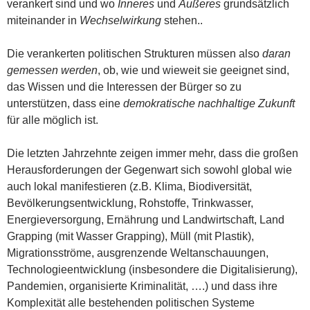
verankert sind und wo
Inneres
und
Äußeres
grundsätzlich
miteinander in
Wechselwirkung
stehen..
Die verankerten politischen Strukturen müssen also
daran
gemessen werden
, ob, wie und wieweit sie geeignet sind,
das Wissen und die Interessen der Bürger so zu
unterstützen, dass eine
demokratische nachhaltige Zukunft
für alle möglich ist.
Die letzten Jahrzehnte zeigen immer mehr, dass die großen
Herausforderungen der Gegenwart sich sowohl global wie
auch lokal manifestieren (z.B. Klima, Biodiversität,
Bevölkerungsentwicklung, Rohstoffe, Trinkwasser,
Energieversorgung, Ernährung und Landwirtschaft, Land
Grapping (mit Wasser Grapping), Müll (mit Plastik),
Migrationsströme, ausgrenzende Weltanschauungen,
Technologieentwicklung (insbesondere die Digitalisierung),
Pandemien, organisierte Kriminalität, ….) und dass ihre
Komplexität alle bestehenden politischen Systeme