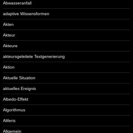
Abwasseranfall
adaptive Wissensformen
Akten
Akteur
Akteure
akteursgeleitete Textgenerierung
Aktion
Aktuelle Situation
aktuelles Ereignis
Albedo-Effekt
Algorithmus
Aliferis
Allgemein