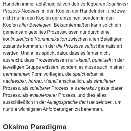
Handeln immer abhängig ist von den verfügbaren
kognitiven
Prozess-Modellen
in den Köpfen der Handelnden, und zwar
nicht nur in den Köpfen der einzelnen, sondern in den
Köpfen
aller Beteiligten
! Bekanntermaßen kann solch ein
gemeinsam geteiltes Prozesswissen nur durch eine
kontinuierliche Kommunikation
zwischen allen Beteiligten
zustande kommen, in der
die Prozesse selbst
thematisiert
werden. Und alles spricht dafür, dass es ferner nicht
ausreicht, dass Prozesswissen nur
aktuell, punktuell
in der
jeweiligen Gruppe existiert, sondern es muss auch in einer
permanenten
Form vorliegen, die
speicherbar
ist,
nachlesbar
,
hörbar
,
visuell
anschaulich, als
simulierter
Prozess, als
spielbarer
Prozess, als
interaktiv
gestaltbarer
Prozess, als
evaluierbarer
Prozess, und dies alles
ausschließlich in der A
lltagssprache der Handelnden
, um
nur die wichtigsten Anforderungen zu benennen.
Oksimo Paradigma