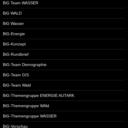
BiG Team WASSER
BiG WALD
BiG Wasser
BiG-Energie
BiG-Konzept
BiG-Rundbrief
BiG-Team Demographie
BiG-Team GIS
BiG-Team Wald
BiG-Themengruppe ENERGIE AUTARK
BiG-Themengruppe WAld
BiG-Themengruppe WASSER
BiG-Vorschau