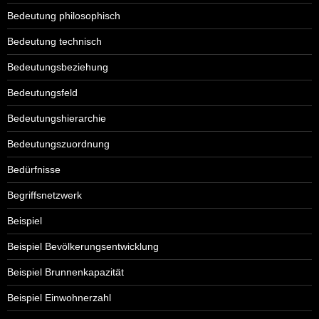
Bedeutung philosophisch
Bedeutung technisch
Bedeutungsbeziehung
Bedeutungsfeld
Bedeutungshierarchie
Bedeutungszuordnung
Bedürfnisse
Begriffsnetzwerk
Beispiel
Beispiel Bevölkerungsentwicklung
Beispiel Brunnenkapazität
Beispiel Einwohnerzahl