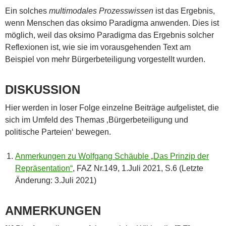
Ein solches
multimodales Prozesswissen
ist das Ergebnis,
wenn Menschen das oksimo Paradigma anwenden. Dies ist
möglich, weil das oksimo Paradigma das Ergebnis solcher
Reflexionen ist, wie sie im vorausgehenden Text am
Beispiel von mehr Bürgerbeteiligung vorgestellt wurden.
DISKUSSION
Hier werden in loser Folge einzelne Beiträge aufgelistet, die
sich im Umfeld des Themas ‚Bürgerbeteiligung und
politische Parteien‘ bewegen.
Anmerkungen zu Wolfgang Schäuble „Das Prinzip der
Repräsentation“
, FAZ Nr.149, 1.Juli 2021, S.6 (Letzte
Änderung: 3.Juli 2021)
ANMERKUNGEN