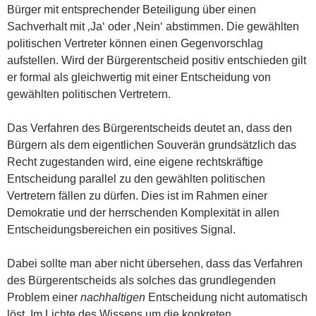
Bürger mit entsprechender Beteiligung über einen
Sachverhalt mit ‚Ja‘ oder ‚Nein‘ abstimmen. Die gewählten
politischen Vertreter können einen Gegenvorschlag
aufstellen. Wird der Bürgerentscheid positiv entschieden gilt
er formal als gleichwertig mit einer Entscheidung von
gewählten politischen Vertretern.
Das Verfahren des Bürgerentscheids deutet an, dass den
Bürgern als dem eigentlichen Souverän grundsätzlich das
Recht zugestanden wird, eine eigene rechtskräftige
Entscheidung parallel zu den gewählten politischen
Vertretern fällen zu dürfen. Dies ist im Rahmen einer
Demokratie und der herrschenden Komplexität in allen
Entscheidungsbereichen ein positives Signal.
Dabei sollte man aber nicht übersehen, dass das Verfahren
des Bürgerentscheids als solches das grundlegenden
Problem einer
nachhaltigen
Entscheidung nicht automatisch
löst. Im Lichte des Wissens um die konkreten