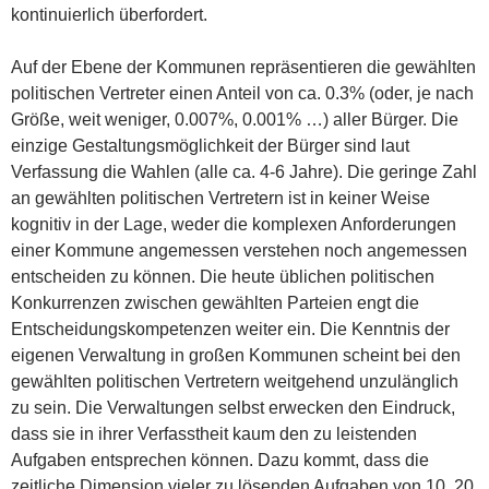
kontinuierlich überfordert.
Auf der Ebene der Kommunen repräsentieren die gewählten
politischen Vertreter einen Anteil von ca. 0.3% (oder, je nach
Größe, weit weniger, 0.007%, 0.001% …) aller Bürger. Die
einzige Gestaltungsmöglichkeit der Bürger sind laut
Verfassung die Wahlen (alle ca. 4-6 Jahre). Die geringe Zahl
an gewählten politischen Vertretern ist in keiner Weise
kognitiv in der Lage, weder die komplexen Anforderungen
einer Kommune angemessen verstehen noch angemessen
entscheiden zu können. Die heute üblichen politischen
Konkurrenzen zwischen gewählten Parteien engt die
Entscheidungskompetenzen weiter ein. Die Kenntnis der
eigenen Verwaltung in großen Kommunen scheint bei den
gewählten politischen Vertretern weitgehend unzulänglich
zu sein. Die Verwaltungen selbst erwecken den Eindruck,
dass sie in ihrer Verfasstheit kaum den zu leistenden
Aufgaben entsprechen können. Dazu kommt, dass die
zeitliche Dimension vieler zu lösenden Aufgaben von 10, 20