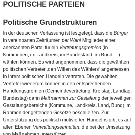
POLITISCHE PARTEIEN
Politische Grundstrukturen
In der deutschen Verfassung ist festgelegt, dass die
Bürger
in vereinbarten Zeiträumen
per Wahl
Mitglieder einer
anerkannten Partei für ein
Vertretungsgremien
(in
Kommunen, im Landkreis, im Bundesland, im Bund …)
wählen können. Es wird angenommen, dass die gewählten
politischen Vertreter ‚den Willen des Wählers‘ angemessen
in ihrem politischen Handeln vertreten. Die gewählten
Vertreter wiederum können in den entsprechenden
Handlungsgremien (Gemeindevertretung, Kreistag, Landtag,
Bundestag) dann
Maßnahmen zur Gestaltung
der jeweiligen
Gestaltungsbereiche (Kommune, Landkreis, Land, Bund) im
Rahmen der geltenden Gesetze beschließen. Zur
Unterstützung des politisch motivierten Handelns gibt es auf
allen Ebenen
Verwaltungseinheiten
, die bei der Umsetzung
von Maßnahmen unterstützen.