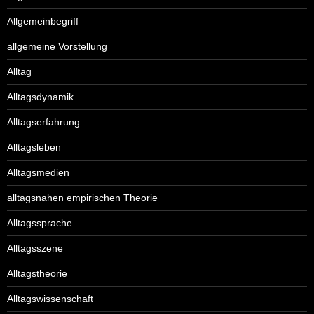
Allgemeinbegriff
allgemeine Vorstellung
Alltag
Alltagsdynamik
Alltagserfahrung
Alltagsleben
Alltagsmedien
alltagsnahen empirischen Theorie
Alltagssprache
Alltagsszene
Alltagstheorie
Alltagswissenschaft