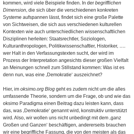
kommen, wird viele Beispiele finden. In der
begrifflichen
Dimension
, die sich über die verschiedenen konkreten
Systeme aufspannen lässt, findet sich eine große Palette
von Sichtweisen, die sich aus verschiedenen kulturellen
Kontexten wie auch unterschiedlichen wissenschaftlichen
Disziplinen herleiten: Staatsrechtler, Soziologen,
Kulturanthropologen, Politikwissenschaftler, Historiker, ….
wer Halt in den Verfassungstexten sucht, der wird im
Prozess der Interpretation angesichts dieser großen Vielfalt
an Meinungen schnell zum Stillstand kommen: Was ist es
denn nun, was eine ‚Demokratie‘ auszeichnet?
Hier, im
oksimo.org Blog
geht es zudem nicht um die alles
umfassende Theorie, sondern um die Frage, ob und wie das
oksimo Paradigma einen Beitrag dazu leisten kann, dass
das, was ‚Demokratie‘ genannt wird, konstruktiv unterstützt
wird. Also, wir wollen uns nicht unbedingt mit dem ‚ganz
Großen und Ganzen‘ beschäftigen, andererseits brauchen
wir eine begriffliche Fassung, die von den meisten als das