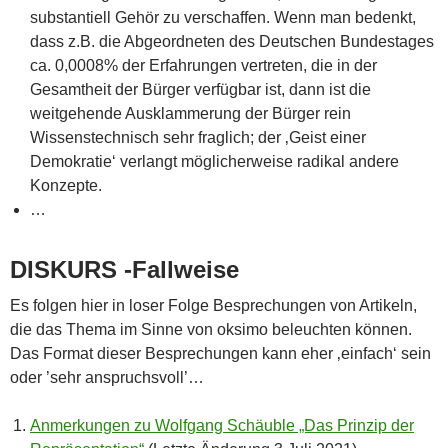
substantiell Gehör zu verschaffen. Wenn man bedenkt,
dass z.B. die Abgeordneten des Deutschen Bundestages
ca. 0,0008% der Erfahrungen vertreten, die in der
Gesamtheit der Bürger verfügbar ist, dann ist die
weitgehende Ausklammerung der Bürger rein
Wissenstechnisch sehr fraglich; der ‚Geist einer
Demokratie‘ verlangt möglicherweise radikal andere
Konzepte.
…
DISKURS -Fallweise
Es folgen hier in loser Folge Besprechungen von Artikeln,
die das Thema im Sinne von oksimo beleuchten können.
Das Format dieser Besprechungen kann eher ‚einfach‘ sein
oder ’sehr anspruchsvoll’…
Anmerkungen zu Wolfgang Schäuble „Das Prinzip der