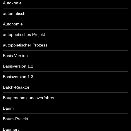
Autokratie
automatisch
Autonomie
autopoetisches Projekt
autopoietischer Prozess
Basis Version
Basisversion 1.2
Basisversion 1.3
Batch-Reaktor
Baugenehmigungsverfahren
Baum
Baum-Projekt
Baumart