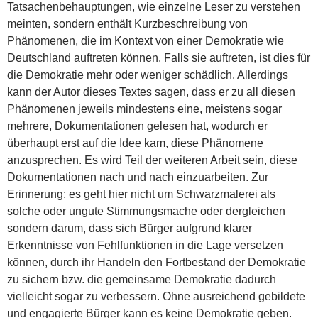
Tatsachenbehauptungen, wie einzelne Leser zu verstehen
meinten, sondern enthält Kurzbeschreibung von
Phänomenen, die im Kontext von einer Demokratie wie
Deutschland auftreten können. Falls sie auftreten, ist dies für
die Demokratie mehr oder weniger schädlich. Allerdings
kann der Autor dieses Textes sagen, dass er zu all diesen
Phänomenen jeweils mindestens eine, meistens sogar
mehrere, Dokumentationen gelesen hat, wodurch er
überhaupt erst auf die Idee kam, diese Phänomene
anzusprechen. Es wird Teil der weiteren Arbeit sein, diese
Dokumentationen nach und nach einzuarbeiten. Zur
Erinnerung: es geht hier nicht um Schwarzmalerei als
solche oder ungute Stimmungsmache oder dergleichen
sondern darum, dass sich Bürger aufgrund klarer
Erkenntnisse von Fehlfunktionen in die Lage versetzen
können, durch ihr Handeln den Fortbestand der Demokratie
zu sichern bzw. die gemeinsame Demokratie dadurch
vielleicht sogar zu verbessern. Ohne ausreichend gebildete
und engagierte Bürger kann es keine Demokratie geben.