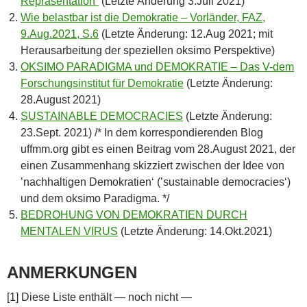
Repräsentation“
(Letzte Änderung 3.Juli 2021)
Wie belastbar ist die Demokratie – Vorländer, FAZ,
9.Aug.2021, S.6
(Letzte Änderung: 12.Aug 2021; mit
Herausarbeitung der speziellen oksimo Perspektive)
OKSIMO PARADIGMA und DEMOKRATIE – Das V-dem
Forschungsinstitut für Demokratie
(Letzte Änderung:
28.August 2021)
SUSTAINABLE DEMOCRACIES
(Letzte Änderung:
23.Sept. 2021) /* In dem korrespondierenden Blog
uffmm.org gibt es einen Beitrag vom 28.August 2021, der
einen Zusammenhang skizziert zwischen der Idee von
’nachhaltigen Demokratien‘ (’sustainable democracies‘)
und dem oksimo Paradigma. */
BEDROHUNG VON DEMOKRATIEN DURCH
MENTALEN VIRUS
(Letzte Änderung: 14.Okt.2021)
ANMERKUNGEN
[1] Diese Liste enthält — noch nicht —