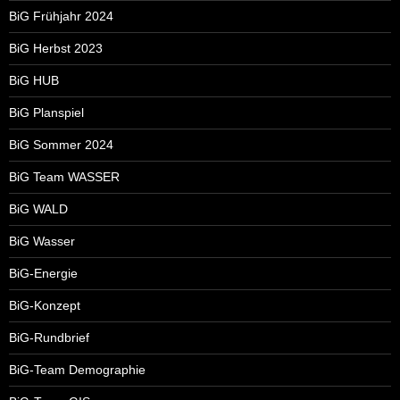
BiG Frühjahr 2024
BiG Herbst 2023
BiG HUB
BiG Planspiel
BiG Sommer 2024
BiG Team WASSER
BiG WALD
BiG Wasser
BiG-Energie
BiG-Konzept
BiG-Rundbrief
BiG-Team Demographie