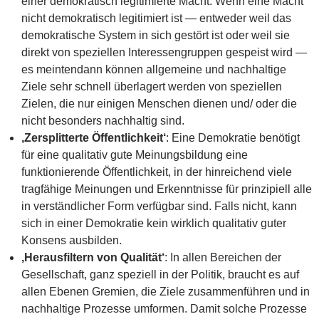
einer demokratisch legitimierte Macht. Wenn eine Macht
nicht demokratisch legitimiert ist — entweder weil das
demokratische System in sich gestört ist oder weil sie
direkt von speziellen Interessengruppen gespeist wird —
es meintendann können allgemeine und nachhaltige
Ziele sehr schnell überlagert werden von speziellen
Zielen, die nur einigen Menschen dienen und/ oder die
nicht besonders nachhaltig sind.
‚Zersplitterte Öffentlichkeit‘
: Eine Demokratie benötigt
für eine qualitativ gute Meinungsbildung eine
funktionierende Öffentlichkeit, in der hinreichend viele
tragfähige Meinungen und Erkenntnisse für prinzipiell alle
in verständlicher Form verfügbar sind. Falls nicht, kann
sich in einer Demokratie kein wirklich qualitativ guter
Konsens ausbilden.
‚Herausfiltern von Qualität‘
: In allen Bereichen der
Gesellschaft, ganz speziell in der Politik, braucht es auf
allen Ebenen Gremien, die Ziele zusammenführen und in
nachhaltige Prozesse umformen. Damit solche Prozesse