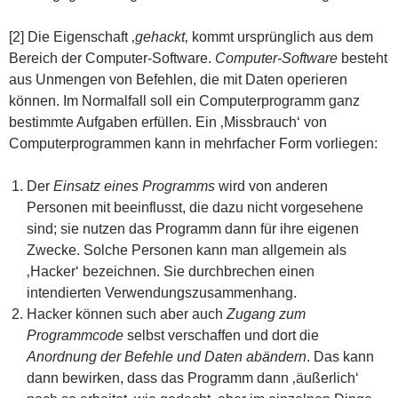
[2] Die Eigenschaft ‚
gehackt
‚ kommt ursprünglich aus dem
Bereich der Computer-Software.
Computer-Software
besteht
aus Unmengen von Befehlen, die mit Daten operieren
können. Im Normalfall soll ein Computerprogramm ganz
bestimmte Aufgaben erfüllen. Ein ‚Missbrauch‘ von
Computerprogrammen kann in mehrfacher Form vorliegen:
Der
Einsatz eines Programms
wird von anderen
Personen mit beeinflusst, die dazu nicht vorgesehene
sind; sie nutzen das Programm dann für ihre eigenen
Zwecke. Solche Personen kann man allgemein als
‚Hacker‘ bezeichnen. Sie durchbrechen einen
intendierten Verwendungszusammenhang.
Hacker können such aber auch
Zugang zum
Programmcode
selbst verschaffen und dort die
Anordnung der Befehle und Daten abändern
. Das kann
dann bewirken, dass das Programm dann ‚äußerlich‘