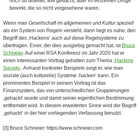
noch so arbeitet, wie gedacht, aber im einzelnen Dinge
bewirkt, die so nicht vorgesehene waren.
Wenn man
Gesellschaft im allgemeinen und Kultur speziell
als ein System von Regeln versteht, dann liegt es nahe, den
Begriff des ‚Hackens‘ auch auf diese Regelsysteme zu
übertragen. Einer, der dies ausgiebig gemacht hat, ist
Bruce
Schneier
. Auf einer RSA Konferenz im Jahr 2020 hat er
einen interessanten Vortrag gehalten zum Thema ‚
Hacking
Society
‚. Anhand konkreter Beispiele zeigt er, wie man
soziale (auch kulturelle) Systeme ‚hacken‘ kann. Ein
prominentes Beispiel in seinem Vortrag ist das
Finanzsystem, das von unterschiedlichen Gruppierungen
‚gehackt‘ wurde und damit seiner eigentlichen Bestimmung
entfremdet wird. In diesem erweiterten Sinne wird der Begriff
‚gehackt‘ in der hier vorliegenden Verfassung benutzt.
[3] Bruce Schneier: https://www.schneier.com