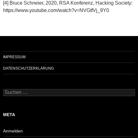
[4] Bruce Schneier, 2020, RSA Konferenz, Hacking Society:
https://www.youtube.com/watch?v=NVGtfVj_9Y0
IMPRESSUM
DATENSCHUTZERKLÄRUNG
Suchen
nach:
META
Anmelden