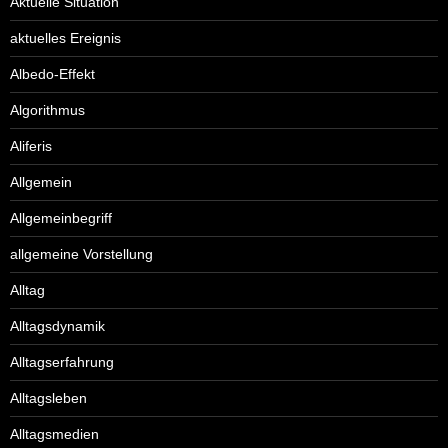
Aktuelle Situation
aktuelles Ereignis
Albedo-Effekt
Algorithmus
Aliferis
Allgemein
Allgemeinbegriff
allgemeine Vorstellung
Alltag
Alltagsdynamik
Alltagserfahrung
Alltagsleben
Alltagsmedien