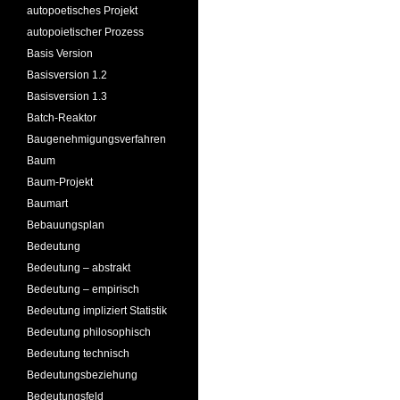
autopoetisches Projekt
autopoietischer Prozess
Basis Version
Basisversion 1.2
Basisversion 1.3
Batch-Reaktor
Baugenehmigungsverfahren
Baum
Baum-Projekt
Baumart
Bebauungsplan
Bedeutung
Bedeutung – abstrakt
Bedeutung – empirisch
Bedeutung impliziert Statistik
Bedeutung philosophisch
Bedeutung technisch
Bedeutungsbeziehung
Bedeutungsfeld