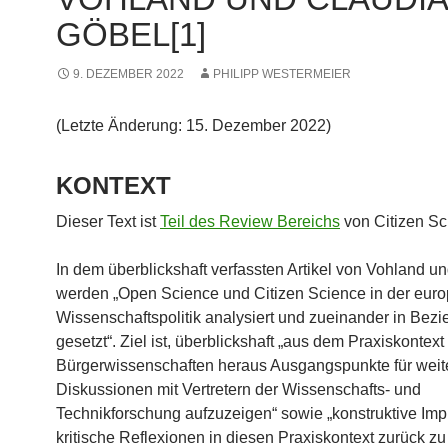
GÖBEL[1]
9. DEZEMBER 2022
PHILIPP WESTERMEIER
(Letzte Änderung: 15. Dezember 2022)
KONTEXT
Dieser Text ist
Teil des Review Bereichs
von Citizen Sc
In dem überblickshaft verfassten Artikel von Vohland u
werden „Open Science und Citizen Science in der eur
Wissenschaftspolitik analysiert und zueinander in Bez
gesetzt“. Ziel ist, überblickshaft „aus dem Praxiskontext
Bürgerwissenschaften heraus Ausgangspunkte für weit
Diskussionen mit Vertretern der Wissenschafts- und
Technikforschung aufzuzeigen“ sowie „konstruktive Imp
kritische Reflexionen in diesen Praxiskontext zurück zu