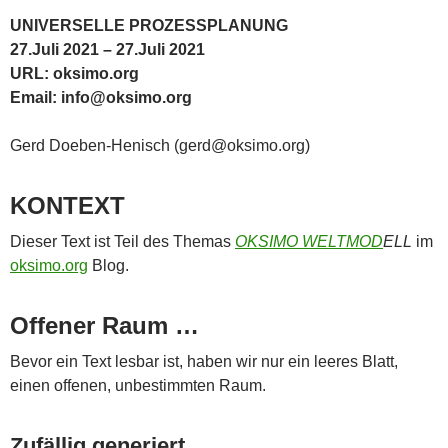
UNIVERSELLE PROZESSPLANUNG
27.Juli 2021 – 27.Juli 2021
URL: oksimo.org
Email: info@oksimo.org
Gerd Doeben-Henisch (gerd@oksimo.org)
KONTEXT
Dieser Text ist Teil des Themas
OKSIMO WELTMOD
ELL
im
oksimo.org
Blog.
Offener Raum …
Bevor ein Text lesbar ist, haben wir nur ein leeres Blatt,
einen offenen, unbestimmten Raum.
Zufällig generiert …