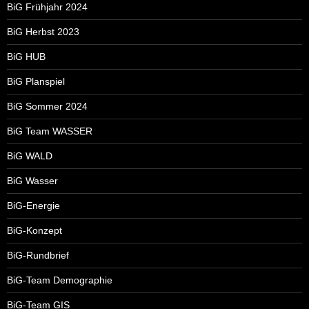
BiG Frühjahr 2024
BiG Herbst 2023
BiG HUB
BiG Planspiel
BiG Sommer 2024
BiG Team WASSER
BiG WALD
BiG Wasser
BiG-Energie
BiG-Konzept
BiG-Rundbrief
BiG-Team Demographie
BiG-Team GIS