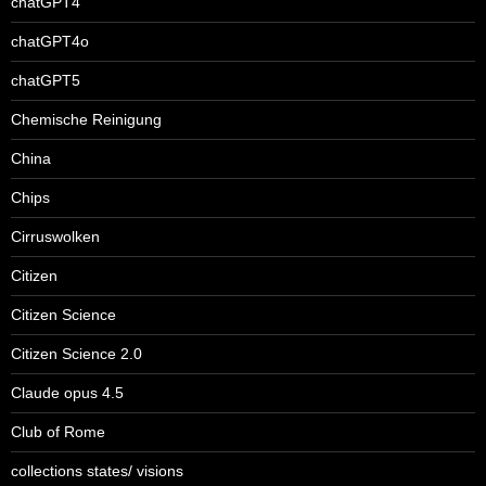
chatGPT4
chatGPT4o
chatGPT5
Chemische Reinigung
China
Chips
Cirruswolken
Citizen
Citizen Science
Citizen Science 2.0
Claude opus 4.5
Club of Rome
collections states/ visions