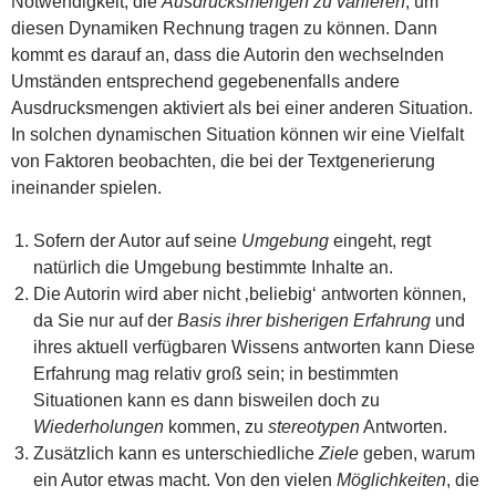
Notwendigkeit, die
Ausdrucksmengen zu variieren
, um
diesen Dynamiken Rechnung tragen zu können. Dann
kommt es darauf an, dass die Autorin den wechselnden
Umständen entsprechend gegebenenfalls andere
Ausdrucksmengen aktiviert als bei einer anderen Situation.
In solchen dynamischen Situation können wir eine Vielfalt
von Faktoren beobachten, die bei der Textgenerierung
ineinander spielen.
Sofern der Autor auf seine
Umgebung
eingeht, regt
natürlich die Umgebung bestimmte Inhalte an.
Die Autorin wird aber nicht ‚beliebig‘ antworten können,
da Sie nur auf der
Basis ihrer bisherigen Erfahrung
und
ihres aktuell verfügbaren Wissens antworten kann Diese
Erfahrung mag relativ groß sein; in bestimmten
Situationen kann es dann bisweilen doch zu
Wiederholungen
kommen, zu
stereotypen
Antworten.
Zusätzlich kann es unterschiedliche
Ziele
geben, warum
ein Autor etwas macht. Von den vielen
Möglichkeiten
, die