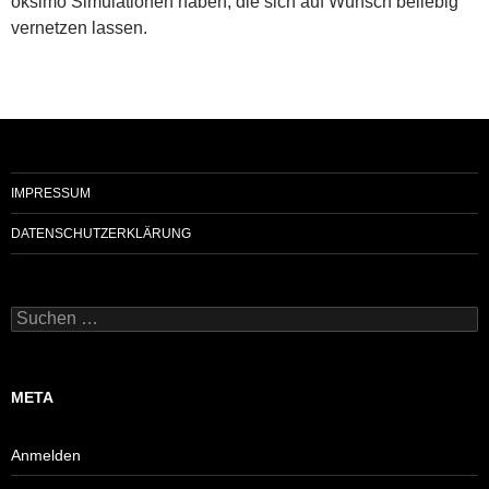
oksimo Simulationen haben, die sich auf Wunsch beliebig
vernetzen lassen.
IMPRESSUM
DATENSCHUTZERKLÄRUNG
Suchen
nach:
META
Anmelden