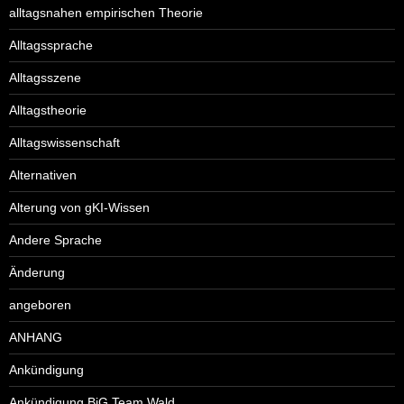
alltagsnahen empirischen Theorie
Alltagssprache
Alltagsszene
Alltagstheorie
Alltagswissenschaft
Alternativen
Alterung von gKI-Wissen
Andere Sprache
Änderung
angeboren
ANHANG
Ankündigung
Ankündigung BiG Team Wald