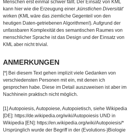
Menschen erst einmal schwer fällt. Der Einsatz von KML
kann hier wie die Erzeugung einer ‚
künstlichen Diversität‘
wirken (KML wäre das ziemliche Gegenteil von den
heutigen Daten-getriebenen Algorithmen!). Aufgrund der
unfassbaren Komplexität des semantischen Raumes von
menschlicher Sprache ist das Design und der Einsatz von
KML aber nicht trivial.
ANMERKUNGEN
[*] Bei diesem Text gehen implizit viele Gedanken von
verschiedensten Personen mit ein, mit denen ich
gesprochen habe. Diese im Detail auszuweisen ist aber im
Nachhinein praktisch nicht möglich.
[1] Autopoiesis, Autopoiese, Autopoietisch, siehe Wikipedia
[DE]: https://de.wikipedia.org/wiki/Autopoiesis UND in
Wikipedia [EN]: https://en.wikipedia.org/wiki/Autopoiesis/*
Ursprünglich wurde der Begriff in der (Evolutions-)Biologie