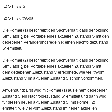
(1)
S ⊩
S‘
∑ R
(2)
S ⊩
%Goal
∑ V
Die Formel (1) beschreibt den Sachverhalt, dass der oksimo
Simulator
∑
bei Vorgabe eines aktuellen Zustands S mit den
gegebenen Veränderungsregeln R einen Nachfolgezustand
S‘ ermittelt.
Die Formel (2) beschreibt den Sachverhalt, dass der oksimo
Simulator
∑
bei Vorgabe eines aktuellen Zustands S mit
dem gegebenen Zielzustand V errechnete, wie viel %vom
Zielzustand V im aktuellen Zustand S schon vorkommen.
Anwendung: Erst wird mit Formel (1) aus einem gegebenen
Zustand S ein Nachfolgezustand S‘ ermittelt und dann wird
für diesen neuen aktuellen Zustand S‘ mit Formel (2)
ermittelt, wie viel vom Zielzustand im neuen aktuellen