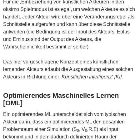
Für die ‚Einbeziehung von künstlichen Akteuren in den
oksimo Spielmodus ist es egal, um welchen Akteure es sich
handelt. Jeder Akteur wird über eine Veränderungsregel als
Schnittstelle aufgerufen und kann über diese Schnittstelle
antworten (die Bedingung ist der Input des Akteurs, Eplus
und Eminus sind der Output des Akteurs, die
Wahrscheinlichkeit bestimmt er selber).
Das hier vorgeschlagene Konzept eines künstlichen
lernenden Akteurs erlaubt die Ausgestaltung eines solchen
Akteurs in Richtung einer ‚
Künstlichen Intelligenz‘ [KI]
.
Optimierendes Maschinelles Lernen
[OML]
Ein optimierendes ML unterscheidet sich vom typischen
Akteur darin, dass ein optimierendes ML den gesamten
Problemraum einer Simulation (S
, V
,R,Σ) als Input
0
0
bekommt und in dem dadurch definierten Raum der