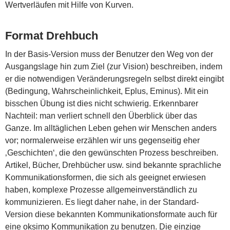
Wertverläufen mit Hilfe von Kurven.
Format Drehbuch
In der Basis-Version muss der Benutzer den Weg von der
Ausgangslage hin zum Ziel (zur Vision) beschreiben, indem
er die notwendigen Veränderungsregeln selbst direkt eingibt
(Bedingung, Wahrscheinlichkeit, Eplus, Eminus). Mit ein
bisschen Übung ist dies nicht schwierig. Erkennbarer
Nachteil: man verliert schnell den Überblick über das
Ganze. Im alltäglichen Leben gehen wir Menschen anders
vor; normalerweise erzählen wir uns gegenseitig eher
‚Geschichten‘, die den gewünschten Prozess beschreiben.
Artikel, Bücher, Drehbücher usw. sind bekannte sprachliche
Kommunikationsformen, die sich als geeignet erwiesen
haben, komplexe Prozesse allgemeinverständlich zu
kommunizieren. Es liegt daher nahe, in der Standard-
Version diese bekannten Kommunikationsformate auch für
eine oksimo Kommunikation zu benutzen. Die einzige