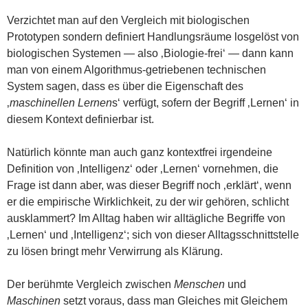
Verzichtet man auf den Vergleich mit biologischen
Prototypen sondern definiert Handlungsräume losgelöst von
biologischen Systemen — also ‚Biologie-frei‘ — dann kann
man von einem Algorithmus-getriebenen technischen
System sagen, dass es über die Eigenschaft des
‚
maschinellen Lernen
s‘ verfügt, sofern der Begriff ‚Lernen‘ in
diesem Kontext definierbar ist.
Natürlich könnte man auch ganz kontextfrei irgendeine
Definition von ‚Intelligenz‘ oder ‚Lernen‘ vornehmen, die
Frage ist dann aber, was dieser Begriff noch ‚erklärt‘, wenn
er die empirische Wirklichkeit, zu der wir gehören, schlicht
ausklammert? Im Alltag haben wir alltägliche Begriffe von
‚Lernen‘ und ‚Intelligenz‘; sich von dieser Alltagsschnittstelle
zu lösen bringt mehr Verwirrung als Klärung.
Der berühmte Vergleich zwischen
Menschen
und
Maschinen
setzt voraus, dass man Gleiches mit Gleichem