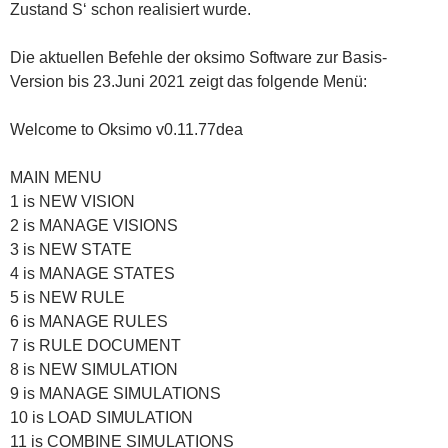
Zustand S‘ schon realisiert wurde.
Die aktuellen Befehle der oksimo Software zur Basis-
Version bis 23.Juni 2021 zeigt das folgende Menü:
Welcome to Oksimo v0.11.77dea
MAIN MENU
1 is NEW VISION
2 is MANAGE VISIONS
3 is NEW STATE
4 is MANAGE STATES
5 is NEW RULE
6 is MANAGE RULES
7 is RULE DOCUMENT
8 is NEW SIMULATION
9 is MANAGE SIMULATIONS
10 is LOAD SIMULATION
11 is COMBINE SIMULATIONS