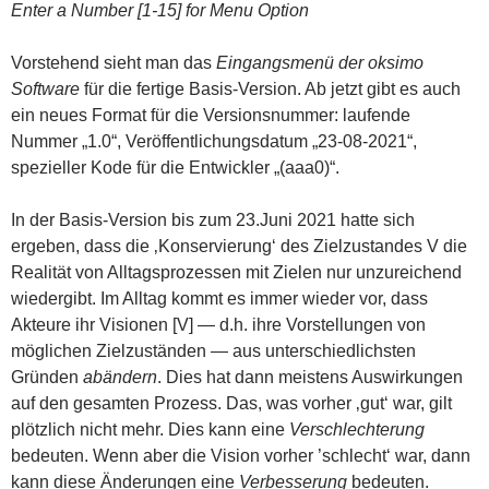
Enter a Number [1-15] for Menu Option
Vorstehend sieht man das
Eingangsmenü der oksimo
Software
für die fertige Basis-Version. Ab jetzt gibt es auch
ein neues Format für die Versionsnummer: laufende
Nummer „1.0“, Veröffentlichungsdatum „23-08-2021“,
spezieller Kode für die Entwickler „(aaa0)“.
In der Basis-Version bis zum 23.Juni 2021 hatte sich
ergeben, dass die ‚Konservierung‘ des Zielzustandes V die
Realität von Alltagsprozessen mit Zielen nur unzureichend
wiedergibt. Im Alltag kommt es immer wieder vor, dass
Akteure ihr Visionen [V] — d.h. ihre Vorstellungen von
möglichen Zielzuständen — aus unterschiedlichsten
Gründen
abändern
. Dies hat dann meistens Auswirkungen
auf den gesamten Prozess. Das, was vorher ‚gut‘ war, gilt
plötzlich nicht mehr. Dies kann eine
Verschlechterung
bedeuten. Wenn aber die Vision vorher ’schlecht‘ war, dann
kann diese Änderungen eine
Verbesserung
bedeuten.