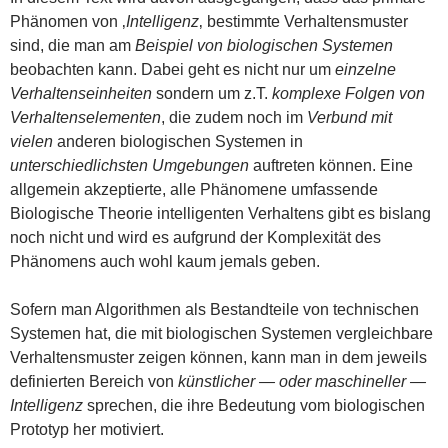
Phänomen von ‚
Intelligenz
‚ bestimmte Verhaltensmuster
sind, die man am
Beispiel von biologischen Systemen
beobachten kann. Dabei geht es nicht nur um
einzelne
Verhaltenseinheiten
sondern um z.T.
komplexe Folgen von
Verhaltenselementen
, die zudem noch im
Verbund mit
vielen
anderen biologischen Systemen in
unterschiedlichsten Umgebungen
auftreten können. Eine
allgemein akzeptierte, alle Phänomene umfassende
Biologische Theorie intelligenten Verhaltens gibt es bislang
noch nicht und wird es aufgrund der Komplexität des
Phänomens auch wohl kaum jemals geben.
Sofern man Algorithmen als Bestandteile von technischen
Systemen hat, die mit biologischen Systemen vergleichbare
Verhaltensmuster zeigen können, kann man in dem jeweils
definierten Bereich von
künstlicher — oder maschineller —
Intelligenz
sprechen, die ihre Bedeutung vom biologischen
Prototyp her motiviert.