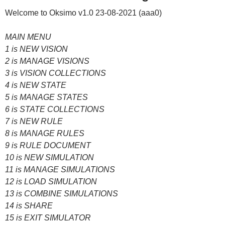
Welcome to Oksimo v1.0 23-08-2021 (aaa0)
MAIN MENU
1 is NEW VISION
2 is MANAGE VISIONS
3 is VISION COLLECTIONS
4 is NEW STATE
5 is MANAGE STATES
6 is STATE COLLECTIONS
7 is NEW RULE
8 is MANAGE RULES
9 is RULE DOCUMENT
10 is NEW SIMULATION
11 is MANAGE SIMULATIONS
12 is LOAD SIMULATION
13 is COMBINE SIMULATIONS
14 is SHARE
15 is EXIT SIMULATOR