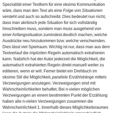
Spezialität einer Textform für eine oksimo Kommunikation
wäre, dass man den Text als eine
Folge von Situationen
versteht und auch so aufschreibt. Dies bedeutet nun nicht,
dass man akribisch jede Situation für sich vollständig
hinschreiben muss, sondern man muss ausgehend von
einer Anfangssituation zumindest deutlich machen, welche
Ausdrücke neu hinzukommen bzw. welche verschwinden.
Dies lässt viel Spielraum. Wichtig ist nur, dass man aus dem
Textverlauf die
impliziten Regeln
automatisch extrahieren
kann. Natürlich hat der Autor jederzeit die Möglichkeit, die
automatisch extrahierten Regeln direkt manuell weiter zu
editieren, wenn er will. Ferner bietet ein Drehbuch im
oksimo Stil die Möglichkeit,
parallele Erzählstränge
mittels
Verzweigungen
anzulegen. Verzweigungen sind mit
Wahrscheinlichkeiten
behaftet. Bei n-vielen möglichen
Verzweigungen an einem bestimmten Punkt der Erzählung
haben alle n-vielen Verzweigungen zusammen die
Wahrscheinlichkeit 1. Innerhalb dieses Möglichkeitsraumes