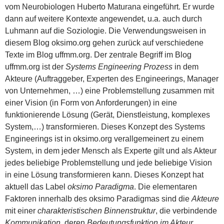
vom Neurobiologen Huberto Maturana eingeführt. Er wurde
dann auf weitere Kontexte angewendet, u.a. auch durch
Luhmann auf die Soziologie. Die Verwendungsweisen in
diesem Blog oksimo.org gehen zurück auf verschiedene
Texte im Blog uffmm.org. Der zentrale Begriff im Blog
uffmm.org ist der
Systems Engineering Prozess
in dem
Akteure (Auftraggeber, Experten des Engineerings, Manager
von Unternehmen, …) eine Problemstellung zusammen mit
einer Vision (in Form von Anforderungen) in eine
funktionierende Lösung (Gerät, Dienstleistung, komplexes
System,…) transformieren. Dieses Konzept des Systems
Engineerings ist in oksimo.org verallgemeinert zu einem
System, in dem jeder Mensch als Experte gilt und als Akteur
jedes beliebige Problemstellung und jede beliebige Vision
in eine Lösung transformieren kann. Dieses Konzept hat
aktuell das Label
oksimo Paradigma
. Die elementaren
Faktoren innerhalb des oksimo Paradigmas sind die
Akteure
mit einer
charakteristischen Binnenstruktur
, die verbindende
Kommunikation
, deren
Bedeutungsfunktion im Akteur