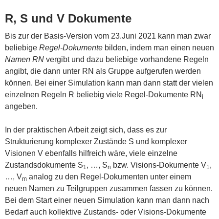
R, S und V Dokumente
Bis zur der Basis-Version vom 23.Juni 2021 kann man zwar
beliebige
Regel-Dokumente
bilden, indem man einen neuen
Namen
RN
vergibt und dazu beliebige vorhandene Regeln
angibt, die dann unter RN als Gruppe aufgerufen werden
können. Bei einer Simulation kann man dann statt der vielen
einzelnen Regeln R beliebig viele Regel-Dokumente RN
i
angeben.
In der praktischen Arbeit zeigt sich, dass es zur
Strukturierung komplexer Zustände S und komplexer
Visionen V ebenfalls hilfreich wäre, viele einzelne
Zustandsdokumente S
, …, S
bzw. Visions-Dokumente V
,
1
n
1
…, V
analog zu den Regel-Dokumenten unter einem
m
neuen Namen zu Teilgruppen zusammen fassen zu können.
Bei dem Start einer neuen Simulation kann man dann nach
Bedarf auch kollektive Zustands- oder Visions-Dokumente