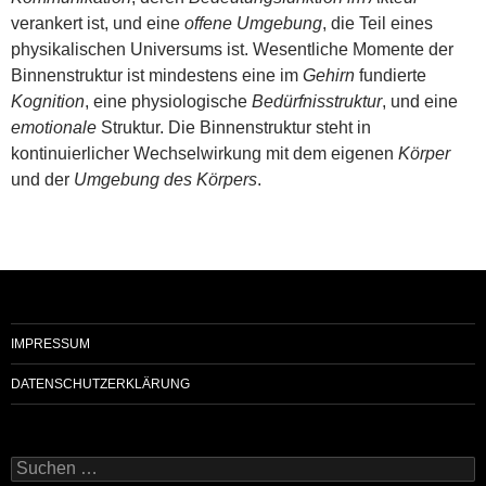
verankert ist, und eine
offene Umgebung
, die Teil eines
physikalischen Universums ist. Wesentliche Momente der
Binnenstruktur ist mindestens eine im
Gehirn
fundierte
Kognition
, eine physiologische
Bedürfnisstruktur
, und eine
emotionale
Struktur. Die Binnenstruktur steht in
kontinuierlicher Wechselwirkung mit dem eigenen
Körper
und der
Umgebung des Körpers
.
IMPRESSUM
DATENSCHUTZERKLÄRUNG
Suchen
nach: