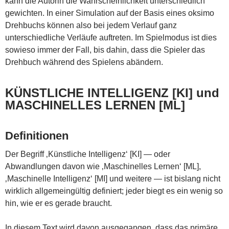
kann die Autorin die Wahrscheinlichkeit unterschiedlich
gewichten. In einer Simulation auf der Basis eines oksimo
Drehbuchs können also bei jedem Verlauf ganz
unterschiedliche Verläufe auftreten. Im Spielmodus ist dies
sowieso immer der Fall, bis dahin, dass die Spieler das
Drehbuch während des Spielens abändern.
KÜNSTLICHE INTELLIGENZ [KI] und
MASCHINELLES LERNEN [ML]
Definitionen
Der Begriff ‚Künstliche Intelligenz‘ [KI] — oder
Abwandlungen davon wie ‚Maschinelles Lernen‘ [ML],
‚Maschinelle Intelligenz‘ [MI] und weitere — ist bislang nicht
wirklich allgemeingültig definiert; jeder biegt es ein wenig so
hin, wie er es gerade braucht.
In diesem Text wird davon ausgegangen, dass das primäre