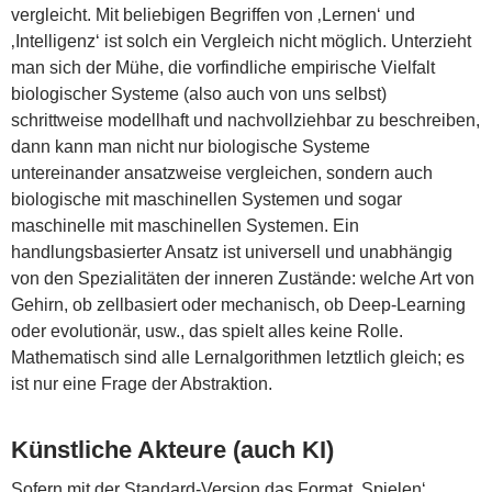
vergleicht. Mit beliebigen Begriffen von ‚Lernen‘ und
‚Intelligenz‘ ist solch ein Vergleich nicht möglich. Unterzieht
man sich der Mühe, die vorfindliche empirische Vielfalt
biologischer Systeme (also auch von uns selbst)
schrittweise modellhaft und nachvollziehbar zu beschreiben,
dann kann man nicht nur biologische Systeme
untereinander ansatzweise vergleichen, sondern auch
biologische mit maschinellen Systemen und sogar
maschinelle mit maschinellen Systemen. Ein
handlungsbasierter Ansatz ist universell und unabhängig
von den Spezialitäten der inneren Zustände: welche Art von
Gehirn, ob zellbasiert oder mechanisch, ob Deep-Learning
oder evolutionär, usw., das spielt alles keine Rolle.
Mathematisch sind alle Lernalgorithmen letztlich gleich; es
ist nur eine Frage der Abstraktion.
Künstliche Akteure (auch KI)
Sofern mit der Standard-Version das Format ‚Spielen‘