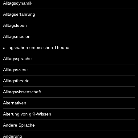
Alltagsdynamik
Alltagserfahrung
Alltagsleben
Alltagsmedien
alltagsnahen empirischen Theorie
Alltagssprache
Alltagsszene
Alltagstheorie
Alltagswissenschaft
Alternativen
Alterung von gKI-Wissen
Andere Sprache
Änderung