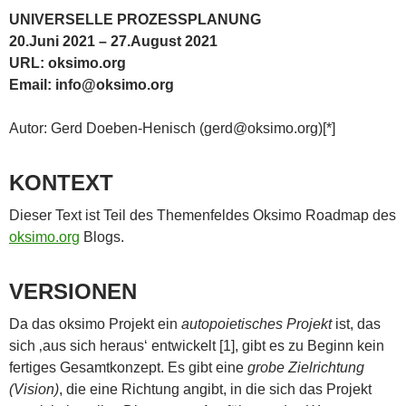
UNIVERSELLE PROZESSPLANUNG
20.Juni 2021 – 27.August 2021
URL: oksimo.org
Email: info@oksimo.org
Autor: Gerd Doeben-Henisch (gerd@oksimo.org)[*]
KONTEXT
Dieser Text ist Teil des Themenfeldes Oksimo Roadmap des
oksimo.org
Blogs.
VERSIONEN
Da das oksimo Projekt ein
autopoietisches Projekt
ist, das
sich ‚aus sich heraus‘ entwickelt [1], gibt es zu Beginn kein
fertiges Gesamtkonzept. Es gibt eine
grobe Zielrichtung
(Vision)
, die eine Richtung angibt, in die sich das Projekt