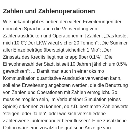
Zahlen und Zahlenoperationen
Wie bekannt gibt es neben den vielen Erweiterungen der
normalen Sprache auch die Verwendung von
Zahlenausdrücken und Operationen mit Zahlen: „Das kostet
mich 10 €“;“Der LKW wiegt sicher 20 Tonnen“; „Die Summer
aller Einzelbeträge übersteigt sicherlich 1 Mio“; „Der
Zinssatz des Kredits liegt nur knapp über 0.1%“; „Die
Einwohnerzahl der Stadt ist seit 10 Jahren jährlich um 0.5%
gewachsen“; … Damit man auch in einer oksimo
Kommunikation quantitative Ausdrücke verwenden kann,
soll eine Erweiterung angeboten werden, die die Benutzung
von Zahlen und Operationen mit Zahlen ermöglicht. So
muss es möglich sein, im Verlauf einer Simulation (eines
Spiels) erkennen zu können, ob z.B. bestimmte Zahlenwerte
’steigen‘ oder ‚fallen‘, oder wie sich verschiedene
Zahlenwerte ‚untereinander beeinflussen‘. Eine zusätzliche
Option wäre eine zusätzliche grafische Anzeige von