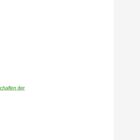
schaften
der