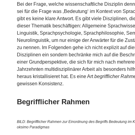
Bei der Frage, welche wissenschaftliche Disziplin den
sei für die Frage was ‚Bedeutung‘ im Kontext von Sprach
gibt es keine klare Antwort. Es gibt viele Disziplinen, di
dieser Thematik beschäftigen: Allgemeine Sprachwisse
Linguistik, Sprachpsychologie, Sprachphilosophie, Sem
Neurolinguistik, um nur einige der Anwärter für die Zust
zu nennen. Im Folgenden gehe ich nicht explizit auf di
Disziplinen ein sondern bechränke mich auf die Besch
einer Grundperspektive, die sich für mich nach mehrer
Jahrzehnten multidisziplinärer Arbeit als besonders hilf
heraus kristallisieret hat. Es eine Art
begrifflicher Rahm
gewissen Konsistenz.
Begrifflicher Rahmen
BILD: Begrifflicher Rahmen zur Einordnung des Begriffs Bedeutung im K
oksimo Paradigmas