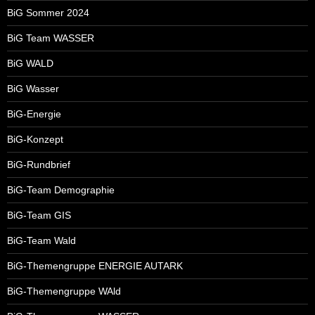
BiG Sommer 2024
BiG Team WASSER
BiG WALD
BiG Wasser
BiG-Energie
BiG-Konzept
BiG-Rundbrief
BiG-Team Demographie
BiG-Team GIS
BiG-Team Wald
BiG-Themengruppe ENERGIE AUTARK
BiG-Themengruppe WAld