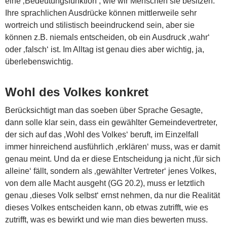
eine ‚Bedeutungsfunktion‘, wie wir Menschen sie besitzen.
Ihre sprachlichen Ausdrücke können mittlerweile sehr
wortreich und stilistisch beeindruckend sein, aber sie
können z.B. niemals entscheiden, ob ein Ausdruck ‚wahr‘
oder ‚falsch‘ ist. Im Alltag ist genau dies aber wichtig, ja,
überlebenswichtig.
Wohl des Volkes konkret
Berücksichtigt man das soeben über Sprache Gesagte,
dann solle klar sein, dass ein gewählter Gemeindevertreter,
der sich auf das ‚Wohl des Volkes‘ beruft, im Einzelfall
immer hinreichend ausführlich ‚erklären‘ muss, was er damit
genau meint. Und da er diese Entscheidung ja nicht ‚für sich
alleine‘ fällt, sondern als ‚gewählter Vertreter‘ jenes Volkes,
von dem alle Macht ausgeht (GG 20.2), muss er letztlich
genau ‚dieses Volk selbst‘ ernst nehmen, da nur die Realität
dieses Volkes entscheiden kann, ob etwas zutrifft, wie es
zutrifft, was es bewirkt und wie man dies bewerten muss.