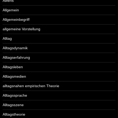
Aliferis
Allgemein
Allgemeinbegriff
allgemeine Vorstellung
Alltag
Alltagsdynamik
Alltagserfahrung
Alltagsleben
Alltagsmedien
alltagsnahen empirischen Theorie
Alltagssprache
Alltagsszene
Alltagstheorie