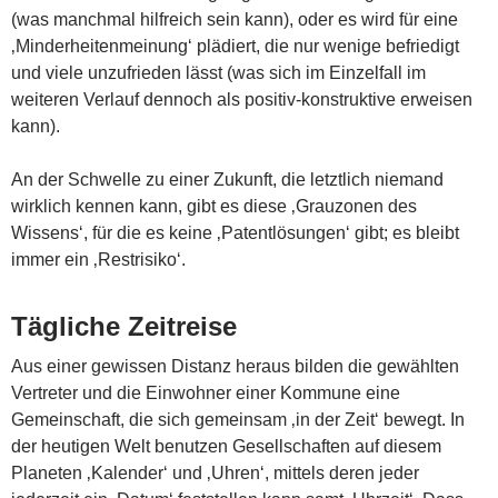
(was manchmal hilfreich sein kann), oder es wird für eine
‚Minderheitenmeinung‘ plädiert, die nur wenige befriedigt
und viele unzufrieden lässt (was sich im Einzelfall im
weiteren Verlauf dennoch als positiv-konstruktive erweisen
kann).
An der Schwelle zu einer Zukunft, die letztlich niemand
wirklich kennen kann, gibt es diese ‚Grauzonen des
Wissens‘, für die es keine ‚Patentlösungen‘ gibt; es bleibt
immer ein ‚Restrisiko‘.
Tägliche Zeitreise
Aus einer gewissen Distanz heraus bilden die gewählten
Vertreter und die Einwohner einer Kommune eine
Gemeinschaft, die sich gemeinsam ‚in der Zeit‘ bewegt. In
der heutigen Welt benutzen Gesellschaften auf diesem
Planeten ‚Kalender‘ und ‚Uhren‘, mittels deren jeder