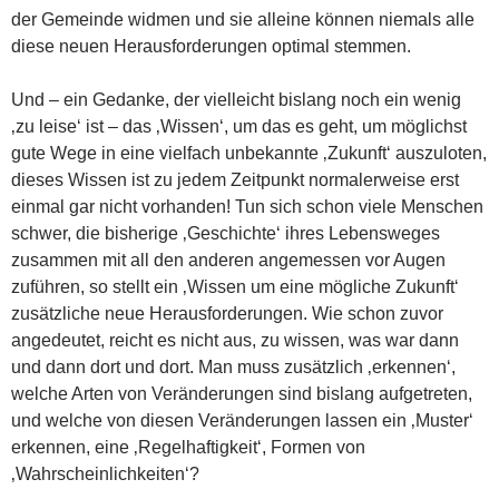
der Gemeinde widmen und sie alleine können niemals alle
diese neuen Herausforderungen optimal stemmen.
Und – ein Gedanke, der vielleicht bislang noch ein wenig
‚zu leise‘ ist – das ‚Wissen‘, um das es geht, um möglichst
gute Wege in eine vielfach unbekannte ‚Zukunft‘ auszuloten,
dieses Wissen ist zu jedem Zeitpunkt normalerweise erst
einmal gar nicht vorhanden! Tun sich schon viele Menschen
schwer, die bisherige ‚Geschichte‘ ihres Lebensweges
zusammen mit all den anderen angemessen vor Augen
zuführen, so stellt ein ‚Wissen um eine mögliche Zukunft‘
zusätzliche neue Herausforderungen. Wie schon zuvor
angedeutet, reicht es nicht aus, zu wissen, was war dann
und dann dort und dort. Man muss zusätzlich ‚erkennen‘,
welche Arten von Veränderungen sind bislang aufgetreten,
und welche von diesen Veränderungen lassen ein ‚Muster‘
erkennen, eine ‚Regelhaftigkeit‘, Formen von
‚Wahrscheinlichkeiten‘?