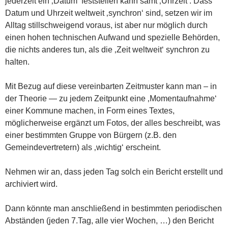
jederzeit ein ‚Datum‘ feststellen kann samt ‚Uhrzeit‘. Dass
Datum und Uhrzeit weltweit ‚synchron‘ sind, setzen wir im
Alltag stillschweigend voraus, ist aber nur möglich durch
einen hohen technischen Aufwand und spezielle Behörden,
die nichts anderes tun, als die ‚Zeit weltweit‘ synchron zu
halten.
Mit Bezug auf diese vereinbarten Zeitmuster kann man – in
der Theorie — zu jedem Zeitpunkt eine ‚Momentaufnahme‘
einer Kommune machen, in Form eines Textes,
möglicherweise ergänzt um Fotos, der alles beschreibt, was
einer bestimmten Gruppe von Bürgern (z.B. den
Gemeindevertretern) als ‚wichtig‘ erscheint.
Nehmen wir an, dass jeden Tag solch ein Bericht erstellt und
archiviert wird.
Dann könnte man anschließend in bestimmten periodischen
Abständen (jeden 7.Tag, alle vier Wochen, …) den Bericht