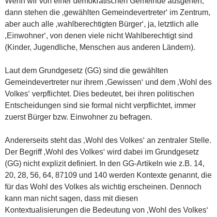
Wenn wir von einer demokratischen Gemeinde ausgehen,
dann stehen die ‚gewählten Gemeindevertreter‘ im Zentrum,
aber auch alle ‚wahlberechtigten Bürger‘, ja, letztlich alle
‚Einwohner‘, von denen viele nicht Wahlberechtigt sind
(Kinder, Jugendliche, Menschen aus anderen Ländern).
Laut dem Grundgesetz (GG) sind die gewählten
Gemeindevertreter nur ihrem ‚Gewissen‘ und dem ‚Wohl des
Volkes‘ verpflichtet. Dies bedeutet, bei ihren politischen
Entscheidungen sind sie formal nicht verpflichtet, immer
zuerst Bürger bzw. Einwohner zu befragen.
Andererseits steht das ‚Wohl des Volkes‘ an zentraler Stelle.
Der Begriff ‚Wohl des Volkes‘ wird dabei im Grundgesetz
(GG) nicht explizit definiert. In den GG-Artikeln wie z.B. 14,
20, 28, 56, 64, 87109 und 140 werden Kontexte genannt, die
für das Wohl des Volkes als wichtig erscheinen. Dennoch
kann man nicht sagen, dass mit diesen
Kontextualisierungen die Bedeutung von ‚Wohl des Volkes‘