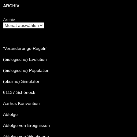
ARCHIV
Archiv
'Veränderungs-Regeln'
(biologische) Evolution
(biologische) Population
(oksimo) Simulator
61137 Schöneck
Aarhus Konvention
Abfolge
Abfolge von Ereignissen
Abfolge von Situationen