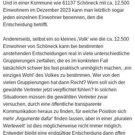
Und in einer Kommune wie 61137 Schöneck mit ca. 12.500
Einwohnern im Dezember 2023 kann man letztlich sogar
jeden einzelnen Einwohner benennen, den die
Entscheidung betrifft.
Andererseits, selbst ein so kleines ‚Volk‘ wie die ca. 12.500
Einwohner von Schöneck kann bei bestimmten
anstehenden Entscheidungen real in viele unterschiedliche
Gruppierungen zerfallen, die es im konkreten Fall
tatsächlich schwer bis fast praktisch unmöglich machen, ‚ein
einziges Wohl’ des Volkes zu bestimmen. Wer von den
vielen Gruppierungen hat dann Recht? Wem soll sich der
gewählte Vertreter jetzt verpflichtet fühlen? In solchen
Situationen müssen die gewählten Vertreter zwar
versuchen, durch eine öffentliche transparente
Kommunikation heraus zu finden, für welche Position sich
mehr ‚Argumente dafür‘ finden lassen, aber in einer ‚pluralen
Wertewelt‘ ist dies möglicherweise nicht immer möglich.
Entweder bleibt eine endgültige Entscheidung dann offen