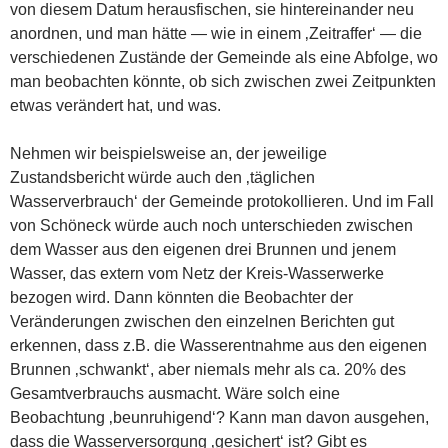
von diesem Datum herausfischen, sie hintereinander neu
anordnen, und man hätte — wie in einem ‚Zeitraffer‘ — die
verschiedenen Zustände der Gemeinde als eine Abfolge, wo
man beobachten könnte, ob sich zwischen zwei Zeitpunkten
etwas verändert hat, und was.
Nehmen wir beispielsweise an, der jeweilige
Zustandsbericht würde auch den ‚täglichen
Wasserverbrauch‘ der Gemeinde protokollieren. Und im Fall
von Schöneck würde auch noch unterschieden zwischen
dem Wasser aus den eigenen drei Brunnen und jenem
Wasser, das extern vom Netz der Kreis-Wasserwerke
bezogen wird. Dann könnten die Beobachter der
Veränderungen zwischen den einzelnen Berichten gut
erkennen, dass z.B. die Wasserentnahme aus den eigenen
Brunnen ‚schwankt‘, aber niemals mehr als ca. 20% des
Gesamtverbrauchs ausmacht. Wäre solch eine
Beobachtung ‚beunruhigend‘? Kann man davon ausgehen,
dass die Wasserversorgung ‚gesichert‘ ist? Gibt es