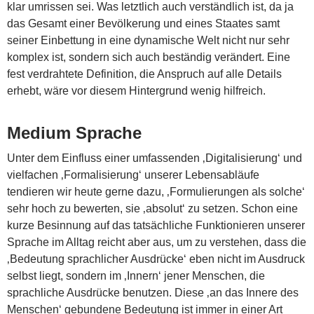
klar umrissen sei. Was letztlich auch verständlich ist, da ja
das Gesamt einer Bevölkerung und eines Staates samt
seiner Einbettung in eine dynamische Welt nicht nur sehr
komplex ist, sondern sich auch beständig verändert. Eine
fest verdrahtete Definition, die Anspruch auf alle Details
erhebt, wäre vor diesem Hintergrund wenig hilfreich.
Medium Sprache
Unter dem Einfluss einer umfassenden ‚Digitalisierung‘ und
vielfachen ‚Formalisierung‘ unserer Lebensabläufe
tendieren wir heute gerne dazu, ‚Formulierungen als solche‘
sehr hoch zu bewerten, sie ‚absolut‘ zu setzen. Schon eine
kurze Besinnung auf das tatsächliche Funktionieren unserer
Sprache im Alltag reicht aber aus, um zu verstehen, dass die
‚Bedeutung sprachlicher Ausdrücke‘ eben nicht im Ausdruck
selbst liegt, sondern im ‚Innern‘ jener Menschen, die
sprachliche Ausdrücke benutzen. Diese ‚an das Innere des
Menschen‘ gebundene Bedeutung ist immer in einer Art