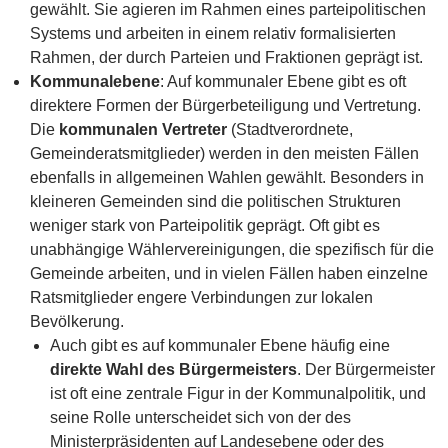
gewählt. Sie agieren im Rahmen eines parteipolitischen
Systems und arbeiten in einem relativ formalisierten
Rahmen, der durch Parteien und Fraktionen geprägt ist.
Kommunalebene
: Auf kommunaler Ebene gibt es oft
direktere Formen der Bürgerbeteiligung und Vertretung.
Die
kommunalen Vertreter
(Stadtverordnete,
Gemeinderatsmitglieder) werden in den meisten Fällen
ebenfalls in allgemeinen Wahlen gewählt. Besonders in
kleineren Gemeinden sind die politischen Strukturen
weniger stark von Parteipolitik geprägt. Oft gibt es
unabhängige Wählervereinigungen, die spezifisch für die
Gemeinde arbeiten, und in vielen Fällen haben einzelne
Ratsmitglieder engere Verbindungen zur lokalen
Bevölkerung.
Auch gibt es auf kommunaler Ebene häufig eine
direkte Wahl des Bürgermeisters
. Der Bürgermeister
ist oft eine zentrale Figur in der Kommunalpolitik, und
seine Rolle unterscheidet sich von der des
Ministerpräsidenten auf Landesebene oder des