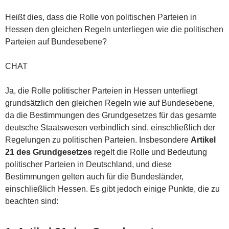
Heißt dies, dass die Rolle von politischen Parteien in
Hessen den gleichen Regeln unterliegen wie die politischen
Parteien auf Bundesebene?
CHAT
Ja, die Rolle politischer Parteien in Hessen unterliegt
grundsätzlich den gleichen Regeln wie auf Bundesebene,
da die Bestimmungen des Grundgesetzes für das gesamte
deutsche Staatswesen verbindlich sind, einschließlich der
Regelungen zu politischen Parteien. Insbesondere
Artikel
21 des Grundgesetzes
regelt die Rolle und Bedeutung
politischer Parteien in Deutschland, und diese
Bestimmungen gelten auch für die Bundesländer,
einschließlich Hessen. Es gibt jedoch einige Punkte, die zu
beachten sind: