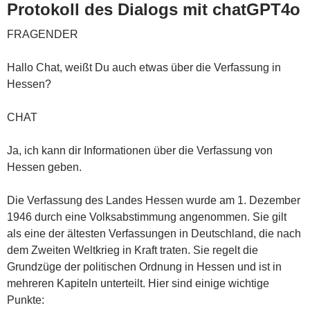
Protokoll des Dialogs mit chatGPT4o
FRAGENDER
Hallo Chat, weißt Du auch etwas über die Verfassung in
Hessen?
CHAT
Ja, ich kann dir Informationen über die Verfassung von
Hessen geben.
Die Verfassung des Landes Hessen wurde am 1. Dezember
1946 durch eine Volksabstimmung angenommen. Sie gilt
als eine der ältesten Verfassungen in Deutschland, die nach
dem Zweiten Weltkrieg in Kraft traten. Sie regelt die
Grundzüge der politischen Ordnung in Hessen und ist in
mehreren Kapiteln unterteilt. Hier sind einige wichtige
Punkte: