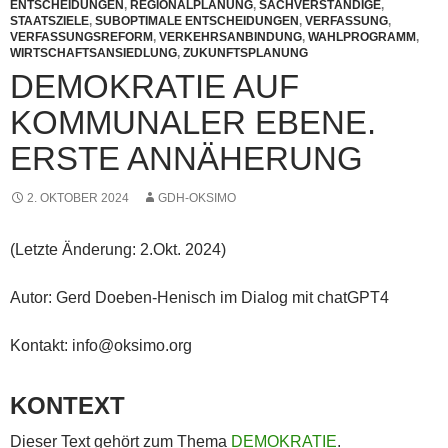
ENTSCHEIDUNGEN
,
REGIONALPLANUNG
,
SACHVERSTÄNDIGE
,
STAATSZIELE
,
SUBOPTIMALE ENTSCHEIDUNGEN
,
VERFASSUNG
,
VERFASSUNGSREFORM
,
VERKEHRSANBINDUNG
,
WAHLPROGRAMM
,
WIRTSCHAFTSANSIEDLUNG
,
ZUKUNFTSPLANUNG
DEMOKRATIE AUF
KOMMUNALER EBENE.
ERSTE ANNÄHERUNG
2. OKTOBER 2024
GDH-OKSIMO
(Letzte Änderung: 2.Okt. 2024)
Autor: Gerd Doeben-Henisch im Dialog mit chatGPT4
Kontakt: info@oksimo.org
KONTEXT
Dieser Text gehört zum Thema
DEMOKRATIE
.