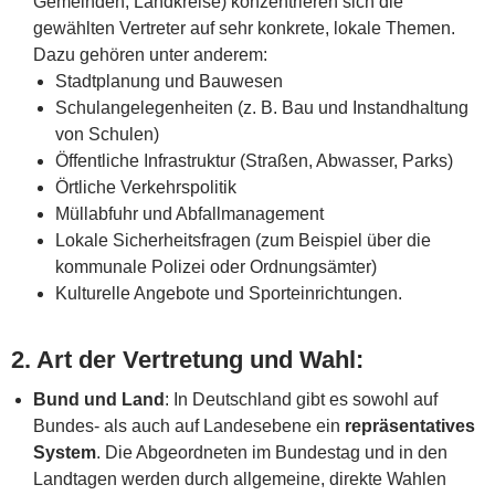
Gemeinden, Landkreise) konzentrieren sich die
gewählten Vertreter auf sehr konkrete, lokale Themen.
Dazu gehören unter anderem:
Stadtplanung und Bauwesen
Schulangelegenheiten (z. B. Bau und Instandhaltung
von Schulen)
Öffentliche Infrastruktur (Straßen, Abwasser, Parks)
Örtliche Verkehrspolitik
Müllabfuhr und Abfallmanagement
Lokale Sicherheitsfragen (zum Beispiel über die
kommunale Polizei oder Ordnungsämter)
Kulturelle Angebote und Sporteinrichtungen.
2.
Art der Vertretung und Wahl
:
Bund und Land
: In Deutschland gibt es sowohl auf
Bundes- als auch auf Landesebene ein
repräsentatives
System
. Die Abgeordneten im Bundestag und in den
Landtagen werden durch allgemeine, direkte Wahlen