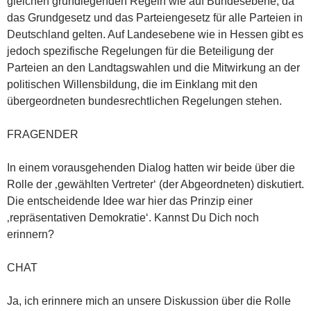
gleichen grundlegenden Regeln wie auf Bundesebene, da
das Grundgesetz und das Parteiengesetz für alle Parteien in
Deutschland gelten. Auf Landesebene wie in Hessen gibt es
jedoch spezifische Regelungen für die Beteiligung der
Parteien an den Landtagswahlen und die Mitwirkung an der
politischen Willensbildung, die im Einklang mit den
übergeordneten bundesrechtlichen Regelungen stehen.
FRAGENDER
In einem vorausgehenden Dialog hatten wir beide über die
Rolle der ‚gewählten Vertreter‘ (der Abgeordneten) diskutiert.
Die entscheidende Idee war hier das Prinzip einer
‚repräsentativen Demokratie‘. Kannst Du Dich noch
erinnern?
CHAT
Ja, ich erinnere mich an unsere Diskussion über die Rolle