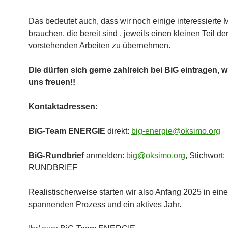
Das bedeutet auch, dass wir noch einige interessierte M
brauchen, die bereit sind , jeweils einen kleinen Teil de
vorstehenden Arbeiten zu übernehmen.
Die dürfen sich gerne zahlreich bei BiG eintragen, 
uns freuen!!
Kontaktadressen
:
BiG-Team ENERGIE
direkt:
big-energie@oksimo.org
BiG-Rundbrief
anmelden:
big@oksimo.org
, Stichwort:
RUNDBRIEF
Realistischerweise starten wir also Anfang 2025 in ein
spannenden Prozess und ein aktives Jahr.