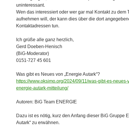
uninteressant.
Wen das interessiert oder wer gar mal Kontakt zu dem
aufnehmen will, der kann dies über die dort angegebe
Kontaktadressen tun.
Ich grüße alle ganz herzlich,
Gerd Doeben-Henisch
(BiG-Moderator)
0151-727 45 601
Was gibt es Neues von „Energie Autark“?
https://www.oksimo.org/2024/09/11/was-gibt-es-neues-
energie-autark-mitteilung/
Autoren: BiG Team ENERGIE
Dazu ist es nötig, kurz den Anfang dieser BiG Grupp
Autark“ zu erwähnen.