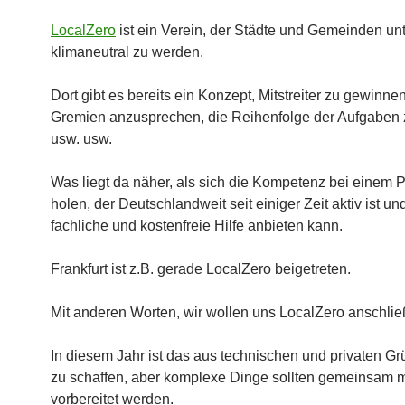
LocalZero
ist ein Verein, der Städte und Gemeinden unt
klimaneutral zu werden.
Dort gibt es bereits ein Konzept, Mitstreiter zu gewinnen
Gremien anzusprechen, die Reihenfolge der Aufgaben 
usw. usw.
Was liegt da näher, als sich die Kompetenz bei einem P
holen, der Deutschlandweit seit einiger Zeit aktiv ist un
fachliche und kostenfreie Hilfe anbieten kann.
Frankfurt ist z.B. gerade LocalZero beigetreten.
Mit anderen Worten, wir wollen uns LocalZero anschlie
In diesem Jahr ist das aus technischen und privaten Gr
zu schaffen, aber komplexe Dinge sollten gemeinsam mi
vorbereitet werden.