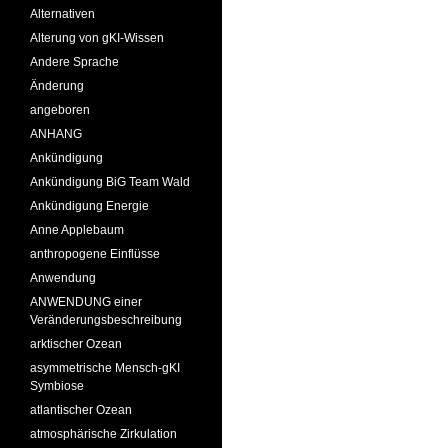
Alternativen
Alterung von gKI-Wissen
Andere Sprache
Änderung
angeboren
ANHANG
Ankündigung
Ankündigung BiG Team Wald
Ankündigung Energie
Anne Applebaum
anthropogene Einflüsse
Anwendung
ANWENDUNG einer
Veränderungsbeschreibung
arktischer Ozean
asymmetrische Mensch-gKI
Symbiose
atlantischer Ozean
atmosphärische Zirkulation