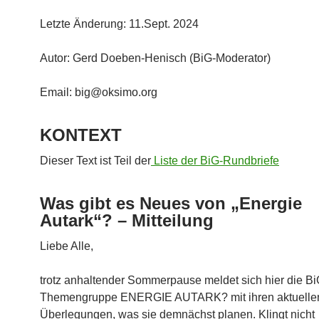
Letzte Änderung: 11.Sept. 2024
Autor: Gerd Doeben-Henisch (BiG-Moderator)
Email: big@oksimo.org
KONTEXT
Dieser Text ist Teil der
Liste der BiG-Rundbriefe
Was gibt es Neues von „Energie
Autark“? – Mitteilung
Liebe Alle,
trotz anhaltender Sommerpause meldet sich hier die Bi
Themengruppe ENERGIE AUTARK? mit ihren aktuelle
Überlegungen, was sie demnächst planen. Klingt nicht