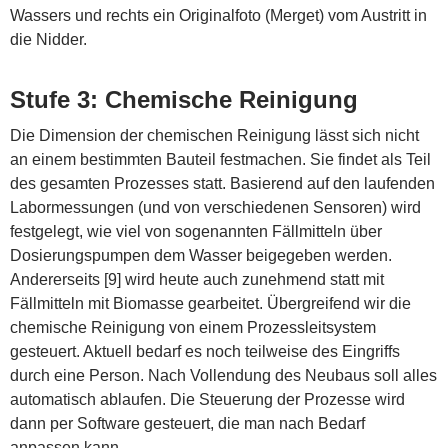
Wassers und rechts ein Originalfoto (Merget) vom Austritt in
die Nidder.
Stufe 3: Chemische Reinigung
Die Dimension der chemischen Reinigung lässt sich nicht
an einem bestimmten Bauteil festmachen. Sie findet als Teil
des gesamten Prozesses statt. Basierend auf den laufenden
Labormessungen (und von verschiedenen Sensoren) wird
festgelegt, wie viel von sogenannten Fällmitteln über
Dosierungspumpen dem Wasser beigegeben werden.
Andererseits [9] wird heute auch zunehmend statt mit
Fällmitteln mit Biomasse gearbeitet. Übergreifend wir die
chemische Reinigung von einem Prozessleitsystem
gesteuert. Aktuell bedarf es noch teilweise des Eingriffs
durch eine Person. Nach Vollendung des Neubaus soll alles
automatisch ablaufen. Die Steuerung der Prozesse wird
dann per Software gesteuert, die man nach Bedarf
anpassen kann.