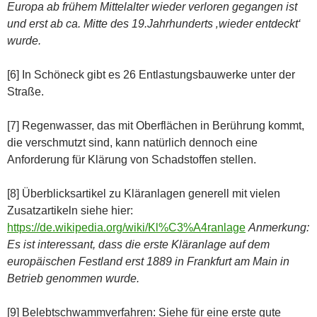
Europa ab frühem Mittelalter wieder verloren gegangen ist
und erst ab ca. Mitte des 19.Jahrhunderts ‚wieder entdeckt‘
wurde.
[6] In Schöneck gibt es 26 Entlastungsbauwerke unter der
Straße.
[7] Regenwasser, das mit Oberflächen in Berührung kommt,
die verschmutzt sind, kann natürlich dennoch eine
Anforderung für Klärung von Schadstoffen stellen.
[8] Überblicksartikel zu Kläranlagen generell mit vielen
Zusatzartikeln siehe hier:
https://de.wikipedia.org/wiki/Kl%C3%A4ranlage
Anmerkung:
Es ist interessant, dass die erste Kläranlage auf dem
europäischen Festland erst 1889 in Frankfurt am Main in
Betrieb genommen wurde.
[9] Belebtschwammverfahren: Siehe für eine erste gute