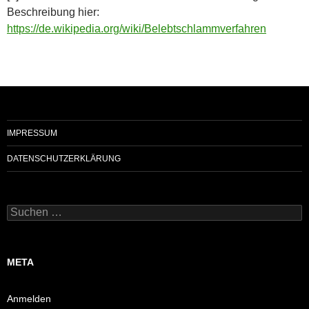
Beschreibung hier:
https://de.wikipedia.org/wiki/Belebtschlammverfahren
IMPRESSUM
DATENSCHUTZERKLÄRUNG
Suchen
nach:
META
Anmelden