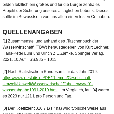
bilden letztlich ein großes und für die Bürger zentrales
Projekt der Sicherung unseres alltäglichen Lebens. Dieses
sollte im Bewusstsein von uns allen einen festen Ort haben.
QUELLENANGABEN
[1] Zusammenstellung anhand des „Taschenbuch der
Wasserwirtschaft“ (TBW) herausgegeben von Kurt Lechner,
Hans-Peter Lühr und Ulrich Z.E.Zamke, Springer Verlag,
2021, 10.Aufl., SS.985 – 1013
[2] Nach Statistischem Bundesamt für das Jahr 2019:
https://www.destatis.de/DE/Themen/Gesellschaft-
Umwelt/Umwelt/Wasserwirtschaft/Tabellen/ww-01-
wasserabgabe1991-2019.html
. Im Vergleich, laut [4] waren
es 2023 nur 121 L pro Person und Tag.
[3] Der Koeffizient 316,7 L(s * ha) wird typischerweise aus