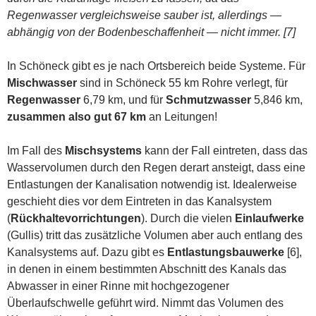
Regenwasser vergleichsweise sauber ist, allerdings —
abhängig von der Bodenbeschaffenheit — nicht immer. [7]
In Schöneck gibt es je nach Ortsbereich beide Systeme. Für
Mischwasser
sind in Schöneck 55 km Rohre verlegt, für
Regenwasser
6,79 km, und für
Schmutzwasser
5,846 km,
zusammen also gut 67 km
an Leitungen!
Im Fall des
Mischsystems
kann der Fall eintreten, dass das
Wasservolumen durch den Regen derart ansteigt, dass eine
Entlastungen der Kanalisation notwendig ist. Idealerweise
geschieht dies vor dem Eintreten in das Kanalsystem
(
Rückhaltevorrichtungen
). Durch die vielen
Einlaufwerke
(Gullis) tritt das zusätzliche Volumen aber auch entlang des
Kanalsystems auf. Dazu gibt es
Entlastungsbauwerke
[6],
in denen in einem bestimmten Abschnitt des Kanals das
Abwasser in einer Rinne mit hochgezogener
Überlaufschwelle geführt wird. Nimmt das Volumen des