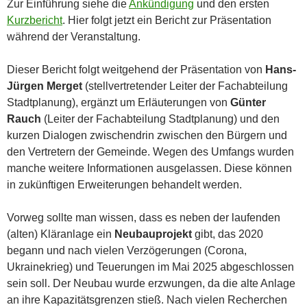
Zur Einführung siehe die
Ankündigung
und den ersten
Kurzbericht
. Hier folgt jetzt ein Bericht zur Präsentation
während der Veranstaltung.
Dieser Bericht folgt weitgehend der Präsentation von
Hans-
Jürgen Merget
(stellvertretender Leiter der Fachabteilung
Stadtplanung), ergänzt um Erläuterungen von
Günter
Rauch
(Leiter der Fachabteilung Stadtplanung) und den
kurzen Dialogen zwischendrin zwischen den Bürgern und
den Vertretern der Gemeinde. Wegen des Umfangs wurden
manche weitere Informationen ausgelassen. Diese können
in zukünftigen Erweiterungen behandelt werden.
Vorweg sollte man wissen, dass es neben der laufenden
(alten) Kläranlage ein
Neubauprojekt
gibt, das 2020
begann und nach vielen Verzögerungen (Corona,
Ukrainekrieg) und Teuerungen im Mai 2025 abgeschlossen
sein soll. Der Neubau wurde erzwungen, da die alte Anlage
an ihre Kapazitätsgrenzen stieß. Nach vielen Recherchen