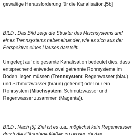
gewaltige Herausforderung für die Kanalisation.[5b]
BILD : Das Bild zeigt die Struktur des Mischsystems und
eines Trennsystems nebeneinander
,
wie es sich aus der
Perspektive eines Hauses darstellt.
Umgelegt auf die gesamte Kanalisation bedeutet dies, dass
entsprechend entweder zwei getrennte Rohrsysteme im
Boden liegen müssen (
Trennsystem
: Regenwasser (blau)
und Schmutzwasser (braun) getrennt) oder nur ein
Rohrsystem (
Mischsystem
: Schmutzwasser und
Regenwasser zusammen (Magenta)).
BILD : Nach [5]. Ziel ist es u.a., möglichst kein Regenwasser
durch die Kläranlage fließen zu lassen, da das