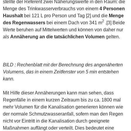
stellte der Referent zwei Näherungswerte in den Raum: die
Menge des Trinkwasserverbrauchs von einem
4 Personen
Haushalt
bei 121 L pro Person und Tag [2] und die
Menge
2
des Regenwassers
bei einem Dach von 341 m
.[3] Beide
Werte beruhen auf Mittelwerten und können von daher nur
als
Annäherung an die tatsächlichen Volumen
gelten.
BILD : Rechenblatt mit der Berechnung des angenäherten
Volumens, das in einem Zeitfenster von 5 min
entstehen
kann.
Mit Hilfe dieser Annäherungen kann man sehen, dass
Regenfälle in einem kurzen Zeitraum bis zu ca. 1800 mal
mehr Volumen für die Kanalisation generieren können wie
der normale Schmutzwasseranfall, sofern man den Regen
nicht vor Eintritt in die Kanalisation durch geeignete
Maßnahmen auffängt oder verteilt. Dies bedeutet eine