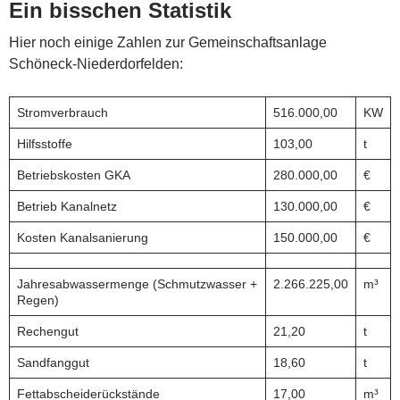
Ein bisschen Statistik
Hier noch einige Zahlen zur Gemeinschaftsanlage
Schöneck-Niederdorfelden:
Stromverbrauch
516.000,00
KW
Hilfsstoffe
103,00
t
Betriebskosten GKA
280.000,00
€
Betrieb Kanalnetz
130.000,00
€
Kosten Kanalsanierung
150.000,00
€
Jahresabwassermenge (Schmutzwasser +
2.266.225,00
m³
Regen)
Rechengut
21,20
t
Sandfanggut
18,60
t
Fettabscheiderückstände
17,00
m³