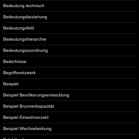
Bedeutung technisch
Bedeutungsbeziehung
Bedeutungsfeld
Bedeutungshierarchie
Bedeutungszuordnung
Bedürfnisse
Begriffsnetzwerk
Beispiel
Beispiel Bevölkerungsentwicklung
Beispiel Brunnenkapazität
Beispiel Einwohnerzahl
Beispiel Wechselwirkung