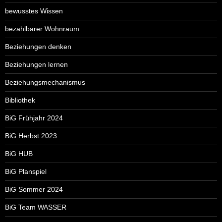
bewusstes Wissen
bezahlbarer Wohnraum
Beziehungen denken
Beziehungen lernen
Beziehungsmechanismus
Bibliothek
BiG Frühjahr 2024
BiG Herbst 2023
BiG HUB
BiG Planspiel
BiG Sommer 2024
BiG Team WASSER