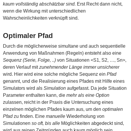
kaum vollständig abschätzbar sind.
Erst Recht dann nicht,
wenn die Wirkung mit unterschiedlichen
Wahrscheinlichkeiten verknüpft sind.
Optimaler Pfad
Durch die möglicherweise simultane und auch sequentielle
Anwendung von Maßnahmen (Regeln) entsteht also eine
Sequenz (Serie, Folge, ..)
von Situationen <S1, S2, …, Sn>,
deren Verlauf mit
zunehmender Länge immer unsicherer
wird. Hier wird eine solche mögliche Sequenz ein
Pfad
genannt, und die Realisierung eines Pfades mit Hilfe eines
Simulators wird als
Simulation
aufgefasst. Da jede Situation
Parameter enthalten kann, die
mehr als eine Option
zulassen, reicht in der Praxis die Untersuchung eines
einzelnen möglichen Pfades kaum aus, um den
optimalen
Pfad
zu finden. Eine
manuelle
Wiederholung von
Simulationen
so oft, bis alle
Möglichkeiten abgedeckt sind,
wird aus reinen Zeitgründen auch kaum möglich sein.