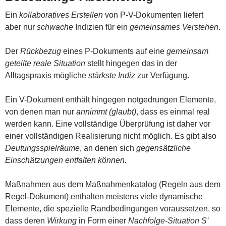
Ein
kollaboratives Erstellen
von P-V-Dokumenten liefert
aber nur
schwache
Indizien für ein
gemeinsames Verstehen
.
Der
Rückbezug
eines P-Dokuments auf eine
gemeinsam
geteilte reale Situation
stellt hingegen das in der
Alltagspraxis mögliche
stärkste Indiz
zur Verfügung.
Ein V-Dokument enthält hingegen notgedrungen Elemente,
von denen man nur
annimmt (glaubt)
, dass es einmal real
werden kann. Eine vollständige Überprüfung ist daher vor
einer vollständigen Realisierung nicht möglich. Es gibt also
Deutungsspielräume
, an denen sich
gegensätzliche
Einschätzungen entfalten können.
Maßnahmen aus dem Maßnahmenkatalog (Regeln aus dem
Regel-Dokument) enthalten meistens viele dynamische
Elemente, die spezielle Randbedingungen voraussetzen, so
dass deren
Wirkung
in Form einer
Nachfolge-Situation S‘