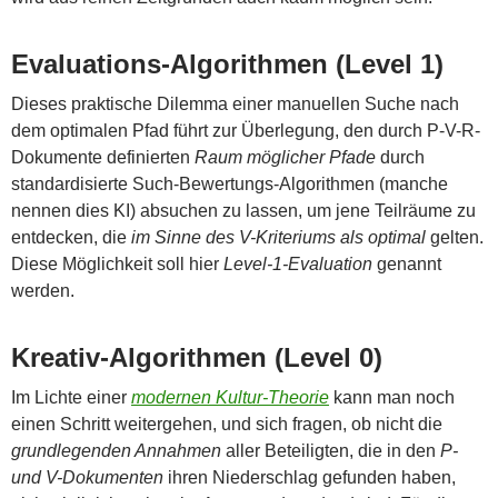
Evaluations-Algorithmen (Level 1)
Dieses praktische Dilemma einer manuellen Suche nach
dem optimalen Pfad führt zur Überlegung, den durch P-V-R-
Dokumente definierten
Raum möglicher Pfade
durch
standardisierte Such-Bewertungs-Algorithmen (manche
nennen dies KI) absuchen zu lassen, um jene Teilräume zu
entdecken, die
im Sinne des V-Kriteriums als optimal
gelten.
Diese Möglichkeit soll hier
Level-1-Evaluation
genannt
werden.
Kreativ-Algorithmen (Level 0)
Im Lichte einer
modernen Kultur-Theorie
kann man noch
einen Schritt weitergehen, und sich fragen, ob nicht die
grundlegenden Annahmen
aller Beteiligten, die in den
P-
und V-Dokumenten
ihren Niederschlag gefunden haben,