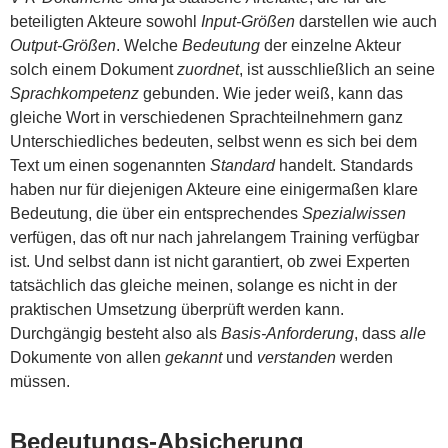
beteiligten Akteure sowohl
Input-Größen
darstellen wie auch
Output-Größen
. Welche
Bedeutung
der einzelne Akteur
solch einem Dokument
zuordnet
, ist ausschließlich an seine
Sprachkompetenz
gebunden. Wie jeder weiß, kann das
gleiche Wort in verschiedenen Sprachteilnehmern ganz
Unterschiedliches bedeuten, selbst wenn es sich bei dem
Text um einen sogenannten
Standard
handelt. Standards
haben nur für diejenigen Akteure eine einigermaßen klare
Bedeutung, die über ein entsprechendes
Spezialwissen
verfügen, das oft nur nach jahrelangem Training verfügbar
ist. Und selbst dann ist nicht garantiert, ob zwei Experten
tatsächlich das gleiche meinen, solange es nicht in der
praktischen Umsetzung überprüft werden kann.
Durchgängig besteht also als
Basis-Anforderung
, dass
alle
Dokumente von allen
gekannt
und
verstanden
werden
müssen.
Bedeutungs-Absicherung