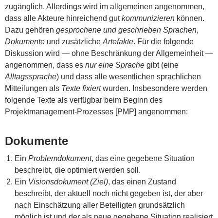
zugänglich. Allerdings wird im allgemeinen angenommen,
dass alle Akteure hinreichend gut
kommunizieren
können.
Dazu gehören
gesprochene und geschrieben Sprachen
,
Dokumente
und zusätzliche
Artefakte
. Für die folgende
Diskussion wird — ohne Beschränkung der Allgemeinheit —
angenommen, dass es
nur eine Sprache
gibt (eine
Alltagssprache
) und dass alle wesentlichen sprachlichen
Mitteilungen als
Texte fixiert
wurden. Insbesondere werden
folgende Texte als verfügbar beim Beginn des
Projektmanagement-Prozesses [PMP] angenommen:
Dokumente
Ein
Problemdokument
, das eine gegebene Situation
beschreibt, die optimiert werden soll.
Ein
Visionsdokument (Ziel)
, das einen Zustand
beschreibt, der aktuell noch nicht gegeben ist, der aber
nach Einschätzung aller Beteiligten grundsätzlich
möglich ist und der als neue gegebene Situation realisiert