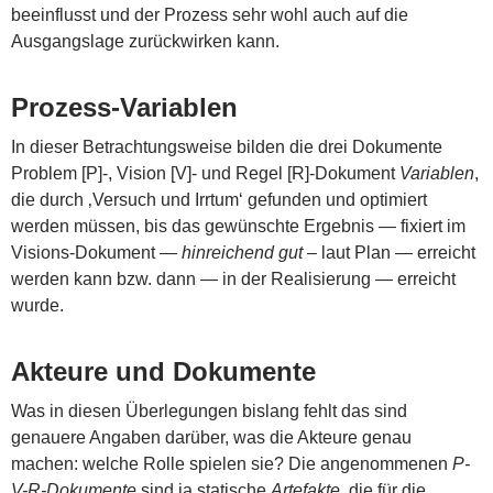
beeinflusst und der Prozess sehr wohl auch auf die
Ausgangslage zurückwirken kann.
Prozess-Variablen
In dieser Betrachtungsweise bilden die drei Dokumente
Problem [P]-, Vision [V]- und Regel [R]-Dokument
Variablen
,
die durch ‚Versuch und Irrtum‘ gefunden und optimiert
werden müssen, bis das gewünschte Ergebnis — fixiert im
Visions-Dokument —
hinreichend gut
– laut Plan — erreicht
werden kann bzw. dann — in der Realisierung — erreicht
wurde.
Akteure und Dokumente
Was in diesen Überlegungen bislang fehlt das sind
genauere Angaben darüber, was die Akteure genau
machen: welche Rolle spielen sie? Die angenommenen
P-
V-R-Dokumente
sind ja statische
Artefakte
, die für die