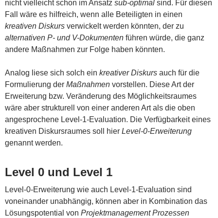
nicht vielleicht schon im Ansatz
sub-optimal
sind. Für diesen
Fall wäre es hilfreich, wenn alle Beteiligten in einen
kreativen Diskurs
verwickelt werden könnten, der zu
alternativen P- und V-Dokumenten
führen würde, die ganz
andere Maßnahmen zur Folge haben könnten.
Analog liese sich solch ein
kreativer Diskurs
auch für die
Formulierung der
Maßnahmen
vorstellen. Diese Art der
Erweiterung bzw. Veränderung des Möglichkeitsraumes
wäre aber strukturell von einer anderen Art als die oben
angesprochene Level-1-Evaluation. Die Verfügbarkeit eines
kreativen Diskursraumes soll hier
Level-0-Erweiterung
genannt werden.
Level 0 und Level 1
Level-0-Erweiterung wie auch Level-1-Evaluation sind
voneinander unabhängig, können aber in Kombination das
Lösungspotential von
Projektmanagement Prozessen