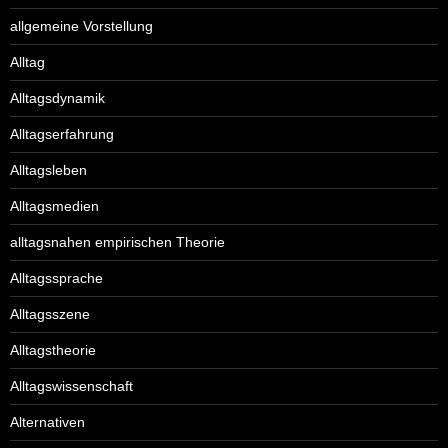
allgemeine Vorstellung
Alltag
Alltagsdynamik
Alltagserfahrung
Alltagsleben
Alltagsmedien
alltagsnahen empirischen Theorie
Alltagssprache
Alltagsszene
Alltagstheorie
Alltagswissenschaft
Alternativen