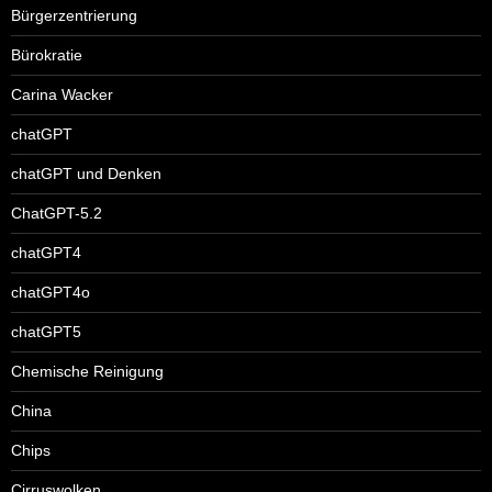
Bürgerzentrierung
Bürokratie
Carina Wacker
chatGPT
chatGPT und Denken
ChatGPT-5.2
chatGPT4
chatGPT4o
chatGPT5
Chemische Reinigung
China
Chips
Cirruswolken