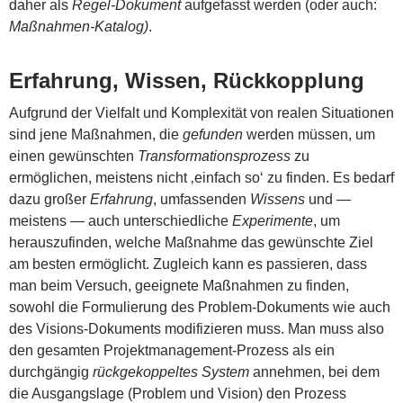
daher als
Regel-Dokument
aufgefasst werden (oder auch:
Maßnahmen-Katalog)
.
Erfahrung, Wissen, Rückkopplung
Aufgrund der Vielfalt und Komplexität von realen Situationen
sind jene Maßnahmen, die
gefunden
werden müssen, um
einen gewünschten
Transformationsprozess
zu
ermöglichen, meistens nicht ‚einfach so‘ zu finden. Es bedarf
dazu großer
Erfahrung
, umfassenden
Wissens
und —
meistens — auch unterschiedliche
Experimente
, um
herauszufinden, welche Maßnahme das gewünschte Ziel
am besten ermöglicht. Zugleich kann es passieren, dass
man beim Versuch, geeignete Maßnahmen zu finden,
sowohl die Formulierung des Problem-Dokuments wie auch
des Visions-Dokuments modifizieren muss. Man muss also
den gesamten Projektmanagement-Prozess als ein
durchgängig
rückgekoppeltes System
annehmen, bei dem
die Ausgangslage (Problem und Vision) den Prozess