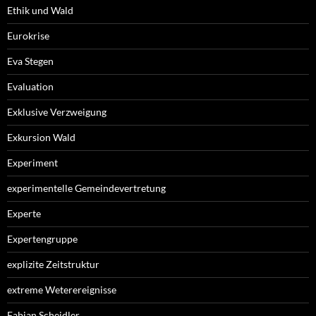
Ethik und Wald
Eurokrise
Eva Stegen
Evaluation
Exklusive Verzweigung
Exkursion Wald
Experiment
experimentelle Gemeindevertretung
Experte
Expertengruppe
explizite Zeitstruktur
extreme Weterereignisse
Fabian Scheidler