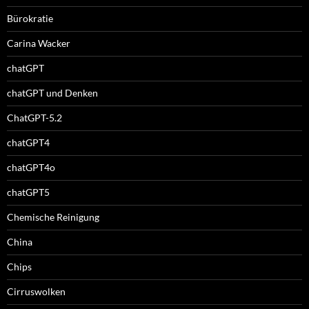
Bürokratie
Carina Wacker
chatGPT
chatGPT und Denken
ChatGPT-5.2
chatGPT4
chatGPT4o
chatGPT5
Chemische Reinigung
China
Chips
Cirruswolken