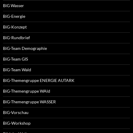
BiG Wasser
BiG-Energie
BiG-Konzept
BiG-Rundbrief
BiG-Team Demographie
BiG-Team GIS
BiG-Team Wald
BiG-Themengruppe ENERGIE AUTARK
BiG-Themengruppe WAld
BiG-Themengruppe WASSER
BiG-Vorschau
BiG-Workshop