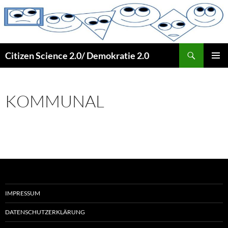
Zum
Inhalt
springen
Suchen
Citizen Science 2.0/ Demokratie 2.0
PRIMÄR
MENÜ
KOMMUNAL
IMPRESSUM
DATENSCHUTZERKLÄRUNG