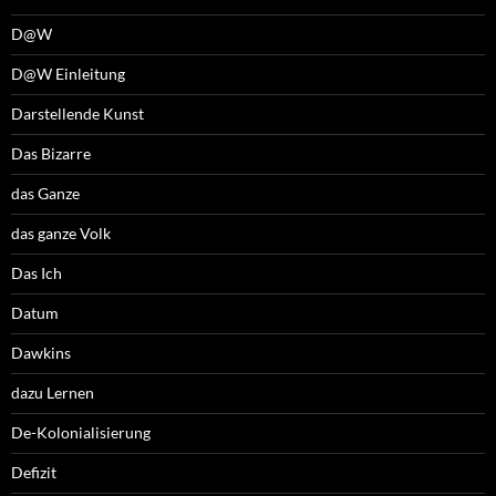
D@W
D@W Einleitung
Darstellende Kunst
Das Bizarre
das Ganze
das ganze Volk
Das Ich
Datum
Dawkins
dazu Lernen
De-Kolonialisierung
Defizit