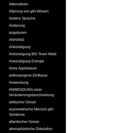
Alternativen
Alterung von gKI-Wissen
Andere Sprache
Änderung
angeboren
ANHANG
Ankündigung
Ankündigung BiG Team Wald
Ankündigung Energie
Anne Applebaum
anthropogene Einflüsse
Anwendung
ANWENDUNG einer
Veränderungsbeschreibung
arktischer Ozean
asymmetrische Mensch-gKI
Symbiose
atlantischer Ozean
atmosphärische Zirkulation