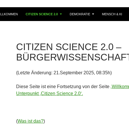
ILLKOMMEN
CITIZEN SCIENCE 2.0
DEMOKRATIE
MENSCH & KI
CITIZEN SCIENCE 2.0 –
BÜRGERWISSENSCHAFT
(Letzte Änderung: 21.September 2025, 08:35h)
Diese Seite ist eine Fortsetzung von der Seite
‚Willkom
Unterpunkt ‚Citizen Science 2.0‘.
(
Was ist das?
)