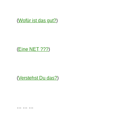
(
Wofür ist das gut?
)
(
Eine NET ???
)
(
Verstehst Du das?
)
… … …