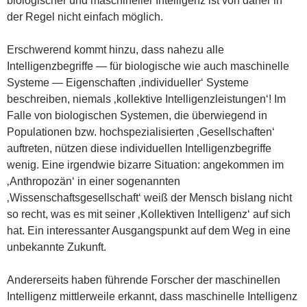
biologischer und maschineller Intelligenz ist von daher in
der Regel nicht einfach möglich.
Erschwerend kommt hinzu, dass nahezu alle
Intelligenzbegriffe — für biologische wie auch maschinelle
Systeme — Eigenschaften ‚individueller‘ Systeme
beschreiben, niemals ‚kollektive Intelligenzleistungen‘! Im
Falle von biologischen Systemen, die überwiegend in
Populationen bzw. hochspezialisierten ‚Gesellschaften‘
auftreten, nützen diese individuellen Intelligenzbegriffe
wenig. Eine irgendwie bizarre Situation: angekommen im
‚Anthropozän‘ in einer sogenannten
‚Wissenschaftsgesellschaft‘ weiß der Mensch bislang nicht
so recht, was es mit seiner ‚Kollektiven Intelligenz‘ auf sich
hat. Ein interessanter Ausgangspunkt auf dem Weg in eine
unbekannte Zukunft.
Andererseits haben führende Forscher der maschinellen
Intelligenz mittlerweile erkannt, dass maschinelle Intelligenz