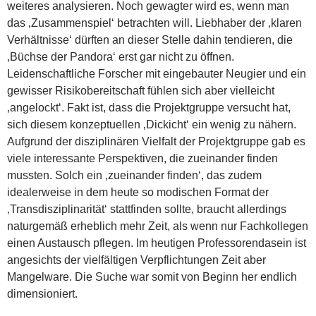
weiteres analysieren. Noch gewagter wird es, wenn man
das ‚Zusammenspiel‘ betrachten will. Liebhaber der ‚klaren
Verhältnisse‘ dürften an dieser Stelle dahin tendieren, die
‚Büchse der Pandora‘ erst gar nicht zu öffnen.
Leidenschaftliche Forscher mit eingebauter Neugier und ein
gewisser Risikobereitschaft fühlen sich aber vielleicht
‚angelockt‘. Fakt ist, dass die Projektgruppe versucht hat,
sich diesem konzeptuellen ‚Dickicht‘ ein wenig zu nähern.
Aufgrund der disziplinären Vielfalt der Projektgruppe gab es
viele interessante Perspektiven, die zueinander finden
mussten. Solch ein ‚zueinander finden‘, das zudem
idealerweise in dem heute so modischen Format der
‚Transdisziplinarität‘ stattfinden sollte, braucht allerdings
naturgemäß erheblich mehr Zeit, als wenn nur Fachkollegen
einen Austausch pflegen. Im heutigen Professorendasein ist
angesichts der vielfältigen Verpflichtungen Zeit aber
Mangelware. Die Suche war somit von Beginn her endlich
dimensioniert.