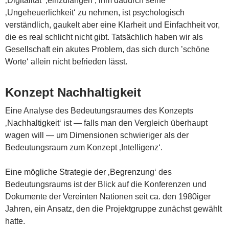
‚Digitalität‘ ‚einzufangen‘, ihm dadurch seine
‚Ungeheuerlichkeit‘ zu nehmen, ist psychologisch
verständlich, gaukelt aber eine Klarheit und Einfachheit vor,
die es real schlicht nicht gibt. Tatsächlich haben wir als
Gesellschaft ein akutes Problem, das sich durch ’schöne
Worte‘ allein nicht befrieden lässt.
Konzept Nachhaltigkeit
Eine Analyse des Bedeutungsraumes des Konzepts
‚Nachhaltigkeit‘ ist — falls man den Vergleich überhaupt
wagen will — um Dimensionen schwieriger als der
Bedeutungsraum zum Konzept ‚Intelligenz‘.
Eine mögliche Strategie der ‚Begrenzung‘ des
Bedeutungsraums ist der Blick auf die Konferenzen und
Dokumente der Vereinten Nationen seit ca. den 1980iger
Jahren, ein Ansatz, den die Projektgruppe zunächst gewählt
hatte.