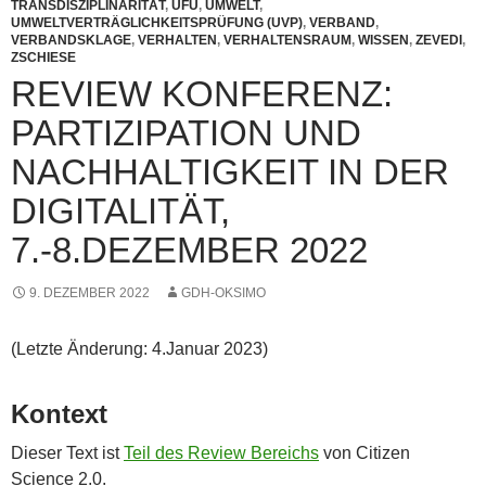
TRANSDISZIPLINARITÄT
,
UFU
,
UMWELT
,
UMWELTVERTRÄGLICHKEITSPRÜFUNG (UVP)
,
VERBAND
,
VERBANDSKLAGE
,
VERHALTEN
,
VERHALTENSRAUM
,
WISSEN
,
ZEVEDI
,
ZSCHIESE
REVIEW KONFERENZ:
PARTIZIPATION UND
NACHHALTIGKEIT IN DER
DIGITALITÄT,
7.-8.DEZEMBER 2022
9. DEZEMBER 2022
GDH-OKSIMO
(Letzte Änderung: 4.Januar 2023)
Kontext
Dieser Text ist
Teil des Review Bereichs
von Citizen
Science 2.0.