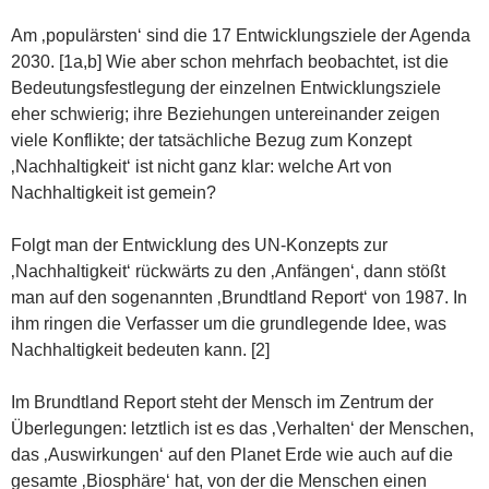
Am ‚populärsten‘ sind die 17 Entwicklungsziele der Agenda
2030. [1a,b] Wie aber schon mehrfach beobachtet, ist die
Bedeutungsfestlegung der einzelnen Entwicklungsziele
eher schwierig; ihre Beziehungen untereinander zeigen
viele Konflikte; der tatsächliche Bezug zum Konzept
‚Nachhaltigkeit‘ ist nicht ganz klar: welche Art von
Nachhaltigkeit ist gemein?
Folgt man der Entwicklung des UN-Konzepts zur
‚Nachhaltigkeit‘ rückwärts zu den ‚Anfängen‘, dann stößt
man auf den sogenannten ‚Brundtland Report‘ von 1987. In
ihm ringen die Verfasser um die grundlegende Idee, was
Nachhaltigkeit bedeuten kann. [2]
Im Brundtland Report steht der Mensch im Zentrum der
Überlegungen: letztlich ist es das ‚Verhalten‘ der Menschen,
das ‚Auswirkungen‘ auf den Planet Erde wie auch auf die
gesamte ‚Biosphäre‘ hat, von der die Menschen einen