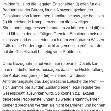
Im Idealfall sind die ‚legalen Entscheider‘ (i) offen für die
Bedürfnisse der Bürger, für die Notwendigkeiten der
Gestaltung von Kommunen, Landkreise usw., sie besitzen
(ii) hinreichende Kompetenzen, um die jeweiligen
Situationen angemessen beurteilen zu können, und (iii) sie
sind fähig, in den vielfältigen Gremien Emotionen beiseite
zu lassen und entscheiden nach dem verfügbaren Wissen.
Falls diese Forderungen nicht angemessen erfüllt werden,
hat die Gesellschaft beliebig viele Probleme.
Ohne Bezugnahme auf viele hier relevante Details kann
man mit Sicherheit voraussagen, dass eine Nichterfüllung
der Anforderungen (i) – (iii) — nennen wir diese
Anforderungsliste das ‚Legalistische Entscheider Profil‘ —
sich unmittelbar auf den Zustand einer ‚legal regulierten
Gesellschaft‘ auswirken wird. So können z.B. aktuell
gegebene Problemstellungen zu wenig erkannt werden,
dementsprechend werden sie nicht bearbeitet, und können