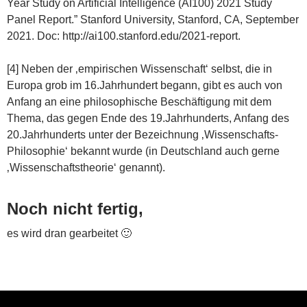
Year Study on Artificial Intelligence (AI100) 2021 Study
Panel Report.” Stanford University, Stanford, CA, September
2021. Doc: http://ai100.stanford.edu/2021-report.
[4] Neben der ‚empirischen Wissenschaft‘ selbst, die in
Europa grob im 16.Jahrhundert begann, gibt es auch von
Anfang an eine philosophische Beschäftigung mit dem
Thema, das gegen Ende des 19.Jahrhunderts, Anfang des
20.Jahrhunderts unter der Bezeichnung ‚Wissenschafts-
Philosophie‘ bekannt wurde (in Deutschland auch gerne
‚Wissenschaftstheorie‘ genannt).
Noch nicht fertig,
es wird dran gearbeitet 🙂