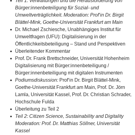
Teil 1: Verwaltungen und die Herausforderung von
Bürger:innenbeteiligung für Sozial- und
Umweltverträglichkeit
.
Moderation: Prof‘in Dr. Birgit
Blättel-Mink, Goethe-Universität Frankfurt am Main
Dr. Michael Zschiesche, Unabhängiges Institut für
Umweltfragen (UFU): Digitalisierung in der
Öffentlichkeitsbeteiligung – Stand und Perspektiven
Überleitender Kommentar
Prof. Dr. Frank Brettschneider, Universität Hohenheim
Digitalisierung mit Bürger:innenbeteiligung /
Bürger:innenbeteiligung mit digitalen Instrumenten
Podiumsdiskussion:
Prof‘in Dr. Birgit Blättel-Mink,
Goethe-Universität Frankfurt am Main, Prof. Dr. Jörn
Lamla, Universität Kassel, Prof. Dr. Christian Schrader,
Hochschule Fulda
Überleitung zu Teil 2
Teil 2: Citizen Science, Sustainability and Digitality
Moderation: Prof. Dr. Matthias Söllner, Universität
Kassel