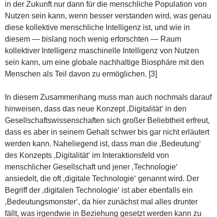
in der Zukunft nur dann für die menschliche Population von
Nutzen sein kann, wenn besser verstanden wird, was genau
diese kollektive menschliche Intelligenz ist, und wie in
diesem — bislang noch wenig erforschten — Raum
kollektiver Intelligenz maschinelle Intelligenz von Nutzen
sein kann, um eine globale nachhaltige Biosphäre mit den
Menschen als Teil davon zu ermöglichen. [3]
In diesem Zusammenhang muss man auch nochmals darauf
hinweisen, dass das neue Konzept ‚Digitalität‘ in den
Gesellschaftswissenschaften sich großer Beliebtheit erfreut,
dass es aber in seinem Gehalt schwer bis gar nicht erläutert
werden kann. Naheliegend ist, dass man die ‚Bedeutung‘
des Konzepts ‚Digitalität‘ im Interaktionsfeld von
menschlicher Gesellschaft und jener ‚Technologie‘
ansiedelt, die oft ‚digitale Technologie‘ genannt wird. Der
Begriff der ‚digitalen Technologie‘ ist aber ebenfalls ein
‚Bedeutungsmonster‘, da hier zunächst mal alles drunter
fällt, was irgendwie in Beziehung gesetzt werden kann zu