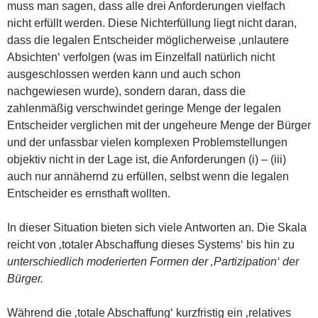
muss man sagen, dass alle drei Anforderungen vielfach
nicht erfüllt werden. Diese Nichterfüllung liegt nicht daran,
dass die legalen Entscheider möglicherweise ‚unlautere
Absichten‘ verfolgen (was im Einzelfall natürlich nicht
ausgeschlossen werden kann und auch schon
nachgewiesen wurde), sondern daran, dass die
zahlenmäßig verschwindet geringe Menge der legalen
Entscheider verglichen mit der ungeheure Menge der Bürger
und der unfassbar vielen komplexen Problemstellungen
objektiv nicht in der Lage ist, die Anforderungen (i) – (iii)
auch nur annähernd zu erfüllen, selbst wenn die legalen
Entscheider es ernsthaft wollten.
In dieser Situation bieten sich viele Antworten an. Die Skala
reicht von ‚totaler Abschaffung dieses Systems‘ bis hin zu
unterschiedlich moderierten Formen der ‚Partizipation‘ der
Bürger.
Während die ‚totale Abschaffung‘ kurzfristig ein ‚relatives