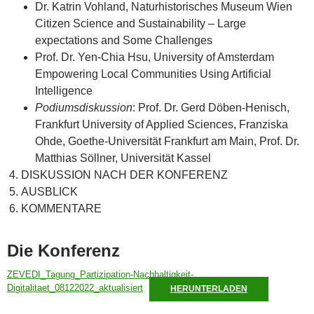
Dr. Katrin Vohland, Naturhistorisches Museum Wien
Citizen Science and Sustainability – Large
expectations and Some Challenges
Prof. Dr. Yen-Chia Hsu, University of Amsterdam
Empowering Local Communities Using Artificial
Intelligence
Podiumsdiskussion
: Prof. Dr. Gerd Döben-Henisch,
Frankfurt University of Applied Sciences, Franziska
Ohde, Goethe-Universität Frankfurt am Main, Prof. Dr.
Matthias Söllner, Universität Kassel
DISKUSSION NACH DER KONFERENZ
AUSBLICK
KOMMENTARE
Die Konferenz
ZEVEDI_Tagung_Partizipation-Nachhaltigkeit-
Digitalitaet_08122022_aktualisiert
HERUNTERLADEN