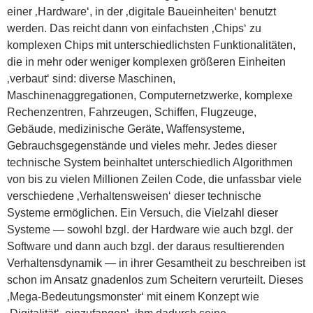
einer ‚Hardware‘, in der ‚digitale Baueinheiten‘ benutzt
werden. Das reicht dann von einfachsten ‚Chips‘ zu
komplexen Chips mit unterschiedlichsten Funktionalitäten,
die in mehr oder weniger komplexen größeren Einheiten
‚verbaut‘ sind: diverse Maschinen,
Maschinenaggregationen, Computernetzwerke, komplexe
Rechenzentren, Fahrzeugen, Schiffen, Flugzeuge,
Gebäude, medizinische Geräte, Waffensysteme,
Gebrauchsgegenstände und vieles mehr. Jedes dieser
technische System beinhaltet unterschiedlich Algorithmen
von bis zu vielen Millionen Zeilen Code, die unfassbar viele
verschiedene ‚Verhaltensweisen‘ dieser technische
Systeme ermöglichen. Ein Versuch, die Vielzahl dieser
Systeme — sowohl bzgl. der Hardware wie auch bzgl. der
Software und dann auch bzgl. der daraus resultierenden
Verhaltensdynamik — in ihrer Gesamtheit zu beschreiben ist
schon im Ansatz gnadenlos zum Scheitern verurteilt. Dieses
‚Mega-Bedeutungsmonster‘ mit einem Konzept wie