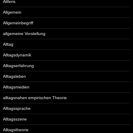
Aliferis
Allgemein
Allgemeinbegriff
allgemeine Vorstellung
Alltag
Alltagsdynamik
Alltagserfahrung
Alltagsleben
Alltagsmedien
alltagsnahen empirischen Theorie
Alltagssprache
Alltagsszene
Alltagstheorie