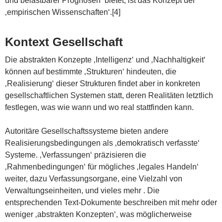
und belastbarer Prognosen‘ bietet, ist das Konzept der
‚empirischen Wissenschaften‘.[4]
Kontext Gesellschaft
Die abstrakten Konzepte ‚Intelligenz‘ und ‚Nachhaltigkeit‘
können auf bestimmte ‚Strukturen‘ hindeuten, die
‚Realisierung‘ dieser Strukturen findet aber in konkreten
gesellschaftlichen Systemen statt, deren Realitäten letztlich
festlegen, was wie wann und wo real stattfinden kann.
Autoritäre Gesellschaftssysteme bieten andere
Realisierungsbedingungen als ‚demokratisch verfasste‘
Systeme. ‚Verfassungen‘ präzisieren die
‚Rahmenbedingungen‘ für mögliches ‚legales Handeln‘
weiter, dazu Verfassungsorgane, eine Vielzahl von
Verwaltungseinheiten, und vieles mehr . Die
entsprechenden Text-Dokumente beschreiben mit mehr oder
weniger ‚abstrakten Konzepten‘, was möglicherweise