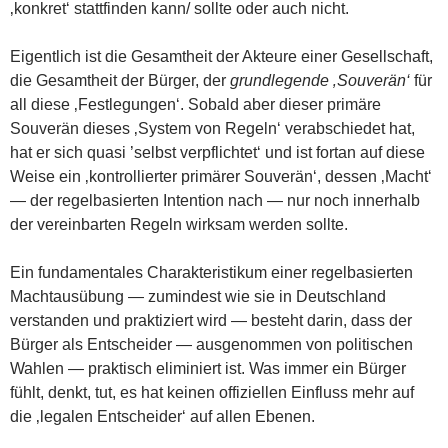
‚konkret‘ stattfinden kann/ sollte oder auch nicht.
Eigentlich ist die Gesamtheit der Akteure einer Gesellschaft,
die Gesamtheit der Bürger, der
grundlegende ‚Souverän‘
für
all diese ‚Festlegungen‘. Sobald aber dieser primäre
Souverän dieses ‚System von Regeln‘ verabschiedet hat,
hat er sich quasi ’selbst verpflichtet‘ und ist fortan auf diese
Weise ein ‚kontrollierter primärer Souverän‘, dessen ‚Macht‘
— der regelbasierten Intention nach — nur noch innerhalb
der vereinbarten Regeln wirksam werden sollte.
Ein fundamentales Charakteristikum einer regelbasierten
Machtausübung — zumindest wie sie in Deutschland
verstanden und praktiziert wird — besteht darin, dass der
Bürger als Entscheider — ausgenommen von politischen
Wahlen — praktisch eliminiert ist. Was immer ein Bürger
fühlt, denkt, tut, es hat keinen offiziellen Einfluss mehr auf
die ‚legalen Entscheider‘ auf allen Ebenen.