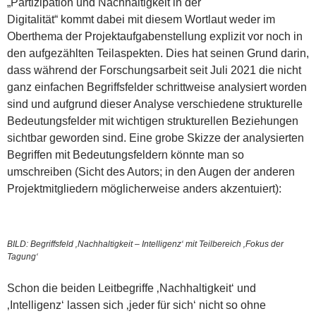
„Partizipation und Nachhaltigkeit in der
Digitalität“ kommt dabei mit diesem Wortlaut weder im
Oberthema der Projektaufgabenstellung explizit vor noch in
den aufgezählten Teilaspekten. Dies hat seinen Grund darin,
dass während der Forschungsarbeit seit Juli 2021 die nicht
ganz einfachen Begriffsfelder schrittweise analysiert worden
sind und aufgrund dieser Analyse verschiedene strukturelle
Bedeutungsfelder mit wichtigen strukturellen Beziehungen
sichtbar geworden sind. Eine grobe Skizze der analysierten
Begriffen mit Bedeutungsfeldern könnte man so
umschreiben (Sicht des Autors; in den Augen der anderen
Projektmitgliedern möglicherweise anders akzentuiert):
BILD: Begriffsfeld ‚Nachhaltigkeit – Intelligenz‘ mit Teilbereich ‚Fokus der
Tagung‘
Schon die beiden Leitbegriffe ‚Nachhaltigkeit‘ und
‚Intelligenz‘ lassen sich ‚jeder für sich‘ nicht so ohne