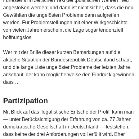
frühestens im zeitlichen Takt der ‚politischen Wahlen‘ neu
angestoßen werden; und dann ist nicht sicher, dass die neu
Gewählten die ungelösten Probleme dann aufgreifen
werden. Für Problemstellungen mit einer Wirkgeschichte
von vielen Jahren erscheint die Lage sogar tendenziell
hoffnungslos.
Wer mit der Brille dieser kurzen Bemerkungen auf die
aktuelle Situation der Bundesrepublik Deutschland schaut,
und die lange Liste ungelöster Probleme der letzten Jahre
anschaut, der kann möglicherweise den Eindruck gewinnen,
dass …
Partizipation
Mit Blick auf das ‚legalistische Entscheider Profil‘ kann man
— unter Berücksichtigung der Erfahrung von ca. 77 Jahren
demokratische Gesellschaft in Deutschland — feststellen,
dass keine der drei Anforderungen voll erfüllt wird. Eher