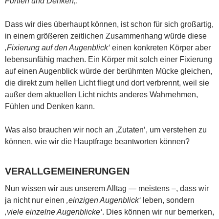
Fühlen und Denken
‚.
Dass wir dies überhaupt können, ist schon für sich großartig,
in einem größeren zeitlichen Zusammenhang würde diese
‚Fixierung auf den Augenblick‘
einen konkreten Körper aber
lebensunfähig machen. Ein Körper mit solch einer Fixierung
auf einen Augenblick würde der berühmten Mücke gleichen,
die direkt zum hellen Licht fliegt und dort verbrennt, weil sie
außer dem aktuellen Licht nichts anderes Wahrnehmen,
Fühlen und Denken kann.
Was also brauchen wir noch an ‚Zutaten‘, um verstehen zu
können, wie wir die Hauptfrage beantworten können?
VERALLGEMEINERUNGEN
Nun wissen wir aus unserem Alltag — meistens –, dass wir
ja nicht nur einen
‚einzigen Augenblick‘
leben, sondern
‚viele einzelne Augenblicke‘
. Dies können wir nur bemerken,