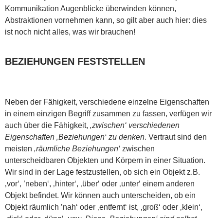
Kommunikation Augenblicke überwinden können,
Abstraktionen vornehmen kann, so gilt aber auch hier: dies
ist noch nicht alles, was wir brauchen!
BEZIEHUNGEN FESTSTELLEN
Neben der Fähigkeit, verschiedene einzelne Eigenschaften
in einem einzigen Begriff zusammen zu fassen, verfügen wir
auch über die Fähigkeit,
‚zwischen‘ verschiedenen
Eigenschaften ‚Beziehungen‘ zu denken
. Vertraut sind den
meisten
‚räumliche Beziehungen‘
zwischen
unterscheidbaren Objekten und Körpern in einer Situation.
Wir sind in der Lage festzustellen, ob sich ein Objekt z.B.
‚vor‘, ’neben‘, ‚hinter‘, ‚über‘ oder ‚unter‘ einem anderen
Objekt befindet. Wir können auch unterscheiden, ob ein
Objekt räumlich ’nah‘ oder ‚entfernt‘ ist, ‚groß‘ oder ‚klein‘,