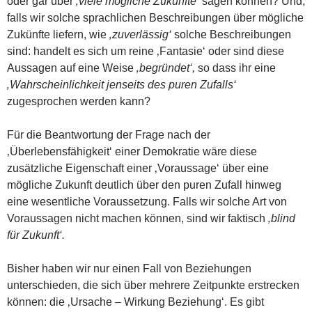
oder gar über
‚viele mögliche Zukünfte‘
sagen können? Und,
falls wir solche sprachlichen Beschreibungen über mögliche
Zukünfte liefern, wie
‚zuverlässig‘
solche Beschreibungen
sind: handelt es sich um reine ‚Fantasie‘ oder sind diese
Aussagen auf eine Weise
‚begründet‘,
so dass ihr eine
‚Wahrscheinlichkeit jenseits des puren Zufalls‘
zugesprochen werden kann?
Für die Beantwortung der Frage nach der
‚Überlebensfähigkeit‘ einer Demokratie wäre diese
zusätzliche Eigenschaft einer ‚Voraussage‘ über eine
mögliche Zukunft deutlich über den puren Zufall hinweg
eine wesentliche Voraussetzung. Falls wir solche Art von
Voraussagen nicht machen können, sind wir faktisch
‚blind
für Zukunft‘.
Bisher haben wir nur einen Fall von Beziehungen
unterschieden, die sich über mehrere Zeitpunkte erstrecken
können: die ‚Ursache – Wirkung Beziehung‘. Es gibt