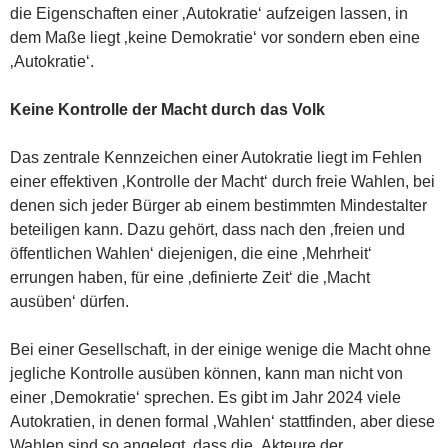
die Eigenschaften einer ‚Autokratie‘ aufzeigen lassen, in
dem Maße liegt ‚keine Demokratie‘ vor sondern eben eine
‚Autokratie‘.
Keine Kontrolle der Macht durch das Volk
Das zentrale Kennzeichen einer Autokratie liegt im Fehlen
einer effektiven ‚Kontrolle der Macht‘ durch freie Wahlen, bei
denen sich jeder Bürger ab einem bestimmten Mindestalter
beteiligen kann. Dazu gehört, dass nach den ‚freien und
öffentlichen Wahlen‘ diejenigen, die eine ‚Mehrheit‘
errungen haben, für eine ‚definierte Zeit‘ die ‚Macht
ausüben‘ dürfen.
Bei einer Gesellschaft, in der einige wenige die Macht ohne
jegliche Kontrolle ausüben können, kann man nicht von
einer ‚Demokratie‘ sprechen. Es gibt im Jahr 2024 viele
Autokratien, in denen formal ‚Wahlen‘ stattfinden, aber diese
Wahlen sind so angelegt, dass die ‚Akteure der