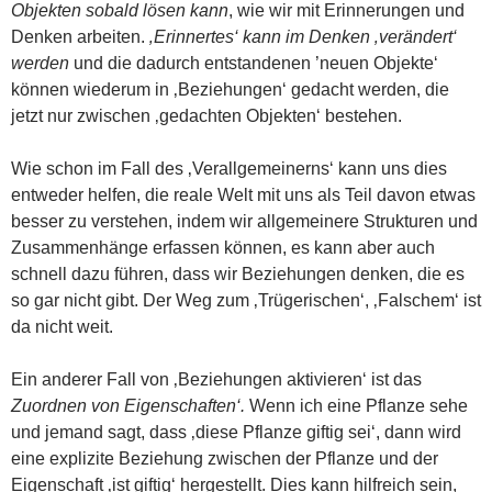
Objekten sobald lösen kann
, wie wir mit Erinnerungen und
Denken arbeiten.
‚Erinnertes‘ kann im Denken ‚verändert‘
werden
und die dadurch entstandenen ’neuen Objekte‘
können wiederum in ‚Beziehungen‘ gedacht werden, die
jetzt nur zwischen ‚gedachten Objekten‘ bestehen.
Wie schon im Fall des ‚Verallgemeinerns‘ kann uns dies
entweder helfen, die reale Welt mit uns als Teil davon etwas
besser zu verstehen, indem wir allgemeinere Strukturen und
Zusammenhänge erfassen können, es kann aber auch
schnell dazu führen, dass wir Beziehungen denken, die es
so gar nicht gibt. Der Weg zum ‚Trügerischen‘, ‚Falschem‘ ist
da nicht weit.
Ein anderer Fall von ‚Beziehungen aktivieren‘ ist das
Zuordnen von Eigenschaften‘.
Wenn ich eine Pflanze sehe
und jemand sagt, dass ‚diese Pflanze giftig sei‘, dann wird
eine explizite Beziehung zwischen der Pflanze und der
Eigenschaft ‚ist giftig‘ hergestellt. Dies kann hilfreich sein,