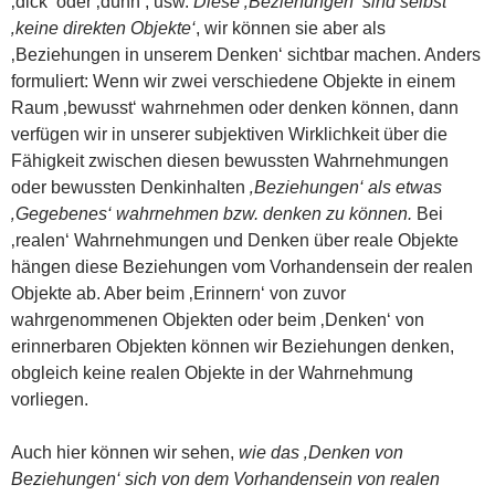
‚dick‘ oder ‚dünn‘, usw.
Diese ‚Beziehungen‘ sind selbst
‚keine direkten Objekte‘
, wir können sie aber als
‚Beziehungen in unserem Denken‘ sichtbar machen. Anders
formuliert: Wenn wir zwei verschiedene Objekte in einem
Raum ‚bewusst‘ wahrnehmen oder denken können, dann
verfügen wir in unserer subjektiven Wirklichkeit über die
Fähigkeit zwischen diesen bewussten Wahrnehmungen
oder bewussten Denkinhalten
‚Beziehungen‘ als etwas
‚Gegebenes‘ wahrnehmen bzw. denken zu können.
Bei
‚realen‘ Wahrnehmungen und Denken über reale Objekte
hängen diese Beziehungen vom Vorhandensein der realen
Objekte ab. Aber beim ‚Erinnern‘ von zuvor
wahrgenommenen Objekten oder beim ‚Denken‘ von
erinnerbaren Objekten können wir Beziehungen denken,
obgleich keine realen Objekte in der Wahrnehmung
vorliegen.
Auch hier können wir sehen,
wie das ‚Denken von
Beziehungen‘ sich von dem Vorhandensein von realen