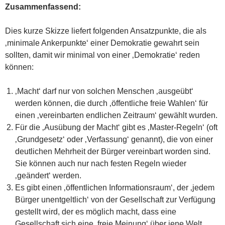
Zusammenfassend:
Dies kurze Skizze liefert folgenden Ansatzpunkte, die als
‚minimale Ankerpunkte‘ einer Demokratie gewahrt sein
sollten, damit wir minimal von einer ‚Demokratie‘ reden
können:
‚Macht‘ darf nur von solchen Menschen ‚ausgeübt‘
werden können, die durch ‚öffentliche freie Wahlen‘ für
einen ‚vereinbarten endlichen Zeitraum‘ gewählt wurden.
Für die ‚Ausübung der Macht‘ gibt es ‚Master-Regeln‘ (oft
‚Grundgesetz‘ oder ‚Verfassung‘ genannt), die von einer
deutlichen Mehrheit der Bürger vereinbart worden sind.
Sie können auch nur nach festen Regeln wieder
‚geändert‘ werden.
Es gibt einen ‚öffentlichen Informationsraum‘, der ‚jedem
Bürger unentgeltlich‘ von der Gesellschaft zur Verfügung
gestellt wird, der es möglich macht, dass eine
Gesellschaft sich eine ‚freie Meinung‘ über jene Welt