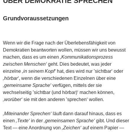
ÜBER DEMOKRATIE SPRECHEN
Grundvoraussetzungen
Wenn wir die Frage nach der Überlebensfähigkeit von
Demokratien beantworten wollen, müssen wir uns bewusst
machen, dass es um einen
‚Kommunikationsprozess
zwischen Menschen‘
geht. Dies bedeutet, was jeder
einzelne
‚in seinem Kopf‘
hat, dies wird nur ’sichtbar‘ oder
‚hörbar‘
, wenn die verschiedenen Einzelnen über eine
‚gemeinsame Sprache‘
verfügen, mittels der sie
wechselseitig ’sichtbar (und hörbar)‘ machen können,
‚worüber‘
sie mit den anderen ’sprechen‘ wollen.
‚Miteinander Sprechen‘
läuft dann darauf hinaus, dass es
einen
‚Texte‘
in der
‚gemeinsamen Sprache‘
gibt. Und dieser
Text — eine Anordnung von
‚Zeichen‘
auf einem Papier —