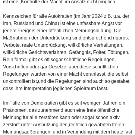
ist eine ‚Kontrolle der Macht‘ im Ansatz nicht möglich.
Kennzeichen für alle Autokratien (im Jahr 2024 z.B. u.a. der
Iran, Russland und China) ist eine unfassbare Angst vor
jedem Ereignis einer öffentlichen Meinungsbildung. Die
Maßnahmen der Unterdrückung sind entsprechend rigoros:
Verbote, reale Unterdrückung, willkürliche Verhaftungen,
willkürliche Gerichtsverfahren, Gefängnis, Folter, Tötungen.
Rein formal gibt es oft sogar schriftliche Regelungen,
Vorschriften oder gar Gesetze, aber diese schriftlichen
Regelungen wurden von einer Macht veranlasst, die selbst
unkontrolliert ist,und die Regelungen sind auch so gestaltet,
dass ihre Interpretation jeglichen Spielraum lässt.
Im Falle von Demokratien gibt es seit wenigen Jahren ein
Phänomen, das zunehmend auch eine freie öffentliche
Meinung für alle zerstören kann oder sogar schon aktiv
zerstört: unter Ausnutzung der ‚rechtlich gewährten freien
Meinungsäußerungen‘ und in Verbindung mit dem heute fast