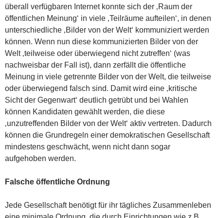
überall verfügbaren Internet konnte sich der ‚Raum der
öffentlichen Meinung‘ in viele ‚Teilräume aufteilen‘, in denen
unterschiedliche ‚Bilder von der Welt‘ kommuniziert werden
können. Wenn nun diese kommunizierten Bilder von der
Welt ‚teilweise oder überwiegend nicht zutreffen‘ (was
nachweisbar der Fall ist), dann zerfällt die öffentliche
Meinung in viele getrennte Bilder von der Welt, die teilweise
oder überwiegend falsch sind. Damit wird eine ‚kritische
Sicht der Gegenwart‘ deutlich getrübt und bei Wahlen
können Kandidaten gewählt werden, die diese
‚unzutreffenden Bilder von der Welt‘ aktiv vertreten. Dadurch
können die Grundregeln einer demokratischen Gesellschaft
mindestens geschwächt, wenn nicht dann sogar
aufgehoben werden.
Falsche öffentliche Ordnung
Jede Gesellschaft benötigt für ihr tägliches Zusammenleben
eine minimale Ordnung, die durch Einrichtungen wie z.B.