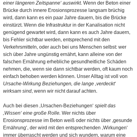
einer längeren Zeitspanne‘ auswirkt.
Wenn der Beton einer
Brücke durch innere Erosionsprozesse langsam brüchig
wird, dann kann es ein paar Jahre dauern, bis die Brücke
einstürzt. Wenn die Infrastruktur in der Kanalisation nicht
genügend gewartet wird, dann kann es auch Jahre dauern,
bis Fehler sichtbar werden, entsprechend mit den
Verkehrsmitteln, oder auch bei uns Menschen selbst: wer
sich über Jahre ungünstig ernährt, kann alleine von der
falschen Ernährung erhebliche gesundheitliche Schäden
nehmen, die, wenn sie dann sichtbar werden, oft kaum noch
einfach behoben werden können. Unser Alltag ist voll von
Ursache-Wirkung Beziehungen, die lange ‚verdeckt‘
wirksam sind
, wenn wir nicht darauf achten.
Auch bei diesen ‚Ursachen-Beziehungen‘
spielt das
‚Wissen‘ eine große Rolle.
Wer nichts über
Erosionsprozesse im Beton weiß oder nichts über ‚gesunde
Ernährung‘, der wird mit den entsprechenden ‚Wirkungen‘
immer überrascht werden und sich wundern, warum eine