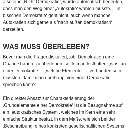
also eine ‚Nicht-Demokratie‘, würde automatisch bedeuten,
dass man den Weg einer ‚Autokratie‘ wählen müsste. ‚Ein
bisschen Demokratie‘ geht nicht, auch wenn manche
Autokratien sich gerne als ’nach außen demokratisch‘
darstellen.
WAS MUSS ÜBERLEBEN?
Bevor man die Frager diskutiert, ‚ob‘ Demokratien eine
Chance haben, zu überleben, sollte man festhalten, ‚was‘ an
einer Demokratie — ‚welche Elemente‘ — vorhanden sein
müssten, damit man überhaupt von einer Demokratie
sprechen kann?
Ein direkter Ansatz zur Charakterisierung der
‚Grundelemente einer Demokratie‘ ist die Bezugnahme auf
ein ‚autokratisches System‘, welches im Kern eine sehr
einfache Struktur besitzt. In dem Maße, wie sich bei der
‚Beschreibung‘ eines konkreten gesellschaftlichen Systems