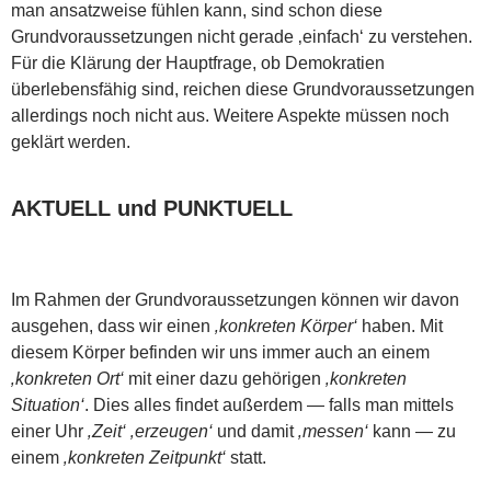
man ansatzweise fühlen kann, sind schon diese
Grundvoraussetzungen nicht gerade ‚einfach‘ zu verstehen.
Für die Klärung der Hauptfrage, ob Demokratien
überlebensfähig sind, reichen diese Grundvoraussetzungen
allerdings noch nicht aus. Weitere Aspekte müssen noch
geklärt werden.
AKTUELL und PUNKTUELL
Im Rahmen der Grundvoraussetzungen können wir davon
ausgehen, dass wir einen
‚konkreten Körper‘
haben. Mit
diesem Körper befinden wir uns immer auch an einem
‚konkreten Ort‘
mit einer dazu gehörigen
‚konkreten
Situation‘
. Dies alles findet außerdem — falls man mittels
einer Uhr
‚Zeit‘
‚erzeugen‘
und damit
‚messen‘
kann — zu
einem
‚konkreten Zeitpunkt‘
statt.