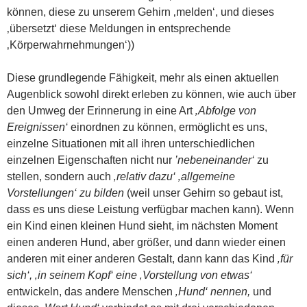
können, diese zu unserem Gehirn ‚melden‘, und dieses
‚übersetzt‘ diese Meldungen in entsprechende
‚Körperwahrnehmungen‘))
Diese grundlegende Fähigkeit, mehr als einen aktuellen
Augenblick sowohl direkt erleben zu können, wie auch über
den Umweg der Erinnerung in eine Art
‚Abfolge von
Ereignissen‘
einordnen zu können, ermöglicht es uns,
einzelne Situationen mit all ihren unterschiedlichen
einzelnen Eigenschaften nicht nur
’nebeneinander‘
zu
stellen, sondern auch
‚relativ dazu‘ ‚allgemeine
Vorstellungen‘ zu bilden
(weil unser Gehirn so gebaut ist,
dass es uns diese Leistung verfügbar machen kann). Wenn
ein Kind einen kleinen Hund sieht, im nächsten Moment
einen anderen Hund, aber größer, und dann wieder einen
anderen mit einer anderen Gestalt, dann kann das Kind
‚für
sich‘, ‚in seinem Kopf‘ eine ‚Vorstellung von etwas‘
entwickeln, das andere Menschen
‚Hund‘ nennen,
und