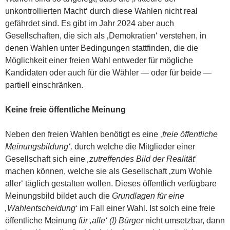
unkontrollierten Macht‘ durch diese Wahlen nicht real
gefährdet sind. Es gibt im Jahr 2024 aber auch
Gesellschaften, die sich als ‚Demokratien‘ verstehen, in
denen Wahlen unter Bedingungen stattfinden, die die
Möglichkeit einer freien Wahl entweder für mögliche
Kandidaten oder auch für die Wähler — oder für beide —
partiell einschränken.
Keine freie öffentliche Meinung
Neben den freien Wahlen benötigt es eine ‚
freie öffentliche
Meinungsbildung‘,
durch welche die Mitglieder einer
Gesellschaft sich eine
‚zutreffendes Bild der Realität‘
machen können, welche sie als Gesellschaft ‚zum Wohle
aller‘ täglich gestalten wollen. Dieses öffentlich verfügbare
Meinungsbild bildet auch die
Grundlagen für eine
‚Wahlentscheidung‘
im Fall einer Wahl. Ist solch eine freie
öffentliche Meinung
für ‚alle‘ (!) Bürger
nicht umsetzbar, dann