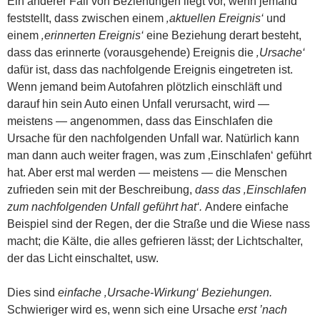
Ein anderer Fall von Beziehungen liegt vor, wenn jemand
feststellt, dass zwischen einem
‚aktuellen Ereignis‘
und
einem
‚erinnerten Ereignis‘
eine Beziehung derart besteht,
dass das erinnerte (vorausgehende) Ereignis die
‚Ursache‘
dafür ist, dass das nachfolgende Ereignis eingetreten ist.
Wenn jemand beim Autofahren plötzlich einschläft und
darauf hin sein Auto einen Unfall verursacht, wird —
meistens — angenommen, dass das Einschlafen die
Ursache für den nachfolgenden Unfall war. Natürlich kann
man dann auch weiter fragen, was zum ‚Einschlafen‘ geführt
hat. Aber erst mal werden — meistens — die Menschen
zufrieden sein mit der Beschreibung,
dass das ‚Einschlafen
zum nachfolgenden Unfall geführt hat‘.
Andere einfache
Beispiel sind der Regen, der die Straße und die Wiese nass
macht; die Kälte, die alles gefrieren lässt; der Lichtschalter,
der das Licht einschaltet, usw.
Dies sind
einfache ‚Ursache-Wirkung‘ Beziehungen.
Schwieriger wird es, wenn sich eine Ursache
erst ’nach