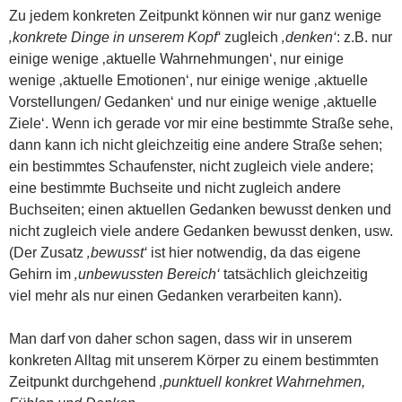
Zu jedem konkreten Zeitpunkt können wir nur ganz wenige
‚konkrete Dinge in unserem Kopf‘
zugleich
‚denken‘
: z.B. nur
einige wenige ‚aktuelle Wahrnehmungen‘, nur einige
wenige ‚aktuelle Emotionen‘, nur einige wenige ‚aktuelle
Vorstellungen/ Gedanken‘ und nur einige wenige ‚aktuelle
Ziele‘. Wenn ich gerade vor mir eine bestimmte Straße sehe,
dann kann ich nicht gleichzeitig eine andere Straße sehen;
ein bestimmtes Schaufenster, nicht zugleich viele andere;
eine bestimmte Buchseite und nicht zugleich andere
Buchseiten; einen aktuellen Gedanken bewusst denken und
nicht zugleich viele andere Gedanken bewusst denken, usw.
(Der Zusatz
‚bewusst‘
ist hier notwendig, da das eigene
Gehirn im
‚unbewussten Bereich‘
tatsächlich gleichzeitig
viel mehr als nur einen Gedanken verarbeiten kann).
Man darf von daher schon sagen, dass wir in unserem
konkreten Alltag mit unserem Körper zu einem bestimmten
Zeitpunkt durchgehend
‚punktuell konkret
Wahrnehmen,