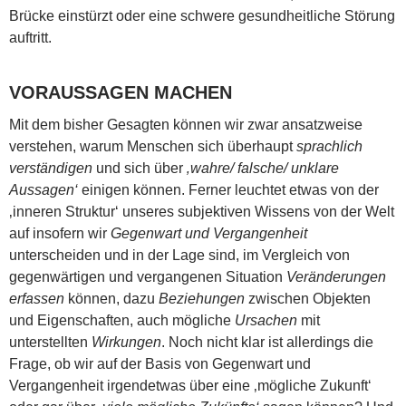
Brücke einstürzt oder eine schwere gesundheitliche Störung
auftritt.
VORAUSSAGEN MACHEN
Mit dem bisher Gesagten können wir zwar ansatzweise
verstehen, warum Menschen sich überhaupt
sprachlich
verständigen
und sich über
‚wahre/ falsche/ unklare
Aussagen‘
einigen können. Ferner leuchtet etwas von der
‚inneren Struktur‘ unseres subjektiven Wissens von der Welt
auf insofern wir
Gegenwart und Vergangenheit
unterscheiden und in der Lage sind, im Vergleich von
gegenwärtigen und vergangenen Situation
Veränderungen
erfassen
können, dazu
Beziehungen
zwischen Objekten
und Eigenschaften, auch mögliche
Ursachen
mit
unterstellten
Wirkungen
. Noch nicht klar ist allerdings die
Frage, ob wir auf der Basis von Gegenwart und
Vergangenheit irgendetwas über eine ‚mögliche Zukunft‘