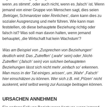
wenn ‚es stimmt‘, oder auch nicht, wenn es ‚falsch‘ ist. Wenn
jemand von einer Gruppe von Menschen sagt, dies seien
‚Betrüger, Schmarotzer oder Ähnliches‘, dann kann dies zu
sozialer Ausgrenzung und mehr führen. Wie kann man
feststellen, ob diese behauptete Beziehung richtig oder
falsch ist? Was soll man davon halten, wenn jemand
behauptet, ‚die Wirtschaft hat kein Wachstum‘?
Was am Beispiel von ‚Zusprechen von Beziehungen‘
deutlich wird: Das ‚Zutreffen‘ (‚wahr‘ sein) oder ‚Nicht-
Zutreffen‘ (‚falsch‘ sein) von solchen behaupteten
Beziehungen lässt sich nicht mehr ‚einfach so‘ erkennen.
Man muss in der Tat einiges ‚wissen‘, um ‚Wahr‘ ‚Falsch‘
hier einschätzen zu können. Wer sich z.B. mit ‚Pilzen‘ nicht
auskennt, wird selbst wenig zur Aussage beitragen können.
URSACHEN ANNEHMEN