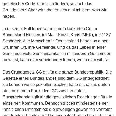
genetischer Code kann sich ändern, so auch das
Grundgesetz. Aber wir arbeiten erst mal mit dem, was wir
haben.
In unserem Fall leben wir in einem konkreten Ort im
Bundesland Hessen, im Main-Kinzig Kreis (MKK), in 61137
Schöneck. Alle Menschen in Deutschland haben so einen
Ort, ihren Ort, ihre Gemeinde. Und da das Leben in einer
Gemeinde viele Gemeinsamkeiten mit anderen Gemeinden
aufweist, kann man voneinander lernen, wenn man will 🙂
Das Grundgesetz GG gilt für die ganze Bundesrepublik. Die
Gesetze eines Bundeslandes sind dem GG untergeordnet;
sie können viele speziellen Sachverhalte enthalten, dürfen
aber in keinem Punkt dem GG zuwiderlaufen.
Entsprechendes gilt für die gesetzlichen Regelungen für die
einzelnen Kommunen. Dennoch gibt es mindestens einen
inhaltlichen Unterschied: die jeweiligen gewählten Vertreter
auf Bundes- Landes- und kommunaler Ebene behandeln auf