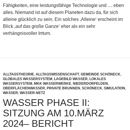
Fähigkeiten, eine leistungsfähige Technologie und … eben
alles. Niemand ist auf diesem Planeten dazu da, für sich
alleine glücklich zu sein. Ein solches ‚Alleine‘ erscheint im
Blick ‚auf das große Ganze‘ eher als ein sehr
verhängnisvoller Irrtum.
ALLTAGSTHEORIE
,
ALLTAGSWISSENSCHAFT
,
GEMEINDE SCHÖNECK
,
GLOBALES WASSERSYSTEM
,
LAGEBILD WASSER
,
LOKALES
WASSERSYSTEM
,
MKK WASSERWERKE
,
NIEDERDORFELDEN
,
OBERFLÄCHENWASSER
,
PRIVATE BRUNNEN
,
SCHÖNECK
,
SIMULATION
,
WASSER
,
WASSER-NETZ
WASSER PHASE II:
SITZUNG AM 10.MÄRZ
2024– BERICHT