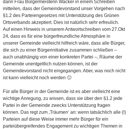
dann Frau Bürgermeisterin Wacker in einem Schreiben
mitteilen, dass der Gemeindevorstand unser Vorgehen nach
§1.2 des Parteiengesetzes mit Unterstützung des Grünen
Ortsverbands akzeptiert. Dies ist natürlich sehr erfreulich.
Auf einen Hinweis in unserem Antwortschreiben vom 27.Okt
24, dass es für eine bürgerfreundliche Atmosphäre in
unserer Gemeinde vielleicht hilfreich wäre, dass alle Bürger,
die sich zu einer Bürgerinitiative zusammen schließen –
auch unabhängig von einer konkreten Partei –, Räume der
Gemeinde unentgeltlich nutzen können, ist der
Gemeindevorstand nicht eingegangen. Aber, was noch nicht
ist kann vielleicht noch werden 🙂
Für alle Bürger in der Gemeinde ist es aber vielleicht eine
wichtige Anregung, zu wissen, dass sie über den §1.2 jede
Partei in der Gemeinde zwecks Unterstützung fragen
können. Das regt zum ‚Träumen‘ an: wenn tatsächlich alle (!)
Parteien auf diese Weise immer mehr Bürger für ein
parteiübergreifendes Engagement zu wichtigen Themen in