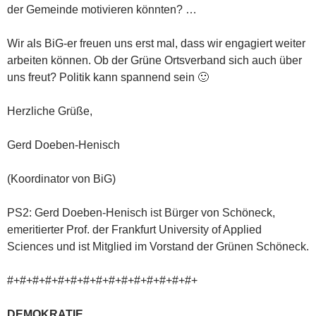
der Gemeinde motivieren könnten? …
Wir als BiG-er freuen uns erst mal, dass wir engagiert weiter
arbeiten können. Ob der Grüne Ortsverband sich auch über
uns freut? Politik kann spannend sein 🙂
Herzliche Grüße,
Gerd Doeben-Henisch
(Koordinator von BiG)
PS2: Gerd Doeben-Henisch ist Bürger von Schöneck,
emeritierter Prof. der Frankfurt University of Applied
Sciences und ist Mitglied im Vorstand der Grünen Schöneck.
#+#+#+#+#+#+#+#+#+#+#+#+#+#+#+
DEMOKRATIE