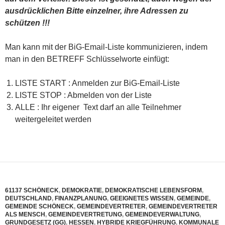
ausdrücklichen Bitte einzelner, ihre Adressen zu
schützen !!!
Man kann mit der BiG-Email-Liste kommunizieren, indem
man in den BETREFF Schlüsselworte einfügt:
LISTE START : Anmelden zur BiG-Email-Liste
LISTE STOP : Abmelden von der Liste
ALLE : Ihr eigener Text darf an alle Teilnehmer
weitergeleitet werden
61137 SCHÖNECK
,
DEMOKRATIE
,
DEMOKRATISCHE LEBENSFORM
,
DEUTSCHLAND
,
FINANZPLANUNG
,
GEEIGNETES WISSEN
,
GEMEINDE
,
GEMEINDE SCHÖNECK
,
GEMEINDEVERTRETER
,
GEMEINDEVERTRETER
ALS MENSCH
,
GEMEINDEVERTRETUNG
,
GEMEINDEVERWALTUNG
,
GRUNDGESETZ (GG)
,
HESSEN
,
HYBRIDE KRIEGFÜHRUNG
,
KOMMUNALE