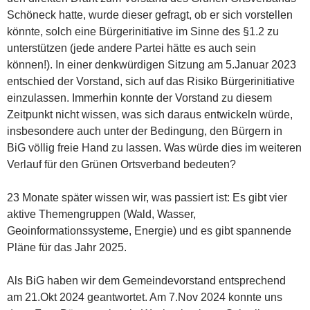
Schöneck hatte, wurde dieser gefragt, ob er sich vorstellen
könnte, solch eine Bürgerinitiative im Sinne des §1.2 zu
unterstützen (jede andere Partei hätte es auch sein
können!). In einer denkwürdigen Sitzung am 5.Januar 2023
entschied der Vorstand, sich auf das Risiko Bürgerinitiative
einzulassen. Immerhin konnte der Vorstand zu diesem
Zeitpunkt nicht wissen, was sich daraus entwickeln würde,
insbesondere auch unter der Bedingung, den Bürgern in
BiG völlig freie Hand zu lassen. Was würde dies im weiteren
Verlauf für den Grünen Ortsverband bedeuten?
23 Monate später wissen wir, was passiert ist: Es gibt vier
aktive Themengruppen (Wald, Wasser,
Geoinformationssysteme, Energie) und es gibt spannende
Pläne für das Jahr 2025.
Als BiG haben wir dem Gemeindevorstand entsprechend
am 21.Okt 2024 geantwortet. Am 7.Nov 2024 konnte uns