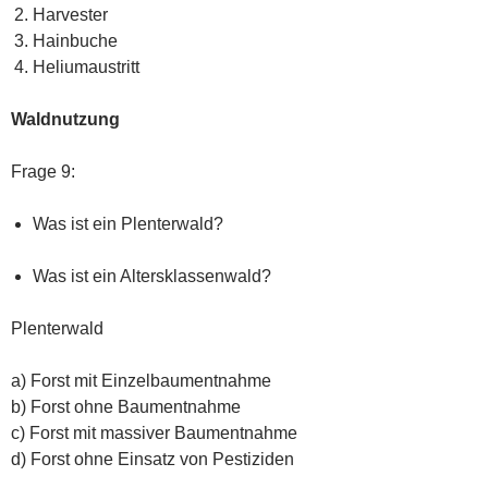
Harvester
Hainbuche
Heliumaustritt
Waldnutzung
Frage 9:
Was ist ein Plenterwald?
Was ist ein Altersklassenwald?
Plenterwald
a) Forst mit Einzelbaumentnahme
b) Forst ohne Baumentnahme
c) Forst mit massiver Baumentnahme
d) Forst ohne Einsatz von Pestiziden