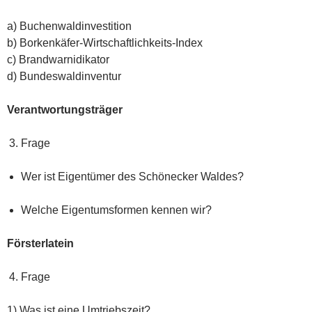
a) Buchenwaldinvestition
b) Borkenkäfer-Wirtschaftlichkeits-Index
c) Brandwarnidikator
d) Bundeswaldinventur
Verantwortungsträger
Frage
Wer ist Eigentümer des Schönecker Waldes?
Welche Eigentumsformen kennen wir?
Försterlatein
Frage
1) Was ist eine Umtriebszeit?