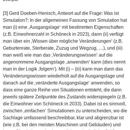
[3] Gerd Doeben-Henisch, Antwort auf die Frage: Was ist
Simulation?: In der allgemeinen Fassung von Simulation hat
man (i) eine ‚Ausgangslage‘ mit bestimmten Eigenschaften
(z.B. Einwohnerzahl in Schöneck in 2023), dann (ii) verfügt
man über ein ‚Wissen über mögliche Veränderungen‘ (z.B.
Geburtenrate, Sterberate, Zuzug und Wegzug, …), und (iii)
man weiß wie man das ‚Veränderungswissen‘ auf die
angenommene Ausgangslage ‚anwenden‘ kann (dies nennt
man in der Logik ‚folgern‘). Mit (i) – (iii) kann man dann das
Veränderungswissen wiederholt auf die Ausgangslage und
danach auf die ‚veränderte Ausgangslage‘ anwenden, so
dass eine ganze Reihe von Situationen entsteht, die dann
jeweils spätere Zeitpunkte des Zustands widerspiegeln (z.B.
die Einwohner von Schöneck in 2033). Dabei ist es sinnvoll,
zwischen ‚einfachen‘ Simulationen zu unterscheiden, wo die
Sachlage umfassend beschreibbar, klar und abgrenzbar ist
(wie z.B. bei den meisten Maschinen und Gebäuden) und