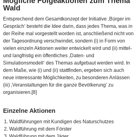
Mögliche Folgeaktionen zum Thema
Wald
Entsprechend dem Gesamtkonzept der Initiative ‚Bürger im
Gespräch‘ besteht die Idee darin, dass jedes Thema, was in
der Reihe mal vorgestellt worden ist, anschließend nicht von
der Tagesordnung verschwindet, sondern (i) in Form von
vielen einzeln Aktionen weiter entwickelt wird und (ii) mittel-
und langfristig ein öffentliches ‚Daten- und
Simulationsmodell‘ des Themas aufgebaut werden wird. In
dem Maße, wie (i) und (ii) stattfinden, ergeben sich auch
neue interessante Möglichkeiten, zu besonderen Anlässen
(iii) ‚Veranstaltungen für die ganze Bevölkerung‘ zu
organisieren.[8]
Einzelne Aktionen
Waldführungen mit Kundigen des Naturschutzes
Waldführung mit dem Förster
Waldführung mit dem Jäger