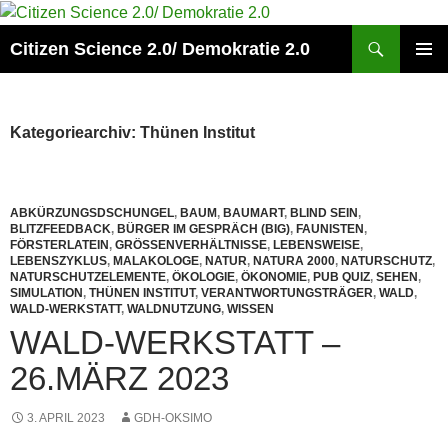
Zum
Inhalt
Suchen
Citizen Science 2.0/ Demokratie 2.0
springen
PRIMÄR
MENÜ
Kategoriearchiv: Thünen Institut
ABKÜRZUNGSDSCHUNGEL
,
BAUM
,
BAUMART
,
BLIND SEIN
,
BLITZFEEDBACK
,
BÜRGER IM GESPRÄCH (BIG)
,
FAUNISTEN
,
FÖRSTERLATEIN
,
GRÖSSENVERHÄLTNISSE
,
LEBENSWEISE
,
LEBENSZYKLUS
,
MALAKOLOGE
,
NATUR
,
NATURA 2000
,
NATURSCHUTZ
,
NATURSCHUTZELEMENTE
,
ÖKOLOGIE
,
ÖKONOMIE
,
PUB QUIZ
,
SEHEN
,
SIMULATION
,
THÜNEN INSTITUT
,
VERANTWORTUNGSTRÄGER
,
WALD
,
WALD-WERKSTATT
,
WALDNUTZUNG
,
WISSEN
WALD-WERKSTATT –
26.MÄRZ 2023
3. APRIL 2023
GDH-OKSIMO