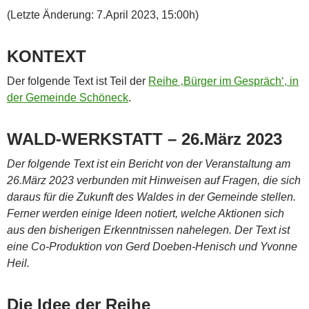
(Letzte Änderung: 7.April 2023, 15:00h)
KONTEXT
Der folgende Text ist Teil der
Reihe ‚Bürger im Gespräch‘, in
der Gemeinde Schöneck
.
WALD-WERKSTATT – 26.März 2023
Der folgende Text ist ein Bericht von der Veranstaltung am
26.März 2023 verbunden mit Hinweisen auf Fragen, die sich
daraus für die Zukunft des Waldes in der Gemeinde stellen.
Ferner werden einige Ideen notiert, welche Aktionen sich
aus den bisherigen Erkenntnissen nahelegen. Der Text ist
eine Co-Produktion von Gerd Doeben-Henisch und Yvonne
Heil.
Die Idee der Reihe