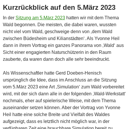
Kurzrückblick auf den 5.März 2023
In der
Sitzung am 5.März 2023
hatten wir mit dem Thema
Wald begonnen. Die meisten, die dabei waren, wussten
nicht viel vom Wald, geschweige denn von ‚dem Wald
zwischen Büdesheim und Kilianstädten‘. Als Yvonne Heil
dann in ihrem Vortrag ein ganzes Panorama von ‚Wald‘ aus
Sicht einer engagierten Naturschützerin in den Raum
zauberte, da waren dann doch alle sehr beeindruckt.
Als Wissenschaftler hatte Gerd Doeben-Henisch
ursprünglich die Idee, dass im Anschluss an die Sitzung
vom 5.März 2023 eine Art ‚Simulation‘ zum Wald vorbereitet
wird, mit der sich dann alle in der folgenden ‚Wald-Werkstatt‘
nochmals, eher auf spielerische Weise, mit dem Thema
auseinander setzen können. Aber der Vortrag von Yvonne
Heil hatte eine solche Breite und Vielfalt des Waldes
aufgezeigt, dass es letztlich nicht möglich war, in der
verfügbaren Zeit eine brauchbare Simulation bereit zu