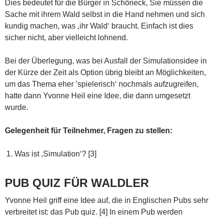
Dies bedeutet für die Bürger in Schöneck, Sie müssen die
Sache mit ihrem Wald selbst in die Hand nehmen und sich
kundig machen, was ‚ihr Wald‘ braucht. Einfach ist dies
sicher nicht, aber vielleicht lohnend.
Bei der Überlegung, was bei Ausfall der Simulationsidee in
der Kürze der Zeit als Option übrig bleibt an Möglichkeiten,
um das Thema eher ’spielerisch‘ nochmals aufzugreifen,
hatte dann Yvonne Heil eine Idee, die dann umgesetzt
wurde.
Gelegenheit für Teilnehmer, Fragen zu stellen:
Was ist ‚Simulation‘? [3]
PUB QUIZ FÜR WALDLER
Yvonne Heil griff eine Idee auf, die in Englischen Pubs sehr
verbreitet ist: das Pub quiz. [4] In einem Pub werden