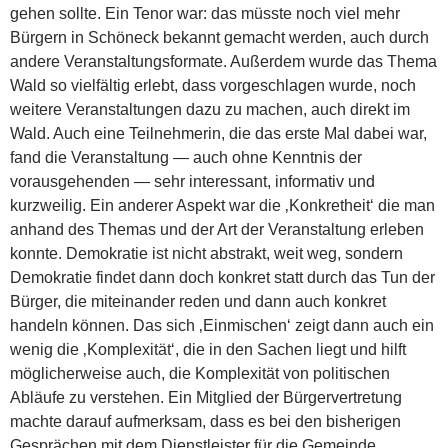
gehen sollte. Ein Tenor war: das müsste noch viel mehr
Bürgern in Schöneck bekannt gemacht werden, auch durch
andere Veranstaltungsformate. Außerdem wurde das Thema
Wald so vielfältig erlebt, dass vorgeschlagen wurde, noch
weitere Veranstaltungen dazu zu machen, auch direkt im
Wald. Auch eine Teilnehmerin, die das erste Mal dabei war,
fand die Veranstaltung — auch ohne Kenntnis der
vorausgehenden — sehr interessant, informativ und
kurzweilig. Ein anderer Aspekt war die ‚Konkretheit‘ die man
anhand des Themas und der Art der Veranstaltung erleben
konnte. Demokratie ist nicht abstrakt, weit weg, sondern
Demokratie findet dann doch konkret statt durch das Tun der
Bürger, die miteinander reden und dann auch konkret
handeln können. Das sich ‚Einmischen‘ zeigt dann auch ein
wenig die ‚Komplexität‘, die in den Sachen liegt und hilft
möglicherweise auch, die Komplexität von politischen
Abläufe zu verstehen. Ein Mitglied der Bürgervertretung
machte darauf aufmerksam, dass es bei den bisherigen
Gesprächen mit dem Dienstleister für die Gemeinde