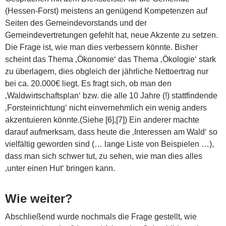
(Hessen-Forst) meistens an genügend Kompetenzen auf
Seiten des Gemeindevorstands und der
Gemeindevertretungen gefehlt hat, neue Akzente zu setzen.
Die Frage ist, wie man dies verbessern könnte. Bisher
scheint das Thema ‚Ökonomie‘ das Thema ‚Ökologie‘ stark
zu überlagern, dies obgleich der jährliche Nettoertrag nur
bei ca. 20.000€ liegt. Es fragt sich, ob man den
‚Waldwirtschaftsplan‘ bzw. die alle 10 Jahre (!) stattfindende
‚Forsteinrichtung‘ nicht einvernehmlich ein wenig anders
akzentuieren könnte.(Siehe [6],[7]) Ein anderer machte
darauf aufmerksam, dass heute die ‚Interessen am Wald‘ so
vielfältig geworden sind (… lange Liste von Beispielen …),
dass man sich schwer tut, zu sehen, wie man dies alles
‚unter einen Hut‘ bringen kann.
Wie weiter?
Abschließend wurde nochmals die Frage gestellt, wie