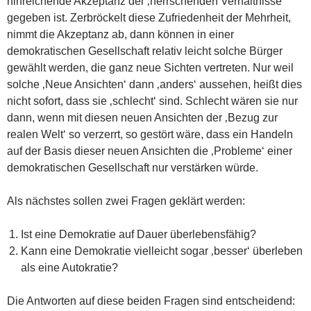
hinreichende Akzeptanz der ‚herrschenden Verhältnisse‘
gegeben ist. Zerbröckelt diese Zufriedenheit der Mehrheit,
nimmt die Akzeptanz ab, dann können in einer
demokratischen Gesellschaft relativ leicht solche Bürger
gewählt werden, die ganz neue Sichten vertreten. Nur weil
solche ‚Neue Ansichten‘ dann ‚anders‘ aussehen, heißt dies
nicht sofort, dass sie ‚schlecht‘ sind. Schlecht wären sie nur
dann, wenn mit diesen neuen Ansichten der ‚Bezug zur
realen Welt‘ so verzerrt, so gestört wäre, dass ein Handeln
auf der Basis dieser neuen Ansichten die ‚Probleme‘ einer
demokratischen Gesellschaft nur verstärken würde.
Als nächstes sollen zwei Fragen geklärt werden:
Ist eine Demokratie auf Dauer überlebensfähig?
Kann eine Demokratie vielleicht sogar ‚besser‘ überleben
als eine Autokratie?
Die Antworten auf diese beiden Fragen sind entscheidend: