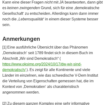
Kann eine dieser Fragen
nicht
mit
JA
beantworten, dann gibt
es
keinen zwingenden
Grund, sich für eine ‚demokratische
Gesellschaft‘ zu entscheiden. Allerdings kann dann immer
noch die
‚Lebensqualität‘
in einem dieser Systeme besser
sein.
Anmerkungen
[1] Eine ausführliche Übersicht über das Phänomen
‚Demokratisch‘ seit 1789 findet sich in diesem Buch im
Abschnitt „Wir sind Demokratisch“ (
https://www.oksimo.org/2024/10/17/dw-wir-sind-
demokratisch/
). Es zeigt für alle Kontinente und viele
Länder im einzelnen, wie das schwedische V-Dem Institut
die Verteilung von Eigenschaften gemessen hat, die im
Kontext von ‚Demokratien‘ als charakteristisch
angenommen werden.
[2] Zu diesem ganzen Komplex eine sehr informative