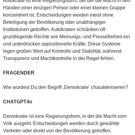
Autokratie ist eine Regierungsform, bei der die Macht in den
Händen einer einzigen Person oder einer kleinen Gruppe
konzentriert ist. Entscheidungen werden meist ohne
Beteiligung der Bevölkerung oder unabhängiger
Institutionen getroffen. Autokratien schränken oft
grundlegende Rechte wie Meinungs- und Pressefreiheit ein
und unterdrücken oppositionelle Kräfte. Diese Systeme
legen großen Wert auf Kontrolle und Stabilität, während
Transparenz und Machtkontrolle in der Regel fehlen.
FRAGENDER
Wie würdest Du den Begriff ‚Demokratie‘ charakterisieren?
CHATGPT4o
Demokratie ist eine Regierungsform, in der die Macht vom
Volk ausgeht. Entscheidungen werden durch gewählte
Vertreter oder direkt von der Bevölkerung getroffen.