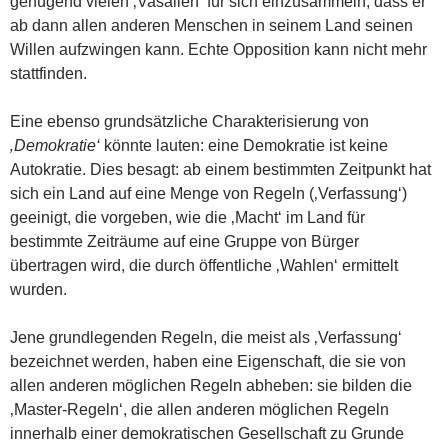
genügend vielen ‚Vasallen‘ für sich einzusammeln, dass er
ab dann allen anderen Menschen in seinem Land seinen
Willen aufzwingen kann. Echte Opposition kann nicht mehr
stattfinden.
Eine ebenso grundsätzliche Charakterisierung von
‚Demokratie‘
könnte lauten: eine Demokratie ist keine
Autokratie. Dies besagt: ab einem bestimmten Zeitpunkt hat
sich ein Land auf eine Menge von Regeln (‚Verfassung‘)
geeinigt, die vorgeben, wie die ‚Macht‘ im Land für
bestimmte Zeiträume auf eine Gruppe von Bürger
übertragen wird, die durch öffentliche ‚Wahlen‘ ermittelt
wurden.
Jene grundlegenden Regeln, die meist als ‚Verfassung‘
bezeichnet werden, haben eine Eigenschaft, die sie von
allen anderen möglichen Regeln abheben: sie bilden die
‚Master-Regeln‘, die allen anderen möglichen Regeln
innerhalb einer demokratischen Gesellschaft zu Grunde