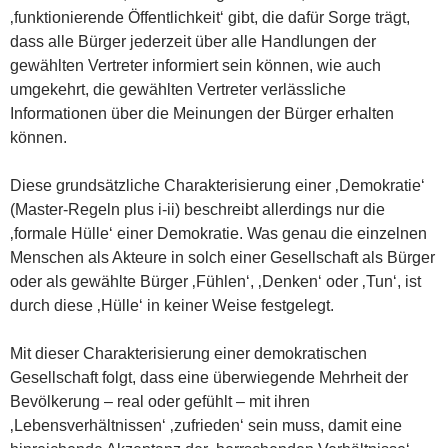
‚funktionierende Öffentlichkeit‘ gibt, die dafür Sorge trägt,
dass alle Bürger jederzeit über alle Handlungen der
gewählten Vertreter informiert sein können, wie auch
umgekehrt, die gewählten Vertreter verlässliche
Informationen über die Meinungen der Bürger erhalten
können.
Diese grundsätzliche Charakterisierung einer ‚Demokratie‘
(Master-Regeln plus i-ii) beschreibt allerdings nur die
‚formale Hülle‘ einer Demokratie. Was genau die einzelnen
Menschen als Akteure in solch einer Gesellschaft als Bürger
oder als gewählte Bürger ‚Fühlen‘, ‚Denken‘ oder ‚Tun‘, ist
durch diese ‚Hülle‘ in keiner Weise festgelegt.
Mit dieser Charakterisierung einer demokratischen
Gesellschaft folgt, dass eine überwiegende Mehrheit der
Bevölkerung – real oder gefühlt – mit ihren
‚Lebensverhältnissen‘ ‚zufrieden‘ sein muss, damit eine