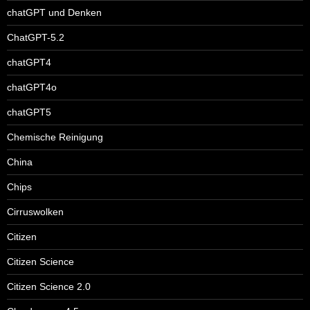
chatGPT und Denken
ChatGPT-5.2
chatGPT4
chatGPT4o
chatGPT5
Chemische Reinigung
China
Chips
Cirruswolken
Citizen
Citizen Science
Citizen Science 2.0