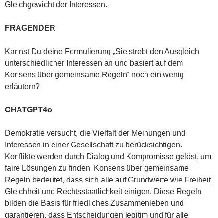
Gleichgewicht der Interessen.
FRAGENDER
Kannst Du deine Formulierung „Sie strebt den Ausgleich
unterschiedlicher Interessen an und basiert auf dem
Konsens über gemeinsame Regeln“ noch ein wenig
erläutern?
CHATGPT4o
Demokratie versucht, die Vielfalt der Meinungen und
Interessen in einer Gesellschaft zu berücksichtigen.
Konflikte werden durch Dialog und Kompromisse gelöst, um
faire Lösungen zu finden. Konsens über gemeinsame
Regeln bedeutet, dass sich alle auf Grundwerte wie Freiheit,
Gleichheit und Rechtsstaatlichkeit einigen. Diese Regeln
bilden die Basis für friedliches Zusammenleben und
garantieren, dass Entscheidungen legitim und für alle