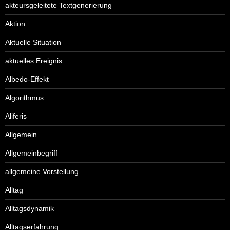
akteursgeleitete Textgenerierung
Aktion
Aktuelle Situation
aktuelles Ereignis
Albedo-Effekt
Algorithmus
Aliferis
Allgemein
Allgemeinbegriff
allgemeine Vorstellung
Alltag
Alltagsdynamik
Alltagserfahrung