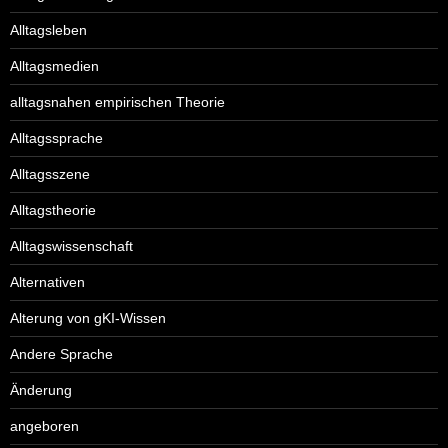
Alltagsleben
Alltagsmedien
alltagsnahen empirischen Theorie
Alltagssprache
Alltagsszene
Alltagstheorie
Alltagswissenschaft
Alternativen
Alterung von gKI-Wissen
Andere Sprache
Änderung
angeboren