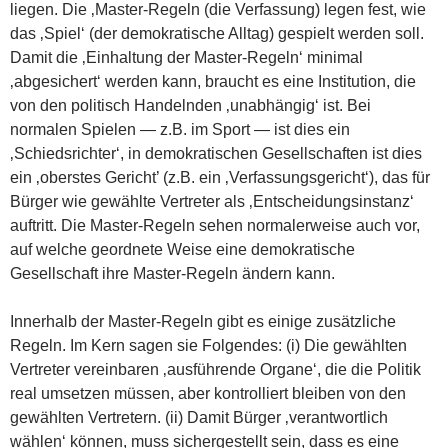
liegen. Die ‚Master-Regeln (die Verfassung) legen fest, wie
das ‚Spiel‘ (der demokratische Alltag) gespielt werden soll.
Damit die ‚Einhaltung der Master-Regeln‘ minimal
‚abgesichert‘ werden kann, braucht es eine Institution, die
von den politisch Handelnden ‚unabhängig‘ ist. Bei
normalen Spielen — z.B. im Sport — ist dies ein
‚Schiedsrichter‘, in demokratischen Gesellschaften ist dies
ein ‚oberstes Gericht’ (z.B. ein ‚Verfassungsgericht‘), das für
Bürger wie gewählte Vertreter als ‚Entscheidungsinstanz‘
auftritt. Die Master-Regeln sehen normalerweise auch vor,
auf welche geordnete Weise eine demokratische
Gesellschaft ihre Master-Regeln ändern kann.
Innerhalb der Master-Regeln gibt es einige zusätzliche
Regeln. Im Kern sagen sie Folgendes: (i) Die gewählten
Vertreter vereinbaren ‚ausführende Organe‘, die die Politik
real umsetzen müssen, aber kontrolliert bleiben von den
gewählten Vertretern. (ii) Damit Bürger ‚verantwortlich
wählen‘ können, muss sichergestellt sein, dass es eine