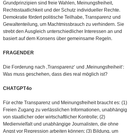
Grundprinzipien sind freie Wahlen, Meinungsfreiheit,
Rechtsstaatlichkeit und der Schutz individueller Rechte.
Demokratie fördert politische Teilhabe, Transparenz und
Gewaltenteilung, um Machtmissbrauch zu verhindern. Sie
strebt den Ausgleich unterschiedlicher Interessen an und
basiert auf dem Konsens über gemeinsame Regeln.
FRAGENDER
Die Forderung nach ‚Transparenz‘ und ‚Meinungsfreiheit‘:
Was muss geschehen, dass dies real möglich ist?
CHATGPT4o
Für echte Transparenz und Meinungsfreiheit braucht es: (1)
Freien Zugang zu verlässlichen Informationen, unabhängig
von staatlicher oder wirtschaftlicher Kontrolle; (2)
Medienvielfalt und unabhängige Journalisten, die ohne
Angst vor Repression arbeiten können; (3) Bildung, um