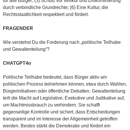
für alle Bürger; (5) Schutz vor Willkür und Diskriminierung
durch verbindliche Grundrechte; (6) Eine Kultur, die
Rechtsstaatlichkeit respektiert und fördert.
FRAGENDER
Wie verstehst Du die Forderung nach „politische Teilhabe
und Gewaltenteilung“?
CHATGPT4o
Politische Teilhabe bedeutet, dass Bürger aktiv am
politischen Prozess teilnehmen können, etwa durch Wahlen,
Bürgerinitiativen oder öffentliche Debatten. Gewaltenteilung
teilt die Macht auf Legislative, Exekutive und Judikative auf,
um Machtmissbrauch zu verhindern. Sie schafft
gegenseitige Kontrolle und sichert, dass Entscheidungen
transparent und im Interesse der Allgemeinheit getroffen
werden. Beides stärkt die Demokratie und fördert ein