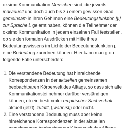
oksimo Kommunikation
Menschen
sind, die jeweils
individuell
und doch auch bis zu einem gewissen Grad
gemeinsam
in ihren Gehirnen eine
Bedeutungsfunktion [
μ
]
zur Sprache L
gelernt haben, können die Teilnehmer der
oksimo Kommunikation in jedem einzelnen Fall feststellen,
ob sie den formalen Ausdrücken mit Hilfe ihres
Bedeutungswissens im Lichte der Bedeutungsfunktion μ
eine
Bedeutung
zuordnen können. Hier kann man grob
folgende Fälle unterscheiden:
Die verstandene Bedeutung hat hinreichende
Korrespondenzen in der
aktuellen
gemeinsamen
beobachtbaren Körperwelt des Alltags, so dass sich alle
Kommunikationsteilnehmer darüber verständigen
können, ob ein bestimmter
empirischer Sachverhalt
aktuell (jetzt) ‚
zutrifft
‚ (‚
wahr ist
‚) oder nicht.
Eine verstandene Bedeutung muss aber keine
hinreichende Korrespondenzen in der aktuellen