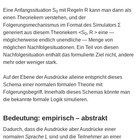
Eine Anfangssituation S
mit Regeln R kann man dann als
0
einen
Theoriekern
verstehen, und der
Folgerungsmechanismus im Format des Simulators Σ
generiert aus diesem Theoriekern <S
, R > eine —
0
möglicherweise endlich unendliche — Menge von
möglichen Nachfolgesituationen. Ein Teil von diesen
Nachfolgesituation enthält das formulierte Ziel nicht, andere
mehr oder weniger stark.
Auf der Ebene der Ausdrücke alleine entspricht dieses
Schema einer normalen formalen Theorie mit
Folgerungsbegriff. Innerhalb dieses Schemas könnte man
die bekannte formale Logik simulieren.
Bedeutung: empirisch – abstrakt
Dadurch, dass die Ausdrücke aber Ausdrücke einer
normalen Sprache L
sind und die Teilnehmer an einer