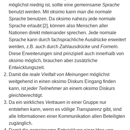
möglichst niedrig ist, sollte eine
gemeinsame Sprache
benutzt werden. Mit oksimo kann man die
normale
Sprache
benutzen. Da oksimo nahezu jede normale
Sprache erlaubt [2], können also Menschen aller
Nationen direkt miteinander sprechen. Jede normale
Sprache kann durch fachsprachliche Ausdrücke
erweitert
werden, z.B. auch durch
Zahlausdrücke
und
Formeln
.
Diese Erweiterungen sind prinzipiell auch innerhalb von
oksimo möglich, brauchen aber zusätzliche
Entwicklungszeit.
Damit die
reale Vielfalt von Meinungen
möglichst
weitgehend in einen oksimo Diskurs Eingang finden
kann, ist
jeder Teilnehmer
an einem oksimo Diskurs
gleichberechtigt
.
Da ein wirkliches
Vertrauen
in einer Gruppe nur
entstehen kann, wenn es
völlige Transparenz
gibt, sind
alle Informationen einer Kommunikation allen Beteiligten
zugänglich.