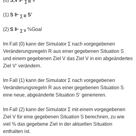
(0)
S,V ⊩
V‘
∑ R
(1)
S ⊩
S‘
∑ R
(2)
S ⊩
%Goal
∑ V
Im Fall (0) kann der Simulator Σ nach vorgegebenen
Veränderungsregeln R aus einer gegebenen Situation S
und einem gegebenen Ziel V das Ziel V in ein abgeändertes
Ziel V‘ verändern.
Im Fall (1) kann der Simulator Σ nach vorgegebenen
Veränderungsregeln R aus einer gegebenen Situation S
eine neue, abgeänderte Situation S‘ generieren.
Im Fall (2) kann der Simulator Σ mit einem vorgegebenen
Ziel V für eine gegebenen Situation S berechnen, zu wie
viel % das gegebene Ziel in der aktuellen Situation
enthalten ist.