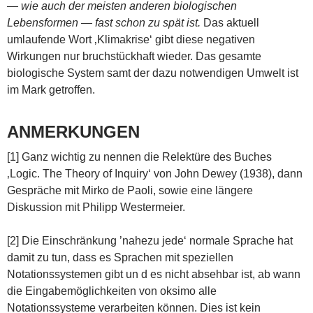
— wie auch der meisten anderen biologischen
Lebensformen — fast schon zu spät ist.
Das aktuell
umlaufende Wort ‚Klimakrise‘ gibt diese negativen
Wirkungen nur bruchstückhaft wieder. Das gesamte
biologische System samt der dazu notwendigen Umwelt ist
im Mark getroffen.
ANMERKUNGEN
[1] Ganz wichtig zu nennen die Relektüre des Buches
‚Logic. The Theory of Inquiry‘ von John Dewey (1938), dann
Gespräche mit Mirko de Paoli, sowie eine längere
Diskussion mit Philipp Westermeier.
[2] Die Einschränkung ’nahezu jede‘ normale Sprache hat
damit zu tun, dass es Sprachen mit speziellen
Notationssystemen gibt un d es nicht absehbar ist, ab wann
die Eingabemöglichkeiten von oksimo alle
Notationssysteme verarbeiten können. Dies ist kein