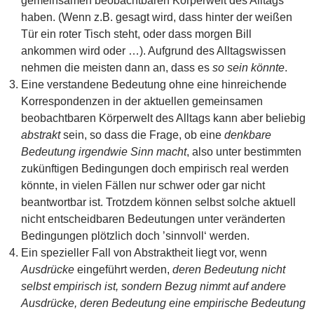
gemeinsamen beobachtbaren Körperwelt des Alltags
haben. (Wenn z.B. gesagt wird, dass hinter der weißen
Tür ein roter Tisch steht, oder dass morgen Bill
ankommen wird oder …). Aufgrund des Alltagswissen
nehmen die meisten dann an, dass es
so sein könnte
.
Eine verstandene Bedeutung ohne eine hinreichende
Korrespondenzen in der aktuellen gemeinsamen
beobachtbaren Körperwelt des Alltags kann aber beliebig
abstrakt
sein, so dass die Frage, ob eine
denkbare
Bedeutung
irgendwie Sinn macht
, also unter bestimmten
zukünftigen Bedingungen doch empirisch real werden
könnte, in vielen Fällen nur schwer oder gar nicht
beantwortbar ist. Trotzdem können selbst solche aktuell
nicht entscheidbaren Bedeutungen unter veränderten
Bedingungen plötzlich doch ’sinnvoll‘ werden.
Ein spezieller Fall von Abstraktheit liegt vor, wenn
Ausdrücke
eingeführt werden,
deren Bedeutung nicht
selbst empirisch ist, sondern Bezug nimmt auf andere
Ausdrücke, deren Bedeutung eine empirische Bedeutung