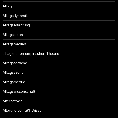
Alltag
Alltagsdynamik
Alltagserfahrung
Alltagsleben
Alltagsmedien
alltagsnahen empirischen Theorie
Alltagssprache
Alltagsszene
Alltagstheorie
Alltagswissenschaft
Alternativen
Alterung von gKI-Wissen