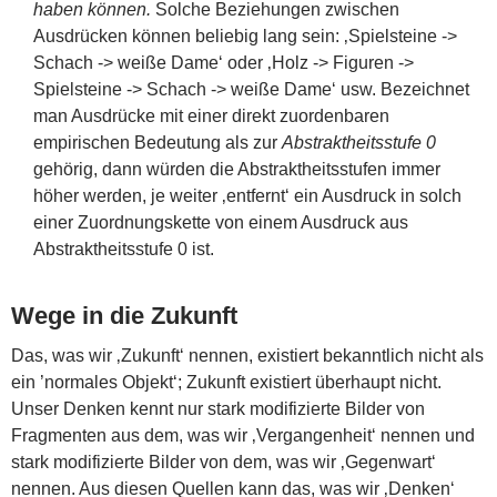
haben können.
Solche Beziehungen zwischen
Ausdrücken können beliebig lang sein: ‚Spielsteine ->
Schach -> weiße Dame‘ oder ‚Holz -> Figuren ->
Spielsteine -> Schach -> weiße Dame‘ usw. Bezeichnet
man Ausdrücke mit einer direkt zuordenbaren
empirischen Bedeutung als zur
Abstraktheitsstufe 0
gehörig, dann würden die Abstraktheitsstufen immer
höher werden, je weiter ‚entfernt‘ ein Ausdruck in solch
einer Zuordnungskette von einem Ausdruck aus
Abstraktheitsstufe 0 ist.
Wege in die Zukunft
Das, was wir ‚Zukunft‘ nennen, existiert bekanntlich nicht als
ein ’normales Objekt‘; Zukunft existiert überhaupt nicht.
Unser Denken kennt nur stark modifizierte Bilder von
Fragmenten aus dem, was wir ‚Vergangenheit‘ nennen und
stark modifizierte Bilder von dem, was wir ‚Gegenwart‘
nennen. Aus diesen Quellen kann das, was wir ‚Denken‘