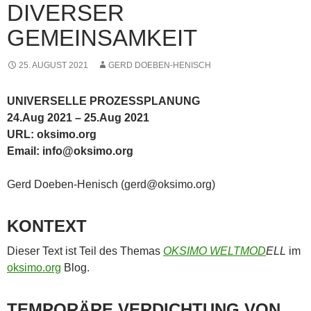
DIVERSER
GEMEINSAMKEIT
25. AUGUST 2021
GERD DOEBEN-HENISCH
UNIVERSELLE PROZESSPLANUNG
24.Aug 2021 – 25.Aug 2021
URL: oksimo.org
Email: info@oksimo.org
Gerd Doeben-Henisch (gerd@oksimo.org)
KONTEXT
Dieser Text ist Teil des Themas
OKSIMO WELTMOD
ELL
im
oksimo.org
Blog.
TEMPORÄRE VERDICHTUNG VON