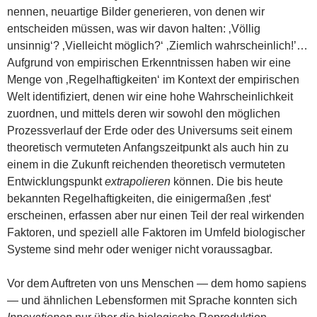
nennen, neuartige Bilder generieren, von denen wir
entscheiden müssen, was wir davon halten: ‚Völlig
unsinnig‘? ‚Vielleicht möglich?‘ ‚Ziemlich wahrscheinlich!’…
Aufgrund von empirischen Erkenntnissen haben wir eine
Menge von ‚Regelhaftigkeiten‘ im Kontext der empirischen
Welt identifiziert, denen wir eine hohe Wahrscheinlichkeit
zuordnen, und mittels deren wir sowohl den möglichen
Prozessverlauf der Erde oder des Universums seit einem
theoretisch vermuteten Anfangszeitpunkt als auch hin zu
einem in die Zukunft reichenden theoretisch vermuteten
Entwicklungspunkt
extrapolieren
können. Die bis heute
bekannten Regelhaftigkeiten, die einigermaßen ‚fest‘
erscheinen, erfassen aber nur einen Teil der real wirkenden
Faktoren, und speziell alle Faktoren im Umfeld biologischer
Systeme sind mehr oder weniger nicht voraussagbar.
Vor dem Auftreten von uns Menschen — dem homo sapiens
— und ähnlichen Lebensformen mit Sprache konnten sich