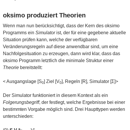
oksimo produziert Theorien
Wenn man nun berücksichtigt, dass der Kern des oksimo
Programms ein
Simulator
ist, der für eine gegebene aktuelle
Situation prüfen kann, welche der verfügbaren
Veränderungsregeln auf diese anwendbar sind, um eine
Nachfolgesituation zu erzeugen, dann wird klar, dass das
oksimo Programm letztlich die minimale Struktur einer
Theorie
bereitstellt:
< Ausgangslage [S
] Ziel [V
], Regeln [R], Simulator [Σ]>
0
0
Der Simulator funktioniert in diesem Kontext als ein
Folgerungsbegriff
, der festlegt, welche Ergebnisse bei einer
bestimmten Vorgabe möglich sind. Drei Haupttypen werden
unterschieden: