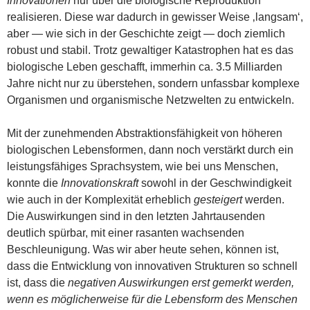
Innovationen
nur über die biologische Reproduktion
realisieren. Diese war dadurch in gewisser Weise ‚langsam‘,
aber — wie sich in der Geschichte zeigt — doch ziemlich
robust und stabil. Trotz gewaltiger Katastrophen hat es das
biologische Leben geschafft, immerhin ca. 3.5 Milliarden
Jahre nicht nur zu überstehen, sondern unfassbar komplexe
Organismen und organismische Netzwelten zu entwickeln.
Mit der zunehmenden Abstraktionsfähigkeit von höheren
biologischen Lebensformen, dann noch verstärkt durch ein
leistungsfähiges Sprachsystem, wie bei uns Menschen,
konnte die
Innovationskraft
sowohl in der Geschwindigkeit
wie auch in der Komplexität erheblich
gesteigert
werden.
Die Auswirkungen sind in den letzten Jahrtausenden
deutlich spürbar, mit einer rasanten wachsenden
Beschleunigung. Was wir aber heute sehen, können ist,
dass die Entwicklung von innovativen Strukturen so schnell
ist, dass die
negativen Auswirkungen erst gemerkt werden,
wenn es möglicherweise für die Lebensform des Menschen