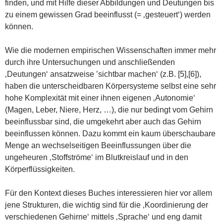
finden, und mit Hilfe dieser Abbildungen und Deutungen bis
zu einem gewissen Grad beeinflusst (= ‚gesteuert‘) werden
können.
Wie die modernen empirischen Wissenschaften immer mehr
durch ihre Untersuchungen und anschließenden
‚Deutungen‘ ansatzweise ’sichtbar machen‘ (z.B. [5],[6]),
haben die unterscheidbaren Körpersysteme selbst eine sehr
hohe Komplexität mit einer ihnen eigenen ‚Autonomie‘
(Magen, Leber, Niere, Herz, …), die nur bedingt vom Gehirn
beeinflussbar sind, die umgekehrt aber auch das Gehirn
beeinflussen können. Dazu kommt ein kaum überschaubare
Menge an wechselseitigen Beeinflussungen über die
ungeheuren ‚Stoffströme‘ im Blutkreislauf und in den
Körperflüssigkeiten.
Für den Kontext dieses Buches interessieren hier vor allem
jene Strukturen, die wichtig sind für die ‚Koordinierung der
verschiedenen Gehirne‘ mittels ‚Sprache‘ und eng damit