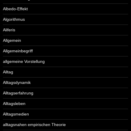
Albedo-Effekt
Algorithmus
Aliferis
Allgemein
Allgemeinbegriff
allgemeine Vorstellung
Alltag
Alltagsdynamik
Alltagserfahrung
Alltagsleben
Alltagsmedien
alltagsnahen empirischen Theorie