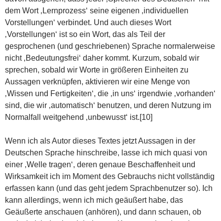
dem Wort ‚Lernprozess‘ seine eigenen ‚individuellen
Vorstellungen‘ verbindet. Und auch dieses Wort
‚Vorstellungen‘ ist so ein Wort, das als Teil der
gesprochenen (und geschriebenen) Sprache normalerweise
nicht ‚Bedeutungsfrei‘ daher kommt. Kurzum, sobald wir
sprechen, sobald wir Worte in größeren Einheiten zu
Aussagen verknüpfen, aktivieren wir eine Menge von
‚Wissen und Fertigkeiten‘, die ‚in uns‘ irgendwie ‚vorhanden‘
sind, die wir ‚automatisch‘ benutzen, und deren Nutzung im
Normalfall weitgehend ‚unbewusst‘ ist.[10]
Wenn ich als Autor dieses Textes jetzt Aussagen in der
Deutschen Sprache hinschreibe, lasse ich mich quasi von
einer ‚Welle tragen‘, deren genaue Beschaffenheit und
Wirksamkeit ich im Moment des Gebrauchs nicht vollständig
erfassen kann (und das geht jedem Sprachbenutzer so). Ich
kann allerdings, wenn ich mich geäußert habe, das
Geäußerte anschauen (anhören), und dann schauen, ob