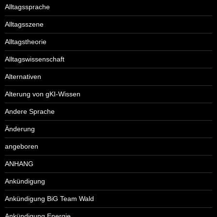
Alltagssprache
Alltagsszene
Alltagstheorie
Alltagswissenschaft
Alternativen
Alterung von gKI-Wissen
Andere Sprache
Änderung
angeboren
ANHANG
Ankündigung
Ankündigung BiG Team Wald
Ankündigung Energie