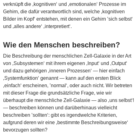
verknüpft die ‚kognitiven‘ und ‚emotionalen‘ Prozesse im
Gehirn, die dafür verantwortlich sind, welche ‚kognitiven
Bilder im Kopf‘ entstehen, mit denen ein Gehirn ’sich selbst‘
und ‚alles andere‘ ‚interpretiert‘.
Wie den Menschen beschreiben?
Die Beschreibung der menschlichen Zell-Galaxie in der Art
von ‚Subsystemen‘ mit ihrem eigenen ‚Input‘ und ‚Output‘
und dazu gehörigen ‚inneren Prozessen‘ — hier einfach
‚Systemfunktion‘ genannt — kann auf den ersten Blick
‚einfach‘ erscheinen, ’normal‘, oder auch nicht. Wir betreten
mit dieser Frage die grundsätzliche Frage, wie wir
überhaupt die menschliche Zell-Galaxie — also ‚uns selbst‘!
— beschreiben können und darüberhinaus vielleicht
beschreiben ’sollten‘: gibt es irgendwelche Kriterien,
aufgrund deren wir eine ‚bestimmte Beschreibungsweise‘
bevorzugen sollten?