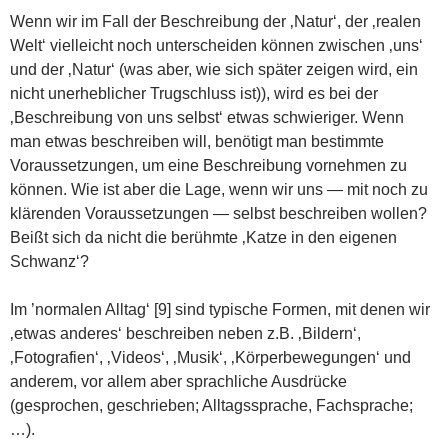
Wenn wir im Fall der Beschreibung der ‚Natur‘, der ‚realen
Welt‘ vielleicht noch unterscheiden können zwischen ‚uns‘
und der ‚Natur‘ (was aber, wie sich später zeigen wird, ein
nicht unerheblicher Trugschluss ist)), wird es bei der
‚Beschreibung von uns selbst‘ etwas schwieriger. Wenn
man etwas beschreiben will, benötigt man bestimmte
Voraussetzungen, um eine Beschreibung vornehmen zu
können. Wie ist aber die Lage, wenn wir uns — mit noch zu
klärenden Voraussetzungen — selbst beschreiben wollen?
Beißt sich da nicht die berühmte ‚Katze in den eigenen
Schwanz‘?
Im ’normalen Alltag‘ [9] sind typische Formen, mit denen wir
‚etwas anderes‘ beschreiben neben z.B. ‚Bildern‘,
‚Fotografien‘, ‚Videos‘, ‚Musik‘, ‚Körperbewegungen‘ und
anderem, vor allem aber sprachliche Ausdrücke
(gesprochen, geschrieben; Alltagssprache, Fachsprache;
…).