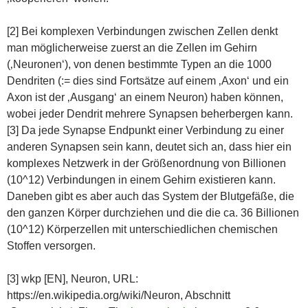
[2] Bei komplexen Verbindungen zwischen Zellen denkt
man möglicherweise zuerst an die Zellen im Gehirn
(‚Neuronen‘), von denen bestimmte Typen an die 1000
Dendriten (:= dies sind Fortsätze auf einem ‚Axon‘ und ein
Axon ist der ‚Ausgang‘ an einem Neuron) haben können,
wobei jeder Dendrit mehrere Synapsen beherbergen kann.
[3] Da jede Synapse Endpunkt einer Verbindung zu einer
anderen Synapsen sein kann, deutet sich an, dass hier ein
komplexes Netzwerk in der Größenordnung von Billionen
(10^12) Verbindungen in einem Gehirn existieren kann.
Daneben gibt es aber auch das System der Blutgefäße, die
den ganzen Körper durchziehen und die die ca. 36 Billionen
(10^12) Körperzellen mit unterschiedlichen chemischen
Stoffen versorgen.
[3] wkp [EN], Neuron, URL:
https://en.wikipedia.org/wiki/Neuron, Abschnitt