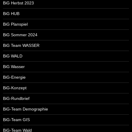
BiG Herbst 2023
BiG HUB
BiG Planspiel
BiG Sommer 2024
BiG Team WASSER
BiG WALD
BiG Wasser
BiG-Energie
BiG-Konzept
BiG-Rundbrief
BiG-Team Demographie
BiG-Team GIS
BiG-Team Wald