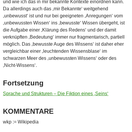
und wie ich das in mir bekannte Kontexte einordnen kann.
Da allerdings auch das ‚mir Bekannte‘ weitgehend
‚unbewusst‘ ist und nur bei geeigneten ‚Anregungen‘ vom
‚unbewussten Wissen‘ ins ‚bewusste‘ Wissen übergeht, ist
die Aufgabe einer ‚Klärung des Redens‘ und der damit
verknüpften ‚Bedeutung‘ immer nur fragmentarisch, partiell
möglich. Das ‚bewusste Auge des Wissens‘ ist daher eher
vergleichbar einer ‚leuchtenden Wissensblase‘ im
schwarzen Meer des ‚unbewussten Wissens‘ oder des
‚Nicht-Wissens‘.
Fortsetzung
Sprache und Strukturen – Die Fiktion eines ‚Seins‘
KOMMENTARE
wkp := Wikipedia