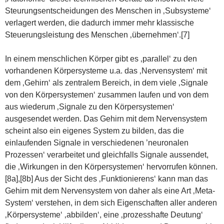
Steurungsentscheidungen des Menschen in ‚Subsysteme‘
verlagert werden, die dadurch immer mehr klassische
Steuerungsleistung des Menschen ‚übernehmen‘.[7]
In einem menschlichen Körper gibt es ‚parallel‘ zu den
vorhandenen Körpersysteme u.a. das ‚Nervensystem‘ mit
dem ‚Gehirn‘ als zentralem Bereich, in dem viele ‚Signale
von den Körpersystemen‘ zusammen laufen und von dem
aus wiederum ‚Signale zu den Körpersystemen‘
ausgesendet werden. Das Gehirn mit dem Nervensystem
scheint also ein eigenes System zu bilden, das die
einlaufenden Signale in verschiedenen ’neuronalen
Prozessen‘ verarbeitet und gleichfalls Signale aussendet,
die ‚Wirkungen in den Körpersystemen‘ hervorrufen können.
[8a],[8b] Aus der Sicht des ‚Funktionierens‘ kann man das
Gehirn mit dem Nervensystem von daher als eine Art ‚Meta-
System‘ verstehen, in dem sich Eigenschaften aller anderen
‚Körpersysteme‘ ‚abbilden‘, eine ‚prozesshafte Deutung‘