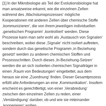
[1] In der Mikrobiologie als Teil der Evolutionsbiologie hat
man ansatzweise erkannt, wie die einzelnen Zellen
während des ‚Wachstumsprozesses‘ mögliche
Kooperationen mit anderen Zellen über chemische Stoffe
‚kommunizieren‘, die von ihrem jeweiligen individuellen
‚genetischen Programm‘ ‚kontrolliert‘ werden. Diese
Prozesse kann man sehr wohl als ‚Austausch von Signalen‘
beschreiben, wobei diese ‚Signale‘ nicht isoliert auftreten,
sondern durch das genetische Programm ‚in Beziehung
gesetzt‘ werden zu anderen chemischen Stoffen und
Prozessschritten. Durch dieses ‚In-Beziehung-Setzen‘
werden die an sich isolierten chemischen Signalträger in
einen ‚Raum von Bedeutungen‘ eingebettet, aus dem
heraus sie eine ‚Zuordnung‘ finden. Dieser Gesamtprozess
erfüllt alle Anforderungen an eine ‚Kommunikation‘. Insofern
erscheint es gerechtfertigt, von einer ‚Verabredung‘
zwischen den einzelnen Zellen zu reden, einer
‚Verständigung‘ darüber, ob und wie sie miteinander
‚kooperieren‘ wollen.