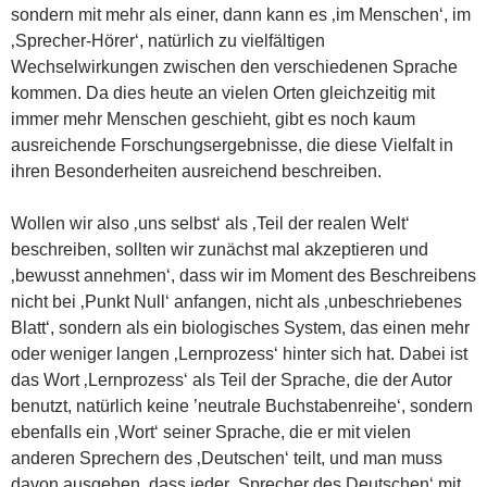
sondern mit mehr als einer, dann kann es ‚im Menschen‘, im
‚Sprecher-Hörer‘, natürlich zu vielfältigen
Wechselwirkungen zwischen den verschiedenen Sprache
kommen. Da dies heute an vielen Orten gleichzeitig mit
immer mehr Menschen geschieht, gibt es noch kaum
ausreichende Forschungsergebnisse, die diese Vielfalt in
ihren Besonderheiten ausreichend beschreiben.
Wollen wir also ‚uns selbst‘ als ‚Teil der realen Welt‘
beschreiben, sollten wir zunächst mal akzeptieren und
‚bewusst annehmen‘, dass wir im Moment des Beschreibens
nicht bei ‚Punkt Null‘ anfangen, nicht als ‚unbeschriebenes
Blatt‘, sondern als ein biologisches System, das einen mehr
oder weniger langen ‚Lernprozess‘ hinter sich hat. Dabei ist
das Wort ‚Lernprozess‘ als Teil der Sprache, die der Autor
benutzt, natürlich keine ’neutrale Buchstabenreihe‘, sondern
ebenfalls ein ‚Wort‘ seiner Sprache, die er mit vielen
anderen Sprechern des ‚Deutschen‘ teilt, und man muss
davon ausgehen, dass jeder ‚Sprecher des Deutschen‘ mit