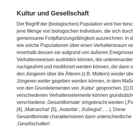
Kultur und Gesellschaft
Der Begriff der (biologischen) Population wird hier besc
jene Menge von biologischen Individuen, die sich durc
gemeinsame Fortpflanzungsfähigkeit auszeichnen. In
wie solche Populationen über einen Verhaltensraum ve
innerhalb dessen sie aufgrund von äußeren Ereigniss
Verhaltensweisen ausbilden können, die untereinander i
nachgeahmt und modifiziert werden können, die dann 
den Jüngeren über die Älteren (z.B. Müttern) wieder übe
Jüngeren weiter gegeben werden können, in dem Maße 
von den Grundelementen von ‚Kultur‘ gesprochen. [1] D
verschiedenen Verhaltenselemente können grundsätzli
verschiedene ‚Gesamtformate‘ eingebracht werden (‚Pat
[4], ‚Matriarchat‘ [5], ‚Autoritär‘, ‚Kollegial‘, …). Diese
Gesamtformate charakterisieren dann unterschiedliche
‚Gesellschaften‘.