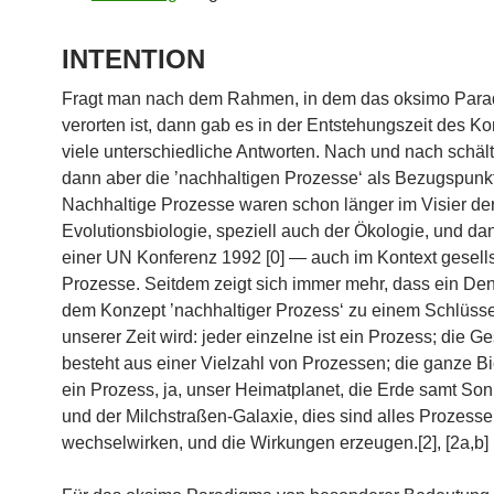
INTENTION
Fragt man nach dem Rahmen, in dem das oksimo Para
verorten ist, dann gab es in der Entstehungszeit des K
viele unterschiedliche Antworten. Nach und nach schäl
dann aber die ’nachhaltigen Prozesse‘ als Bezugspunk
Nachhaltige Prozesse waren schon länger im Visier de
Evolutionsbiologie, speziell auch der Ökologie, und d
einer UN Konferenz 1992 [0] — auch im Kontext gesells
Prozesse. Seitdem zeigt sich immer mehr, dass ein De
dem Konzept ’nachhaltiger Prozess‘ zu einem Schlüss
unserer Zeit wird: jeder einzelne ist ein Prozess; die Ge
besteht aus einer Vielzahl von Prozessen; die ganze Bi
ein Prozess, ja, unser Heimatplanet, die Erde samt S
und der Milchstraßen-Galaxie, dies sind alles Prozesse
wechselwirken, und die Wirkungen erzeugen.[2], [2a,b]