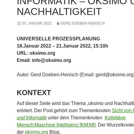
INFORMATIK – OKSIMO 
NACHHALTIGKEIT
20. JANUAR 2022
GERD DOEBEN-HENISCH
UNIVERSELLE PROZESSPLANUNG
18.Januar 2022 – 21.Januar 2022, 15:10h
URL: oksimo.org
Email: info@oksimo.org
Autor: Gerd Doeben-Henisch (Email: gerd@oksimo.org
KONTEXT
Auf dieser Seite wird das Thema ‚oksimo und Nachhalti
erörtert. Der Post gehört zum Themenknoten
Sicht von
und Informatik
unter dem Themenknoten
Kollektive
Mensch:Maschine Intelligenz [KM:MI]
. Der Wurzelknoten
der
oksimo.org
Blog.