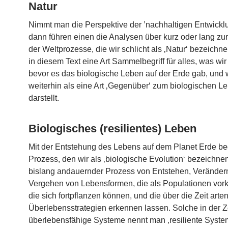
Natur
Nimmt man die Perspektive der ’nachhaltigen Entwicklu
dann führen einen die Analysen über kurz oder lang zur
der Weltprozesse, die wir schlicht als ‚Natur‘ bezeichnen
in diesem Text eine Art Sammelbegriff für alles, was wir
bevor es das biologische Leben auf der Erde gab, und 
weiterhin als eine Art ‚Gegenüber‘ zum biologischen L
darstellt.
Biologisches (resilientes) Leben
Mit der Entstehung des Lebens auf dem Planet Erde b
Prozess, den wir als ‚biologische Evolution‘ bezeichnen
bislang andauernder Prozess von Entstehen, Veränder
Vergehen von Lebensformen, die als Populationen vo
die sich fortpflanzen können, und die über die Zeit arte
Überlebensstrategien erkennen lassen. Solche in der Z
überlebensfähige Systeme nennt man ‚resiliente Systeme