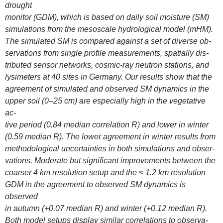
drought
monitor (GDM), which is based on daily soil moisture (SM)
simulations from the mesoscale hydrological model (mHM).
The simulated SM is compared against a set of diverse ob-
servations from single profile measurements, spatially dis-
tributed sensor networks, cosmic-ray neutron stations, and
lysimeters at 40 sites in Germany. Our results show that the
agreement of simulated and observed SM dynamics in the
upper soil (0–25 cm) are especially high in the vegetative
ac-
tive period (0.84 median correlation R) and lower in winter
(0.59 median R). The lower agreement in winter results from
methodological uncertainties in both simulations and obser-
vations. Moderate but significant improvements between the
coarser 4 km resolution setup and the ≈ 1.2 km resolution
GDM in the agreement to observed SM dynamics is
observed
in autumn (+0.07 median R) and winter (+0.12 median R).
Both model setups display similar correlations to observa-