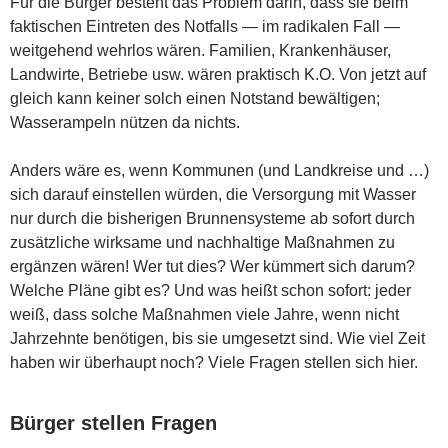
Für die Bürger besteht das Problem darin, dass sie beim
faktischen Eintreten des Notfalls — im radikalen Fall —
weitgehend wehrlos wären. Familien, Krankenhäuser,
Landwirte, Betriebe usw. wären praktisch K.O. Von jetzt auf
gleich kann keiner solch einen Notstand bewältigen;
Wasserampeln nützen da nichts.
Anders wäre es, wenn Kommunen (und Landkreise und …)
sich darauf einstellen würden, die Versorgung mit Wasser
nur durch die bisherigen Brunnensysteme ab sofort durch
zusätzliche wirksame und nachhaltige Maßnahmen zu
ergänzen wären! Wer tut dies? Wer kümmert sich darum?
Welche Pläne gibt es? Und was heißt schon sofort: jeder
weiß, dass solche Maßnahmen viele Jahre, wenn nicht
Jahrzehnte benötigen, bis sie umgesetzt sind. Wie viel Zeit
haben wir überhaupt noch? Viele Fragen stellen sich hier.
Bürger stellen Fragen