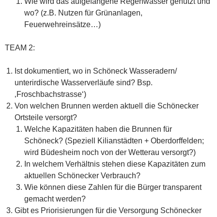
Wie wird das aufgefangene Regenwasser genutzt und
wo? (z.B. Nutzen für Grünanlagen,
Feuerwehreinsätze…)
TEAM 2:
Ist dokumentiert, wo in Schöneck Wasseradern/
unterirdische Wasserverläufe sind? Bsp.
‚Froschbachstrasse‘)
Von welchen Brunnen werden aktuell die Schönecker
Ortsteile versorgt?
Welche Kapazitäten haben die Brunnen für
Schöneck? (Speziell Kilianstädten + Oberdorffelden;
wird Büdesheim noch von der Wetterau versorgt?)
In welchem Verhältnis stehen diese Kapazitäten zum
aktuellen Schönecker Verbrauch?
Wie können diese Zahlen für die Bürger transparent
gemacht werden?
Gibt es Priorisierungen für die Versorgung Schönecker