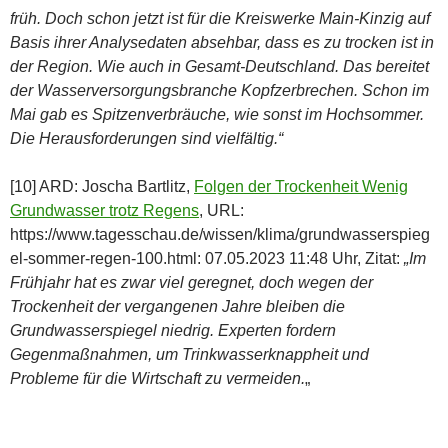
früh. Doch schon jetzt ist für die Kreiswerke Main-Kinzig auf
Basis ihrer Analysedaten absehbar, dass es zu trocken ist in
der Region. Wie auch in Gesamt-Deutschland. Das bereitet
der Wasserversorgungsbranche Kopfzerbrechen. Schon im
Mai gab es Spitzenverbräuche, wie sonst im Hochsommer.
Die Herausforderungen sind vielfältig.“
[10] ARD: Joscha Bartlitz,
Folgen der Trockenheit Wenig
Grundwasser trotz Regens
, URL:
https://www.tagesschau.de/wissen/klima/grundwasserspieg
el-sommer-regen-100.html: 07.05.2023 11:48 Uhr, Zitat:
„Im
Frühjahr hat es zwar viel geregnet, doch wegen der
Trockenheit der vergangenen Jahre bleiben die
Grundwasserspiegel niedrig. Experten fordern
Gegenmaßnahmen, um Trinkwasserknappheit und
Probleme für die Wirtschaft zu vermeiden.
„