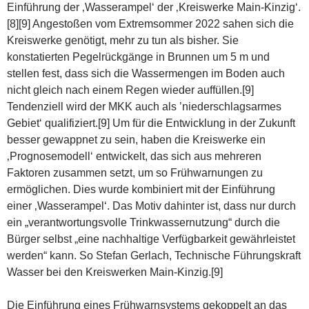
Einführung der ‚Wasserampel‘ der ‚Kreiswerke Main-Kinzig‘.
[8][9] Angestoßen vom Extremsommer 2022 sahen sich die
Kreiswerke genötigt, mehr zu tun als bisher. Sie
konstatierten Pegelrückgänge in Brunnen um 5 m und
stellen fest, dass sich die Wassermengen im Boden auch
nicht gleich nach einem Regen wieder auffüllen.[9]
Tendenziell wird der MKK auch als ’niederschlagsarmes
Gebiet‘ qualifiziert.[9] Um für die Entwicklung in der Zukunft
besser gewappnet zu sein, haben die Kreiswerke ein
‚Prognosemodell‘ entwickelt, das sich aus mehreren
Faktoren zusammen setzt, um so Frühwarnungen zu
ermöglichen. Dies wurde kombiniert mit der Einführung
einer ‚Wasserampel‘. Das Motiv dahinter ist, dass nur durch
ein „verantwortungsvolle Trinkwassernutzung“ durch die
Bürger selbst „eine nachhaltige Verfügbarkeit gewährleistet
werden“ kann. So Stefan Gerlach, Technische Führungskraft
Wasser bei den Kreiswerken Main-Kinzig.[9]
Die Einführung eines Frühwarnsystems gekoppelt an das