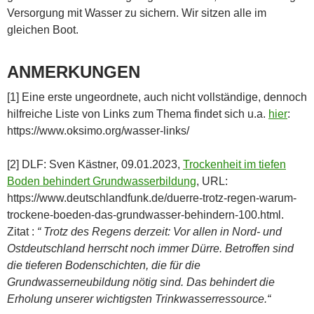
Versorgung mit Wasser zu sichern. Wir sitzen alle im
gleichen Boot.
ANMERKUNGEN
[1] Eine erste ungeordnete, auch nicht vollständige, dennoch
hilfreiche Liste von Links zum Thema findet sich u.a.
hier
:
https://www.oksimo.org/wasser-links/
[2] DLF: Sven Kästner, 09.01.2023,
Trockenheit im tiefen
Boden behindert Grundwasserbildung
, URL:
https://www.deutschlandfunk.de/duerre-trotz-regen-warum-
trockene-boeden-das-grundwasser-behindern-100.html.
Zitat :
“ Trotz des Regens derzeit: Vor allen in Nord- und
Ostdeutschland herrscht noch immer Dürre. Betroffen sind
die tieferen Bodenschichten, die für die
Grundwasserneubildung nötig sind. Das behindert die
Erholung unserer wichtigsten Trinkwasserressource.“