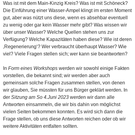
Was ist mit dem Main-Kinzig Kreis? Was ist mit Schöneck?
Die Einführung einer Wasser-Ampel klingt im ersten Moment
gut, aber was nützt uns diese, wenn es absehbar eventuell
zu wenig oder gar kein Wasser mehr gibt? Was wissen wir
über unser Wasser? Welche Quellen stehen uns zur
Verfügung? Welche Kapazitäten haben diese? Wie ist deren
‚Regenerierung‘? Wer verbraucht überhaupt Wasser? Wie
viel? Viele Fragen stellen sich; wer kann sie beantworten?
In
Form eines Workshops
werden wir sowohl einige Fakten
vorstellen, die bekannt sind; wir werden aber auch
gemeinsam solche Fragen zusammen stellen, von denen
wir glauben, Sie müssten für uns Bürger geklärt werden. In
der
Sitzung am So 4.Juni 2023
werden wir dann alle
Antworten einsammeln, die wir bis dahin von möglichst
vielen Seiten bekommen konnten. Es wird sich dann die
Frage stellen, ob uns diese Antworten reichen oder ob wir
weitere Aktivitäten entfalten sollten.