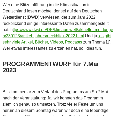
Wer eine Blitzeinführung in die Klimasituation in
Deutschland lesen möchte, der sei auf den Deutschen
Wetterdienst (DWD) verwiesen, der zum Jahr 2022
rückblickend einige interessante Daten zusammengestellt
hat: h
ttps://www.dwd.de/DE/klimaumwelt/aktuelle_meldunge
n/230123/artikel_jahresrueckblick-2022.html
Und ja,
es gibt
sehr viele Artikel, Bücher, Videos, Podcasts
zum Thema [1].
Wer etwas Interessantes zu erzählen hat, soll dies tun.
PROGRAMMENTWURF für 7.Mai
2023
Blitzkommentar zum Verlauf des Programms am So 7.Mai
nach der Veranstaltung: Ja, wir konnten das Programm
ziemlich genau so umsetzen. Trotz vieler Feste um uns
herum an diesem Sonntag waren wir doch eine lebendige