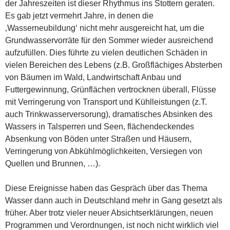
der Jahreszeiten ist dieser Rhythmus ins Stottern geraten.
Es gab jetzt vermehrt Jahre, in denen die
‚Wasserneubildung‘ nicht mehr ausgereicht hat, um die
Grundwasservorräte für den Sommer wieder ausreichend
aufzufüllen. Dies führte zu vielen deutlichen Schäden in
vielen Bereichen des Lebens (z.B. Großflächiges Absterben
von Bäumen im Wald, Landwirtschaft Anbau und
Futtergewinnung, Grünflächen vertrocknen überall, Flüsse
mit Verringerung von Transport und Kühlleistungen (z.T.
auch Trinkwasserversorung), dramatisches Absinken des
Wassers in Talsperren und Seen, flächendeckendes
Absenkung von Böden unter Straßen und Häusern,
Verringerung von Abkühlmöglichkeiten, Versiegen von
Quellen und Brunnen, …).
Diese Ereignisse haben das Gespräch über das Thema
Wasser dann auch in Deutschland mehr in Gang gesetzt als
früher. Aber trotz vieler neuer Absichtserklärungen, neuen
Programmen und Verordnungen, ist noch nicht wirklich viel