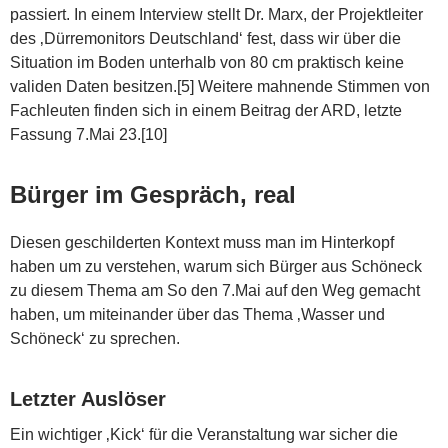
passiert. In einem Interview stellt Dr. Marx, der Projektleiter
des ‚Dürremonitors Deutschland‘ fest, dass wir über die
Situation im Boden unterhalb von 80 cm praktisch keine
validen Daten besitzen.[5] Weitere mahnende Stimmen von
Fachleuten finden sich in einem Beitrag der ARD, letzte
Fassung 7.Mai 23.[10]
Bürger im Gespräch, real
Diesen geschilderten Kontext muss man im Hinterkopf
haben um zu verstehen, warum sich Bürger aus Schöneck
zu diesem Thema am So den 7.Mai auf den Weg gemacht
haben, um miteinander über das Thema ‚Wasser und
Schöneck‘ zu sprechen.
Letzter Auslöser
Ein wichtiger ‚Kick‘ für die Veranstaltung war sicher die