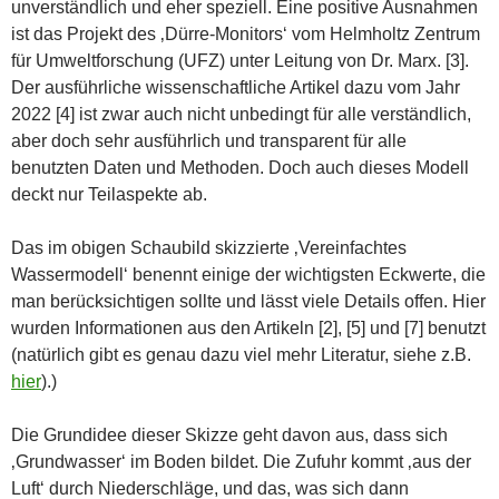
unverständlich und eher speziell. Eine positive Ausnahmen
ist das Projekt des ‚Dürre-Monitors‘ vom Helmholtz Zentrum
für Umweltforschung (UFZ) unter Leitung von Dr. Marx. [3].
Der ausführliche wissenschaftliche Artikel dazu vom Jahr
2022 [4] ist zwar auch nicht unbedingt für alle verständlich,
aber doch sehr ausführlich und transparent für alle
benutzten Daten und Methoden. Doch auch dieses Modell
deckt nur Teilaspekte ab.
Das im obigen Schaubild skizzierte ‚Vereinfachtes
Wassermodell‘ benennt einige der wichtigsten Eckwerte, die
man berücksichtigen sollte und lässt viele Details offen. Hier
wurden Informationen aus den Artikeln [2], [5] und [7] benutzt
(natürlich gibt es genau dazu viel mehr Literatur, siehe z.B.
hier
).)
Die Grundidee dieser Skizze geht davon aus, dass sich
‚Grundwasser‘ im Boden bildet. Die Zufuhr kommt ‚aus der
Luft‘ durch Niederschläge, und das, was sich dann