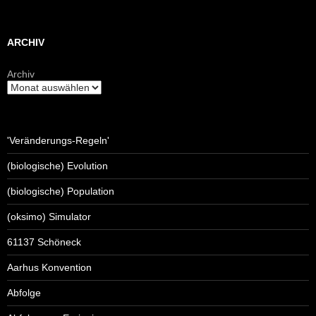
ARCHIV
Archiv
'Veränderungs-Regeln'
(biologische) Evolution
(biologische) Population
(oksimo) Simulator
61137 Schöneck
Aarhus Konvention
Abfolge