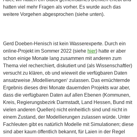
hatten viel mehr Fragen als vorher. Es wurde auch das
weitere Vorgehen abgesprochen (siehe unten).
Gerd Doeben-Henisch ist kein Wasserexperte. Durch ein
online-Projekt im Sommer 2022 (siehe
hier
) hatte er aber
schon einige Monate lang zusammen mit anderen zum
Thema viel recherchiert, diskutiert und (als Wissenschaftler)
versucht zu klären, ob und wieweit die verfügbaren Daten
ansatzweise ‚Modellierungen‘ zulassen. Das ernüchternde
Ergebnis dieses drei Monate dauernden Projekts war aber,
dass die verfügbaren Daten auf allen Ebenen (Kommunen,
Kreis, Regierungsbezirk Darmstadt, Land Hessen, Bund mit
vielen anderen Quellen) nicht einheitlich sind und nicht in
einem Zustand, der Modellierungen zulassen würde. Unter
Fachleuten gibt es natürlich Modelle mit Simulationen; diese
sind aber kaum öffentlich bekannt, für Laien in der Regel