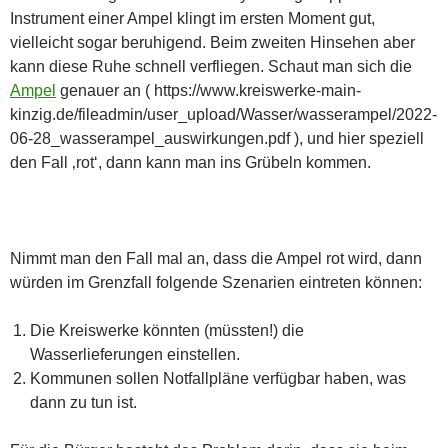
Instrument einer Ampel klingt im ersten Moment gut,
vielleicht sogar beruhigend. Beim zweiten Hinsehen aber
kann diese Ruhe schnell verfliegen. Schaut man sich die
Ampel
genauer an ( https://www.kreiswerke-main-
kinzig.de/fileadmin/user_upload/Wasser/wasserampel/2022-
06-28_wasserampel_auswirkungen.pdf ), und hier speziell
den Fall ‚rot‘, dann kann man ins Grübeln kommen.
Nimmt man den Fall mal an, dass die Ampel rot wird, dann
würden im Grenzfall folgende Szenarien eintreten können:
Die Kreiswerke könnten (müssten!) die
Wasserlieferungen einstellen.
Kommunen sollen Notfallpläne verfügbar haben, was
dann zu tun ist.