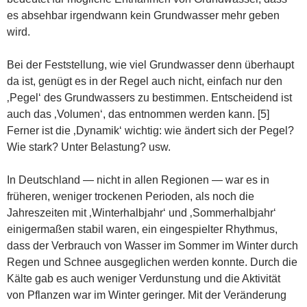
es absehbar irgendwann kein Grundwasser mehr geben
wird.
Bei der Feststellung, wie viel Grundwasser denn überhaupt
da ist, genügt es in der Regel auch nicht, einfach nur den
‚Pegel‘ des Grundwassers zu bestimmen. Entscheidend ist
auch das ‚Volumen‘, das entnommen werden kann. [5]
Ferner ist die ‚Dynamik‘ wichtig: wie ändert sich der Pegel?
Wie stark? Unter Belastung? usw.
In Deutschland — nicht in allen Regionen — war es in
früheren, weniger trockenen Perioden, als noch die
Jahreszeiten mit ‚Winterhalbjahr‘ und ‚Sommerhalbjahr‘
einigermaßen stabil waren, ein eingespielter Rhythmus,
dass der Verbrauch von Wasser im Sommer im Winter durch
Regen und Schnee ausgeglichen werden konnte. Durch die
Kälte gab es auch weniger Verdunstung und die Aktivität
von Pflanzen war im Winter geringer. Mit der Veränderung