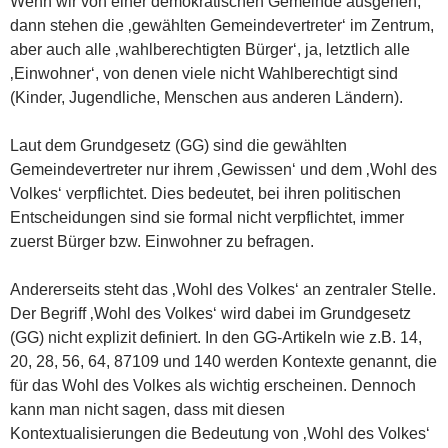
Wenn wir von einer demokratischen Gemeinde ausgehen,
dann stehen die ‚gewählten Gemeindevertreter‘ im Zentrum,
aber auch alle ‚wahlberechtigten Bürger‘, ja, letztlich alle
‚Einwohner‘, von denen viele nicht Wahlberechtigt sind
(Kinder, Jugendliche, Menschen aus anderen Ländern).
Laut dem Grundgesetz (GG) sind die gewählten
Gemeindevertreter nur ihrem ‚Gewissen‘ und dem ‚Wohl des
Volkes‘ verpflichtet. Dies bedeutet, bei ihren politischen
Entscheidungen sind sie formal nicht verpflichtet, immer
zuerst Bürger bzw. Einwohner zu befragen.
Andererseits steht das ‚Wohl des Volkes‘ an zentraler Stelle.
Der Begriff ‚Wohl des Volkes‘ wird dabei im Grundgesetz
(GG) nicht explizit definiert. In den GG-Artikeln wie z.B. 14,
20, 28, 56, 64, 87109 und 140 werden Kontexte genannt, die
für das Wohl des Volkes als wichtig erscheinen. Dennoch
kann man nicht sagen, dass mit diesen
Kontextualisierungen die Bedeutung von ‚Wohl des Volkes‘