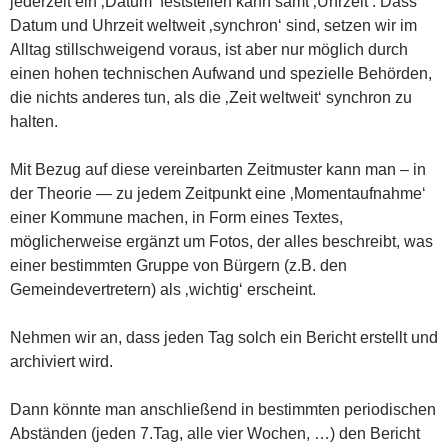
jederzeit ein ‚Datum‘ feststellen kann samt ‚Uhrzeit‘. Dass
Datum und Uhrzeit weltweit ‚synchron‘ sind, setzen wir im
Alltag stillschweigend voraus, ist aber nur möglich durch
einen hohen technischen Aufwand und spezielle Behörden,
die nichts anderes tun, als die ‚Zeit weltweit‘ synchron zu
halten.
Mit Bezug auf diese vereinbarten Zeitmuster kann man – in
der Theorie — zu jedem Zeitpunkt eine ‚Momentaufnahme‘
einer Kommune machen, in Form eines Textes,
möglicherweise ergänzt um Fotos, der alles beschreibt, was
einer bestimmten Gruppe von Bürgern (z.B. den
Gemeindevertretern) als ‚wichtig‘ erscheint.
Nehmen wir an, dass jeden Tag solch ein Bericht erstellt und
archiviert wird.
Dann könnte man anschließend in bestimmten periodischen
Abständen (jeden 7.Tag, alle vier Wochen, …) den Bericht