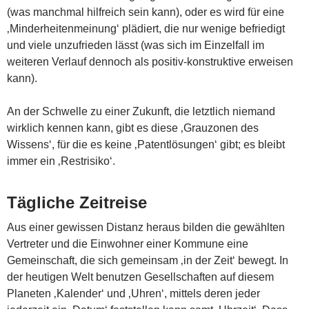
(was manchmal hilfreich sein kann), oder es wird für eine
‚Minderheitenmeinung‘ plädiert, die nur wenige befriedigt
und viele unzufrieden lässt (was sich im Einzelfall im
weiteren Verlauf dennoch als positiv-konstruktive erweisen
kann).
An der Schwelle zu einer Zukunft, die letztlich niemand
wirklich kennen kann, gibt es diese ‚Grauzonen des
Wissens‘, für die es keine ‚Patentlösungen‘ gibt; es bleibt
immer ein ‚Restrisiko‘.
Tägliche Zeitreise
Aus einer gewissen Distanz heraus bilden die gewählten
Vertreter und die Einwohner einer Kommune eine
Gemeinschaft, die sich gemeinsam ‚in der Zeit‘ bewegt. In
der heutigen Welt benutzen Gesellschaften auf diesem
Planeten ‚Kalender‘ und ‚Uhren‘, mittels deren jeder