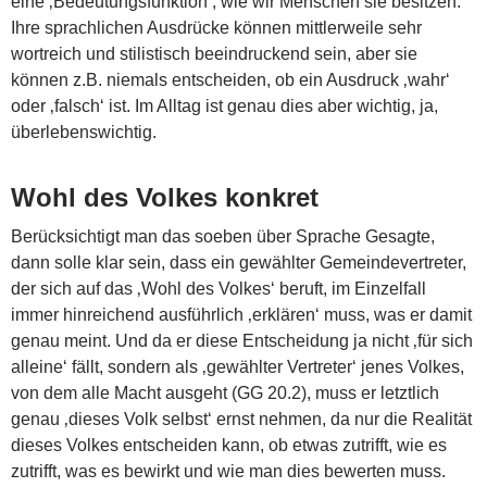
eine ‚Bedeutungsfunktion‘, wie wir Menschen sie besitzen.
Ihre sprachlichen Ausdrücke können mittlerweile sehr
wortreich und stilistisch beeindruckend sein, aber sie
können z.B. niemals entscheiden, ob ein Ausdruck ‚wahr‘
oder ‚falsch‘ ist. Im Alltag ist genau dies aber wichtig, ja,
überlebenswichtig.
Wohl des Volkes konkret
Berücksichtigt man das soeben über Sprache Gesagte,
dann solle klar sein, dass ein gewählter Gemeindevertreter,
der sich auf das ‚Wohl des Volkes‘ beruft, im Einzelfall
immer hinreichend ausführlich ‚erklären‘ muss, was er damit
genau meint. Und da er diese Entscheidung ja nicht ‚für sich
alleine‘ fällt, sondern als ‚gewählter Vertreter‘ jenes Volkes,
von dem alle Macht ausgeht (GG 20.2), muss er letztlich
genau ‚dieses Volk selbst‘ ernst nehmen, da nur die Realität
dieses Volkes entscheiden kann, ob etwas zutrifft, wie es
zutrifft, was es bewirkt und wie man dies bewerten muss.