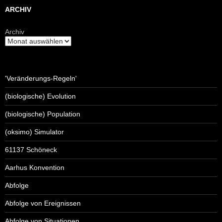
ARCHIV
Archiv
'Veränderungs-Regeln'
(biologische) Evolution
(biologische) Population
(oksimo) Simulator
61137 Schöneck
Aarhus Konvention
Abfolge
Abfolge von Ereignissen
Abfolge von Situationen