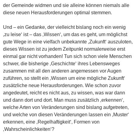
der Gemeinde widmen und sie alleine können niemals alle
diese neuen Herausforderungen optimal stemmen.
Und – ein Gedanke, der vielleicht bislang noch ein wenig
‚zu leise‘ ist – das ‚Wissen‘, um das es geht, um möglichst
gute Wege in eine vielfach unbekannte ‚Zukunft‘ auszuloten,
dieses Wissen ist zu jedem Zeitpunkt normalerweise erst
einmal gar nicht vorhanden! Tun sich schon viele Menschen
schwer, die bisherige ‚Geschichte‘ ihres Lebensweges
zusammen mit all den anderen angemessen vor Augen
zuführen, so stellt ein ‚Wissen um eine mögliche Zukunft‘
zusätzliche neue Herausforderungen. Wie schon zuvor
angedeutet, reicht es nicht aus, zu wissen, was war dann
und dann dort und dort. Man muss zusätzlich ‚erkennen‘,
welche Arten von Veränderungen sind bislang aufgetreten,
und welche von diesen Veränderungen lassen ein ‚Muster‘
erkennen, eine ‚Regelhaftigkeit‘, Formen von
‚Wahrscheinlichkeiten‘?