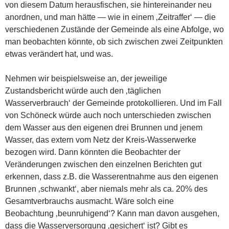
von diesem Datum herausfischen, sie hintereinander neu
anordnen, und man hätte — wie in einem ‚Zeitraffer‘ — die
verschiedenen Zustände der Gemeinde als eine Abfolge, wo
man beobachten könnte, ob sich zwischen zwei Zeitpunkten
etwas verändert hat, und was.
Nehmen wir beispielsweise an, der jeweilige
Zustandsbericht würde auch den ‚täglichen
Wasserverbrauch‘ der Gemeinde protokollieren. Und im Fall
von Schöneck würde auch noch unterschieden zwischen
dem Wasser aus den eigenen drei Brunnen und jenem
Wasser, das extern vom Netz der Kreis-Wasserwerke
bezogen wird. Dann könnten die Beobachter der
Veränderungen zwischen den einzelnen Berichten gut
erkennen, dass z.B. die Wasserentnahme aus den eigenen
Brunnen ‚schwankt‘, aber niemals mehr als ca. 20% des
Gesamtverbrauchs ausmacht. Wäre solch eine
Beobachtung ‚beunruhigend‘? Kann man davon ausgehen,
dass die Wasserversorgung ‚gesichert‘ ist? Gibt es