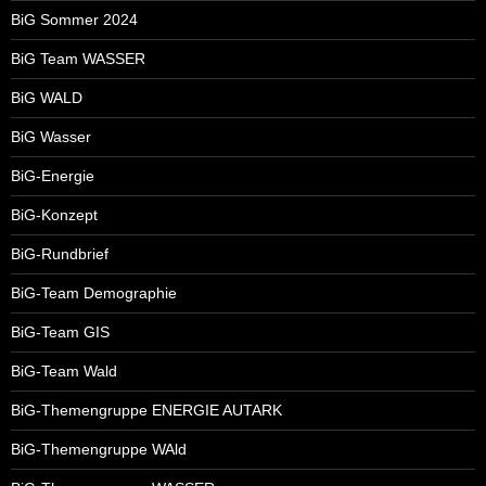
BiG Sommer 2024
BiG Team WASSER
BiG WALD
BiG Wasser
BiG-Energie
BiG-Konzept
BiG-Rundbrief
BiG-Team Demographie
BiG-Team GIS
BiG-Team Wald
BiG-Themengruppe ENERGIE AUTARK
BiG-Themengruppe WAld