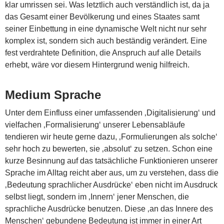
klar umrissen sei. Was letztlich auch verständlich ist, da ja
das Gesamt einer Bevölkerung und eines Staates samt
seiner Einbettung in eine dynamische Welt nicht nur sehr
komplex ist, sondern sich auch beständig verändert. Eine
fest verdrahtete Definition, die Anspruch auf alle Details
erhebt, wäre vor diesem Hintergrund wenig hilfreich.
Medium Sprache
Unter dem Einfluss einer umfassenden ‚Digitalisierung‘ und
vielfachen ‚Formalisierung‘ unserer Lebensabläufe
tendieren wir heute gerne dazu, ‚Formulierungen als solche‘
sehr hoch zu bewerten, sie ‚absolut‘ zu setzen. Schon eine
kurze Besinnung auf das tatsächliche Funktionieren unserer
Sprache im Alltag reicht aber aus, um zu verstehen, dass die
‚Bedeutung sprachlicher Ausdrücke‘ eben nicht im Ausdruck
selbst liegt, sondern im ‚Innern‘ jener Menschen, die
sprachliche Ausdrücke benutzen. Diese ‚an das Innere des
Menschen‘ gebundene Bedeutung ist immer in einer Art