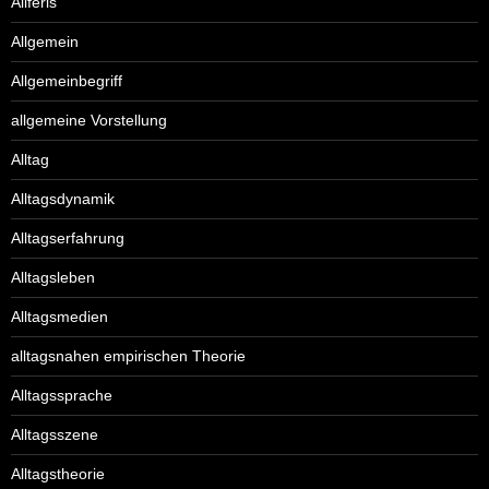
Aliferis
Allgemein
Allgemeinbegriff
allgemeine Vorstellung
Alltag
Alltagsdynamik
Alltagserfahrung
Alltagsleben
Alltagsmedien
alltagsnahen empirischen Theorie
Alltagssprache
Alltagsszene
Alltagstheorie