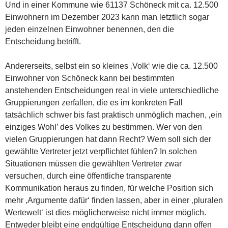
Und in einer Kommune wie 61137 Schöneck mit ca. 12.500
Einwohnern im Dezember 2023 kann man letztlich sogar
jeden einzelnen Einwohner benennen, den die
Entscheidung betrifft.
Andererseits, selbst ein so kleines ‚Volk‘ wie die ca. 12.500
Einwohner von Schöneck kann bei bestimmten
anstehenden Entscheidungen real in viele unterschiedliche
Gruppierungen zerfallen, die es im konkreten Fall
tatsächlich schwer bis fast praktisch unmöglich machen, ‚ein
einziges Wohl’ des Volkes zu bestimmen. Wer von den
vielen Gruppierungen hat dann Recht? Wem soll sich der
gewählte Vertreter jetzt verpflichtet fühlen? In solchen
Situationen müssen die gewählten Vertreter zwar
versuchen, durch eine öffentliche transparente
Kommunikation heraus zu finden, für welche Position sich
mehr ‚Argumente dafür‘ finden lassen, aber in einer ‚pluralen
Wertewelt‘ ist dies möglicherweise nicht immer möglich.
Entweder bleibt eine endgültige Entscheidung dann offen