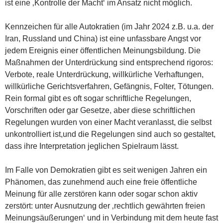
ist eine ‚Kontrolle der Macht‘ im Ansatz nicht möglich.
Kennzeichen für alle Autokratien (im Jahr 2024 z.B. u.a. der
Iran, Russland und China) ist eine unfassbare Angst vor
jedem Ereignis einer öffentlichen Meinungsbildung. Die
Maßnahmen der Unterdrückung sind entsprechend rigoros:
Verbote, reale Unterdrückung, willkürliche Verhaftungen,
willkürliche Gerichtsverfahren, Gefängnis, Folter, Tötungen.
Rein formal gibt es oft sogar schriftliche Regelungen,
Vorschriften oder gar Gesetze, aber diese schriftlichen
Regelungen wurden von einer Macht veranlasst, die selbst
unkontrolliert ist,und die Regelungen sind auch so gestaltet,
dass ihre Interpretation jeglichen Spielraum lässt.
Im Falle von Demokratien gibt es seit wenigen Jahren ein
Phänomen, das zunehmend auch eine freie öffentliche
Meinung für alle zerstören kann oder sogar schon aktiv
zerstört: unter Ausnutzung der ‚rechtlich gewährten freien
Meinungsäußerungen‘ und in Verbindung mit dem heute fast