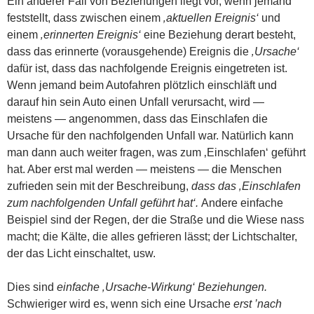
Ein anderer Fall von Beziehungen liegt vor, wenn jemand
feststellt, dass zwischen einem
‚aktuellen Ereignis‘
und
einem
‚erinnerten Ereignis‘
eine Beziehung derart besteht,
dass das erinnerte (vorausgehende) Ereignis die
‚Ursache‘
dafür ist, dass das nachfolgende Ereignis eingetreten ist.
Wenn jemand beim Autofahren plötzlich einschläft und
darauf hin sein Auto einen Unfall verursacht, wird —
meistens — angenommen, dass das Einschlafen die
Ursache für den nachfolgenden Unfall war. Natürlich kann
man dann auch weiter fragen, was zum ‚Einschlafen‘ geführt
hat. Aber erst mal werden — meistens — die Menschen
zufrieden sein mit der Beschreibung,
dass das ‚Einschlafen
zum nachfolgenden Unfall geführt hat‘.
Andere einfache
Beispiel sind der Regen, der die Straße und die Wiese nass
macht; die Kälte, die alles gefrieren lässt; der Lichtschalter,
der das Licht einschaltet, usw.
Dies sind
einfache ‚Ursache-Wirkung‘ Beziehungen.
Schwieriger wird es, wenn sich eine Ursache
erst ’nach