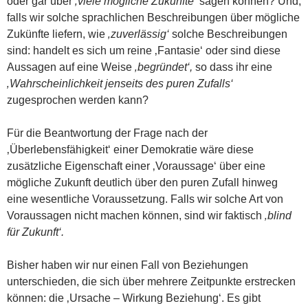
oder gar über
‚viele mögliche Zukünfte‘
sagen können? Und,
falls wir solche sprachlichen Beschreibungen über mögliche
Zukünfte liefern, wie
‚zuverlässig‘
solche Beschreibungen
sind: handelt es sich um reine ‚Fantasie‘ oder sind diese
Aussagen auf eine Weise
‚begründet‘,
so dass ihr eine
‚Wahrscheinlichkeit jenseits des puren Zufalls‘
zugesprochen werden kann?
Für die Beantwortung der Frage nach der
‚Überlebensfähigkeit‘ einer Demokratie wäre diese
zusätzliche Eigenschaft einer ‚Voraussage‘ über eine
mögliche Zukunft deutlich über den puren Zufall hinweg
eine wesentliche Voraussetzung. Falls wir solche Art von
Voraussagen nicht machen können, sind wir faktisch
‚blind
für Zukunft‘.
Bisher haben wir nur einen Fall von Beziehungen
unterschieden, die sich über mehrere Zeitpunkte erstrecken
können: die ‚Ursache – Wirkung Beziehung‘. Es gibt