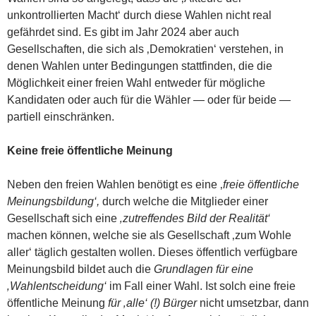
unkontrollierten Macht‘ durch diese Wahlen nicht real
gefährdet sind. Es gibt im Jahr 2024 aber auch
Gesellschaften, die sich als ‚Demokratien‘ verstehen, in
denen Wahlen unter Bedingungen stattfinden, die die
Möglichkeit einer freien Wahl entweder für mögliche
Kandidaten oder auch für die Wähler — oder für beide —
partiell einschränken.
Keine freie öffentliche Meinung
Neben den freien Wahlen benötigt es eine ‚
freie öffentliche
Meinungsbildung‘,
durch welche die Mitglieder einer
Gesellschaft sich eine
‚zutreffendes Bild der Realität‘
machen können, welche sie als Gesellschaft ‚zum Wohle
aller‘ täglich gestalten wollen. Dieses öffentlich verfügbare
Meinungsbild bildet auch die
Grundlagen für eine
‚Wahlentscheidung‘
im Fall einer Wahl. Ist solch eine freie
öffentliche Meinung
für ‚alle‘ (!) Bürger
nicht umsetzbar, dann