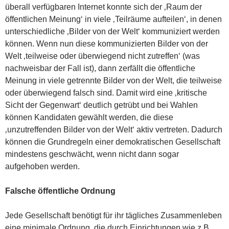
überall verfügbaren Internet konnte sich der ‚Raum der
öffentlichen Meinung‘ in viele ‚Teilräume aufteilen‘, in denen
unterschiedliche ‚Bilder von der Welt‘ kommuniziert werden
können. Wenn nun diese kommunizierten Bilder von der
Welt ‚teilweise oder überwiegend nicht zutreffen‘ (was
nachweisbar der Fall ist), dann zerfällt die öffentliche
Meinung in viele getrennte Bilder von der Welt, die teilweise
oder überwiegend falsch sind. Damit wird eine ‚kritische
Sicht der Gegenwart‘ deutlich getrübt und bei Wahlen
können Kandidaten gewählt werden, die diese
‚unzutreffenden Bilder von der Welt‘ aktiv vertreten. Dadurch
können die Grundregeln einer demokratischen Gesellschaft
mindestens geschwächt, wenn nicht dann sogar
aufgehoben werden.
Falsche öffentliche Ordnung
Jede Gesellschaft benötigt für ihr tägliches Zusammenleben
eine minimale Ordnung, die durch Einrichtungen wie z.B.