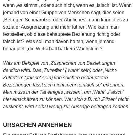
wenn ‚es stimmt‘, oder auch nicht, wenn es ‚falsch‘ ist. Wenn
jemand von einer Gruppe von Menschen sagt, dies seien
‚Betrüger, Schmarotzer oder Ähnliches‘, dann kann dies zu
sozialer Ausgrenzung und mehr führen. Wie kann man
feststellen, ob diese behauptete Beziehung richtig oder
falsch ist? Was soll man davon halten, wenn jemand
behauptet, ‚die Wirtschaft hat kein Wachstum‘?
Was am Beispiel von ‚Zusprechen von Beziehungen‘
deutlich wird: Das ‚Zutreffen‘ (‚wahr‘ sein) oder ‚Nicht-
Zutreffen‘ (‚falsch‘ sein) von solchen behaupteten
Beziehungen lässt sich nicht mehr ‚einfach so‘ erkennen.
Man muss in der Tat einiges ‚wissen‘, um ‚Wahr‘ ‚Falsch‘
hier einschätzen zu können. Wer sich z.B. mit ‚Pilzen‘ nicht
auskennt, wird selbst wenig zur Aussage beitragen können.
URSACHEN ANNEHMEN