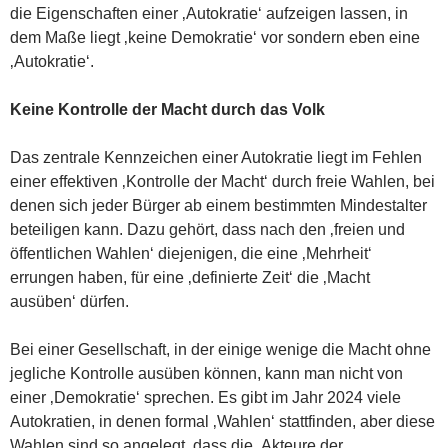
die Eigenschaften einer ‚Autokratie‘ aufzeigen lassen, in
dem Maße liegt ‚keine Demokratie‘ vor sondern eben eine
‚Autokratie‘.
Keine Kontrolle der Macht durch das Volk
Das zentrale Kennzeichen einer Autokratie liegt im Fehlen
einer effektiven ‚Kontrolle der Macht‘ durch freie Wahlen, bei
denen sich jeder Bürger ab einem bestimmten Mindestalter
beteiligen kann. Dazu gehört, dass nach den ‚freien und
öffentlichen Wahlen‘ diejenigen, die eine ‚Mehrheit‘
errungen haben, für eine ‚definierte Zeit‘ die ‚Macht
ausüben‘ dürfen.
Bei einer Gesellschaft, in der einige wenige die Macht ohne
jegliche Kontrolle ausüben können, kann man nicht von
einer ‚Demokratie‘ sprechen. Es gibt im Jahr 2024 viele
Autokratien, in denen formal ‚Wahlen‘ stattfinden, aber diese
Wahlen sind so angelegt, dass die ‚Akteure der