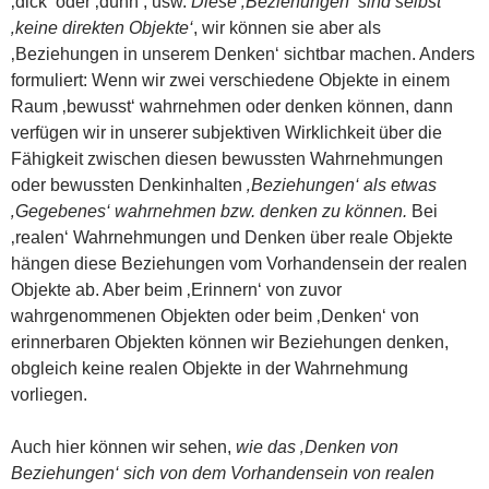
‚dick‘ oder ‚dünn‘, usw.
Diese ‚Beziehungen‘ sind selbst
‚keine direkten Objekte‘
, wir können sie aber als
‚Beziehungen in unserem Denken‘ sichtbar machen. Anders
formuliert: Wenn wir zwei verschiedene Objekte in einem
Raum ‚bewusst‘ wahrnehmen oder denken können, dann
verfügen wir in unserer subjektiven Wirklichkeit über die
Fähigkeit zwischen diesen bewussten Wahrnehmungen
oder bewussten Denkinhalten
‚Beziehungen‘ als etwas
‚Gegebenes‘ wahrnehmen bzw. denken zu können.
Bei
‚realen‘ Wahrnehmungen und Denken über reale Objekte
hängen diese Beziehungen vom Vorhandensein der realen
Objekte ab. Aber beim ‚Erinnern‘ von zuvor
wahrgenommenen Objekten oder beim ‚Denken‘ von
erinnerbaren Objekten können wir Beziehungen denken,
obgleich keine realen Objekte in der Wahrnehmung
vorliegen.
Auch hier können wir sehen,
wie das ‚Denken von
Beziehungen‘ sich von dem Vorhandensein von realen