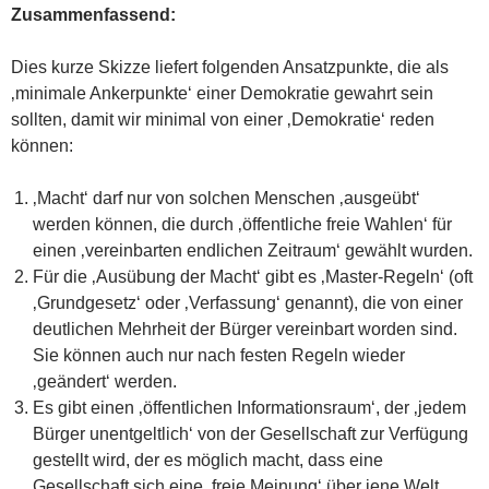
Zusammenfassend:
Dies kurze Skizze liefert folgenden Ansatzpunkte, die als
‚minimale Ankerpunkte‘ einer Demokratie gewahrt sein
sollten, damit wir minimal von einer ‚Demokratie‘ reden
können:
‚Macht‘ darf nur von solchen Menschen ‚ausgeübt‘
werden können, die durch ‚öffentliche freie Wahlen‘ für
einen ‚vereinbarten endlichen Zeitraum‘ gewählt wurden.
Für die ‚Ausübung der Macht‘ gibt es ‚Master-Regeln‘ (oft
‚Grundgesetz‘ oder ‚Verfassung‘ genannt), die von einer
deutlichen Mehrheit der Bürger vereinbart worden sind.
Sie können auch nur nach festen Regeln wieder
‚geändert‘ werden.
Es gibt einen ‚öffentlichen Informationsraum‘, der ‚jedem
Bürger unentgeltlich‘ von der Gesellschaft zur Verfügung
gestellt wird, der es möglich macht, dass eine
Gesellschaft sich eine ‚freie Meinung‘ über jene Welt