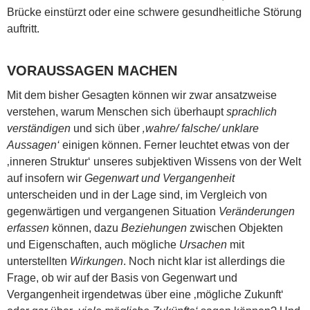
Brücke einstürzt oder eine schwere gesundheitliche Störung
auftritt.
VORAUSSAGEN MACHEN
Mit dem bisher Gesagten können wir zwar ansatzweise
verstehen, warum Menschen sich überhaupt
sprachlich
verständigen
und sich über
‚wahre/ falsche/ unklare
Aussagen‘
einigen können. Ferner leuchtet etwas von der
‚inneren Struktur‘ unseres subjektiven Wissens von der Welt
auf insofern wir
Gegenwart und Vergangenheit
unterscheiden und in der Lage sind, im Vergleich von
gegenwärtigen und vergangenen Situation
Veränderungen
erfassen
können, dazu
Beziehungen
zwischen Objekten
und Eigenschaften, auch mögliche
Ursachen
mit
unterstellten
Wirkungen
. Noch nicht klar ist allerdings die
Frage, ob wir auf der Basis von Gegenwart und
Vergangenheit irgendetwas über eine ‚mögliche Zukunft‘