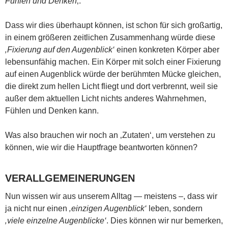
Fühlen und Denken
‚.
Dass wir dies überhaupt können, ist schon für sich großartig,
in einem größeren zeitlichen Zusammenhang würde diese
‚Fixierung auf den Augenblick‘
einen konkreten Körper aber
lebensunfähig machen. Ein Körper mit solch einer Fixierung
auf einen Augenblick würde der berühmten Mücke gleichen,
die direkt zum hellen Licht fliegt und dort verbrennt, weil sie
außer dem aktuellen Licht nichts anderes Wahrnehmen,
Fühlen und Denken kann.
Was also brauchen wir noch an ‚Zutaten‘, um verstehen zu
können, wie wir die Hauptfrage beantworten können?
VERALLGEMEINERUNGEN
Nun wissen wir aus unserem Alltag — meistens –, dass wir
ja nicht nur einen
‚einzigen Augenblick‘
leben, sondern
‚viele einzelne Augenblicke‘
. Dies können wir nur bemerken,