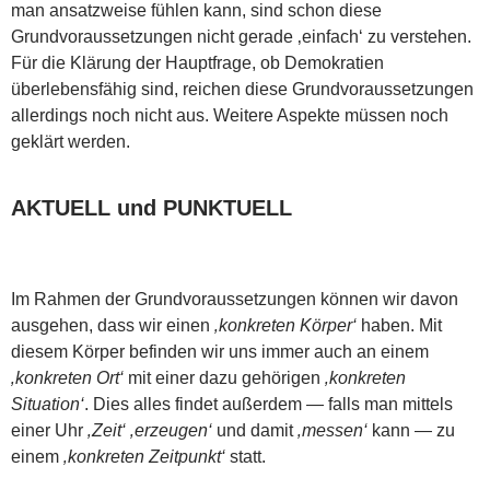
man ansatzweise fühlen kann, sind schon diese
Grundvoraussetzungen nicht gerade ‚einfach‘ zu verstehen.
Für die Klärung der Hauptfrage, ob Demokratien
überlebensfähig sind, reichen diese Grundvoraussetzungen
allerdings noch nicht aus. Weitere Aspekte müssen noch
geklärt werden.
AKTUELL und PUNKTUELL
Im Rahmen der Grundvoraussetzungen können wir davon
ausgehen, dass wir einen
‚konkreten Körper‘
haben. Mit
diesem Körper befinden wir uns immer auch an einem
‚konkreten Ort‘
mit einer dazu gehörigen
‚konkreten
Situation‘
. Dies alles findet außerdem — falls man mittels
einer Uhr
‚Zeit‘
‚erzeugen‘
und damit
‚messen‘
kann — zu
einem
‚konkreten Zeitpunkt‘
statt.