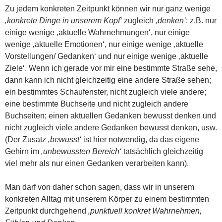
Zu jedem konkreten Zeitpunkt können wir nur ganz wenige
‚konkrete Dinge in unserem Kopf‘
zugleich
‚denken‘
: z.B. nur
einige wenige ‚aktuelle Wahrnehmungen‘, nur einige
wenige ‚aktuelle Emotionen‘, nur einige wenige ‚aktuelle
Vorstellungen/ Gedanken‘ und nur einige wenige ‚aktuelle
Ziele‘. Wenn ich gerade vor mir eine bestimmte Straße sehe,
dann kann ich nicht gleichzeitig eine andere Straße sehen;
ein bestimmtes Schaufenster, nicht zugleich viele andere;
eine bestimmte Buchseite und nicht zugleich andere
Buchseiten; einen aktuellen Gedanken bewusst denken und
nicht zugleich viele andere Gedanken bewusst denken, usw.
(Der Zusatz
‚bewusst‘
ist hier notwendig, da das eigene
Gehirn im
‚unbewussten Bereich‘
tatsächlich gleichzeitig
viel mehr als nur einen Gedanken verarbeiten kann).
Man darf von daher schon sagen, dass wir in unserem
konkreten Alltag mit unserem Körper zu einem bestimmten
Zeitpunkt durchgehend
‚punktuell konkret
Wahrnehmen,