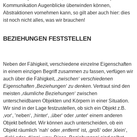
Kommunikation Augenblicke überwinden können,
Abstraktionen vornehmen kann, so gilt aber auch hier: dies
ist noch nicht alles, was wir brauchen!
BEZIEHUNGEN FESTSTELLEN
Neben der Fähigkeit, verschiedene einzelne Eigenschaften
in einem einzigen Begriff zusammen zu fassen, verfügen wir
auch über die Fähigkeit,
‚zwischen‘ verschiedenen
Eigenschaften ‚Beziehungen‘ zu denken
. Vertraut sind den
meisten
‚räumliche Beziehungen‘
zwischen
unterscheidbaren Objekten und Körpern in einer Situation.
Wir sind in der Lage festzustellen, ob sich ein Objekt z.B.
‚vor‘, ’neben‘, ‚hinter‘, ‚über‘ oder ‚unter‘ einem anderen
Objekt befindet. Wir können auch unterscheiden, ob ein
Objekt räumlich ’nah‘ oder ‚entfernt‘ ist, ‚groß‘ oder ‚klein‘,