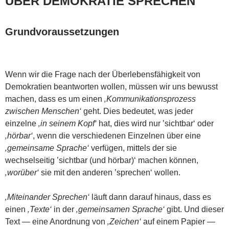
ÜBER DEMOKRATIE SPRECHEN
Grundvoraussetzungen
Wenn wir die Frage nach der Überlebensfähigkeit von
Demokratien beantworten wollen, müssen wir uns bewusst
machen, dass es um einen
‚Kommunikationsprozess
zwischen Menschen‘
geht. Dies bedeutet, was jeder
einzelne
‚in seinem Kopf‘
hat, dies wird nur ’sichtbar‘ oder
‚hörbar‘
, wenn die verschiedenen Einzelnen über eine
‚gemeinsame Sprache‘
verfügen, mittels der sie
wechselseitig ’sichtbar (und hörbar)‘ machen können,
‚worüber‘
sie mit den anderen ’sprechen‘ wollen.
‚Miteinander Sprechen‘
läuft dann darauf hinaus, dass es
einen
‚Texte‘
in der
‚gemeinsamen Sprache‘
gibt. Und dieser
Text — eine Anordnung von
‚Zeichen‘
auf einem Papier —