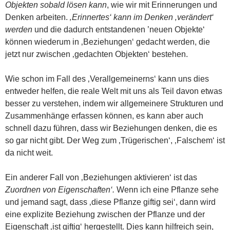
Objekten sobald lösen kann
, wie wir mit Erinnerungen und
Denken arbeiten.
‚Erinnertes‘ kann im Denken ‚verändert‘
werden
und die dadurch entstandenen ’neuen Objekte‘
können wiederum in ‚Beziehungen‘ gedacht werden, die
jetzt nur zwischen ‚gedachten Objekten‘ bestehen.
Wie schon im Fall des ‚Verallgemeinerns‘ kann uns dies
entweder helfen, die reale Welt mit uns als Teil davon etwas
besser zu verstehen, indem wir allgemeinere Strukturen und
Zusammenhänge erfassen können, es kann aber auch
schnell dazu führen, dass wir Beziehungen denken, die es
so gar nicht gibt. Der Weg zum ‚Trügerischen‘, ‚Falschem‘ ist
da nicht weit.
Ein anderer Fall von ‚Beziehungen aktivieren‘ ist das
Zuordnen von Eigenschaften‘.
Wenn ich eine Pflanze sehe
und jemand sagt, dass ‚diese Pflanze giftig sei‘, dann wird
eine explizite Beziehung zwischen der Pflanze und der
Eigenschaft ‚ist giftig‘ hergestellt. Dies kann hilfreich sein,