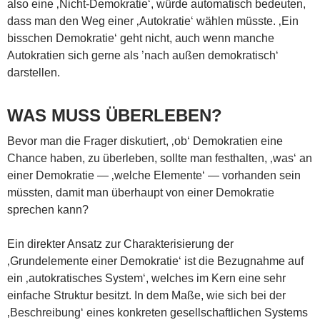
also eine ‚Nicht-Demokratie‘, würde automatisch bedeuten,
dass man den Weg einer ‚Autokratie‘ wählen müsste. ‚Ein
bisschen Demokratie‘ geht nicht, auch wenn manche
Autokratien sich gerne als ’nach außen demokratisch‘
darstellen.
WAS MUSS ÜBERLEBEN?
Bevor man die Frager diskutiert, ‚ob‘ Demokratien eine
Chance haben, zu überleben, sollte man festhalten, ‚was‘ an
einer Demokratie — ‚welche Elemente‘ — vorhanden sein
müssten, damit man überhaupt von einer Demokratie
sprechen kann?
Ein direkter Ansatz zur Charakterisierung der
‚Grundelemente einer Demokratie‘ ist die Bezugnahme auf
ein ‚autokratisches System‘, welches im Kern eine sehr
einfache Struktur besitzt. In dem Maße, wie sich bei der
‚Beschreibung‘ eines konkreten gesellschaftlichen Systems