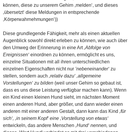
können, diese zu unserem Gehirn ‚melden‘, und dieses
‚übersetzt‘ diese Meldungen in entsprechende
‚Körperwahrnehmungen‘))
Diese grundlegende Fähigkeit, mehr als einen aktuellen
Augenblick sowohl direkt erleben zu können, wie auch über
den Umweg der Erinnerung in eine Art
‚Abfolge von
Ereignissen‘
einordnen zu können, ermöglicht es uns,
einzelne Situationen mit all ihren unterschiedlichen
einzelnen Eigenschaften nicht nur
’nebeneinander‘
zu
stellen, sondern auch
‚relativ dazu‘ ‚allgemeine
Vorstellungen‘ zu bilden
(weil unser Gehirn so gebaut ist,
dass es uns diese Leistung verfügbar machen kann). Wenn
ein Kind einen kleinen Hund sieht, im nächsten Moment
einen anderen Hund, aber größer, und dann wieder einen
anderen mit einer anderen Gestalt, dann kann das Kind
‚für
sich‘, ‚in seinem Kopf‘ eine ‚Vorstellung von etwas‘
entwickeln, das andere Menschen
‚Hund‘ nennen,
und