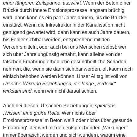
einer längeren Zeitspanne‘ auswirkt.
Wenn der Beton einer
Brücke durch innere Erosionsprozesse langsam brüchig
wird, dann kann es ein paar Jahre dauern, bis die Brücke
einstürzt. Wenn die Infrastruktur in der Kanalisation nicht
genügend gewartet wird, dann kann es auch Jahre dauern,
bis Fehler sichtbar werden, entsprechend mit den
Verkehrsmitteln, oder auch bei uns Menschen selbst: wer
sich über Jahre ungünstig ernährt, kann alleine von der
falschen Ernährung erhebliche gesundheitliche Schäden
nehmen, die, wenn sie dann sichtbar werden, oft kaum noch
einfach behoben werden können. Unser Alltag ist voll von
Ursache-Wirkung Beziehungen, die lange ‚verdeckt‘
wirksam sind
, wenn wir nicht darauf achten.
Auch bei diesen ‚Ursachen-Beziehungen‘
spielt das
‚Wissen‘ eine große Rolle.
Wer nichts über
Erosionsprozesse im Beton weiß oder nichts über ‚gesunde
Ernährung‘, der wird mit den entsprechenden ‚Wirkungen‘
immer überrascht werden und sich wundern, warum eine