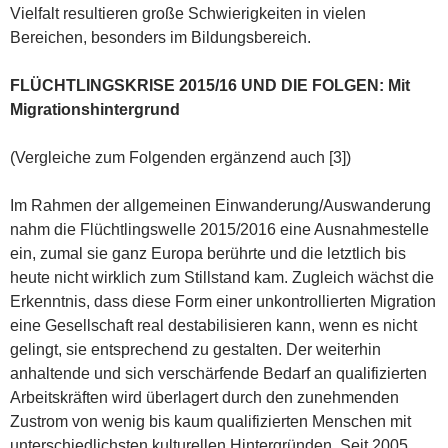
Vielfalt resultieren große Schwierigkeiten in vielen
Bereichen, besonders im Bildungsbereich.
FLÜCHTLINGSKRISE 2015/16 UND DIE FOLGEN: Mit
Migrationshintergrund
(Vergleiche zum Folgenden ergänzend auch [3])
Im Rahmen der allgemeinen Einwanderung/Auswanderung
nahm die Flüchtlingswelle 2015/2016 eine Ausnahmestelle
ein, zumal sie ganz Europa berührte und die letztlich bis
heute nicht wirklich zum Stillstand kam. Zugleich wächst die
Erkenntnis, dass diese Form einer unkontrollierten Migration
eine Gesellschaft real destabilisieren kann, wenn es nicht
gelingt, sie entsprechend zu gestalten. Der weiterhin
anhaltende und sich verschärfende Bedarf an qualifizierten
Arbeitskräften wird überlagert durch den zunehmenden
Zustrom von wenig bis kaum qualifizierten Menschen mit
unterschiedlichsten kulturellen Hintergründen. Seit 2005