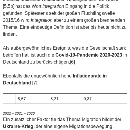
[5,5b] hat das Wort
Integration
Eingang in die Politik
gefunden. Spätestens seit der großen Flüchtlingswelle
2015/16 wird
Integration
aber zu einem großen brennenden
Thema. Eine eindeutige Definition ist aber bis heute nicht zu
finden.
Als außergewöhnliches Ereignis, was die Gesellschaft stark
betroffen hat, ist auch die
Covid-19-Pandemie 2020-2023
in
Deutschland zu berücksichtigen.[6]
Ebenfalls die ungewöhnlich hohe
Inflationsrate in
Deutschland
[7]
8,67
3,21
0,37
2022 – 2021 – 2020
Ein zusätzlicher Faktor für das Thema Migration bildet der
Ukraine-Krieg,
der eine eigene Migrationsbewegung