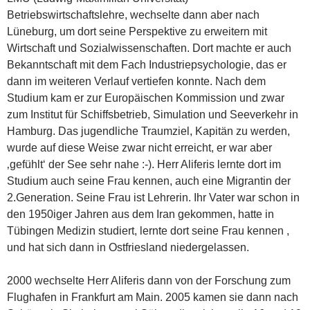
Betriebswirtschaftslehre, wechselte dann aber nach
Lüneburg, um dort seine Perspektive zu erweitern mit
Wirtschaft und Sozialwissenschaften. Dort machte er auch
Bekanntschaft mit dem Fach Industriepsychologie, das er
dann im weiteren Verlauf vertiefen konnte. Nach dem
Studium kam er zur Europäischen Kommission und zwar
zum Institut für Schiffsbetrieb, Simulation und Seeverkehr in
Hamburg. Das jugendliche Traumziel, Kapitän zu werden,
wurde auf diese Weise zwar nicht erreicht, er war aber
‚gefühlt‘ der See sehr nahe :-). Herr Aliferis lernte dort im
Studium auch seine Frau kennen, auch eine Migrantin der
2.Generation. Seine Frau ist Lehrerin. Ihr Vater war schon in
den 1950iger Jahren aus dem Iran gekommen, hatte in
Tübingen Medizin studiert, lernte dort seine Frau kennen ,
und hat sich dann in Ostfriesland niedergelassen.
2000 wechselte Herr Aliferis dann von der Forschung zum
Flughafen in Frankfurt am Main. 2005 kamen sie dann nach