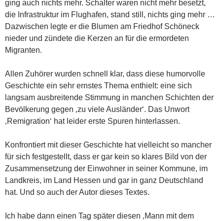
ging auch nichts mehr. Schalter waren nicht mehr besetzt,
die Infrastruktur im Flughafen, stand still, nichts ging mehr …
Dazwischen legte er die Blumen am Friedhof Schöneck
nieder und zündete die Kerzen an für die ermordeten
Migranten.
Allen Zuhörer wurden schnell klar, dass diese humorvolle
Geschichte ein sehr ernstes Thema enthielt: eine sich
langsam ausbreitende Stimmung in manchen Schichten der
Bevölkerung gegen ‚zu viele Ausländer‘. Das Unwort
‚Remigration‘ hat leider erste Spuren hinterlassen.
Konfrontiert mit dieser Geschichte hat vielleicht so mancher
für sich festgestellt, dass er gar kein so klares Bild von der
Zusammensetzung der Einwohner in seiner Kommune, im
Landkreis, im Land Hessen und gar in ganz Deutschland
hat. Und so auch der Autor dieses Textes.
Ich habe dann einen Tag später diesen ‚Mann mit dem