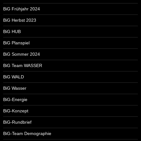
BiG Frühjahr 2024
BiG Herbst 2023
BiG HUB
BiG Planspiel
BiG Sommer 2024
BiG Team WASSER
BiG WALD
BiG Wasser
BiG-Energie
BiG-Konzept
BiG-Rundbrief
BiG-Team Demographie