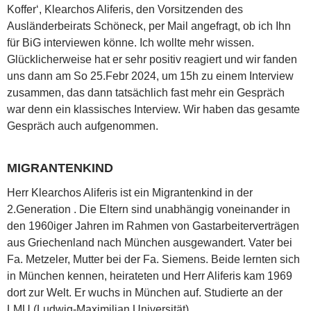
Koffer‘, Klearchos Aliferis, den Vorsitzenden des
Ausländerbeirats Schöneck, per Mail angefragt, ob ich Ihn
für BiG interviewen könne. Ich wollte mehr wissen.
Glücklicherweise hat er sehr positiv reagiert und wir fanden
uns dann am So 25.Febr 2024, um 15h zu einem Interview
zusammen, das dann tatsächlich fast mehr ein Gespräch
war denn ein klassisches Interview. Wir haben das gesamte
Gespräch auch aufgenommen.
MIGRANTENKIND
Herr Klearchos Aliferis ist ein Migrantenkind in der
2.Generation . Die Eltern sind unabhängig voneinander in
den 1960iger Jahren im Rahmen von Gastarbeiterverträgen
aus Griechenland nach München ausgewandert. Vater bei
Fa. Metzeler, Mutter bei der Fa. Siemens. Beide lernten sich
in München kennen, heirateten und Herr Aliferis kam 1969
dort zur Welt. Er wuchs in München auf. Studierte an der
LMU (Ludwig-Maximilian Universität)