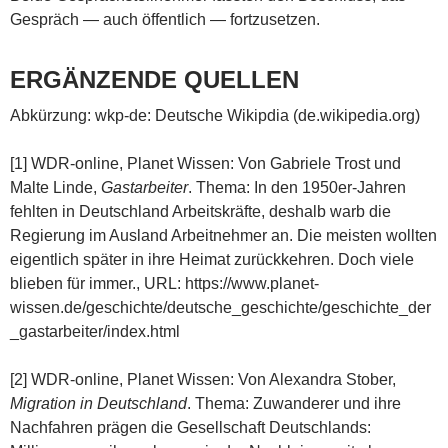
Gespräch — auch öffentlich — fortzusetzen.
ERGÄNZENDE QUELLEN
Abkürzung: wkp-de: Deutsche Wikipdia (de.wikipedia.org)
[1] WDR-online, Planet Wissen: Von Gabriele Trost und
Malte Linde,
Gastarbeiter
. Thema: In den 1950er-Jahren
fehlten in Deutschland Arbeitskräfte, deshalb warb die
Regierung im Ausland Arbeitnehmer an. Die meisten wollten
eigentlich später in ihre Heimat zurückkehren. Doch viele
blieben für immer., URL: https://www.planet-
wissen.de/geschichte/deutsche_geschichte/geschichte_der
_gastarbeiter/index.html
[2] WDR-online, Planet Wissen: Von Alexandra Stober,
Migration in Deutschland
. Thema: Zuwanderer und ihre
Nachfahren prägen die Gesellschaft Deutschlands: