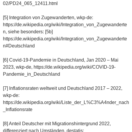
02/PD24_065_12411.html
[5] Integration von Zugewanderten, wkp-de:
https://de.wikipedia.org/wiki/Integration_von_Zugewanderte
n, siehe besonders: [5b]
https://de.wikipedia.org/wiki/Integration_von_Zugewanderte
n#Deutschland
[6] Covid-19-Pandemie in Deutschland, Jan 2020 – Mai
2023, wkp-de, https://de.wikipedia.org/wiki/COVID-19-
Pandemie_in_Deutschland
[7] Inflationsraten weltweit und Deutschland 2017 – 2022,
wkp-de:
https://de.wikipedia.org/wiki/Liste_der_L%C3%A4nder_nach
_Inflationsrate
[8] Anteil Deutscher mit Migrationshintergrund 2022,
differenziert nach Umständen, destatis: