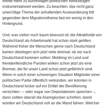
immer mehr zu kurzfristigen politischen Werkzeugen
instrumentalisiert werden. Zu beachten: das nicht ganz
unwichtige Thema der anhaltenden Auswanderung tritt
gegenüber dem Migrationsthema fast ein wenig in den
Hintergrund.
Und, was vielen noch kaum bewusst ist: die Attraktivität von
Deutschland als Arbeitsmarkt hat schon stark gelitten.
Während früher die Menschen gerne nach Deutschland
kamen überlegen sich jetzt viele dreimal, ob sie nach
Deutschland kommen sollen: Mobbing im Land und
fremdenfeindliche Parolen wirken schon jetzt als eine
Bremse, die für unser Land schon jetzt gefährlich sind.
Wenn in solch einer schwierigen Situation Mitglieder einer
politischen Partei öffentlich verkünden, wir könnten in
Deutschland locker auf ein Drittel der Bevölkerung
verzichten — oder sogar von Deportationen sprechen –,
dann sollten überall die Alarmglocken schrillen; damit
würden wir Deutschland voll an die Wand fahren. Welcher