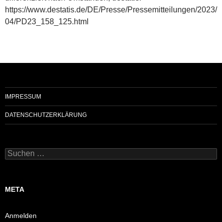
https://www.destatis.de/DE/Presse/Pressemitteilungen/2023/
04/PD23_158_125.html
IMPRESSUM
DATENSCHUTZERKLÄRUNG
Suchen
nach:
META
Anmelden