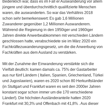
Bedenklich war, dass es im Fall er Auswanderung vor allem
jüngere und überdurchschnittlich qualifizierte Menschen
waren, die auswanderten. So war das Verhältnis 2018
schon sehr bemerkenswert: Es gab 1,6 Millionen
Zuwanderer gegenüber 1,2 Millionen Auswanderern.
Während die Regierung in den 1950iger und 1960iger
Jahren direkte Anwerbeabkommen mit verschieden Ländern
geschlossen hatte, verabschiedete sie im März 2020 ein
Fachkräftezuwanderungsgesetz, um die die Anwerbung von
Fachkräften aus dem Ausland zu verstärken.
Mit der Zunahme der Einwanderung verstärkte sich die
Vielfalt deutlich: kamen damals ca. 75% der Gastarbeiter
aus nur fünf Ländern ( Italien, Spanien, Griechenland, Türkei
und Jugoslawien), waren es 2020 schon 80 Herkunftsländer
(in Stuttgart und Frankfurt waren es seit den 2000er Jahren
konstant sogar schon immer um die 170 verschiedene
Länder!). Die höchsten Ausländeranteile hatten 2020
Frankfurt mit 30,3% und Offenbach mit 41,8% . Aus dieser