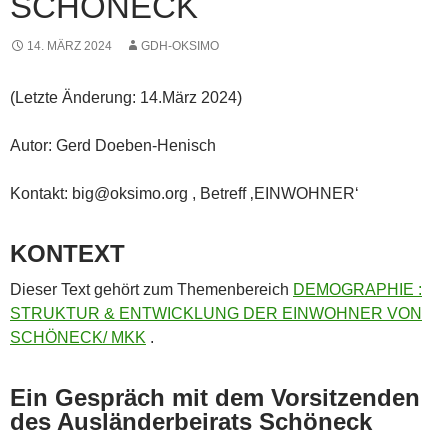
SCHÖNECK
14. MÄRZ 2024
GDH-OKSIMO
(Letzte Änderung: 14.März 2024)
Autor: Gerd Doeben-Henisch
Kontakt: big@oksimo.org , Betreff ‚EINWOHNER‘
KONTEXT
Dieser Text gehört zum Themenbereich
DEMOGRAPHIE :
STRUKTUR & ENTWICKLUNG DER EINWOHNER VON
SCHÖNECK/ MKK
.
Ein Gespräch mit dem Vorsitzenden
des Ausländerbeirats Schöneck