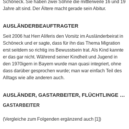
Schöneck. Sie haben zwei Söhne die mittlerweile 16 und 19
Jahre alt sind. Der Ältere macht gerade sein Abitur.
AUSLÄNDERBEAUFTRAGTER
Seit 2006 hat Herr Aliferis den Vorsitz im Ausländerbeirat in
Schöneck und er sagte, dass für ihn das Thema Migration
erst seitdem so richtig ins Bewusstsein trat. Als Kind kannte
er das gar nicht. Während seiner Kindheit und Jugend in
den 1970igern in Bayern wurde man quasi integriert, ohne
dass darüber gesprochen wurde; man war einfach Teil des
Alltags wie alle anderen auch.
AUSLÄNDER, GASTARBEITER, FLÜCHTLINGE …
GASTARBEITER
(Vergleiche zum Folgenden ergänzend auch [1])