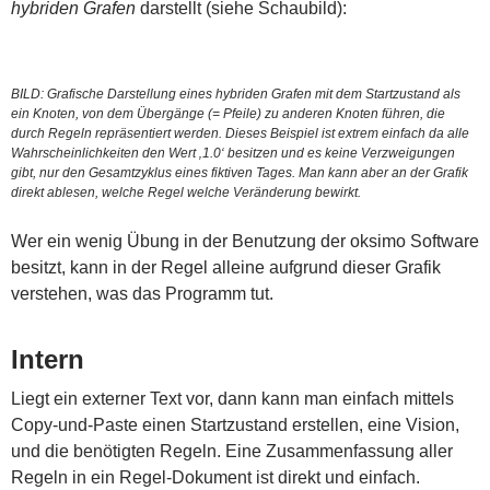
hybriden Grafen
darstellt (siehe Schaubild):
BILD: Grafische Darstellung eines hybriden Grafen mit dem Startzustand als
ein Knoten, von dem Übergänge (= Pfeile) zu anderen Knoten führen, die
durch Regeln repräsentiert werden. Dieses Beispiel ist extrem einfach da alle
Wahrscheinlichkeiten den Wert ‚1.0‘ besitzen und es keine Verzweigungen
gibt, nur den Gesamtzyklus eines fiktiven Tages. Man kann aber an der Grafik
direkt ablesen, welche Regel welche Veränderung bewirkt.
Wer ein wenig Übung in der Benutzung der oksimo Software
besitzt, kann in der Regel alleine aufgrund dieser Grafik
verstehen, was das Programm tut.
Intern
Liegt ein externer Text vor, dann kann man einfach mittels
Copy-und-Paste einen Startzustand erstellen, eine Vision,
und die benötigten Regeln. Eine Zusammenfassung aller
Regeln in ein Regel-Dokument ist direkt und einfach.