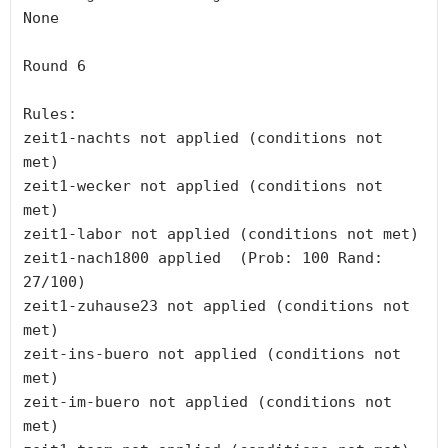
None

Round 6

Rules:

zeit1-nachts not applied (conditions not 
met)

zeit1-wecker not applied (conditions not 
met)

zeit1-labor not applied (conditions not met)

zeit1-nach1800 applied  (Prob: 100 Rand: 
27/100)

zeit1-zuhause23 not applied (conditions not 
met)

zeit-ins-buero not applied (conditions not 
met)

zeit-im-buero not applied (conditions not 
met)
