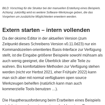
BILD: Vorschlag für die Struktur bei der manuellen Erstellung eines Beispiels.
Achtung: zukünftig wird es weitere Software-Werkzeuge geben, die das
Vorgehen um zusätzliche Möglichkeiten erweitern werden.
Extern starten – intern vollenden
Da der oksimo Editor in der aktuellen Version (zum
Zeitpunkt dieses Schreibens Version v0.11.0d23) nur ein
Kommandozeilen-orientiertes Basis-Interface zur Verfügung
stellt, ist die Eingabe größerer Beispiele sowohl mühsam als
auch wenig geeignet, die Überblick über alle Teile zu
wahren. Bis komfortablere Methoden zur Verfügung stehen
werden (nicht vor Herbst 2021, eher Frühjahr 2022) kann
man sich aber mit normal verfügbaren open source
Werkzeugen behelfen (natürlich kann man auch
kommerzielle Tools benutzen …).
Die Hauptherausforderung beim Erarbeiten eines Beispiels