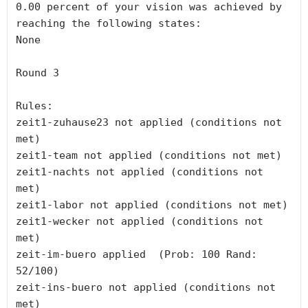
0.00 percent of your vision was achieved by 
reaching the following states:

None

Round 3

Rules:

zeit1-zuhause23 not applied (conditions not 
met)

zeit1-team not applied (conditions not met)

zeit1-nachts not applied (conditions not 
met)

zeit1-labor not applied (conditions not met)

zeit1-wecker not applied (conditions not 
met)

zeit-im-buero applied  (Prob: 100 Rand: 
52/100)

zeit-ins-buero not applied (conditions not 
met)
