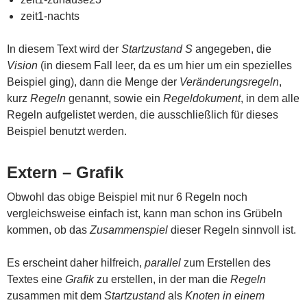
zeit1-nachts
In diesem Text wird der
Startzustand S
angegeben, die
Vision
(in diesem Fall leer, da es um hier um ein spezielles
Beispiel ging), dann die Menge der
Veränderungsregeln
,
kurz
Regeln
genannt, sowie ein
Regeldokument
, in dem alle
Regeln aufgelistet werden, die ausschließlich für dieses
Beispiel benutzt werden.
Extern – Grafik
Obwohl das obige Beispiel mit nur 6 Regeln noch
vergleichsweise einfach ist, kann man schon ins Grübeln
kommen, ob das
Zusammenspiel
dieser Regeln sinnvoll ist.
Es erscheint daher hilfreich,
parallel
zum Erstellen des
Textes eine
Grafik
zu erstellen, in der man die
Regeln
zusammen mit dem
Startzustand
als
Knoten in einem