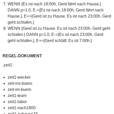
WENN {Es ist nach 18:00h. Gerd fährt nach Hause.}
DANN p=1.0, E-={Es ist nach 18:00h. Gerd fährt nach
Hause.}, E+={Gerd ist zu Hause. Es ist nach 23:00h. Gerd
geht schlafen.}
WENN {Gerd ist zu Hause. Es ist nach 23:00h. Gerd geht
schlafen.} DANN p=1.0, E-={Es ist nach 23:00h. Gerd
geht schlafen.}, E+={Gerd schläft. Es ist 7:00h.}
REGEL-DOKUMENT
‚zeit1‘
zeit1-wecker
zeit-ins-buero
zeit-im-buero
zeit1-team
zeit1-labor
zeit1-nach1800
zeit1-zuhause23