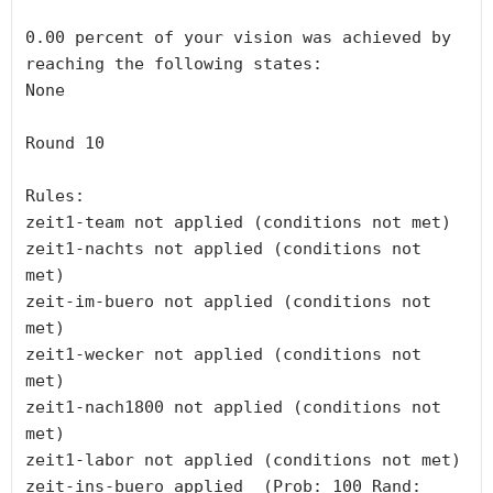
0.00 percent of your vision was achieved by 
reaching the following states:

None

Round 10

Rules:

zeit1-team not applied (conditions not met)

zeit1-nachts not applied (conditions not 
met)

zeit-im-buero not applied (conditions not 
met)

zeit1-wecker not applied (conditions not 
met)

zeit1-nach1800 not applied (conditions not 
met)

zeit1-labor not applied (conditions not met)

zeit-ins-buero applied  (Prob: 100 Rand: 