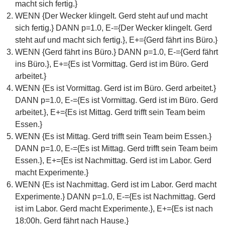
macht sich fertig.}
WENN {Der Wecker klingelt. Gerd steht auf und macht
sich fertig.} DANN p=1.0, E-={Der Wecker klingelt. Gerd
steht auf und macht sich fertig.}, E+={Gerd fährt ins Büro.}
WENN {Gerd fährt ins Büro.} DANN p=1.0, E-={Gerd fährt
ins Büro.}, E+={Es ist Vormittag. Gerd ist im Büro. Gerd
arbeitet.}
WENN {Es ist Vormittag. Gerd ist im Büro. Gerd arbeitet.}
DANN p=1.0, E-={Es ist Vormittag. Gerd ist im Büro. Gerd
arbeitet.}, E+={Es ist Mittag. Gerd trifft sein Team beim
Essen.}
WENN {Es ist Mittag. Gerd trifft sein Team beim Essen.}
DANN p=1.0, E-={Es ist Mittag. Gerd trifft sein Team beim
Essen.}, E+={Es ist Nachmittag. Gerd ist im Labor. Gerd
macht Experimente.}
WENN {Es ist Nachmittag. Gerd ist im Labor. Gerd macht
Experimente.} DANN p=1.0, E-={Es ist Nachmittag. Gerd
ist im Labor. Gerd macht Experimente.}, E+={Es ist nach
18:00h. Gerd fährt nach Hause.}