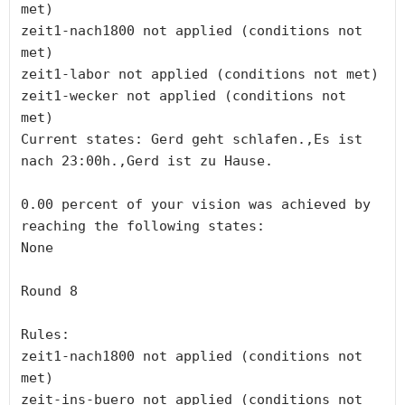
met)

zeit1-nach1800 not applied (conditions not 
met)

zeit1-labor not applied (conditions not met)

zeit1-wecker not applied (conditions not 
met)

Current states: Gerd geht schlafen.,Es ist 
nach 23:00h.,Gerd ist zu Hause.

0.00 percent of your vision was achieved by 
reaching the following states:

None

Round 8

Rules:

zeit1-nach1800 not applied (conditions not 
met)

zeit-ins-buero not applied (conditions not 