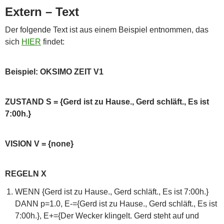
Extern – Text
Der folgende Text ist aus einem Beispiel entnommen, das
sich
HIER
findet:
Beispiel: OKSIMO ZEIT V1
ZUSTAND S = {Gerd ist zu Hause., Gerd schläft., Es ist
7:00h.}
VISION V = {none}
REGELN X
WENN {Gerd ist zu Hause., Gerd schläft., Es ist 7:00h.}
DANN p=1.0, E-={Gerd ist zu Hause., Gerd schläft., Es ist
7:00h.}, E+={Der Wecker klingelt. Gerd steht auf und