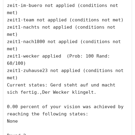
zeit-im-buero not applied (conditions not 
met)

zeit1-team not applied (conditions not met)

zeit1-nachts not applied (conditions not 
met)

zeit1-nach1800 not applied (conditions not 
met)

zeit1-wecker applied  (Prob: 100 Rand: 
60/100)

zeit1-zuhause23 not applied (conditions not 
met)

Current states: Gerd steht auf und macht 
sich fertig.,Der Wecker klingelt.

0.00 percent of your vision was achieved by 
reaching the following states:

None
