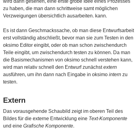
wird darin gesehen, eine erste grobe Idee eines Prozesses
zu haben, die man dann schrittweise samt möglichen
Verzweigungen übersichtlich ausarbeiten. kann.
Es ist dann Geschmackssache, ob man diese Entwurfsarbeit
erst vollständig abschließt, bevor man sie zum Testen in den
oksimo Editor eingibt, oder ob man schon zwischendurch
Teile eingibt, um zwischendurch testen zu können. Da man
die Basismechanismen von oksimo schnell verstehen kann,
wird man relativ schnell den Entwurf zunächst
extern
ausführen, um ihn dann nach Eingabe in oksimo
intern
zu
testen.
Extern
Das vorausgehende Schaubild zeigt im oberen Teil des
Bildes für die externe Entwicklung eine
Text-Komponente
und eine
Grafische Komponente
.