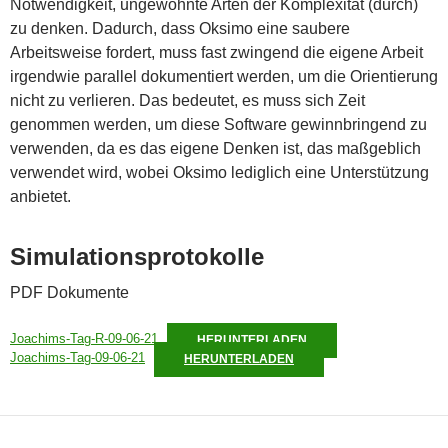
Notwendigkeit, ungewohnte Arten der Komplexität (durch)
zu denken. Dadurch, dass Oksimo eine saubere
Arbeitsweise fordert, muss fast zwingend die eigene Arbeit
irgendwie parallel dokumentiert werden, um die Orientierung
nicht zu verlieren. Das bedeutet, es muss sich Zeit
genommen werden, um diese Software gewinnbringend zu
verwenden, da es das eigene Denken ist, das maßgeblich
verwendet wird, wobei Oksimo lediglich eine Unterstützung
anbietet.
Simulationsprotokolle
PDF Dokumente
Joachims-Tag-R-09-06-21
HERUNTERLADEN
Joachims-Tag-09-06-21
HERUNTERLADEN