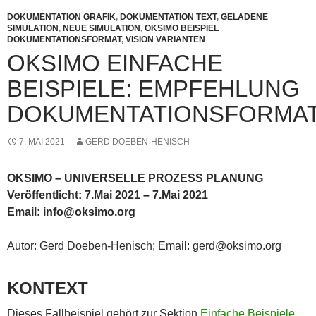
DOKUMENTATION GRAFIK
,
DOKUMENTATION TEXT
,
GELADENE
SIMULATION
,
NEUE SIMULATION
,
OKSIMO BEISPIEL
DOKUMENTATIONSFORMAT
,
VISION VARIANTEN
OKSIMO EINFACHE
BEISPIELE: EMPFEHLUNG
DOKUMENTATIONSFORMA
7. MAI 2021
GERD DOEBEN-HENISCH
OKSIMO – UNIVERSELLE PROZESS PLANUNG
Veröffentlicht: 7.Mai 2021 – 7.Mai 2021
Email: info@oksimo.org
Autor: Gerd Doeben-Henisch; Email: gerd@oksimo.org
KONTEXT
Dieses Fallbeispiel gehört zur Sektion
Einfache Beispiele