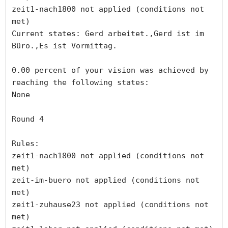
zeit1-nach1800 not applied (conditions not 
met)

Current states: Gerd arbeitet.,Gerd ist im 
Büro.,Es ist Vormittag.

0.00 percent of your vision was achieved by 
reaching the following states:

None

Round 4

Rules:

zeit1-nach1800 not applied (conditions not 
met)

zeit-im-buero not applied (conditions not 
met)

zeit1-zuhause23 not applied (conditions not 
met)
