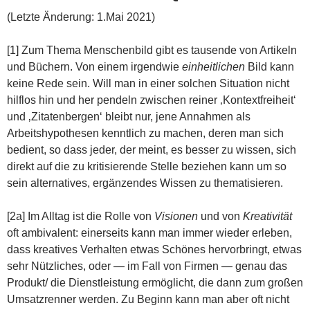
(Letzte Änderung: 1.Mai 2021)
[1] Zum Thema Menschenbild gibt es tausende von Artikeln
und Büchern. Von einem irgendwie
einheitlichen
Bild kann
keine Rede sein. Will man in einer solchen Situation nicht
hilflos hin und her pendeln zwischen reiner ‚Kontextfreiheit‘
und ‚Zitatenbergen‘ bleibt nur, jene Annahmen als
Arbeitshypothesen kenntlich zu machen, deren man sich
bedient, so dass jeder, der meint, es besser zu wissen, sich
direkt auf die zu kritisierende Stelle beziehen kann um so
sein alternatives, ergänzendes Wissen zu thematisieren.
[2a] Im Alltag ist die Rolle von
Visionen
und von
Kreativität
oft ambivalent: einerseits kann man immer wieder erleben,
dass kreatives Verhalten etwas Schönes hervorbringt, etwas
sehr Nützliches, oder — im Fall von Firmen — genau das
Produkt/ die Dienstleistung ermöglicht, die dann zum großen
Umsatzrenner werden. Zu Beginn kann man aber oft nicht