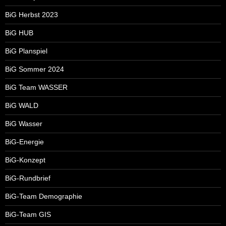
BiG Herbst 2023
BiG HUB
BiG Planspiel
BiG Sommer 2024
BiG Team WASSER
BiG WALD
BiG Wasser
BiG-Energie
BiG-Konzept
BiG-Rundbrief
BiG-Team Demographie
BiG-Team GIS