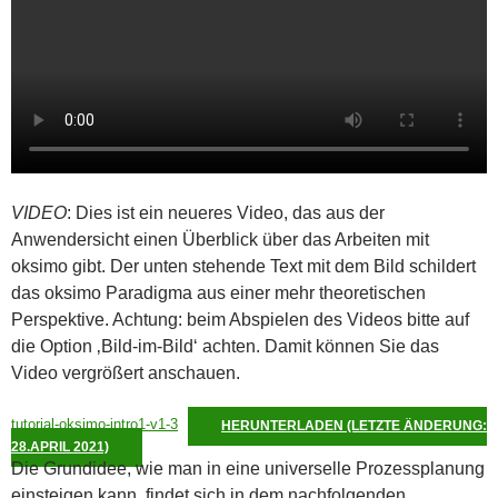
VIDEO
: Dies ist ein neueres Video, das aus der
Anwendersicht einen Überblick über das Arbeiten mit
oksimo gibt. Der unten stehende Text mit dem Bild schildert
das oksimo Paradigma aus einer mehr theoretischen
Perspektive. Achtung: beim Abspielen des Videos bitte auf
die Option ‚Bild-im-Bild‘ achten. Damit können Sie das
Video vergrößert anschauen.
tutorial-oksimo-intro1-v1-3
HERUNTERLADEN (LETZTE ÄNDERUNG:
28.APRIL 2021)
Die Grundidee, wie man in eine universelle Prozessplanung
einsteigen kann, findet sich in dem nachfolgenden