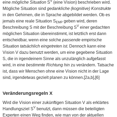
V
eine
mögliche Situation
S
(eine Vision) beschrieben wird.
Mögliche Situation sind
gedankliche (kognitive) Konstrukte
in den Gehirnen, die in Sprache abgebildet werden. Ob es
jemals eine reale Situation S
geben wird, deren
EMP
V
Beschreibung S mit der Beschreibung S
einer gedachten
möglichen Situation übereinstimmt, ist letztlich erst dann
entscheidbar, wenn eine solche
passende
empirische
Situation
tatsächlich eingetreten ist.
Dennoch kann eine
Vision V dazu benutzt werden, um eine gegebene Situation
S, die in irgendeinem Sinne als unzulänglich aufgefasst
wird, in eine
bestimmte Richtung hin
zu verändern. Tatsache
ist, dass wir Menschen ohne eine Vision nicht in der Lage
sind, irgendetwas gezielt planen zu können.[2a,b],[6]
Veränderungsregeln X
Wird die Vision einer zukünftigen Situation V als erklärtes
V
Handlungsziel S
benutzt, dann müssen die beteiligten
Experten einen Weg finden, wie man von der aktuellen