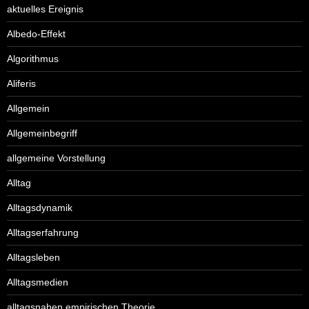
aktuelles Ereignis
Albedo-Effekt
Algorithmus
Aliferis
Allgemein
Allgemeinbegriff
allgemeine Vorstellung
Alltag
Alltagsdynamik
Alltagserfahrung
Alltagsleben
Alltagsmedien
alltagsnahen empirischen Theorie