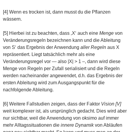
[4] Wenn es trocken ist, dann musst du die Pflanzen
wässern.
[5] Hierbei ist zu beachten, dass ‚X‘ auch eine
Menge
von
Veränderungsregeln bezeichnen kann und die Ableitung
von S‘ das Ergebnis der Anwendung
aller
Regeln
aus X
repräsentiert. Liegt tatsächlich mehr als eine
Veränderungsregel vor — also |X| > 1 –, dann wird diese
Menge von Regeln per Zufall serialisiert und die Regeln
werden nacheinander angewendet, d.h. das Ergebnis der
ersten Ableitung wird zum Ausgangspunkt für die
nachfolgende Ableitung.
[6] Weitere Fallstudien zeigen, dass der Faktor
Vision [V]
weit komplexer ist, als ursprünglich gedacht. Dies wird aber
nur sichtbar, weil die Anwendung von oksimo auf immer
mehr Alltagssituationen die
innere Dynamik
von Abläufen