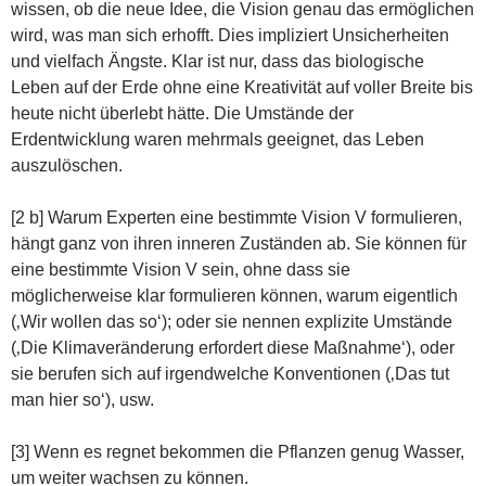
wissen, ob die neue Idee, die Vision genau das ermöglichen
wird, was man sich erhofft. Dies impliziert Unsicherheiten
und vielfach Ängste. Klar ist nur, dass das biologische
Leben auf der Erde ohne eine Kreativität auf voller Breite bis
heute nicht überlebt hätte. Die Umstände der
Erdentwicklung waren mehrmals geeignet, das Leben
auszulöschen.
[2 b] Warum Experten eine bestimmte Vision V formulieren,
hängt ganz von ihren inneren Zuständen ab. Sie können für
eine bestimmte Vision V sein, ohne dass sie
möglicherweise klar formulieren können, warum eigentlich
(‚Wir wollen das so‘); oder sie nennen explizite Umstände
(‚Die Klimaveränderung erfordert diese Maßnahme‘), oder
sie berufen sich auf irgendwelche Konventionen (‚Das tut
man hier so‘), usw.
[3] Wenn es regnet bekommen die Pflanzen genug Wasser,
um weiter wachsen zu können.