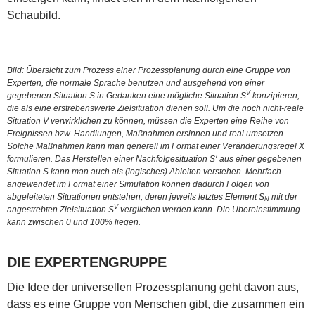
Schaubild.
Bild: Übersicht zum Prozess einer Prozessplanung durch eine Gruppe von
Experten, die normale Sprache benutzen und ausgehend von einer
V
gegebenen Situation S in Gedanken eine mögliche Situation S
konzipieren,
die als eine erstrebenswerte Zielsituation dienen soll. Um die noch nicht-reale
Situation V verwirklichen zu können, müssen die Experten eine Reihe von
Ereignissen bzw. Handlungen, Maßnahmen ersinnen und real umsetzen.
Solche Maßnahmen kann man generell im Format einer Veränderungsregel X
formulieren. Das Herstellen einer Nachfolgesituation S‘ aus einer gegebenen
Situation S kann man auch als (logisches) Ableiten verstehen. Mehrfach
angewendet im Format einer Simulation können dadurch Folgen von
abgeleiteten Situationen entstehen, deren jeweils letztes Element S
mit der
N
V
angestrebten Zielsituation S
verglichen werden kann. Die Übereinstimmung
kann zwischen 0 und 100% liegen.
DIE EXPERTENGRUPPE
Die Idee der universellen Prozessplanung geht davon aus,
dass es eine Gruppe von Menschen gibt, die zusammen ein