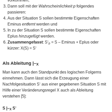
vorkommen
,
Dann soll mit der
Wahrscheinlichkeit p
folgendes
passieren:
Aus der Situation S sollen bestimmte Eigenschaften
Eminus
entfernt
werden und
In zu der Situation S sollen bestimmte Eigenschaften
Eplus
hinzugefügt
werden.
Zusammengefasst
: S‘
= S – Eminus + Eplus oder
p
kürzer: X(S) = S‘
Als Ableitung |–
X
Man kann auch den Standpunkt des logischen Folgerns
einnehmen. Dann lässt sich die Erzeugung einer
Nachfolgesituation S‘ aus einer gegebenen Situation S mit
Hilfe einer Veränderungsregel X auch als Ableitung
verstehen [5]:
S |–
S‘
X