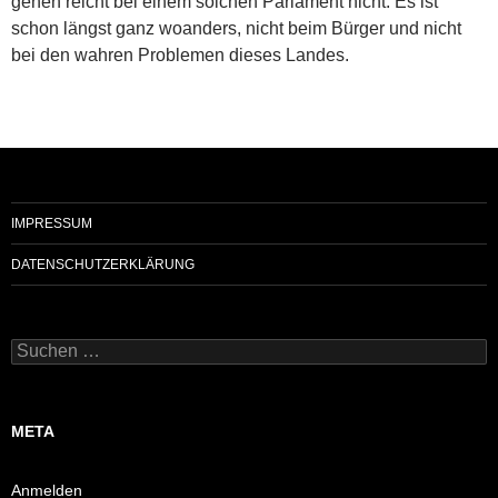
gehen reicht bei einem solchen Parlament nicht. Es ist
schon längst ganz woanders, nicht beim Bürger und nicht
bei den wahren Problemen dieses Landes.
IMPRESSUM
DATENSCHUTZERKLÄRUNG
Suchen
nach:
META
Anmelden