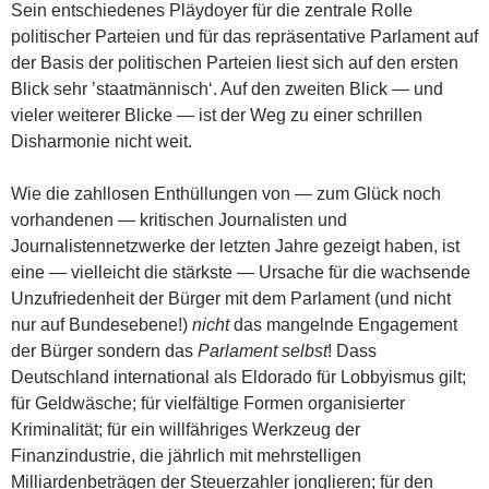
Sein entschiedenes Pläydoyer für die zentrale Rolle
politischer Parteien und für das repräsentative Parlament auf
der Basis der politischen Parteien liest sich auf den ersten
Blick sehr ’staatmännisch‘. Auf den zweiten Blick — und
vieler weiterer Blicke — ist der Weg zu einer schrillen
Disharmonie nicht weit.
Wie die zahllosen Enthüllungen von — zum Glück noch
vorhandenen — kritischen Journalisten und
Journalistennetzwerke der letzten Jahre gezeigt haben, ist
eine — vielleicht die stärkste — Ursache für die wachsende
Unzufriedenheit der Bürger mit dem Parlament (und nicht
nur auf Bundesebene!)
nicht
das mangelnde Engagement
der Bürger sondern das
Parlament selbst
! Dass
Deutschland international als Eldorado für Lobbyismus gilt;
für Geldwäsche; für vielfältige Formen organisierter
Kriminalität; für ein willfähriges Werkzeug der
Finanzindustrie, die jährlich mit mehrstelligen
Milliardenbeträgen der Steuerzahler jonglieren; für den