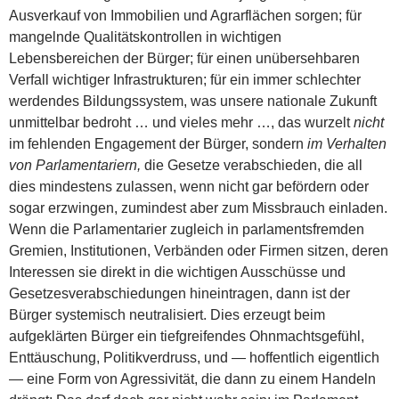
Ausverkauf von Immobilien und Agrarflächen sorgen; für
mangelnde Qualitätskontrollen in wichtigen
Lebensbereichen der Bürger; für einen unübersehbaren
Verfall wichtiger Infrastrukturen; für ein immer schlechter
werdendes Bildungssystem, was unsere nationale Zukunft
unmittelbar bedroht … und vieles mehr …, das wurzelt
nicht
im fehlenden Engagement der Bürger, sondern
im Verhalten
von Parlamentariern,
die Gesetze verabschieden, die all
dies mindestens zulassen, wenn nicht gar befördern oder
sogar erzwingen, zumindest aber zum Missbrauch einladen.
Wenn die Parlamentarier zugleich in parlamentsfremden
Gremien, Institutionen, Verbänden oder Firmen sitzen, deren
Interessen sie direkt in die wichtigen Ausschüsse und
Gesetzesverabschiedungen hineintragen, dann ist der
Bürger systemisch neutralisiert. Dies erzeugt beim
aufgeklärten Bürger ein tiefgreifendes Ohnmachtsgefühl,
Enttäuschung, Politikverdruss, und — hoffentlich eigentlich
— eine Form von Agressivität, die dann zu einem Handeln