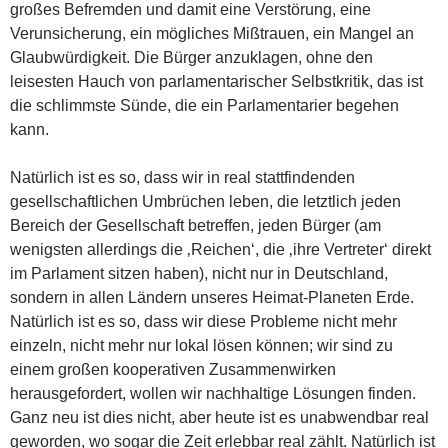
großes Befremden und damit eine Verstörung, eine
Verunsicherung, ein mögliches Mißtrauen, ein Mangel an
Glaubwürdigkeit. Die Bürger anzuklagen, ohne den
leisesten Hauch von parlamentarischer Selbstkritik, das ist
die schlimmste Sünde, die ein Parlamentarier begehen
kann.
Natürlich ist es so, dass wir in real stattfindenden
gesellschaftlichen Umbrüchen leben, die letztlich jeden
Bereich der Gesellschaft betreffen, jeden Bürger (am
wenigsten allerdings die ‚Reichen‘, die ‚ihre Vertreter‘ direkt
im Parlament sitzen haben), nicht nur in Deutschland,
sondern in allen Ländern unseres Heimat-Planeten Erde.
Natürlich ist es so, dass wir diese Probleme nicht mehr
einzeln, nicht mehr nur lokal lösen können; wir sind zu
einem großen kooperativen Zusammenwirken
herausgefordert, wollen wir nachhaltige Lösungen finden.
Ganz neu ist dies nicht, aber heute ist es unabwendbar real
geworden, wo sogar die Zeit erlebbar real zählt. Natürlich ist