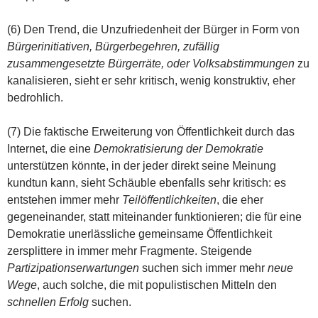
(6) Den Trend, die Unzufriedenheit der Bürger in Form von
Bürgerinitiativen, Bürgerbegehren, zufällig
zusammengesetzte Bürgerräte, oder Volksabstimmungen
zu
kanalisieren, sieht er sehr kritisch, wenig konstruktiv, eher
bedrohlich.
(7) Die faktische Erweiterung von Öffentlichkeit durch das
Internet, die eine
Demokratisierung der Demokratie
unterstützen könnte, in der jeder direkt seine Meinung
kundtun kann, sieht Schäuble ebenfalls sehr kritisch: es
entstehen immer mehr
Teilöffentlichkeiten
, die eher
gegeneinander, statt miteinander funktionieren; die für eine
Demokratie unerlässliche gemeinsame Öffentlichkeit
zersplittere in immer mehr Fragmente. Steigende
Partizipationserwartungen
suchen sich immer mehr
neue
Wege
, auch solche, die mit populistischen Mitteln den
schnellen Erfolg
suchen.