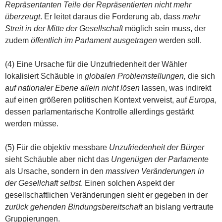
Repräsentanten Teile der Repräsentierten nicht mehr
überzeugt
. Er leitet daraus die Forderung ab, dass
mehr
Streit in der Mitte der Gesellschaft
möglich sein muss, der
zudem
öffentlich im Parlament ausgetragen
werden soll.
(4) Eine Ursache für die Unzufriedenheit der Wähler
lokalisiert Schäuble in
globalen Problemstellungen,
die sich
auf nationaler Ebene allein nicht lösen
lassen, was indirekt
auf einen größeren politischen Kontext verweist, auf
Europa
,
dessen parlamentarische Kontrolle allerdings gestärkt
werden müsse.
(5) Für die objektiv messbare
Unzufriedenheit der Bürger
sieht Schäuble aber nicht das
Ungenügen der Parlamente
als Ursache, sondern in den
massiven Veränderungen in
der Gesellchaft selbst
. Einen solchen Aspekt der
gesellschaftlichen Veränderungen sieht er gegeben in der
zurück gehenden Bindungsbereitschaft
an bislang vertraute
Gruppierungen.