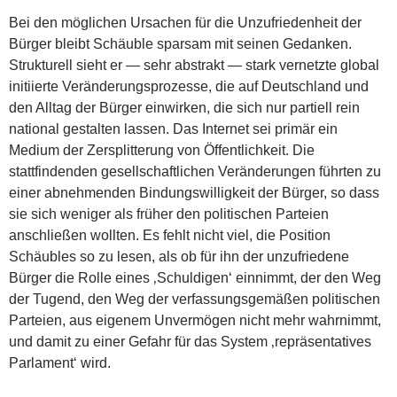
Bei den möglichen Ursachen für die Unzufriedenheit der
Bürger bleibt Schäuble sparsam mit seinen Gedanken.
Strukturell sieht er — sehr abstrakt — stark vernetzte global
initiierte Veränderungsprozesse, die auf Deutschland und
den Alltag der Bürger einwirken, die sich nur partiell rein
national gestalten lassen. Das Internet sei primär ein
Medium der Zersplitterung von Öffentlichkeit. Die
stattfindenden gesellschaftlichen Veränderungen führten zu
einer abnehmenden Bindungswilligkeit der Bürger, so dass
sie sich weniger als früher den politischen Parteien
anschließen wollten. Es fehlt nicht viel, die Position
Schäubles so zu lesen, als ob für ihn der unzufriedene
Bürger die Rolle eines ‚Schuldigen‘ einnimmt, der den Weg
der Tugend, den Weg der verfassungsgemäßen politischen
Parteien, aus eigenem Unvermögen nicht mehr wahrnimmt,
und damit zu einer Gefahr für das System ‚repräsentatives
Parlament‘ wird.