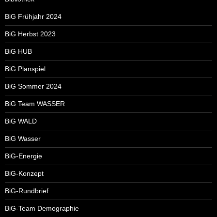
BiG Frühjahr 2024
BiG Herbst 2023
BiG HUB
BiG Planspiel
BiG Sommer 2024
BiG Team WASSER
BiG WALD
BiG Wasser
BiG-Energie
BiG-Konzept
BiG-Rundbrief
BiG-Team Demographie