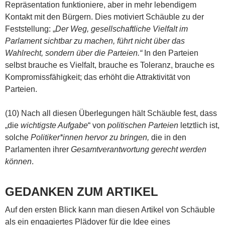
Repräsentation funktioniere, aber in mehr lebendigem
Kontakt mit den Bürgern. Dies motiviert Schäuble zu der
Feststellung: „
Der Weg, gesellschaftliche Vielfalt im
Parlament sichtbar zu machen, führt nicht über das
Wahlrecht, sondern über die Parteien.“
In den Parteien
selbst brauche es Vielfalt, brauche es Toleranz, brauche es
Kompromissfähigkeit; das erhöht die Attraktivität von
Parteien.
(10) Nach all diesen Überlegungen hält Schäuble fest, dass
„die
wichtigste Aufgabe
“ von
politischen Parteien
letztlich ist,
solche
Politiker*innen hervor zu bringen,
die in den
Parlamenten ihrer
Gesamtverantwortung gerecht werden
können
.
GEDANKEN ZUM ARTIKEL
Auf den ersten Blick kann man diesen Artikel von Schäuble
als ein engagiertes Plädoyer für die Idee eines