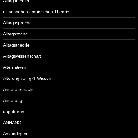
Alltagsmedien
alltagsnahen empirischen Theorie
Alltagssprache
Alltagsszene
Alltagstheorie
Alltagswissenschaft
Alternativen
Alterung von gKI-Wissen
Andere Sprache
Änderung
angeboren
ANHANG
Ankündigung