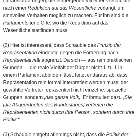
Herausforderungen, die einhergehen mit einer Vielfalt, die
nach einer
Reduktion auf das Wesentliche
verlangt, um
sinnvolles Verhalten möglich zu machen. Für ihn sind die
Parlamente
jene Orte, wo die Reduktion auf das
Wesentliche stattfinden muss.
(2) Hier ist interessant, dass Schäuble das
Prinzip der
Repräsentation
eindeutig gegen die Forderung nach
Repräsentativität
abgrenzt. Da sich — aus rein praktischen
Gründen — die reale Vielfalt der Bürger nicht 1-zu-1 in
einem Parlament abbilden lässt, leitet er daraus ab, dass
Repräsentation rein formal interpretiert werden muss: der
gewählte Vertreter repräsentiert nicht einzelne, spezielle
Gruppen, sondern ‚
das ganze Volk
‚. Er formuliert dazu „
Sie
[die Abgeordneten des Bundestages] vertreten die
Repräsentierten nicht durch ihre Person, sondern durch ihre
Politik
.“
(3) Schäuble entgeht allerdings nicht, dass die
Politik der