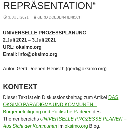
REPRÄSENTATION“
3. JULI 2021
GERD DOEBEN-HENISCH
UNIVERSELLE PROZESSPLANUNG
2.Juli 2021 – 3.Juli 2021
URL: oksimo.org
Email: info@oksimo.org
Autor: Gerd Doeben-Henisch (gerd@oksimo.org)
KONTEXT
Dieser Text ist ein Diskussionsbeitrag zum Artikel
DAS
OKSIMO PARADIGMA UND KOMMUNEN –
Bürgerbeteiligung und Politische Parteien
des
Themenbereichs
UNIVERSELLE PROZESSE PLANEN –
Aus Sicht der Kommunen
im
oksimo.org
Blog.