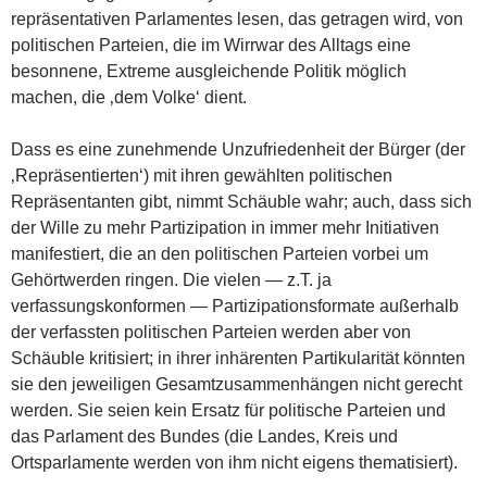
repräsentativen Parlamentes lesen, das getragen wird, von
politischen Parteien, die im Wirrwar des Alltags eine
besonnene, Extreme ausgleichende Politik möglich
machen, die ‚dem Volke‘ dient.
Dass es eine zunehmende Unzufriedenheit der Bürger (der
‚Repräsentierten‘) mit ihren gewählten politischen
Repräsentanten gibt, nimmt Schäuble wahr; auch, dass sich
der Wille zu mehr Partizipation in immer mehr Initiativen
manifestiert, die an den politischen Parteien vorbei um
Gehörtwerden ringen. Die vielen — z.T. ja
verfassungskonformen — Partizipationsformate außerhalb
der verfassten politischen Parteien werden aber von
Schäuble kritisiert; in ihrer inhärenten Partikularität könnten
sie den jeweiligen Gesamtzusammenhängen nicht gerecht
werden. Sie seien kein Ersatz für politische Parteien und
das Parlament des Bundes (die Landes, Kreis und
Ortsparlamente werden von ihm nicht eigens thematisiert).