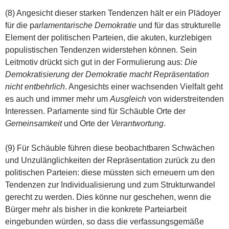
(8) Angesicht dieser starken Tendenzen hält er ein Plädoyer
für die p
arlamentarische Demokratie
und für das strukturelle
Element der politischen Parteien, die akuten, kurzlebigen
populistischen Tendenzen widerstehen können. Sein
Leitmotiv drückt sich gut in der Formulierung aus:
Die
Demokratisierung der Demokratie macht Repräsentation
nicht entbehrlich
. Angesichts einer wachsenden Vielfalt geht
es auch und immer mehr um
Ausgleich
von widerstreitenden
Interessen. Parlamente sind für Schäuble Orte der
Gemeinsamkeit
und Orte der
Verantwortung
.
(9) Für Schäuble führen diese beobachtbaren Schwächen
und Unzulänglichkeiten der Repräsentation zurück zu den
politischen Parteien: diese müssten sich erneuern um den
Tendenzen zur Individualisierung und zum Strukturwandel
gerecht zu werden. Dies könne nur geschehen, wenn die
Bürger mehr als bisher in die konkrete Parteiarbeit
eingebunden würden, so dass die verfassungsgemäße