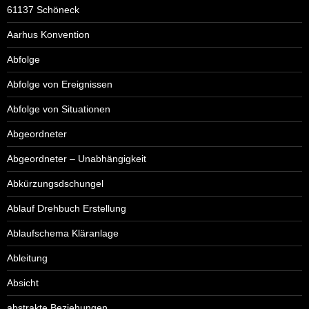
61137 Schöneck
Aarhus Konvention
Abfolge
Abfolge von Ereignissen
Abfolge von Situationen
Abgeordneter
Abgeordneter – Unabhängigkeit
Abkürzungsdschungel
Ablauf Drehbuch Erstellung
Ablaufschema Kläranlage
Ableitung
Absicht
abstrakte Beziehungen