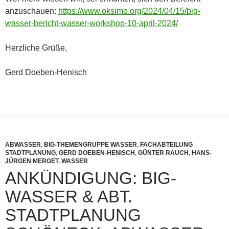
anzuschauen:
https://www.oksimo.org/2024/04/15/big-
wasser-bericht-wasser-workshop-10-april-2024/
Herzliche Grüße,
Gerd Doeben-Henisch
ABWASSER
,
BIG-THEMENGRUPPE WASSER
,
FACHABTEILUNG
STADTPLANUNG
,
GERD DOEBEN-HENISCH
,
GÜNTER RAUCH
,
HANS-
JÜRGEN MERGET
,
WASSER
ANKÜNDIGUNG: BIG-
WASSER & ABT.
STADTPLANUNG