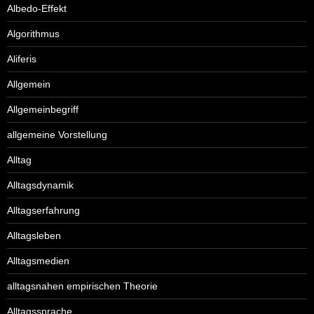
Albedo-Effekt
Algorithmus
Aliferis
Allgemein
Allgemeinbegriff
allgemeine Vorstellung
Alltag
Alltagsdynamik
Alltagserfahrung
Alltagsleben
Alltagsmedien
alltagsnahen empirischen Theorie
Alltagssprache