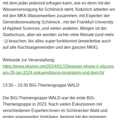
mit dem jeder jederzeit erfragen kann, wie es denn mit der
Wasserversorgung für Schöneck steht. Natürlich arbeiten wir
mit den MKK-Wasserwerken zusammen, mit Experten der
Gemeideverwaltung Schöneck , mit der Frankfurt University
of Applied Sciences, und vielen anderen. Morgen ist der
Startschuss, aber wir werden sicher viele Monate (und mehr
:-)) brauchen, bis alles super funktioniert (erweiterbar auch
auf alle Nachbargemeinden und den ganzen MKK).
Webseite zur Veranstaltung:
https://www.oksimo.org/2024/01/15/wasser-phase-ii-sitzung-
am-28-jan-2024-ankuendigung-programm-und-bericht/
13:30 – 15:30 BiG-Themengruppe WALD
Die BiG-Themengruppe WALD war die erste BiG-
Themengruppe in 2023. Nach vielen Exkursionen mit
verschiedenen Experten:innen im Schönecker Wald und
ersten spannenden Vorträgen, beginnt mit der morgigen