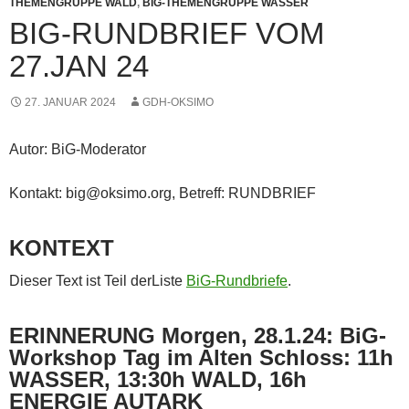
THEMENGRUPPE WALD
,
BIG-THEMENGRUPPE WASSER
BIG-RUNDBRIEF VOM
27.JAN 24
27. JANUAR 2024
GDH-OKSIMO
Autor: BiG-Moderator
Kontakt: big@oksimo.org, Betreff: RUNDBRIEF
KONTEXT
Dieser Text ist Teil derListe
BiG-Rundbriefe
.
ERINNERUNG Morgen, 28.1.24: BiG-
Workshop Tag im Alten Schloss: 11h
WASSER, 13:30h WALD, 16h
ENERGIE AUTARK