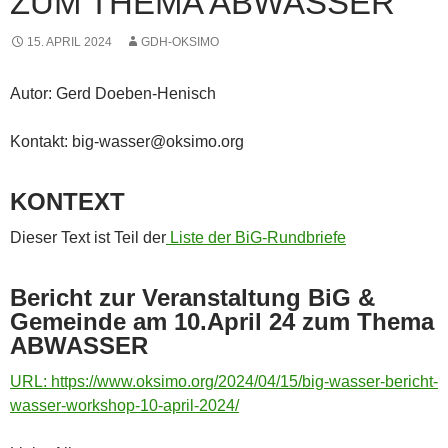
ZUM THEMA ABWASSER
15. APRIL 2024
GDH-OKSIMO
Autor: Gerd Doeben-Henisch
Kontakt: big-wasser@oksimo.org
KONTEXT
Dieser Text ist Teil der
Liste der BiG-Rundbriefe
Bericht zur Veranstaltung BiG &
Gemeinde am 10.April 24 zum Thema
ABWASSER
URL: https://www.oksimo.org/2024/04/15/big-wasser-bericht-
wasser-workshop-10-april-2024/