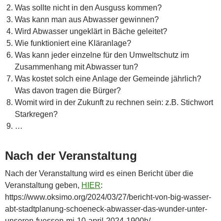
Was sollte nicht in den Ausguss kommen?
Was kann man aus Abwasser gewinnen?
Wird Abwasser ungeklärt in Bäche geleitet?
Wie funktioniert eine Kläranlage?
Was kann jeder einzelne für den Umweltschutz im
Zusammenhang mit Abwasser tun?
Was kostet solch eine Anlage der Gemeinde jährlich?
Was davon tragen die Bürger?
Womit wird in der Zukunft zu rechnen sein: z.B. Stichwort
Starkregen?
…
Nach der Veranstaltung
Nach der Veranstaltung wird es einen Bericht über die
Veranstaltung geben,
HIER
:
https://www.oksimo.org/2024/03/27/bericht-von-big-wasser-
abt-stadtplanung-schoeneck-abwasser-das-wunder-unter-
unseren-fuessen-mi-10-april-2024-1900h/