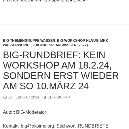
BIG-THEMENGRUPPE WASSER
,
BIG-WORKSHOP
,
HLNUG
,
MKK
WASSERWERKE
,
ZUKUNFTSPLAN WASSER (2022)
BIG-RUNDBRIEF: KEIN
WORKSHOP AM 18.2.24,
SONDERN ERST WIEDER
AM SO 10.MÄRZ 24
12. FEBRUAR 2024
GDH-OKSIMO
Autor: BiG-Moderator
Kontakt: big@oksimo.org, Stichwort ‚RUNDBRIEFE‘