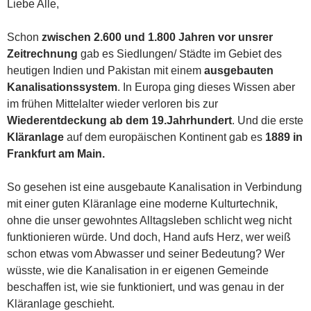
Liebe Alle,
Schon
zwischen 2.600 und 1.800 Jahren vor unsrer
Zeitrechnung
gab es Siedlungen/ Städte im Gebiet des
heutigen Indien und Pakistan mit einem
ausgebauten
Kanalisationssystem
. In Europa ging dieses Wissen aber
im frühen Mittelalter wieder verloren bis zur
Wiederentdeckung ab dem 19.Jahrhundert
. Und die erste
Kläranlage
auf dem europäischen Kontinent gab es
1889 in
Frankfurt am Main.
So gesehen ist eine ausgebaute Kanalisation in Verbindung
mit einer guten Kläranlage eine moderne Kulturtechnik,
ohne die unser gewohntes Alltagsleben schlicht weg nicht
funktionieren würde. Und doch, Hand aufs Herz, wer weiß
schon etwas vom Abwasser und seiner Bedeutung? Wer
wüsste, wie die Kanalisation in er eigenen Gemeinde
beschaffen ist, wie sie funktioniert, und was genau in der
Kläranlage geschieht.