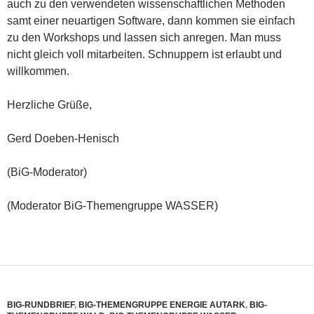
auch zu den verwendeten wissenschaftlichen Methoden
samt einer neuartigen Software, dann kommen sie einfach
zu den Workshops und lassen sich anregen. Man muss
nicht gleich voll mitarbeiten. Schnuppern ist erlaubt und
willkommen.
Herzliche Grüße,
Gerd Doeben-Henisch
(BiG-Moderator)
(Moderator BiG-Themengruppe WASSER)
BIG-RUNDBRIEF
,
BIG-THEMENGRUPPE ENERGIE AUTARK
,
BIG-