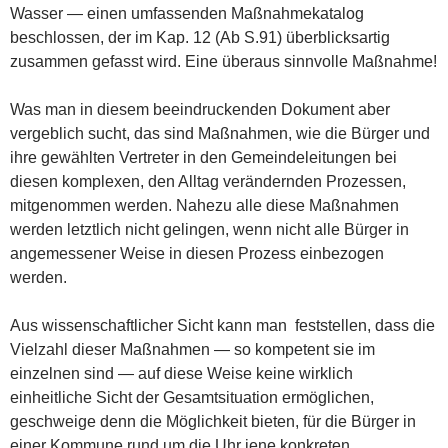
Wasser — einen umfassenden Maßnahmekatalog
beschlossen, der im Kap. 12 (Ab S.91) überblicksartig
zusammen gefasst wird. Eine überaus sinnvolle Maßnahme!
Was man in diesem beeindruckenden Dokument aber
vergeblich sucht, das sind Maßnahmen, wie die Bürger und
ihre gewählten Vertreter in den Gemeindeleitungen bei
diesen komplexen, den Alltag verändernden Prozessen,
mitgenommen werden. Nahezu alle diese Maßnahmen
werden letztlich nicht gelingen, wenn nicht alle Bürger in
angemessener Weise in diesen Prozess einbezogen
werden.
Aus wissenschaftlicher Sicht kann man feststellen, dass die
Vielzahl dieser Maßnahmen — so kompetent sie im
einzelnen sind — auf diese Weise keine wirklich
einheitliche Sicht der Gesamtsituation ermöglichen,
geschweige denn die Möglichkeit bieten, für die Bürger in
einer Kommune rund um die Uhr jene konkreten