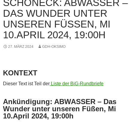
SCHÖNECK: ABWASSER –
DAS WUNDER UNTER
UNSEREN FÜSSEN, MI 1
0.APRIL 2024, 19:00H
27. MÄRZ 2024
GDH-OKSIMO
KONTEXT
Dieser Text ist Teil der
Liste der BiG-Rundbriefe
Ankündigung: ABWASSER – Das
Wunder unter unseren Füßen, Mi
10.April 2024, 19:00h