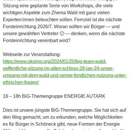
Sitzung eine geplante Serie von Workshops, die viele
wichtigen Aspekte zum Zhema Wald mit ganz vielen
Experten:innen beleuchten sollen. Fernziel ist die nächste
Forsteinrichtung 2026/7. Woran sollten wir Bürger — und
unsere gewählten Vertreter 🙂 — denken, wenn die nächste
Forsteinrichtung vereinbart wird?
Webseite zur Veranstaltung:
https://www.oksimo.org/2024/01/20/big-team-wald-
oeffentliche-sitzung-im-alten-schloss-28-jan-24-unser-
umgang-mit-dem-wald-und-seiner-forstlichen-nutzung-unter-
ethischen-fragen/
16 – 18h BiG-Themengruppe ENERGIE AUTARK
Dies ist unsere jüngste BiG-Themengruppe. Sie hat sich auf
den Weg gemacht, um zu erkunden, welche Möglichkeiten
es für Bürger in Schöneck gibt, neue Formen der Energie