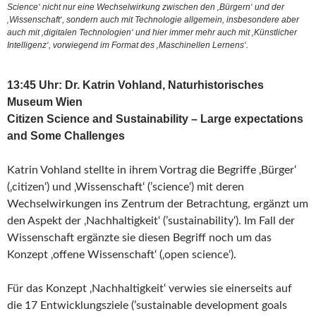
Science‘ nicht nur eine Wechselwirkung zwischen den ‚Bürgern‘ und der
‚Wissenschaft‘, sondern auch mit Technologie allgemein, insbesondere aber
auch mit ‚digitalen Technologien‘ und hier immer mehr auch mit ‚Künstlicher
Intelligenz‘, vorwiegend im Format des ‚Maschinellen Lernens‘.
13:45 Uhr: Dr. Katrin Vohland, Naturhistorisches
Museum Wien
Citizen Science and Sustainability – Large expectations
and Some Challenges
Katrin Vohland stellte in ihrem Vortrag die Begriffe ‚Bürger‘
(‚citizen‘) und ‚Wissenschaft‘ (’science‘) mit deren
Wechselwirkungen ins Zentrum der Betrachtung, ergänzt um
den Aspekt der ‚Nachhaltigkeit‘ (’sustainability‘). Im Fall der
Wissenschaft ergänzte sie diesen Begriff noch um das
Konzept ‚offene Wissenschaft‘ (‚open science‘).
Für das Konzept ‚Nachhaltigkeit‘ verwies sie einerseits auf
die 17 Entwicklungsziele (’sustainable development goals