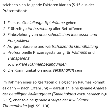
zeichnen sich folgende Faktoren klar ab (S.15 aus der
Präsentation):
Gestaltungs-Spielräume
Es muss
geben
Einbeziehung
Frühzeitige
aller Betroffenen
unterschiedlichen Interessen und
Einbeziehung von
Perspektiven
wertschätzende Grundhaltung
Aufgeschlossene und
Fairness
Professionelle Prozessgestaltung für
und
Transparenz
;
klare Rahmenbedingungen
sowie
verständlich
Die Kommunikation muss
sein
Im Rahmen eines so gearteten dialogischen Raumes kommt
es dann — nach Erfahrung — darauf an, eine genaue Analyse
beteiligten Auftraggeber (Stakeholder)
der
vorzunehmen (vgl.
involvierten
S.17), ebenso eine genaue Analyse der
Themenfelder
(vgl. SS. 18f).