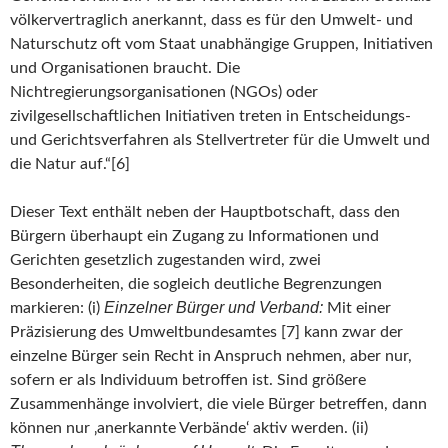
völkervertraglich anerkannt, dass es für den Umwelt- und
Naturschutz oft vom Staat unabhängige Gruppen, Initiativen
und Organisationen braucht. Die
Nichtregierungsorganisationen (NGOs) oder
zivilgesellschaftlichen Initiativen treten in Entscheidungs-
und Gerichtsverfahren als Stellvertreter für die Umwelt und
die Natur auf.“[6]
Dieser Text enthält neben der Hauptbotschaft, dass den
Bürgern überhaupt ein Zugang zu Informationen und
Gerichten gesetzlich zugestanden wird, zwei
Besonderheiten, die sogleich deutliche Begrenzungen
Einzelner Bürger und Verband:
markieren: (i)
Mit einer
Präzisierung des Umweltbundesamtes [7] kann zwar der
einzelne Bürger sein Recht in Anspruch nehmen, aber nur,
sofern er als Individuum betroffen ist. Sind größere
Zusammenhänge involviert, die viele Bürger betreffen, dann
können nur ‚anerkannte Verbände‘ aktiv werden. (ii)