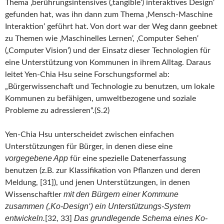
Thema ‚berührungsintensives (‚tangible‘) interaktives Design‘
gefunden hat, was ihn dann zum Thema ‚Mensch-Maschine
Interaktion‘ geführt hat. Von dort war der Weg dann geebnet
zu Themen wie ‚Maschinelles Lernen‘, ‚Computer Sehen‘
(‚Computer Vision‘) und der Einsatz dieser Technologien für
eine Unterstützung von Kommunen in ihrem Alltag. Daraus
leitet Yen-Chia Hsu seine Forschungsformel ab:
„Bürgerwissenchaft und Technologie zu benutzen, um lokale
Kommunen zu befähigen, umweltbezogene und soziale
Probleme zu adressieren“.(S.2)
Yen-Chia Hsu unterscheidet zwischen einfachen
Unterstützungen für Bürger, in denen diese eine
vorgegebene App
für eine spezielle Datenerfassung
benutzen (z.B. zur Klassifikation von Pflanzen und deren
Meldung, [31]), und jenen Unterstützungen, in denen
mit den Bürgern einer Kommune
Wissenschaftler
zusammen (‚Ko-Design‘) ein Unterstützungs-System
entwickeln.
Das grundlegende Schema eines Ko-
[32, 33]