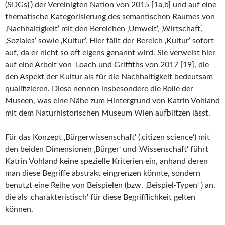
(SDGs)‘) der Vereinigten Nation von 2015 [1a,b] und auf eine
thematische Kategorisierung des semantischen Raumes von
‚Nachhaltigkeit‘ mit den Bereichen ‚Umwelt‘, ‚Wirtschaft‘,
‚Soziales‘ sowie ‚Kultur‘. Hier fällt der Bereich ‚Kultur‘ sofort
auf, da er nicht so oft eigens genannt wird. Sie verweist hier
auf eine Arbeit von Loach und Griffiths von 2017 [19], die
den Aspekt der Kultur als für die Nachhaltigkeit bedeutsam
qualifizieren. Diese nennen insbesondere die Rolle der
Museen, was eine Nähe zum Hintergrund von Katrin Vohland
mit dem Naturhistorischen Museum Wien aufblitzen lässt.
Für das Konzept ‚Bürgerwissenschaft‘ (‚citizen science‘) mit
den beiden Dimensionen ‚Bürger‘ und ‚Wissenschaft‘ führt
Katrin Vohland keine spezielle Kriterien ein, anhand deren
man diese Begriffe abstrakt eingrenzen könnte, sondern
benutzt eine Reihe von Beispielen (bzw. ‚Beispiel-Typen‘ ) an,
die als ‚charakteristisch‘ für diese Begrifflichkeit gelten
können.