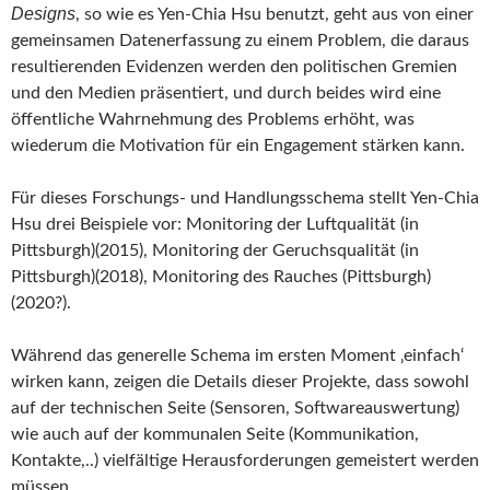
Designs
, so wie es Yen-Chia Hsu benutzt, geht aus von einer
gemeinsamen Datenerfassung zu einem Problem, die daraus
resultierenden Evidenzen werden den politischen Gremien
und den Medien präsentiert, und durch beides wird eine
öffentliche Wahrnehmung des Problems erhöht, was
wiederum die Motivation für ein Engagement stärken kann.
Für dieses Forschungs- und Handlungsschema stellt Yen-Chia
Hsu drei Beispiele vor: Monitoring der Luftqualität (in
Pittsburgh)(2015), Monitoring der Geruchsqualität (in
Pittsburgh)(2018), Monitoring des Rauches (Pittsburgh)
(2020?).
Während das generelle Schema im ersten Moment ‚einfach‘
wirken kann, zeigen die Details dieser Projekte, dass sowohl
auf der technischen Seite (Sensoren, Softwareauswertung)
wie auch auf der kommunalen Seite (Kommunikation,
Kontakte,..) vielfältige Herausforderungen gemeistert werden
müssen.