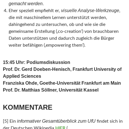
gemacht werden
.
visuelle Analyse-Werkzeuge
Eher speziell empfiehlt er,
,
die mit maschinellem Lernen unterstützt werden,
dahingehend zu untersuchen, ob und wie sie die
gemeinsame Erstellung (‚co-creation‘) von brauchbaren
Daten unterstützen und dadurch zugleich die Bürger
weiter befähigen (‚empowering them‘).
15:45 Uhr: Podiumsdiskussion
Prof. Dr. Gerd Doeben-Henisch, Frankfurt University of
Applied Sciences
Franziska Ohde, Goethe-Universität Frankfurt am Main
Prof. Dr. Matthias Söllner, Universität Kassel
KOMMENTARE
informativer Gesamtüberblick zum UfU
[5] Ein
findet sich in
der Deutschen Wikipedia
HIER
(