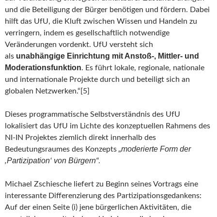
und die Beteiligung der Bürger benötigen und fördern. Dabei
hilft das UfU, die Kluft zwischen Wissen und Handeln zu
verringern, indem es gesellschaftlich notwendige
Veränderungen vordenkt. UfU versteht sich
unabhängige Einrichtung mit Anstoß-, Mittler- und
als
Moderationsfunktion
. Es führt lokale, regionale, nationale
und internationale Projekte durch und beteiligt sich an
globalen Netzwerken.“[5]
Dieses programmatische Selbstverständnis des UfU
lokalisiert das UfU im Lichte des konzeptuellen Rahmens des
NI-IN Projektes ziemlich direkt innerhalb des
„moderierte Form der
Bedeutungsraumes des Konzepts
‚Partizipation‘ von Bürgern“
.
Michael Zschiesche liefert zu Beginn seines Vortrags eine
interessante Differenzierung des Partizipationsgedankens:
Auf der einen Seite (i) jene bürgerlichen Aktivitäten, die