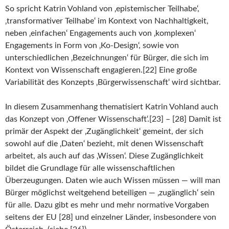
So spricht Katrin Vohland von ‚epistemischer Teilhabe‘,
‚transformativer Teilhabe‘ im Kontext von Nachhaltigkeit,
neben ‚einfachen‘ Engagements auch von ‚komplexen‘
Engagements in Form von ‚Ko-Design‘, sowie von
unterschiedlichen ‚Bezeichnungen‘ für Bürger, die sich im
Kontext von Wissenschaft engagieren.[22] Eine große
Variabilität des Konzepts ‚Bürgerwissenschaft‘ wird sichtbar.
In diesem Zusammenhang thematisiert Katrin Vohland auch
das Konzept von ‚Offener Wissenschaft‘.[23] – [28] Damit ist
primär der Aspekt der ‚Zugänglichkeit‘ gemeint, der sich
sowohl auf die ‚Daten‘ bezieht, mit denen Wissenschaft
arbeitet, als auch auf das ‚Wissen‘. Diese Zugänglichkeit
bildet die Grundlage für alle wissenschaftlichen
Überzeugungen. Daten wie auch Wissen müssen — will man
Bürger möglichst weitgehend beteiligen — ‚zugänglich‘ sein
für alle. Dazu gibt es mehr und mehr normative Vorgaben
seitens der EU [28] und einzelner Länder, insbesondere von