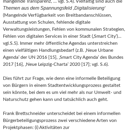
mangelnde Transparenz, … vgl. S.4). Vielfältig sind auch die
Themen aus dem Spannungsfeld ‚Digitalisierung‘
(Mangelnde Verfügbarkeit von Breitbandanschlüssen,
Ausstattung von Schulen, fehlende digitale
Verwaltungsleistungen, Fehlen von kommunalen Strategien,
Fehlen von digitalen Services in einer Stadt (‚Smart City‘)…
vgl.S.5). Immer mehr öffentliche Agendas unterstreichen
einen vielfältigen Handlungsbedarf (z.B. ‚Neue Urbane
Agenda‘ der UN 2016 [15], ‚Smart City Agenda‘ des Bundes
2017 [16], ‚Neue Leipzig-Charta‘ 2020 [17]; vgl. S.6).
Dies führt zur Frage, wie denn eine informelle Beteiligung
von Bürgern in einem Stadtentwicklungsprozess gestaltet
sein könnte, bei dem es um viel mehr als nur Umwelt- und
Naturschutz gehen kann und tatsächlich auch geht.
Frank Brettschneider unterscheidet bei einem informellen
Bürgerbeteiligungsprozess zwei verschiedene Arten von
Projektphasen: (i) Aktivitäten zur