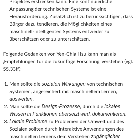
Projektes erstrecken kann. Eine kontinuierliche
Anpassung der technischen Systeme ist eine
Herausforderung. Zusätzlich ist zu berücksichtigen, dass
Bürger dazu tendieren, die Möglichkeiten eines
maschinell-intelligenten Systems entweder zu
überschätzen oder zu unterschätzen.
Folgende Gedanken von Yen-Chia Hsu kann man als
‚Empfehlungen für die zukünftige Forschung‘ verstehen (vgl.
SS.33ff):
sozialen Wirkungen
Man sollte die
von technischen
Systemen, angereichert mit maschinellem Lernen,
auswerten
.
Design-Prozesse
lokales
Man sollte die
, durch die
Wissen in Funktionen übersetzt wird, dokumentieren.
Lokale Probleme
zu Problemen der Umwelt und des
Sozialen sollten durch interaktive Anwendungen des
zugänglicher
maschinellen Lernens dem Verstehen