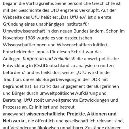
begann die Vortragsreihe. Seine persönliche Geschichte ist
mit der Geschichte des UfU engstens verknüpft. Auf der
Webseite des UfU heißt es: „Das UfU e.V. ist die erste
Gründung eines unabhängigen Instituts für
Umweltwissenschaft in den neuen Bundesländern. Schon im
November 1989 wurde es von ostdeutschen
Wissenschaftlerinnen und Wissenschaftlern initiiert.
Entscheidender Impuls für diesen Schritt war das
bürgernah und zeitkritisch
Anliegen,
die umweltpolitische
Entwicklung in (Ost)Deutschland zu analysieren und zu
befördern.“ und es heißt dort weiter „UfU wirkt in der
Tradition, die es als Bürgerbewegung in der DDR mit
begründet hat. Es stärkt das Engagement der Bürgerinnen
und Bürger durch umweltpolitische Aufklärung und
Beratung. UfU stößt umweltgerechte Entwicklungen und
Prozesse an. Es initiiert und betreut
wissenschaftliche Projekte, Aktionen und
angewandt
Netzwerke
, die öffentlich und gesellschaftlich relevant sind,
auf Veränderung ökologisch unhaltbarer Zustände drängen