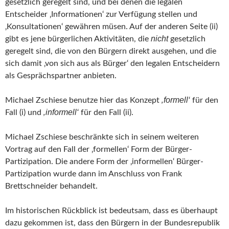
gesetzlich geregelt sind, und bei denen die legalen
Entscheider ‚Informationen‘ zur Verfügung stellen und
‚Konsultationen‘ gewähren müsen. Auf der anderen Seite (ii)
nicht
gibt es jene bürgerlichen Aktivitäten, die
gesetzlich
geregelt sind, die von den Bürgern direkt ausgehen, und die
sich damit ‚von sich aus als Bürger‘ den legalen Entscheidern
als Gesprächspartner anbieten.
‚formell‘
Michael Zschiese benutze hier das Konzept
für den
‚informell‘
Fall (i) und
für den Fall (ii).
Michael Zschiese beschränkte sich in seinem weiteren
Vortrag auf den Fall der ‚formellen‘ Form der Bürger-
Partizipation. Die andere Form der ‚informellen‘ Bürger-
Partizipation wurde dann im Anschluss von Frank
Brettschneider behandelt.
Im historischen Rückblick ist bedeutsam, dass es überhaupt
dazu gekommen ist, dass den Bürgern in der Bundesrepublik