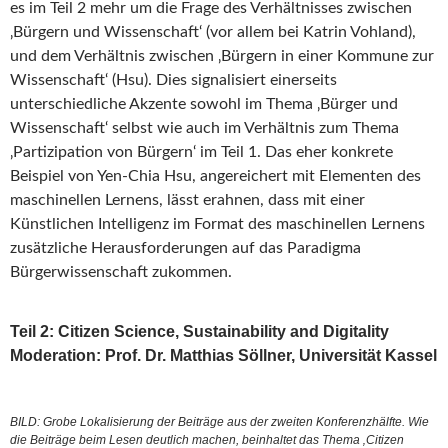
es im Teil 2 mehr um die Frage des Verhältnisses zwischen
‚Bürgern und Wissenschaft‘ (vor allem bei Katrin Vohland),
und dem Verhältnis zwischen ‚Bürgern in einer Kommune zur
Wissenschaft‘ (Hsu). Dies signalisiert einerseits
unterschiedliche Akzente sowohl im Thema ‚Bürger und
Wissenschaft‘ selbst wie auch im Verhältnis zum Thema
‚Partizipation von Bürgern‘ im Teil 1. Das eher konkrete
Beispiel von Yen-Chia Hsu, angereichert mit Elementen des
maschinellen Lernens, lässt erahnen, dass mit einer
Künstlichen Intelligenz im Format des maschinellen Lernens
zusätzliche Herausforderungen auf das Paradigma
Bürgerwissenschaft zukommen.
Teil 2: Citizen Science, Sustainability and Digitality
Moderation: Prof. Dr. Matthias Söllner, Universität Kassel
BILD: Grobe Lokalisierung der Beiträge aus der zweiten Konferenzhälfte. Wie
die Beiträge beim Lesen deutlich machen, beinhaltet das Thema ‚Citizen