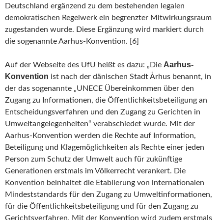
Deutschland ergänzend zu dem bestehenden legalen
demokratischen Regelwerk ein begrenzter Mitwirkungsraum
zugestanden wurde. Diese Ergänzung wird markiert durch
die sogenannte Aarhus-Konvention. [6]
Aarhus-
Auf der Webseite des UfU heißt es dazu: „Die
Konvention
ist nach der dänischen Stadt Århus benannt, in
der das sogenannte „UNECE Übereinkommen über den
Zugang zu Informationen, die Öffentlichkeitsbeteiligung an
Entscheidungsverfahren und den Zugang zu Gerichten in
Umweltangelegenheiten“ verabschiedet wurde. Mit der
Aarhus-Konvention werden die Rechte auf Information,
Beteiligung und Klagemöglichkeiten als Rechte einer jeden
Person zum Schutz der Umwelt auch für zukünftige
Generationen erstmals im Völkerrecht verankert. Die
Konvention beinhaltet die Etablierung von internationalen
Mindeststandards für den Zugang zu Umweltinformationen,
für die Öffentlichkeitsbeteiligung und für den Zugang zu
Gerichtsverfahren. Mit der Konvention wird zudem erstmals