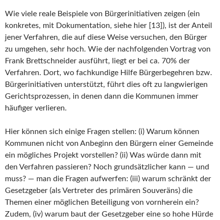
Wie viele reale Beispiele von Bürgerinitiativen zeigen (ein
konkretes, mit Dokumentation, siehe hier [13]), ist der Anteil
jener Verfahren, die auf diese Weise versuchen, den Bürger
zu umgehen, sehr hoch. Wie der nachfolgenden Vortrag von
Frank Brettschneider ausführt, liegt er bei ca. 70% der
Verfahren. Dort, wo fachkundige Hilfe Bürgerbegehren bzw.
Bürgerinitiativen unterstützt, führt dies oft zu langwierigen
Gerichtsprozessen, in denen dann die Kommunen immer
häufiger verlieren.
Hier können sich einige Fragen stellen: (i) Warum können
Kommunen nicht von Anbeginn den Bürgern einer Gemeinde
ein mögliches Projekt vorstellen? (ii) Was würde dann mit
den Verfahren passieren? Noch grundsätzlicher kann — und
muss? — man die Fragen aufwerfen: (iii) warum schränkt der
Gesetzgeber (als Vertreter des primären Souveräns) die
Themen einer möglichen Beteiligung von vornherein ein?
Zudem, (iv) warum baut der Gesetzgeber eine so hohe Hürde