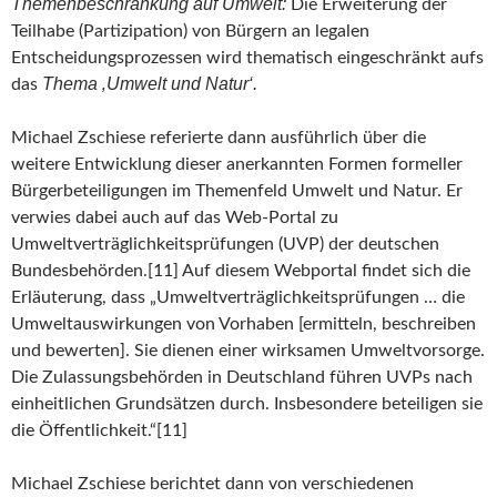
Themenbeschränkung auf Umwelt:
Die Erweiterung der
Teilhabe (Partizipation) von Bürgern an legalen
Entscheidungsprozessen wird thematisch eingeschränkt aufs
Thema ‚Umwelt und Natur‘.
das
Michael Zschiese referierte dann ausführlich über die
weitere Entwicklung dieser anerkannten Formen formeller
Bürgerbeteiligungen im Themenfeld Umwelt und Natur. Er
verwies dabei auch auf das Web-Portal zu
Umweltverträglichkeitsprüfungen (UVP) der deutschen
Bundesbehörden.[11] Auf diesem Webportal findet sich die
Erläuterung, dass „Umweltverträglichkeitsprüfungen … die
Umweltauswirkungen von Vorhaben [ermitteln, beschreiben
und bewerten]. Sie dienen einer wirksamen Umweltvorsorge.
Die Zulassungsbehörden in Deutschland führen UVPs nach
einheitlichen Grundsätzen durch. Insbesondere beteiligen sie
die Öffentlichkeit.“[11]
Michael Zschiese berichtet dann von verschiedenen