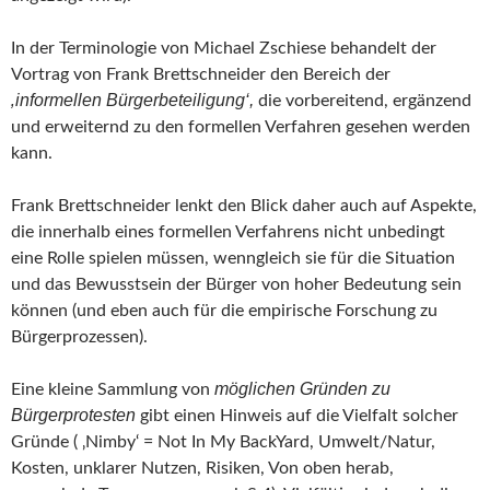
In der Terminologie von Michael Zschiese behandelt der
Vortrag von Frank Brettschneider den Bereich der
‚informellen Bürgerbeteiligung‘,
die vorbereitend, ergänzend
und erweiternd zu den formellen Verfahren gesehen werden
kann.
Frank Brettschneider lenkt den Blick daher auch auf Aspekte,
die innerhalb eines formellen Verfahrens nicht unbedingt
eine Rolle spielen müssen, wenngleich sie für die Situation
und das Bewusstsein der Bürger von hoher Bedeutung sein
können (und eben auch für die empirische Forschung zu
Bürgerprozessen).
möglichen Gründen zu
Eine kleine Sammlung von
Bürgerprotesten
gibt einen Hinweis auf die Vielfalt solcher
Gründe ( ‚Nimby‘ = Not In My BackYard, Umwelt/Natur,
Kosten, unklarer Nutzen, Risiken, Von oben herab,