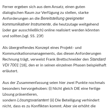
Ferner ergeben sich aus dem Ansatz, einen guten
dialogischen Raum zur Verfügung zu stellen, starke
Bereitstellung geeigneter
Anforderungen an die
kommunikativer Instrumente
, die heutzutage weitgehend
(oder gar ausschließlich) online realisiert werden könnten
und sollten.(vgl. SS. 23f)
Als übergreifendes Konzept eines Projekt- und
Kommunikationsmanagements, das diesen Anforderungen
Standard
Rechnung trägt, verweist Frank Brettschneider den
VDI 7001
[18], den er in seinen einzelnen Phasen beispielhaft
erläutert.
Aus der Zusammenfassung seien hier zwei Punkte nochmals
besonders hervorgehoben: (i) Nicht gleich DIE eine fertige
Lösung präsentieren,
Lösungsvarianten
sondern
! (ii) Die Beteiligung verhindert
nicht, dass es zu Konflikten kommt. Aber sie erhöht die