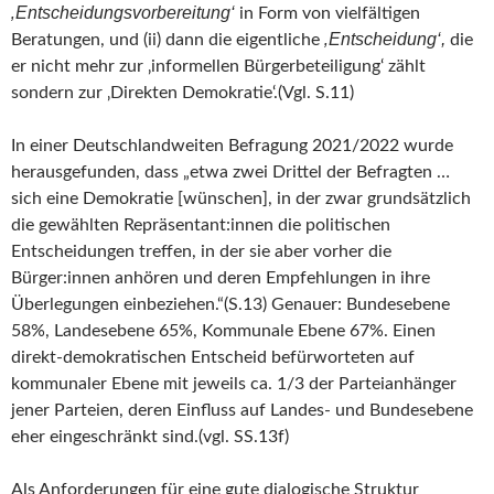
‚Entscheidungsvorbereitung‘
in Form von vielfältigen
‚Entscheidung‘,
Beratungen, und (ii) dann die eigentliche
die
er nicht mehr zur ‚informellen Bürgerbeteiligung‘ zählt
sondern zur ‚Direkten Demokratie‘.(Vgl. S.11)
In einer Deutschlandweiten Befragung 2021/2022 wurde
herausgefunden, dass „etwa zwei Drittel der Befragten …
sich eine Demokratie [wünschen], in der zwar grundsätzlich
die gewählten Repräsentant:innen die politischen
Entscheidungen treffen, in der sie aber vorher die
Bürger:innen anhören und deren Empfehlungen in ihre
Überlegungen einbeziehen.“(S.13) Genauer: Bundesebene
58%, Landesebene 65%, Kommunale Ebene 67%. Einen
direkt-demokratischen Entscheid befürworteten auf
kommunaler Ebene mit jeweils ca. 1/3 der Parteianhänger
jener Parteien, deren Einfluss auf Landes- und Bundesebene
eher eingeschränkt sind.(vgl. SS.13f)
Als Anforderungen für eine gute dialogische Struktur