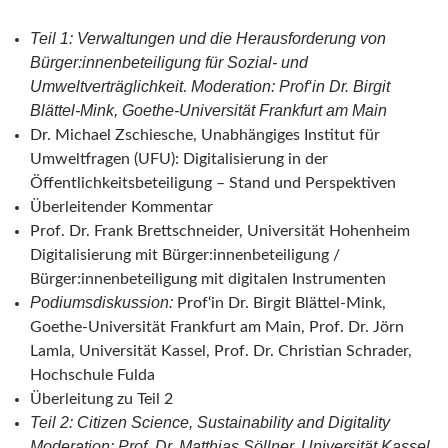
Teil 1: Verwaltungen und die Herausforderung von
Bürger:innenbeteiligung für Sozial- und
Umweltverträglichkeit
Moderation: Prof‘in Dr. Birgit
.
Blättel-Mink, Goethe-Universität Frankfurt am Main
Dr. Michael Zschiesche, Unabhängiges Institut für
Umweltfragen (UFU): Digitalisierung in der
Öffentlichkeitsbeteiligung – Stand und Perspektiven
Überleitender Kommentar
Prof. Dr. Frank Brettschneider, Universität Hohenheim
Digitalisierung mit Bürger:innenbeteiligung /
Bürger:innenbeteiligung mit digitalen Instrumenten
Podiumsdiskussion:
Prof‘in Dr. Birgit Blättel-Mink,
Goethe-Universität Frankfurt am Main, Prof. Dr. Jörn
Lamla, Universität Kassel, Prof. Dr. Christian Schrader,
Hochschule Fulda
Überleitung zu Teil 2
Teil 2: Citizen Science, Sustainability and Digitality
Moderation: Prof. Dr. Matthias Söllner, Universität Kassel