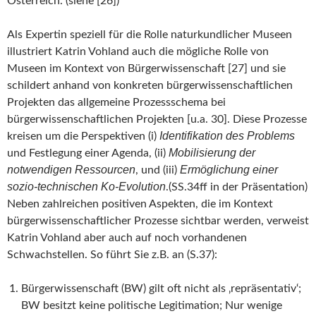
Österreich. (siehe [26])
Als Expertin speziell für die Rolle naturkundlicher Museen
illustriert Katrin Vohland auch die mögliche Rolle von
Museen im Kontext von Bürgerwissenschaft [27] und sie
schildert anhand von konkreten bürgerwissenschaftlichen
Projekten das allgemeine Prozessschema bei
bürgerwissenschaftlichen Projekten [u.a. 30]. Diese Prozesse
Identifikation des Problems
kreisen um die Perspektiven (i)
Mobilisierung der
und Festlegung einer Agenda, (ii)
notwendigen Ressourcen
Ermöglichung einer
, und (iii)
sozio-technischen Ko-Evolution
.(SS.34ff in der Präsentation)
Neben zahlreichen positiven Aspekten, die im Kontext
bürgerwissenschaftlicher Prozesse sichtbar werden, verweist
Katrin Vohland aber auch auf noch vorhandenen
Schwachstellen. So führt Sie z.B. an (S.37):
Bürgerwissenschaft (BW) gilt oft nicht als ‚repräsentativ‘;
BW besitzt keine politische Legitimation; Nur wenige