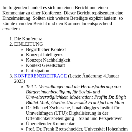
Im folgenden handelt es sich um einen Bericht und einen
Kommentar zu einer Konferenz. Dieser Bericht repräsentiert eine
Einzelmeinung. Sollten sich weitere Beteiligte explizit äußern, so
könnte man den Bericht und den Kommentar entsprechend
erweitern.
Die Konferenz
EINLEITUNG
Begrifflicher Kontext
Konzept Intelligenz
Konzept Nachhaltigkeit
Kontext Gesellschaft
Partizipation
KONFERENZBEITRÄGE
(Letzte Änderung: 4.Januar
2023)
Teil 1: Verwaltungen und die Herausforderung von
Bürger:innenbeteiligung für Sozial- und
Umweltverträglichkeit
.
Moderation: Prof‘in Dr. Birgit
Blättel-Mink, Goethe-Universität Frankfurt am Main
Dr. Michael Zschiesche, Unabhängiges Institut für
Umweltfragen (UFU): Digitalisierung in der
Öffentlichkeitsbeteiligung – Stand und Perspektiven
Überleitender Kommentar
Prof. Dr. Frank Brettschneider, Universität Hohenheim