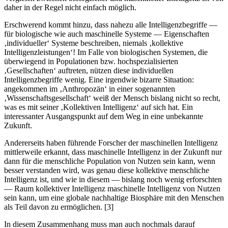
daher in der Regel nicht einfach möglich.
Erschwerend kommt hinzu, dass nahezu alle Intelligenzbegriffe —
für biologische wie auch maschinelle Systeme — Eigenschaften
‚individueller‘ Systeme beschreiben, niemals ‚kollektive
Intelligenzleistungen‘! Im Falle von biologischen Systemen, die
überwiegend in Populationen bzw. hochspezialisierten
‚Gesellschaften‘ auftreten, nützen diese individuellen
Intelligenzbegriffe wenig. Eine irgendwie bizarre Situation:
angekommen im ‚Anthropozän‘ in einer sogenannten
‚Wissenschaftsgesellschaft‘ weiß der Mensch bislang nicht so recht,
was es mit seiner ‚Kollektiven Intelligenz‘ auf sich hat. Ein
interessanter Ausgangspunkt auf dem Weg in eine unbekannte
Zukunft.
Andererseits haben führende Forscher der maschinellen Intelligenz
mittlerweile erkannt, dass maschinelle Intelligenz in der Zukunft nur
dann für die menschliche Population von Nutzen sein kann, wenn
besser verstanden wird, was genau diese kollektive menschliche
Intelligenz ist, und wie in diesem — bislang noch wenig erforschten
— Raum kollektiver Intelligenz maschinelle Intelligenz von Nutzen
sein kann, um eine globale nachhaltige Biosphäre mit den Menschen
als Teil davon zu ermöglichen. [3]
In diesem Zusammenhang muss man auch nochmals darauf