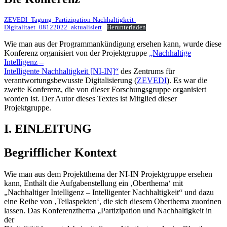
ZEVEDI_Tagung_Partizipation-Nachhaltigkeit-
Digitalitaet_08122022_aktualisiert
Herunterladen
Wie man aus der Programmankündigung ersehen kann, wurde diese
Konferenz organisiert von der Projektgruppe
„Nachhaltige
Intelligenz –
Intelligente Nachhaltigkeit [NI-IN]“
des Zentrums für
verantwortungsbewusste Digitalisierung (
ZEVEDI
). Es war die
zweite Konferenz, die von dieser Forschungsgruppe organisiert
worden ist. Der Autor dieses Textes ist Mitglied dieser
Projektgruppe.
I. EINLEITUNG
Begrifflicher Kontext
Wie man aus dem Projektthema der NI-IN Projektgruppe ersehen
kann, Enthält die Aufgabenstellung ein ‚Oberthema‘ mit
„Nachhaltiger Intelligenz – Intelligenter Nachhaltigkeit“ und dazu
eine Reihe von ‚Teilaspekten‘, die sich diesem Oberthema zuordnen
lassen. Das Konferenzthema „Partizipation und Nachhaltigkeit in
der