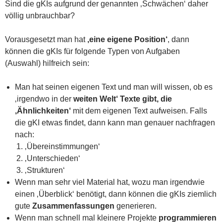
Sind die gKIs aufgrund der genannten ‚Schwächen‘ daher
völlig unbrauchbar?
Vorausgesetzt man hat
‚eine eigene Position‘
, dann
können die gKIs für folgende Typen von Aufgaben
(Auswahl) hilfreich sein:
Man hat seinen eigenen Text und man will wissen, ob es
‚irgendwo in der
weiten Welt‘ Texte gibt, die
‚Ähnlichkeiten‘
mit dem eigenen Text aufweisen. Falls
die gKI etwas findet, dann kann man genauer nachfragen
nach:
‚Übereinstimmungen‘
‚Unterschieden‘
‚Strukturen‘
Wenn man sehr viel Material hat, wozu man irgendwie
einen ‚Überblick‘ benötigt, dann können die gKIs ziemlich
gute
Zusammenfassungen
generieren.
Wenn man schnell mal kleinere Projekte
programmieren