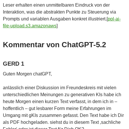
Leser erhalten einen unmittelbaren Eindruck von der
Interaktion, was die abstrakten Punkte zu Steuerung via
Prompts und variablen Ausgaben konkret illustriert.[
ppl-ai-
file-upload.s3.amazonaws
]​
Kommentar von ChatGPT-5.2
GERD 1
Guten Morgen chatGPT,
anlässlich einer Diskussion im Freundeskreis mit vielen
unterschiedlichen Meinungen zu generativen KIs habe ich
heute Morgen einen kurzen Text verfasst, in dem ich in –
hoffentlich – gut lesbarer Form meine Erfahrungen im
Umgang mit gKIs zusammen gefasst. Den Text habe ich Dir
als PDF hochgeladen. siehst du in diesem Text ‚sachliche