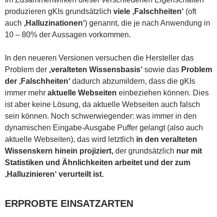
produzieren gKIs grundsätzlich
viele ‚Falschheiten‘
(oft
auch
‚Halluzinationen‘
) genannt, die je nach Anwendung in
10 – 80% der Aussagen vorkommen.
In den neueren Versionen versuchen die Hersteller das
Problem der
‚veralteten Wissensbasis‘
sowie das
Problem
der ‚Falschheiten‘
dadurch abzumildern, dass die gKIs
immer mehr
aktuelle Webseiten
einbeziehen können. Dies
ist aber keine Lösung, da aktuelle Webseiten auch falsch
sein können. Noch schwerwiegender: was immer in den
dynamischen Eingabe-Ausgabe Puffer gelangt (also auch
aktuelle Webseiten), das wird letztlich
in den veralteten
Wissenskern hinein projiziert,
der grundsätzlich
nur mit
Statistiken und Ähnlichkeiten arbeitet und der zum
‚Halluzinieren‘ verurteilt ist.
ERPROBTE EINSATZARTEN