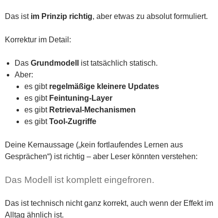
Das ist
im Prinzip richtig
, aber etwas zu absolut formuliert.
Korrektur im Detail:
Das
Grundmodell
ist tatsächlich statisch.
Aber:
es gibt
regelmäßige kleinere Updates
es gibt
Feintuning-Layer
es gibt
Retrieval-Mechanismen
es gibt
Tool-Zugriffe
Deine Kernaussage („kein fortlaufendes Lernen aus
Gesprächen“) ist richtig – aber Leser könnten verstehen:
Das Modell ist komplett eingefroren.
Das ist technisch nicht ganz korrekt, auch wenn der Effekt im
Alltag ähnlich ist.