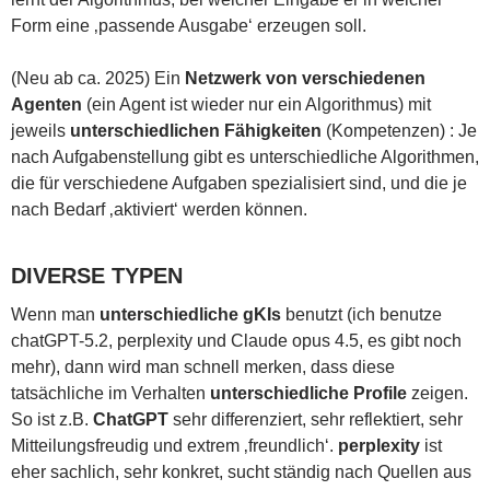
Form eine ‚passende Ausgabe‘ erzeugen soll.
(Neu ab ca. 2025) Ein
Netzwerk von verschiedenen
Agenten
(ein Agent ist wieder nur ein Algorithmus) mit
jeweils
unterschiedlichen Fähigkeiten
(Kompetenzen) : Je
nach Aufgabenstellung gibt es unterschiedliche Algorithmen,
die für verschiedene Aufgaben spezialisiert sind, und die je
nach Bedarf ‚aktiviert‘ werden können.
DIVERSE TYPEN
Wenn man
unterschiedliche gKIs
benutzt (ich benutze
chatGPT-5.2, perplexity und Claude opus 4.5, es gibt noch
mehr), dann wird man schnell merken, dass diese
tatsächliche im Verhalten
unterschiedliche Profile
zeigen.
So ist z.B.
ChatGPT
sehr differenziert, sehr reflektiert, sehr
Mitteilungsfreudig und extrem ‚freundlich‘.
perplexity
ist
eher sachlich, sehr konkret, sucht ständig nach Quellen aus