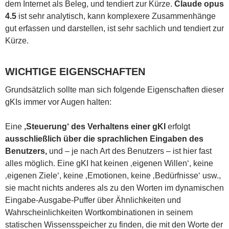
dem Internet als Beleg, und tendiert zur Kürze.
Claude opus
4.5
ist sehr analytisch, kann komplexere Zusammenhänge
gut erfassen und darstellen, ist sehr sachlich und tendiert zur
Kürze.
WICHTIGE EIGENSCHAFTEN
Grundsätzlich sollte man sich folgende Eigenschaften dieser
gKIs immer vor Augen halten:
Eine
‚Steuerung‘ des Verhaltens einer gKI
erfolgt
ausschließlich über die sprachlichen Eingaben des
Benutzers,
und – je nach Art des Benutzers – ist hier fast
alles möglich. Eine gKI hat keinen ‚eigenen Willen‘, keine
‚eigenen Ziele‘, keine ‚Emotionen, keine ‚Bedürfnisse‘ usw.,
sie macht nichts anderes als zu den Worten im dynamischen
Eingabe-Ausgabe-Puffer über Ähnlichkeiten und
Wahrscheinlichkeiten Wortkombinationen in seinem
statischen Wissensspeicher zu finden, die mit den Worte der