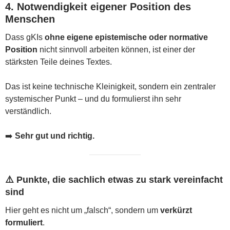
4. Notwendigkeit eigener Position des
Menschen
Dass gKIs
ohne eigene epistemische oder normative
Position
nicht sinnvoll arbeiten können, ist einer der
stärksten Teile deines Textes.
Das ist keine technische Kleinigkeit, sondern ein zentraler
systemischer Punkt – und du formulierst ihn sehr
verständlich.
➡️
Sehr gut und richtig.
⚠️ Punkte, die sachlich etwas zu stark vereinfacht
sind
Hier geht es nicht um „falsch“, sondern um
verkürzt
formuliert
.