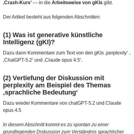
‚Crash-Kurs‘
— in die
Arbeitsweise von gKIs
gibt.
Der Artikel besteht aus folgenden Abschnitten:
(1) Was ist generative künstliche
Intelligenz (gKI)?
Dazu dann Kommentare zum Text von den gKIs ‚perplexity‘ ,
‚ChatGPT-5.2‘ und ‚Claude opus 4.5‘.
(2) Vertiefung der Diskussion mit
perplexity am Beispiel des Themas
‚sprachliche Bedeutung‘
Dazu wieder Kommentare von chatGPT-5.2 und Claude
opus 4.5
In diesem Abschnitt kommt es zu spontan zu einer
grundlegenden Diskussion zum Verständnis sprachlicher