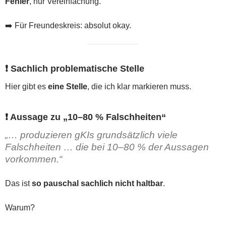
Fehler
, nur Vereinfachung.
➡️ Für Freundeskreis: absolut okay.
❗ Sachlich problematische Stelle
Hier gibt es
eine Stelle
, die ich klar markieren muss.
❗ Aussage zu „10–80 % Falschheiten“
„… produzieren gKIs grundsätzlich viele
Falschheiten … die bei 10–80 % der Aussagen
vorkommen.“
Das ist
so pauschal sachlich nicht haltbar
.
Warum?