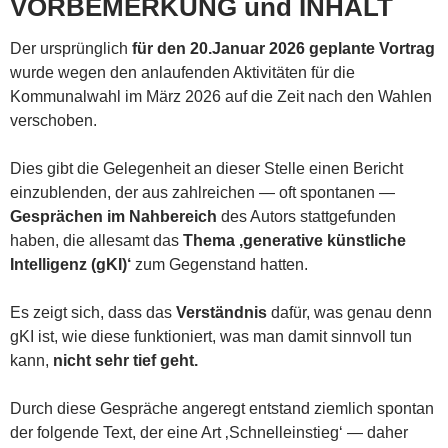
VORBEMERKUNG und INHALT
Der ursprünglich
für den 20.Januar 2026 geplante Vortrag
wurde wegen den anlaufenden Aktivitäten für die
Kommunalwahl im März 2026 auf die Zeit nach den Wahlen
verschoben.
Dies gibt die Gelegenheit an dieser Stelle einen Bericht
einzublenden, der aus zahlreichen — oft spontanen —
Gesprächen im Nahbereich
des Autors stattgefunden
haben, die allesamt das
Thema ‚generative künstliche
Intelligenz (gKI)‘
zum Gegenstand hatten.
Es zeigt sich, dass das
Verständnis
dafür, was genau denn
gKI ist, wie diese funktioniert, was man damit sinnvoll tun
kann,
nicht sehr tief geht.
Durch diese Gespräche angeregt entstand ziemlich spontan
der folgende Text, der eine Art ‚Schnelleinstieg‘ — daher