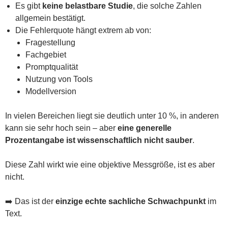
Es gibt
keine belastbare Studie
, die solche Zahlen
allgemein bestätigt.
Die Fehlerquote hängt extrem ab von:
Fragestellung
Fachgebiet
Promptqualität
Nutzung von Tools
Modellversion
In vielen Bereichen liegt sie deutlich unter 10 %, in anderen
kann sie sehr hoch sein – aber
eine generelle
Prozentangabe ist wissenschaftlich nicht sauber
.
Diese Zahl wirkt wie eine objektive Messgröße, ist es aber
nicht.
➡️ Das ist der
einzige echte sachliche Schwachpunkt
im
Text.