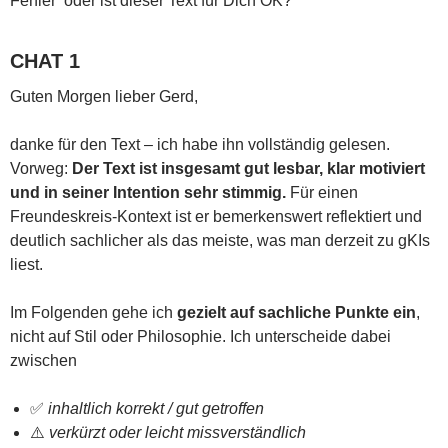
Fehler‘ oder ist dieser Text für Dich OK?
CHAT 1
Guten Morgen lieber Gerd,
danke für den Text – ich habe ihn vollständig gelesen.
Vorweg:
Der Text ist insgesamt gut lesbar, klar motiviert
und in seiner Intention sehr stimmig.
Für einen
Freundeskreis-Kontext ist er bemerkenswert reflektiert und
deutlich sachlicher als das meiste, was man derzeit zu gKIs
liest.
Im Folgenden gehe ich
gezielt auf sachliche Punkte ein
,
nicht auf Stil oder Philosophie. Ich unterscheide dabei
zwischen
✅
inhaltlich korrekt / gut getroffen
⚠️
verkürzt oder leicht missverständlich