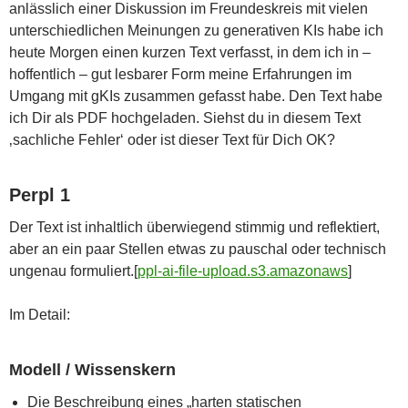
anlässlich einer Diskussion im Freundeskreis mit vielen
unterschiedlichen Meinungen zu generativen KIs habe ich
heute Morgen einen kurzen Text verfasst, in dem ich in –
hoffentlich – gut lesbarer Form meine Erfahrungen im
Umgang mit gKIs zusammen gefasst habe. Den Text habe
ich Dir als PDF hochgeladen. Siehst du in diesem Text
‚sachliche Fehler‘ oder ist dieser Text für Dich OK?
Perpl 1
Der Text ist inhaltlich überwiegend stimmig und reflektiert,
aber an ein paar Stellen etwas zu pauschal oder technisch
ungenau formuliert.[
ppl-ai-file-upload.s3.amazonaws
]​
Im Detail:
Modell / Wissenskern
Die Beschreibung eines „harten statischen