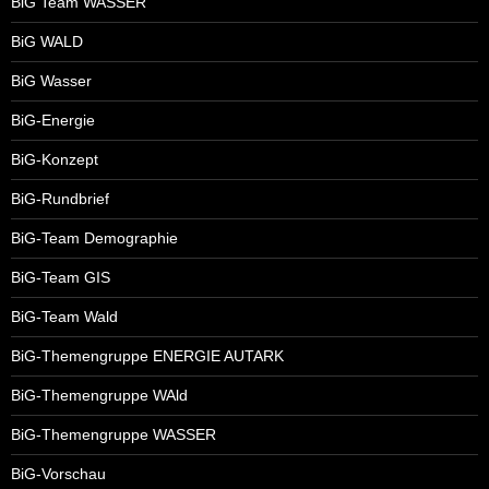
BiG Team WASSER
BiG WALD
BiG Wasser
BiG-Energie
BiG-Konzept
BiG-Rundbrief
BiG-Team Demographie
BiG-Team GIS
BiG-Team Wald
BiG-Themengruppe ENERGIE AUTARK
BiG-Themengruppe WAld
BiG-Themengruppe WASSER
BiG-Vorschau