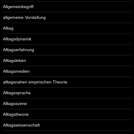
Allgemeinbegriff
allgemeine Vorstellung
Alltag
Alltagsdynamik
Alltagserfahrung
Alltagsleben
Alltagsmedien
alltagsnahen empirischen Theorie
Alltagssprache
Alltagsszene
Alltagstheorie
Alltagswissenschaft