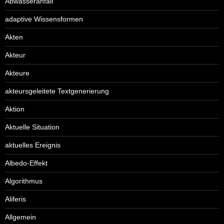
Abwasseranfall
adaptive Wissensformen
Akten
Akteur
Akteure
akteursgeleitete Textgenerierung
Aktion
Aktuelle Situation
aktuelles Ereignis
Albedo-Effekt
Algorithmus
Aliferis
Allgemein