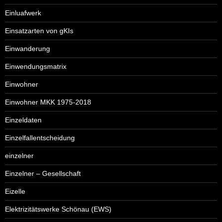
Einluafwerk
Einsatzarten von gKIs
Einwanderung
Einwendungsmatrix
Einwohner
Einwohner MKK 1975-2018
Einzeldaten
Einzelfallentscheidung
einzelner
Einzelner – Gesellschaft
Eizelle
Elektrizitätswerke Schönau (EWS)