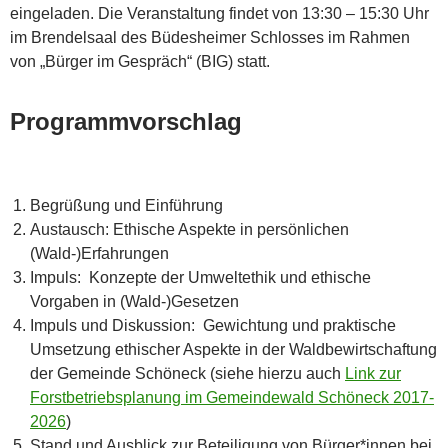
eingeladen. Die Veranstaltung findet von 13:30 – 15:30 Uhr
im Brendelsaal des Büdesheimer Schlosses im Rahmen
von „Bürger im Gespräch“ (BIG) statt.
Programmvorschlag
Begrüßung und Einführung
Austausch: Ethische Aspekte in persönlichen
(Wald-)Erfahrungen
Impuls: Konzepte der Umweltethik und ethische
Vorgaben in (Wald-)Gesetzen
Impuls und Diskussion: Gewichtung und praktische
Umsetzung ethischer Aspekte in der Waldbewirtschaftung
der Gemeinde Schöneck (siehe hierzu auch
Link zur
Forstbetriebsplanung im Gemeindewald Schöneck 2017-
2026
)
Stand und Ausblick zur Beteiligung von Bürger*innen bei