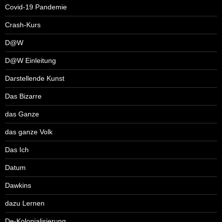
Covid-19 Pandemie
Crash-Kurs
D@W
D@W Einleitung
Darstellende Kunst
Das Bizarre
das Ganze
das ganze Volk
Das Ich
Datum
Dawkins
dazu Lernen
De-Kolonialisierung